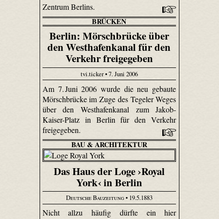
Zentrum Berlins.
BRÜCKEN
Berlin: Mörschbrücke über
den Westhafenkanal für den
Verkehr freigegeben
tvi.ticker • 7. Juni 2006
Am 7. Juni 2006 wurde die neu gebaute
Mörschbrücke im Zuge des Tegeler Weges
über den Westhafenkanal zum Jakob-
Kaiser-Platz in Berlin für den Verkehr
freigegeben.
BAU & ARCHITEKTUR
Das Haus der Loge ›Royal
York‹ in Berlin
Deutsche Bauzeitung
• 19.5.1883
Nicht allzu häufig dürfte ein hier