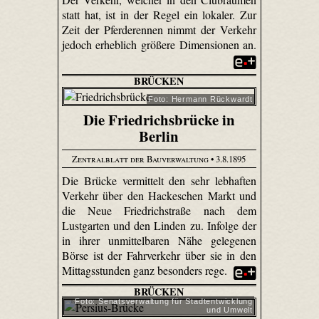
statt hat, ist in der Regel ein lokaler. Zur
Zeit der Pferderennen nimmt der Verkehr
jedoch erheblich größere Dimensionen an.
BRÜCKEN
Foto: Hermann Rückwardt
Die Friedrichsbrücke in
Berlin
Zentralblatt der Bauverwaltung
• 3.8.1895
Die Brücke vermittelt den sehr lebhaften
Verkehr über den Hackeschen Markt und
die Neue Friedrichstraße nach dem
Lustgarten und den Linden zu. Infolge der
in ihrer unmittelbaren Nähe gelegenen
Börse ist der Fahrverkehr über sie in den
Mittagsstunden ganz besonders rege.
BRÜCKEN
Foto: Senats­verwaltung für Stadtentwicklung
und Umwelt