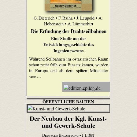
G. Dieterich • F. Ržiha • J. Leupold • A.
Hohenstein • A. Lämmerhirt
Die Erfindung der Drahtseilbahnen
Eine Studie aus der
Entwicklungsgeschichte des
Ingenieurwesens
Während Seilbahnen im ostasiatischen Raum
schon recht früh zum Einsatz kamen, wurden
in Europa erst ab dem späten Mittelalter
vere …
ÖFFENTLICHE BAUTEN
Der Neubau der Kgl. Kunst-
und Gewerk-Schule
Deutsche Bauzeitung
• 1.1.1881