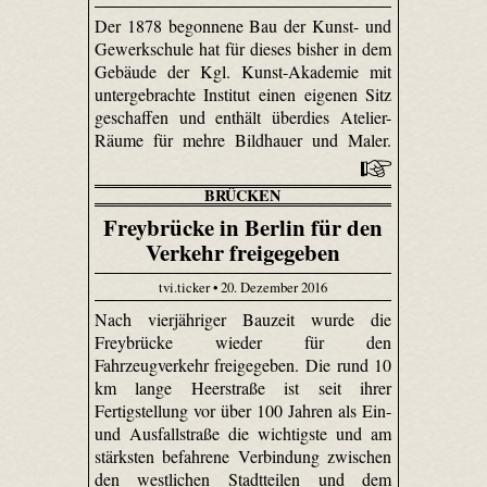
Der 1878 begonnene Bau der Kunst- und
Gewerkschule hat für dieses bisher in dem
Gebäude der Kgl. Kunst-Akademie mit
untergebrachte Institut einen eigenen Sitz
geschaffen und enthält überdies Atelier-
Räume für mehre Bildhauer und Maler.
BRÜCKEN
Freybrücke in Berlin für den
Verkehr freigegeben
tvi.ticker • 20. Dezember 2016
Nach vierjähriger Bauzeit wurde die
Freybrücke wieder für den
Fahrzeugverkehr freigegeben. Die rund 10
km lange Heerstraße ist seit ihrer
Fertigstellung vor über 100 Jahren als Ein-
und Ausfallstraße die wichtigste und am
stärksten befahrene Verbindung zwischen
den westlichen Stadtteilen und dem