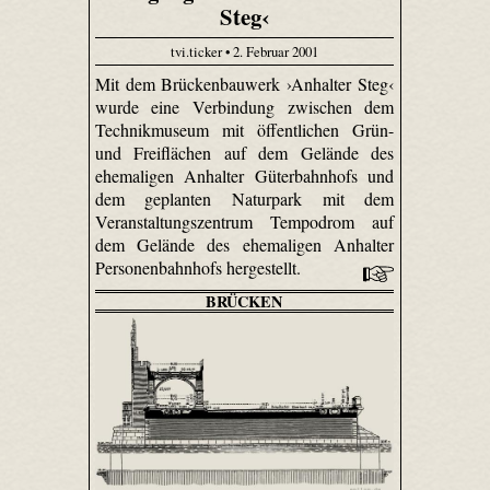
Steg‹
tvi.ticker • 2. Februar 2001
Mit dem Brückenbauwerk ›Anhalter Steg‹
wurde eine Verbindung zwischen dem
Technikmuseum mit öffentlichen Grün-
und Freiflächen auf dem Gelände des
ehemaligen Anhalter Güterbahnhofs und
dem geplanten Naturpark mit dem
Veranstaltungszentrum Tempodrom auf
dem Gelände des ehemaligen Anhalter
Personenbahnhofs hergestellt.
BRÜCKEN