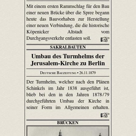
Mit einem ersten Rammschlag für den Bau
einer neuen Brücke über die Spree begann
heute das Bauvorhaben zur Herstellung
einer neuen Verbindung, die die historische
Köpenicker Altstadt vom
Durchgangsverkehr entlasten soll.
SAKRALBAUTEN
Umbau des Turmhelms der
Jerusalem-Kirche zu Berlin
Deutsche Bauzeitung
• 26.11.1879
Der Turmhelm, welcher nach den Plänen
Schinkels im Jahr 1838 ausgeführt ist,
blieb bei den in den Jahren 1878 / 79
durchgeführten Umbau der Kirche in
seiner Form im Allgemeinen erhalten.
BRÜCKEN