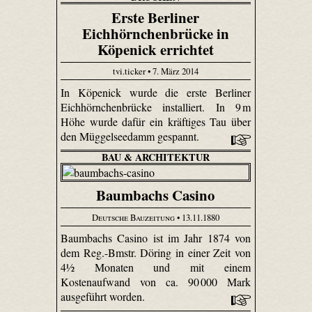
Erste Berliner
Eichhörnchenbrücke in
Köpenick errichtet
tvi.ticker • 7. März 2014
In Köpenick wurde die erste Berliner
Eichhörnchenbrücke installiert. In 9 m
Höhe wurde dafür ein kräftiges Tau über
den Müggelseedamm gespannt.
BAU & ARCHITEKTUR
Baumbachs Casino
Deutsche Bauzeitung
• 13.11.1880
Baumbachs Casino ist im Jahr 1874 von
dem Reg.-Bmstr. Döring in einer Zeit von
4½ Monaten und mit einem
Kostenaufwand von ca. 90 000 Mark
ausgeführt worden.