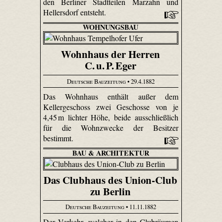
den Berliner Stadtteilen Marzahn und
Hellersdorf entsteht.
WOHNUNGSBAU
Wohnhaus der Herren
C. u. P. Eger
Deutsche Bauzeitung
• 29.4.1882
Das Wohnhaus enthält außer dem
Kellergeschoss zwei Geschosse von je
4,45 m lichter Höhe, beide ausschließlich
für die Wohnzwecke der Besitzer
bestimmt.
BAU & ARCHITEKTUR
Das Clubhaus des Union-Club
zu Berlin
Deutsche Bauzeitung
• 11.11.1882
Der Verkehr, welcher in den Clubräumen