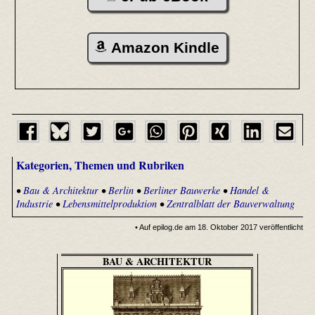
Amazon Kindle
Kategorien, Themen und Rubriken
•
Bau & Architektur
•
Berlin
•
Berliner Bauwerke
•
Handel &
Industrie
•
Lebensmittelproduktion
•
Zentralblatt der Bauverwaltung
• Auf epilog.de am 18. Oktober 2017 veröffentlicht
BAU & ARCHITEKTUR