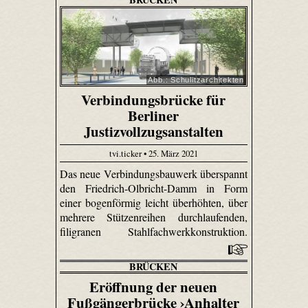
Abb.: Schulitzarchitekten
Verbindungsbrücke für
Berliner
Justizvollzugsanstalten
tvi.ticker • 25. März 2021
Das neue Verbindungsbauwerk überspannt
den Friedrich-Olbricht-Damm in Form
einer bogenförmig leicht überhöhten, über
mehrere Stützenreihen durchlaufenden,
filigranen Stahlfachwerkkonstruktion.
BRÜCKEN
Eröffnung der neuen
Fußgängerbrücke ›Anhalter