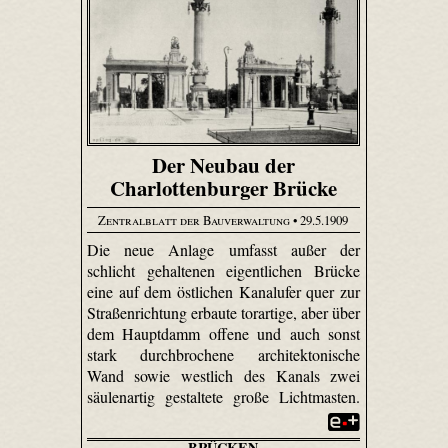
Der Neubau der
Charlottenburger Brücke
Zentralblatt der Bauverwaltung
• 29.5.1909
Die neue Anlage umfasst außer der
schlicht gehaltenen eigentlichen Brücke
eine auf dem östlichen Kanalufer quer zur
Straßenrichtung erbaute torartige, aber über
dem Hauptdamm offene und auch sonst
stark durchbrochene architektonische
Wand sowie westlich des Kanals zwei
säulenartig gestaltete große Lichtmasten.
BRÜCKEN