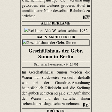
geworden, ein weiteres größeres Hotel in
unmittelbarer Nähe desselben Bahnhofs zu
errichten.
ALTE REKLAME
BAU & ARCHITEKTUR
Geschäftshaus der Gebr.
Simon in Berlin
Deutsche Bauzeitung
• 6.12.1902
Im Geschäftshause Simon werden die
Waren nur stückweise verkauft, deshalb
war bei der Grundriss-Anordnung
hauptsächlich Rücksicht auf die Stellung
der gutbeleuchteten Regale zur Aufnahme
der Waren und der zwischen ihnen
stehenden Auslagetische zu nehmen.
BRÜCKEN