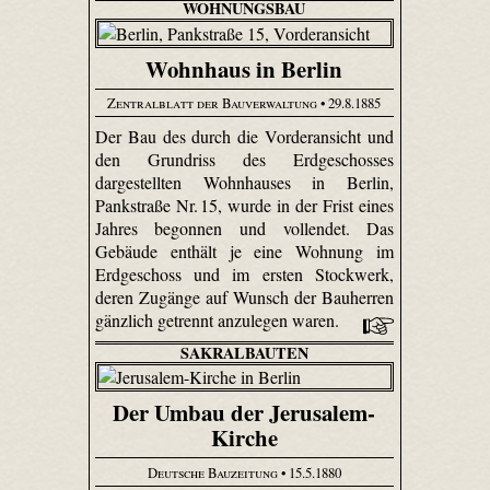
WOHNUNGSBAU
Wohnhaus in Berlin
Zentralblatt der Bauverwaltung
• 29.8.1885
Der Bau des durch die Vorderansicht und
den Grundriss des Erdgeschosses
dargestellten Wohnhauses in Berlin,
Pankstraße Nr. 15, wurde in der Frist eines
Jahres begonnen und vollendet. Das
Gebäude enthält je eine Wohnung im
Erdgeschoss und im ersten Stockwerk,
deren Zugänge auf Wunsch der Bauherren
gänzlich getrennt anzulegen waren.
SAKRALBAUTEN
Der Umbau der Jerusalem-
Kirche
Deutsche Bauzeitung
• 15.5.1880