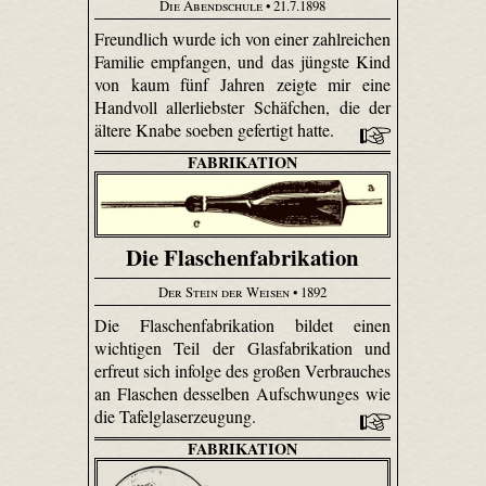
Die Abendschule
• 21.7.1898
Freundlich wurde ich von einer zahlreichen
Familie empfangen, und das jüngste Kind
von kaum fünf Jahren zeigte mir eine
Handvoll allerliebster Schäfchen, die der
ältere Knabe soeben gefertigt hatte.
FABRIKATION
Die Flaschenfabrikation
Der Stein der Weisen
• 1892
Die Flaschenfabrikation bildet einen
wichtigen Teil der Glasfabrikation und
erfreut sich infolge des großen Verbrauches
an Flaschen desselben Aufschwunges wie
die Tafelglaserzeugung.
FABRIKATION