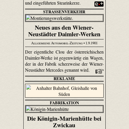
und eingeführten Stearinkerze.
STRASSENVERKEHR
Neues aus den Wiener-
Neustädter Daimler-Werken
Allgemeine Automobil-Zeitung
• 1.9.1901
Der eigentliche Clou der österreichischen
Daimler-Werke ist gegenwärtig ein Wagen,
der in der Fabrik scherz­weise der Wiener-
Neustädter Mercedes genannt wird.
REKLAME
FABRIKATION
Die Königin-Marienhütte bei
Zwickau