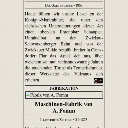
Die Gartenlaube
• 1868
Heute führen wir unsere Leser zu der
Königin-Marien­hütte, die unter den
sächsischen Unternehmungen dieser Art
einen obersten Ehrenplatz behauptet.
Unmittelbar an der Zwickau-
Schwarzenberger Bahn und von der
Zwickauer Mulde bespült, breitet in Cains­
dorfer Flur das Areal sich aus, über
welchem seit nun sechsundzwanzig Jahren
die rauchenden Türme als Tempelschmuck
dieser Werkstätte des Vulcanus sich
erheben.
FABRIKATION
Maschinen-Fabrik von
A. Fomm
Illustrirte Zeitung
• 3.6.1873