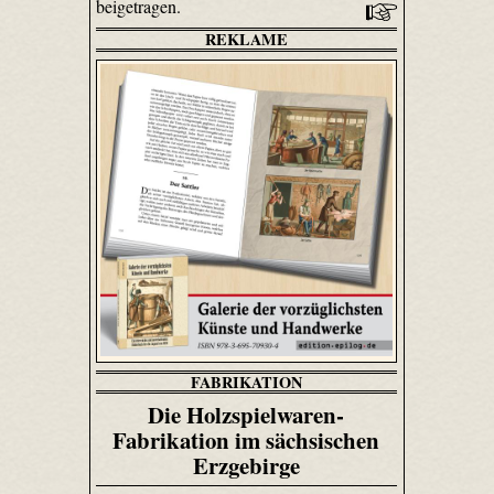
beigetragen.
REKLAME
FABRIKATION
Die Holzspielwaren-
Fabrikation im sächsischen
Erzgebirge