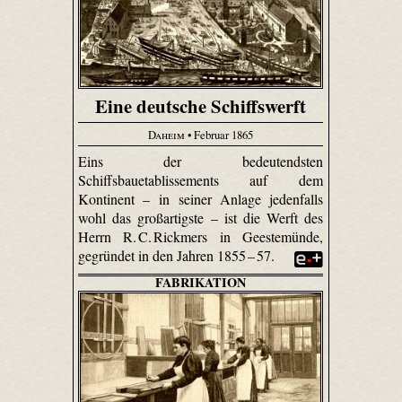
Eine deutsche Schiffswerft
Daheim
• Februar 1865
Eins der bedeutendsten
Schiffsbauetablissements auf dem
Kontinent – in seiner Anlage jedenfalls
wohl das großartigste – ist die Werft des
Herrn R. C. Rickmers in Geestemünde,
gegründet in den Jahren 1855 – 57.
FABRIKATION