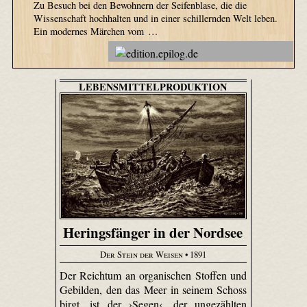
Zu Besuch bei den Bewohnern der Seifenblase, die die
Wissenschaft hochhalten und in einer schillernden Welt leben.
Ein modernes Märchen vom …
LEBENSMITTELPRODUKTION
Heringsfänger in der Nordsee
Der Stein der Weisen
• 1891
Der Reichtum an organischen Stoffen und
Gebilden, den das Meer in seinem Schoss
birgt, ist der ›Segen‹, der ungezählten