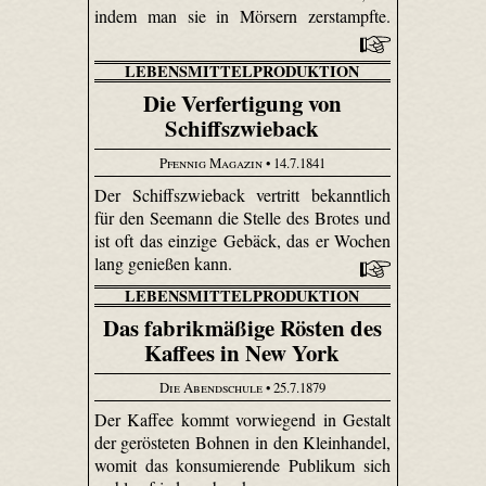
indem man sie in Mörsern zerstampfte.
LEBENSMITTELPRODUKTION
Die Verfertigung von
Schiffszwieback
Pfennig Magazin
• 14.7.1841
Der Schiffszwieback vertritt bekanntlich
für den Seemann die Stelle des Brotes und
ist oft das einzige Gebäck, das er Wochen
lang genießen kann.
LEBENSMITTELPRODUKTION
Das fabrikmäßige Rösten des
Kaffees in New York
Die Abendschule
• 25.7.1879
Der Kaffee kommt vorwiegend in Gestalt
der gerösteten Bohnen in den Kleinhandel,
womit das konsumierende Publikum sich