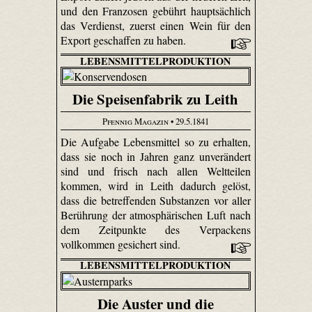
und den Franzosen gebührt hauptsächlich
das Verdienst, zuerst einen Wein für den
Export geschaffen zu haben.
LEBENSMITTELPRODUKTION
Die Speisenfabrik zu Leith
Pfennig Magazin
• 29.5.1841
Die Aufgabe Lebensmittel so zu erhalten,
dass sie noch in Jahren ganz unverändert
sind und frisch nach allen Weltteilen
kommen, wird in Leith dadurch gelöst,
dass die betreffenden Substanzen vor aller
Berührung der atmosphärischen Luft nach
dem Zeitpunkte des Verpackens
vollkommen gesichert sind.
LEBENSMITTELPRODUKTION
Die Auster und die