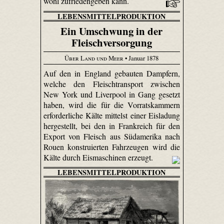
wohl zufriedengeben kann.
LEBENSMITTELPRODUKTION
Ein Umschwung in der
Fleischversorgung
Über Land und Meer
• Januar 1878
Auf den in England gebauten Dampfern,
welche den Fleischtransport zwischen
New York und Liverpool in Gang gesetzt
haben, wird die für die Vorratskammern
erforderliche Kälte mittelst einer Eisladung
hergestellt, bei den in Frankreich für den
Export von Fleisch aus Südamerika nach
Rouen konstruierten Fahrzeugen wird die
Kälte durch Eismaschinen erzeugt.
LEBENSMITTELPRODUKTION