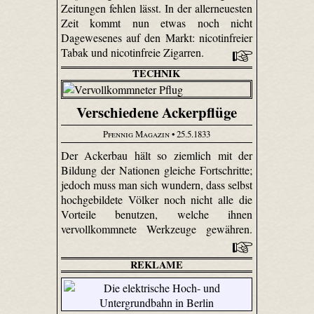
Zeitungen fehlen lässt. In der allerneuesten
Zeit kommt nun etwas noch nicht
Dagewesenes auf den Markt: nicotinfreier
Tabak und nicotinfreie Zigarren.
TECHNIK
Verschiedene Ackerpflüge
Pfennig Magazin
• 25.5.1833
Der Ackerbau hält so ziemlich mit der
Bildung der Nationen gleiche Fortschritte;
jedoch muss man sich wundern, dass selbst
hochgebildete Völker noch nicht alle die
Vorteile benutzen, welche ihnen
vervollkommnete Werkzeuge gewähren.
REKLAME