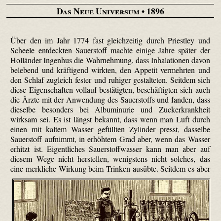
Das Neue Universum
• 1896
Über den im Jahr 1774 fast gleichzeitig durch Priestley und
Scheele entdeckten Sauerstoff machte einige Jahre später der
Holländer Ingenhus die Wahrnehmung, dass Inhalationen davon
belebend und kräftigend wirkten, den Appetit vermehrten und
den Schlaf zugleich fester und ruhiger gestalteten. Seitdem sich
diese Eigenschaften vollauf bestätigten, beschäftigten sich auch
die Ärzte mit der Anwendung des Sauerstoffs und fanden, dass
dieselbe besonders bei Albuminurie und Zuckerkrankheit
wirksam sei. Es ist längst bekannt, dass wenn man Luft durch
einen mit kaltem Wasser gefüllten Zylinder presst, dasselbe
Sauerstoff aufnimmt, in erhöhtem Grad aber, wenn das Wasser
erhitzt ist. Eigentliches Sauerstoffwasser kann man aber auf
diesem Wege nicht herstellen, wenigstens nicht solches, das
eine merkliche Wirkung beim Trinken ausübte.
Seitdem es aber