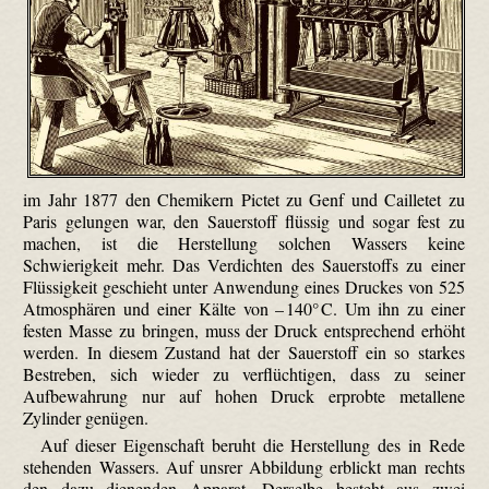
im Jahr 1877 den Chemikern Pictet zu Genf und Cailletet zu
Paris gelungen war, den Sauerstoff flüssig und sogar fest zu
machen, ist die Herstellung solchen Wassers keine
Schwierigkeit mehr. Das Verdichten des Sauerstoffs zu einer
Flüssigkeit geschieht unter Anwendung eines Druckes von 525
Atmosphären und einer Kälte von – 140° C. Um ihn zu einer
festen Masse zu bringen, muss der Druck entsprechend erhöht
werden. In diesem Zustand hat der Sauerstoff ein so starkes
Bestreben, sich wieder zu verflüchtigen, dass zu seiner
Aufbewahrung nur auf hohen Druck erprobte metallene
Zylinder genügen.
Auf dieser Eigenschaft beruht die Herstellung des in Rede
stehenden Wassers. Auf unsrer Abbildung erblickt man rechts
den dazu dienenden Apparat. Derselbe besteht aus zwei