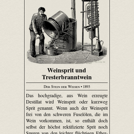
Weinsprit und
Tresterbranntwein
Der Stein der Weisen
• 1893
Das hochgradige, aus Wein erzeugte
Destillat wird Weinsprit oder kurzweg
Sprit genannt. Wenn auch der Weinsprit
frei von den schweren Fuselölen, die im
Wein vorkommen, ist, so enthält doch
selbst der höchst rektifi­zierte Sprit noch
Spuren von den leichter flüchtigen Ether­