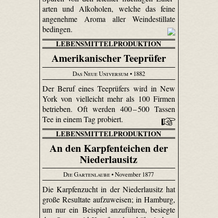
arten und Alkoholen, welche das feine
angenehme Aroma aller Weindestillate
bedingen.
LEBENSMITTELPRODUKTION
Amerikanischer Teeprüfer
Das Neue Universum
• 1882
Der Beruf eines Teeprüfers wird in New
York von vielleicht mehr als 100 Firmen
betrieben. Oft werden 400 – 500 Tassen
Tee in einem Tag probiert.
LEBENSMITTELPRODUKTION
An den Karpfenteichen der
Niederlausitz
Die Gartenlaube
• November 1877
Die Karpfenzucht in der Niederlausitz hat
große Resultate aufzuweisen; in Hamburg,
um nur ein Beispiel anzuführen, besiegte