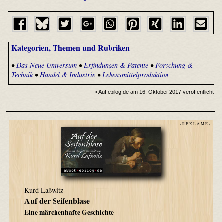
Kategorien, Themen und Rubriken
•
Das Neue Universum
•
Erfindungen & Patente
•
Forschung &
Technik
•
Handel & Industrie
•
Lebensmittelproduktion
• Auf epilog.de am 16. Oktober 2017 veröffentlicht
- R E K L A M E -
Kurd Laßwitz
Auf der Seifenblase
Eine märchenhafte Geschichte