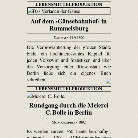
LEBENSMITTELPRODUKTION
Auf dem ›Gänsebahnhof‹ in
Rummelsburg
Daheim
• 13.9.1890
Die Verproviantierung der großen Städte
bildet ein hochinteressantes Kapitel für
jeden Volkswirt und Statistiker, und über
die Versorgung einer Riesenstadt wie
Berlin ließe sich ein eigenes Buch
schreiben.
LEBENSMITTELPRODUKTION
Rundgang durch die Meierei
C. Bolle in Berlin
Monographie
• 1892
Es werden zurzeit 760 Leute beschäftigt,
während 130 Milchverkaufswagen