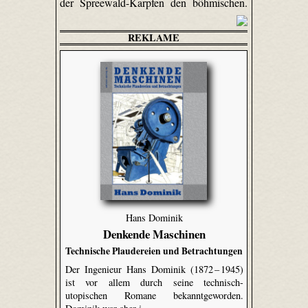
der Spreewald-Karpfen den böhmischen.
REKLAME
Hans Dominik
Denkende Maschinen
Technische Plaudereien und Betrachtungen
Der Ingenieur Hans Dominik (1872 – 1945)
ist vor allem durch seine technisch-
utopischen Romane bekanntgeworden.