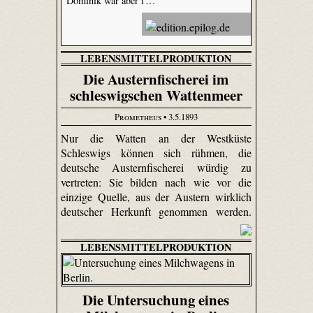
Dominik war aber i …
LEBENSMITTELPRODUKTION
Die Austernfischerei im
schleswigschen Wattenmeer
Prometheus
• 3.5.1893
Nur die Watten an der Westküste
Schleswigs können sich rühmen, die
deutsche Austern­fischerei würdig zu
vertreten: Sie bilden nach wie vor die
einzige Quelle, aus der Austern wirklich
deutscher Herkunft genommen werden.
LEBENSMITTELPRODUKTION
Die Untersuchung eines