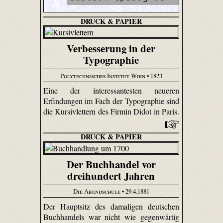
DRUCK & PAPIER
Verbesserung in der
Typographie
Polytechnisches Institut Wien
• 1823
Eine der interessantesten neueren
Erfindungen im Fach der Typographie sind
die Kursivlettern des Firmin Didot in Paris.
DRUCK & PAPIER
Der Buchhandel vor
dreihundert Jahren
Die Abendschule
• 29.4.1881
Der Hauptsitz des damaligen deutschen
Buchhandels war nicht wie gegenwärtig