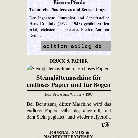
Eiserne Pferde
Technische Plaudereien und Betrachtungen
Der Ingenieur, Journalist und Schriftsteller
Hans Dominik (1872 – 1945) gehört zu den
erfolgreichsten Science-Fiction-Autoren
Deut …
DRUCK & PAPIER
Steinglättemaschine für
endloses Papier und für Bogen
Der Stein der Weisen
• 1897
Bei Benutzung dieser Maschine wird das
endlose Papier selbsttätig abgerollt, mit
dem Stein geglättet, und wieder aufgerollt.
JOURNALISMUS &
NACHRICHTENWESEN