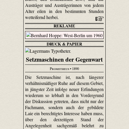
Austräger und Austrägerinnen von jedem
Alter eilen in den bestimmten Stunden
wetteifernd herbei.
REKLAME
DRUCK & PAPIER
Setzmaschinen der Gegenwart
Prometheus
• 1890
Die Setzmaschine ist, nach längerer
verhältnismäßiger Ruhe auf diesem Gebiet,
in jüngster Zeit infolge neuer Erfindungen
wiederum so lebhaft in den Vordergrund
der Diskussion getreten, dass nicht nur der
Fachmann, sondern auch der gebildete
Laie ein berechtigtes Interesse haben muss,
über den derzeitigen Stand der
Angelegenheit sachgemäß belehrt zu