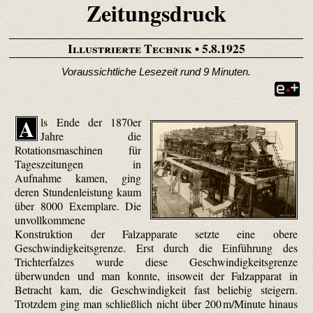
Zeitungsdruck
Illustrierte Technik
• 5.8.1925
Voraussichtliche Lesezeit rund 9 Minuten.
A
ls Ende der 1870er
Jahre die
Rotationsmaschinen für
Tageszeitungen in
Aufnahme kamen, ging
deren Stundenleistung kaum
über 8000 Exemplare. Die
unvollkommene
Konstruktion der Falzapparate setzte eine obere
Geschwindigkeitsgrenze. Erst durch die Einführung des
Trichterfalzes wurde diese Geschwindigkeitsgrenze
überwunden und man konnte, insoweit der Falzapparat in
Betracht kam, die Geschwindigkeit fast beliebig steigern.
Trotzdem ging man schließlich nicht über 200 m/Minute hinaus