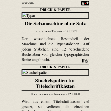
werden.
DRUCK & PAPIER
Die Setzmaschine ohne Satz
Illustrierte Technik
• 12.8.1925
Der wesentlichste Bestandteil der
Maschine sind die Typenstäbchen. Auf
jedem Stäbchen sind 12 verschiedene
Buchstaben von gleicher typographischer
Breite angebracht.
DRUCK & PAPIER
Stachelspatien für
Titelschriftkästen
Polytechnisches Journal
• 12.2.1890
Wird aus einem Titelschriftkasten viel
gesetzt, so verlieren die einzelnen