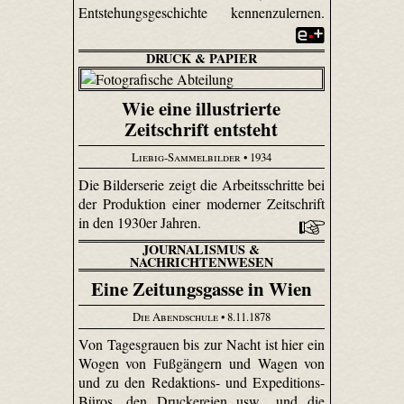
Entstehungsgeschichte kennenzulernen.
DRUCK & PAPIER
Wie eine illustrierte
Zeitschrift entsteht
Liebig-Sammelbilder
• 1934
Die Bilderserie zeigt die Arbeitsschritte bei
der Produktion einer moderner Zeitschrift
in den 1930er Jahren.
JOURNALISMUS &
NACHRICHTENWESEN
Eine Zeitungsgasse in Wien
Die Abendschule
• 8.11.1878
Von Tagesgrauen bis zur Nacht ist hier ein
Wogen von Fußgängern und Wagen von
und zu den Redaktions- und Expeditions-
Büros, den Druckereien usw., und die