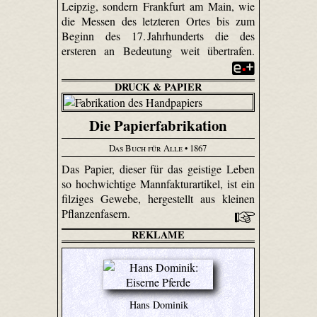
Leipzig, sondern Frankfurt am Main, wie
die Messen des letzteren Ortes bis zum
Beginn des 17. Jahrhunderts die des
ersteren an Bedeutung weit übertrafen.
DRUCK & PAPIER
Die Papierfabrikation
Das Buch für Alle
• 1867
Das Papier, dieser für das geistige Leben
so hochwichtige Mannfaktur­artikel, ist ein
filziges Gewebe, hergestellt aus kleinen
Pflanzenfasern.
REKLAME
Hans Dominik