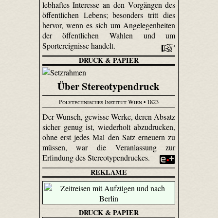
lebhaftes Interesse an den Vorgängen des
öffentlichen Lebens; besonders tritt dies
hervor, wenn es sich um Angelegenheiten
der öffentlichen Wahlen und um
Sportereignisse handelt.
DRUCK & PAPIER
Über Stereotypendruck
Polytechnisches Institut Wien
• 1823
Der Wunsch, gewisse Werke, deren Absatz
sicher genug ist, wiederholt abzudrucken,
ohne erst jedes Mal den Satz erneuern zu
müssen, war die Veranlassung zur
Erfindung des Stereotypendruckes.
REKLAME
DRUCK & PAPIER