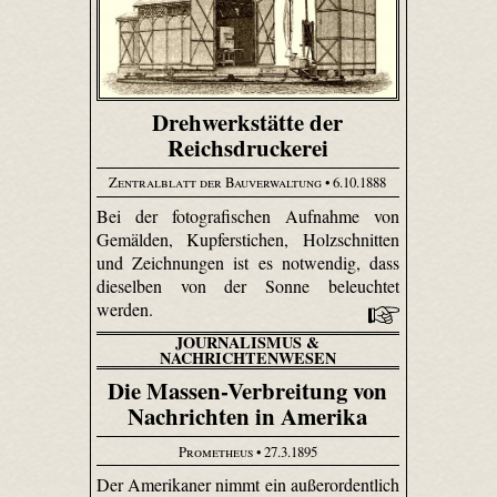
Drehwerkstätte der
Reichsdruckerei
Zentralblatt der Bauverwaltung
• 6.10.1888
Bei der fotografischen Aufnahme von
Gemälden, Kupferstichen, Holzschnitten
und Zeichnungen ist es notwendig, dass
dieselben von der Sonne beleuchtet
werden.
JOURNALISMUS &
NACHRICHTENWESEN
Die Massen-Verbreitung von
Nachrichten in Amerika
Prometheus
• 27.3.1895
Der Amerikaner nimmt ein außerordentlich