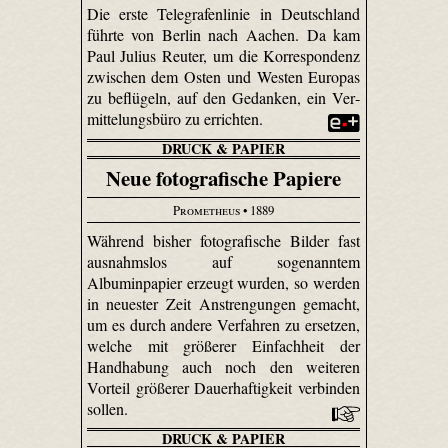
Die erste Telegrafenlinie in Deutschland
führte von Berlin nach Aachen. Da kam
Paul Julius Reuter, um die Korrespondenz
zwischen dem Osten und Westen Europas
zu beflügeln, auf den Gedanken, ein Ver­
mittelungs­büro zu errichten.
DRUCK & PAPIER
Neue fotografische Papiere
Prometheus
• 1889
Während bisher fotografische Bilder fast
ausnahmslos auf sogenanntem
Albuminpapier erzeugt wurden, so werden
in neuester Zeit Anstrengungen gemacht,
um es durch andere Verfahren zu ersetzen,
welche mit größerer Einfachheit der
Handhabung auch noch den weiteren
Vorteil größerer Dauerhaftigkeit verbinden
sollen.
DRUCK & PAPIER