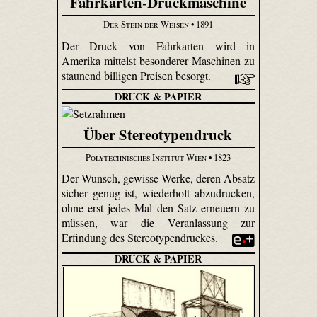
Fahrkarten-Druckmaschine
Der Stein der Weisen
• 1891
Der Druck von Fahrkarten wird in
Amerika mittelst besonderer Maschinen zu
staunend billigen Preisen besorgt.
DRUCK & PAPIER
Über Stereotypendruck
Polytechnisches Institut Wien
• 1823
Der Wunsch, gewisse Werke, deren Absatz
sicher genug ist, wiederholt abzudrucken,
ohne erst jedes Mal den Satz erneuern zu
müssen, war die Veranlassung zur
Erfindung des Stereotypendruckes.
DRUCK & PAPIER