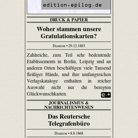
DRUCK & PAPIER
Woher stammen unsere
Gratulationskarten?
Daheim
• 29.12.1883
Zahlreiche, zum Teil sehr bedeutende
Etablissements in Berlin, Leipzig und an
anderen Orten beschäftigen viele Tausend
fleißiger Hände, und ihre umfangreichen
Verlagskataloge enthalten in reicher
Auswahl nicht nur die beregten
Glückwunschkarten.
JOURNALISMUS &
NACHRICHTENWESEN
Das Reutersche
Telegrafenbüro
Daheim
• 8.8.1868