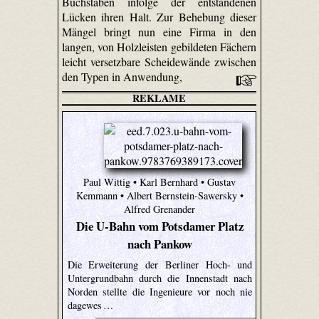
Buchstaben infolge der entstandenen
Lücken ihren Halt. Zur Behebung dieser
Mängel bringt nun eine Firma in den
langen, von Holzleisten gebildeten Fächern
leicht versetzbare Scheidewände zwischen
den Typen in Anwendung,
REKLAME
Paul Wittig • Karl Bernhard • Gustav
Kemmann • Albert Bernstein-Sawersky •
Alfred Grenander
Die U-Bahn vom Potsdamer Platz
nach Pankow
Die Erweiterung der Berliner Hoch- und
Untergrundbahn durch die Innenstadt nach
Norden stellte die Ingenieure vor noch nie
dagewes …