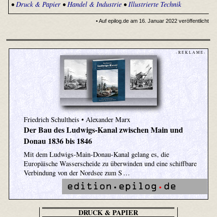
•
Druck & Papier
•
Handel & Industrie
•
Illustrierte Technik
• Auf epilog.de am 16. Januar 2022 veröffentlicht
- R E K L A M E -
Friedrich Schultheis • Alexander Marx
Der Bau des Ludwigs-Kanal zwischen Main und
Donau 1836 bis 1846
Mit dem Ludwigs-Main-Donau-Kanal gelang es, die
Europäische Wasserscheide zu überwinden und eine schiffbare
Verbindung von der Nordsee zum S …
DRUCK & PAPIER