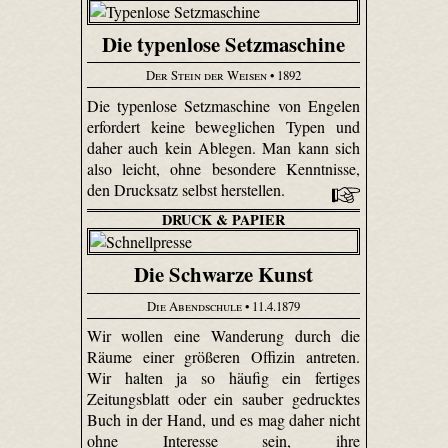
Die typenlose Setzmaschine
Der Stein der Weisen
• 1892
Die typenlose Setzmaschine von Engelen
erfordert keine beweglichen Typen und
daher auch kein Ablegen. Man kann sich
also leicht, ohne besondere Kenntnisse,
den Drucksatz selbst herstellen.
DRUCK & PAPIER
Die Schwarze Kunst
Die Abendschule
• 11.4.1879
Wir wollen eine Wanderung durch die
Räume einer größeren Offizin antreten.
Wir halten ja so häufig ein fertiges
Zeitungsblatt oder ein sauber gedrucktes
Buch in der Hand, und es mag daher nicht
ohne Interesse sein, ihre