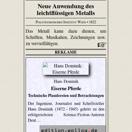
Neue Anwendung des
leichtflüssigen Metalls
Polytechnisches Institut Wien
• 1822
Das Metall kann dazu dienen, um
Schriften, Musikalien, Zeichnungen usw.
zu vervielfältigen.
REKLAME
Hans Dominik
Eiserne Pferde
Technische Plaudereien und Betrachtungen
Der Ingenieur, Journalist und Schriftsteller
Hans Dominik (1872 – 1945) gehört zu den
erfolgreichsten Science-Fiction-Autoren
Deut …