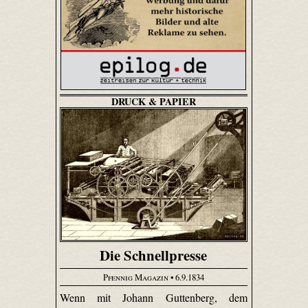
DRUCK & PAPIER
Die Schnellpresse
Pfennig Magazin
• 6.9.1834
Wenn mit Johann Guttenberg, dem