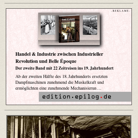
- R E K L A M E -
Handel & Industrie zwischen Industrieller
Revolution und Belle Époque
Der zweite Band mit 22 Zeitreisen ins 19. Jahrhundert
Ab der zweiten Hälfte des 18. Jahrhunderts ersetzten
Dampfmaschinen zunehmend die Muskelkraft und
ermöglichten eine zunehmende Mechanisierun …