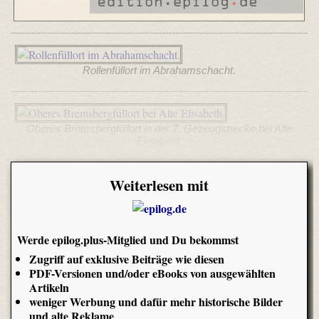
Rollenfüllort im Abrahamschacht.
Oberes Bremsbergfüllort in der 7. Gezeugstrecke bei Alte
Elisabeth.
Weiterlesen mit
Werde epilog.plus-Mitglied und Du bekommst
Zugriff auf exklusive Beiträge wie diesen
PDF-Versionen und/oder eBooks von ausgewählten
Artikeln
weniger Werbung und dafür mehr historische Bilder
und alte Reklame