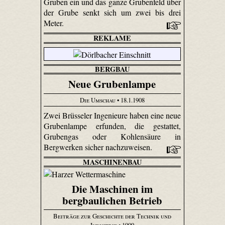
Gruben ein und das ganze Grubenfeld über
der Grube senkt sich um zwei bis drei
Meter.
REKLAME
BERGBAU
Neue Grubenlampe
Die Umschau
• 18.1.1908
Zwei Brüsseler Ingenieure haben eine neue
Grubenlampe erfunden, die gestattet,
Grubengas oder Kohlensäure in
Bergwerken sicher nachzuweisen.
MASCHINENBAU
Die Maschinen im
bergbaulichen Betrieb
Beiträge zur Geschichte der Technik und