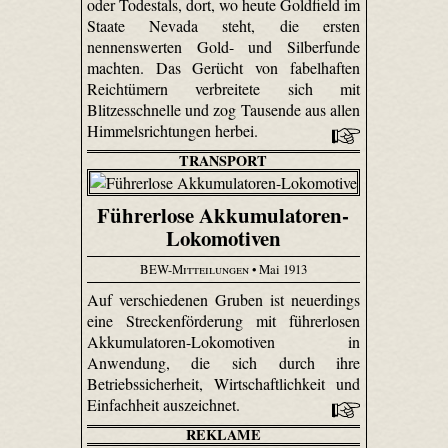
oder Todestals, dort, wo heute Gol­dfield im
Staate Nevada steht, die ersten
nennenswerten Gold- und Silberfunde
machten. Das Gerücht von fabelhaften
Reichtümern verbreitete sich mit
Blitzesschnelle und zog Tausende aus allen
Himmelsrichtungen herbei.
TRANSPORT
Führerlose Akkumulatoren-
Lokomotiven
BEW-Mitteilungen
• Mai 1913
Auf verschiedenen Gruben ist neuerdings
eine Streckenförderung mit führerlosen
Akkumulatoren-Lokomotiven in
Anwendung, die sich durch ihre
Betriebssicherheit, Wirtschaftlichkeit und
Einfachheit auszeichnet.
REKLAME