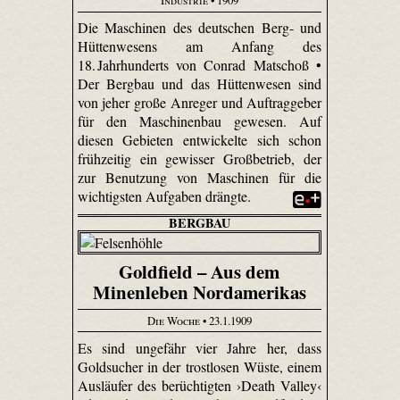
Industrie
• 1909
Die Maschinen des deutschen Berg- und
Hüttenwesens am Anfang des
18. Jahrhunderts von Conrad Matschoß •
Der Bergbau und das Hüttenwesen sind
von jeher große Anreger und Auftraggeber
für den Maschinenbau gewesen. Auf
diesen Gebieten entwickelte sich schon
frühzeitig ein gewisser Großbetrieb, der
zur Benutzung von Maschinen für die
wichtigsten Aufgaben drängte.
BERGBAU
Goldfield – Aus dem
Minenleben Nordamerikas
Die Woche
• 23.1.1909
Es sind ungefähr vier Jahre her, dass
Goldsucher in der trostlosen Wüste, einem
Ausläufer des berüchtigten ›Death Valley‹