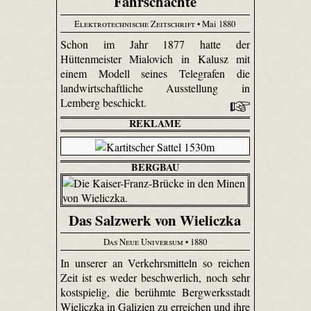
Fahrschächte
Elektrotechnische Zeitschrift
• Mai 1880
Schon im Jahr 1877 hatte der
Hüttenmeister Mialovich in Kalusz mit
einem Modell seines Telegrafen die
landwirtschaftliche Ausstellung in
Lemberg beschickt.
REKLAME
BERGBAU
Das Salzwerk von Wieliczka
Das Neue Universum
• 1880
In unserer an Verkehrsmitteln so reichen
Zeit ist es weder beschwerlich, noch sehr
kostspielig, die berühmte Bergwerksstadt
Wieliczka in Galizien zu erreichen und ihre