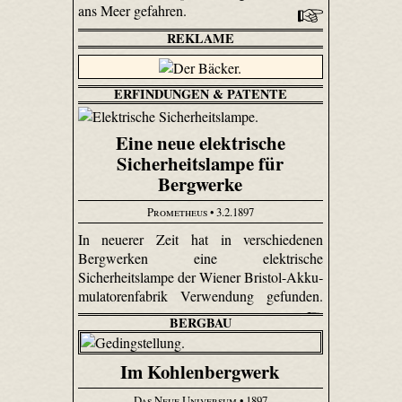
ans Meer gefahren.
REKLAME
ERFINDUNGEN & PATENTE
Eine neue elektrische
Sicherheitslampe für
Bergwerke
Prometheus
• 3.2.1897
In neuerer Zeit hat in verschiedenen
Bergwerken eine elektrische
Sicherheitslampe der Wiener Bristol-Akku­
mulatoren­fabrik Verwendung gefunden.
BERGBAU
Im Kohlenbergwerk
Das Neue Universum
• 1897