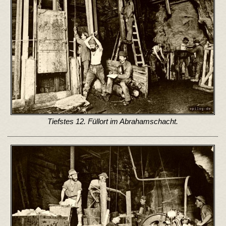
Tiefstes 12. Füllort im Abrahamschacht.