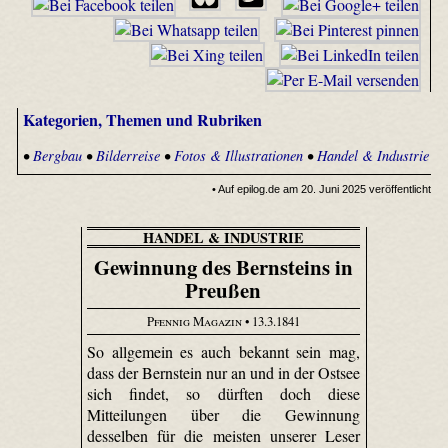
Kategorien, Themen und Rubriken
•
Bergbau
•
Bilderreise
•
Fotos & Illustrationen
•
Handel & Industrie
• Auf epilog.de am 20. Juni 2025 veröffentlicht
HANDEL & INDUSTRIE
Gewinnung des Bernsteins in
Preußen
Pfennig Magazin
• 13.3.1841
So allgemein es auch bekannt sein mag,
dass der Bernstein nur an und in der Ostsee
sich findet, so dürften doch diese
Mitteilungen über die Gewinnung
desselben für die meisten unserer Leser