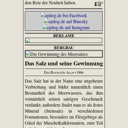
den Reiz der Neuheit haben.
REKLAME
BERGBAU
Das Salz und seine Gewinnung
Das Buch für Alle
• 1866
Das Salz hat in der Natur eine ungeheure
Verbreitung und bildet namentlich einen
Bestandteil des Meerwassers, das ihm
vornämlich seinen salzigen Geschmack
verdankt; außerdem findet man es als festes
Mineral (Steinsalz) in verschiedenen
Formationen, besonders im Flözgebirge als
Glied der Muschelkalkformation, zum Teil