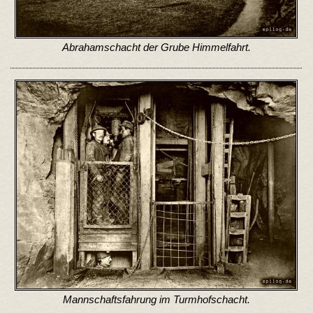
Abrahamschacht der Grube Himmelfahrt.
Mannschaftsfahrung im Turmhofschacht.