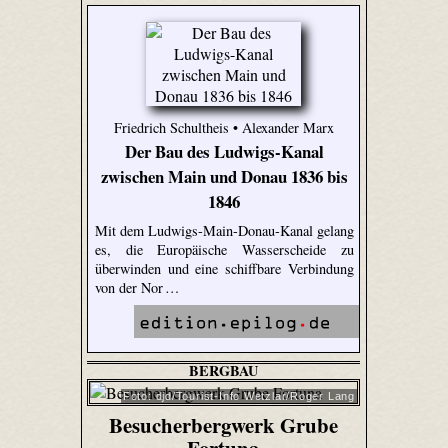
Friedrich Schultheis • Alexander Marx
Der Bau des Ludwigs-Kanal
zwischen Main und Donau 1836 bis
1846
Mit dem Ludwigs-Main-Donau-Kanal gelang
es, die Europäische Wasserscheide zu
überwinden und eine schiffbare Verbindung
von der Nor …
BERGBAU
Foto: djd/Tourist-Info Wetzlar/Roger Lang
Besucherbergwerk Grube