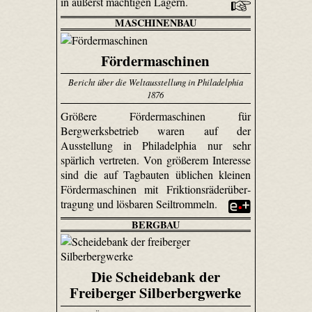
in äußerst mächtigen Lagern.
MASCHINENBAU
Fördermaschinen
Bericht über die Weltausstellung in Philadelphia
1876
Größere Fördermaschinen für
Bergwerksbetrieb waren auf der
Ausstellung in Philadelphia nur sehr
spärlich vertreten. Von größerem Interesse
sind die auf Tagbauten üblichen kleinen
Fördermaschinen mit Frik­tions­räder­über­
tragung und lösbaren Seil­trommeln.
BERGBAU
Die Scheidebank der
Freiberger Silberbergwerke