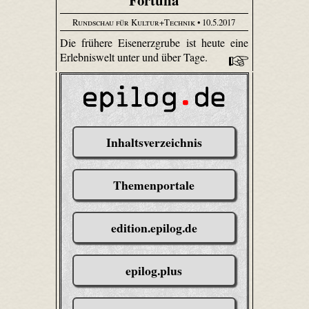
Fortuna
Rundschau für Kultur+Technik
• 10.5.2017
Die frühere Eisenerzgrube ist heute eine
Erlebniswelt unter und über Tage.
Inhaltsverzeichnis
Themenportale
edition.epilog.de
epilog.plus