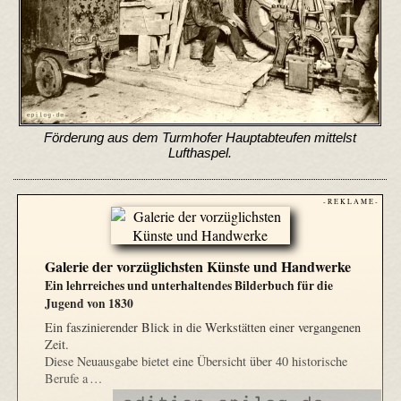
Förderung aus dem Turmhofer Hauptabteufen mittelst
Lufthaspel.
- R E K L A M E -
Galerie der vorzüglichsten Künste und Handwerke
Ein lehrreiches und unterhaltendes Bilderbuch für die
Jugend von 1830
Ein faszinierender Blick in die Werkstätten einer vergangenen
Zeit.
Diese Neuausgabe bietet eine Übersicht über 40 historische
Berufe a …