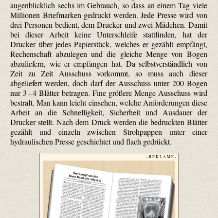
augenblicklich sechs im Gebrauch, so dass an einem Tag viele
Millionen Briefmarken gedruckt werden. Jede Presse wird von
drei Personen bedient, dem Drucker und zwei Mädchen. Damit
bei dieser Arbeit keine Unterschleife stattfinden, hat der
Drucker über jedes Papierstück, welches er gezählt empfängt,
Rechenschaft abzulegen und die gleiche Menge von Bogen
abzuliefern, wie er empfangen hat. Da selbstverständlich von
Zeit zu Zeit Ausschuss vorkommt, so muss auch dieser
abgeliefert werden, doch darf der Ausschuss unter 200 Bogen
nur 3 – 4 Blätter betragen. Fine größere Menge Ausschuss wird
bestraft. Man kann leicht einsehen, welche Anforderungen diese
Arbeit an die Schnelligkeit, Sicherheit und Ausdauer der
Drucker stellt. Nach dem Druck werden die bedruckten Blätter
gezählt und einzeln zwischen Strohpappen unter einer
hydraulischen Presse geschichtet und flach gedrückt.
- R E K L A M E -