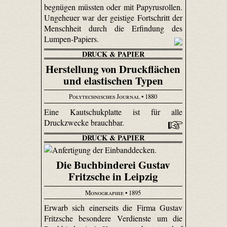
begnügen müssten oder mit Papyrusrollen.
Ungeheuer war der geistige Fortschritt der
Menschheit durch die Erfindung des
Lumpen-Papiers.
DRUCK & PAPIER
Herstellung von Druckflächen
und elastischen Typen
Polytechnisches Journal
• 1880
Eine Kautschukplatte ist für alle
Druckzwecke brauchbar.
DRUCK & PAPIER
Die Buchbinderei Gustav
Fritzsche in Leipzig
Monographie
• 1895
Erwarb sich einerseits die Firma Gustav
Fritzsche besondere Verdienste um die