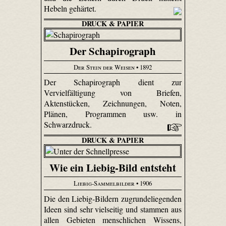
Hebeln gehärtet.
DRUCK & PAPIER
Der Schapirograph
Der Stein der Weisen
• 1892
Der Schapirograph dient zur
Vervielfältigung von Briefen,
Aktenstücken, Zeichnungen, Noten,
Plänen, Programmen usw. in
Schwarzdruck.
DRUCK & PAPIER
Wie ein Liebig-Bild entsteht
Liebig-Sammelbilder
• 1906
Die den Liebig-Bildern zugrundeliegenden
Ideen sind sehr vielseitig und stammen aus
allen Gebieten menschlichen Wissens,