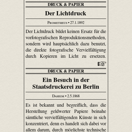
DRUCK & PAPIER
Der Lichtdruck
Prometheus
• 27.1.1892
Der Lichtdruck bildet keinen Ersatz für die
vorfotografischen Reproduktionsmethoden,
sondern wird hauptsächlich dazu benutzt,
die direkte fotografische Vervielfältigung
durch Kopieren im Licht zu ersetzen.
DRUCK & PAPIER
Ein Besuch in der
Staatsdruckerei zu Berlin
Daheim
• 2.5.1868
Es ist bekannt und begreiflich, dass die
Herstellung geldwerter Papiere beinahe
sämtliche vervielfältigenden Künste in sich
konzentriert, denn es handelt sich dabei vor
allem darum, durch möglichste technische