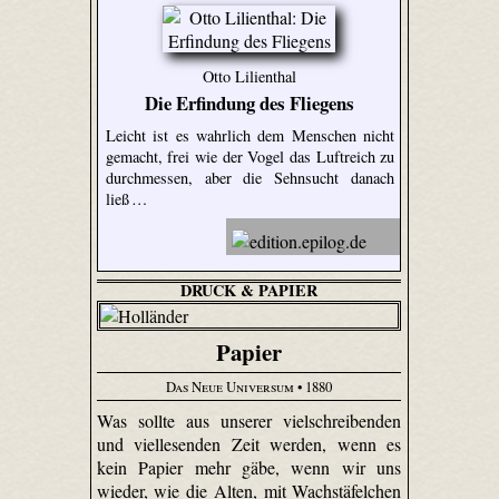
Otto Lilienthal
Die Erfindung des Fliegens
Leicht ist es wahrlich dem Menschen nicht
gemacht, frei wie der Vogel das Luftreich zu
durchmessen, aber die Sehnsucht danach
ließ …
DRUCK & PAPIER
Papier
Das Neue Universum
• 1880
Was sollte aus unserer vielschreibenden
und viellesenden Zeit werden, wenn es
kein Papier mehr gäbe, wenn wir uns
wieder, wie die Alten, mit Wachstäfelchen