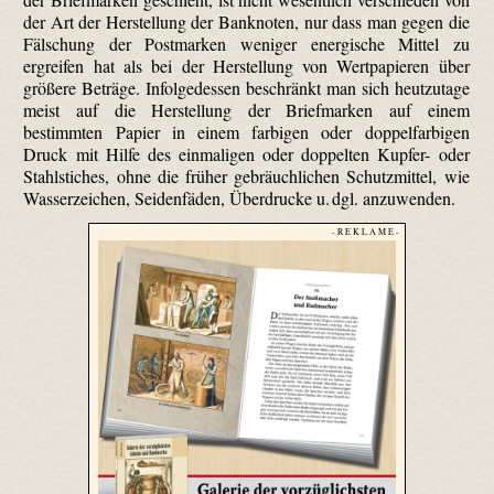
der Art der Herstellung der Banknoten, nur dass man gegen die
Fälschung der Postmarken weniger energische Mittel zu
ergreifen hat als bei der Herstellung von Wertpapieren über
größere Beträge. Infolgedessen beschränkt man sich heutzutage
meist auf die Herstellung der Briefmarken auf einem
bestimmten Papier in einem farbigen oder doppel­farbigen
Druck mit Hilfe des einmaligen oder doppelten Kupfer- oder
Stahlstiches, ohne die früher gebräuchlichen Schutzmittel, wie
Wasserzeichen, Seidenfäden, Überdrucke u. dgl. anzuwenden.
- R E K L A M E -