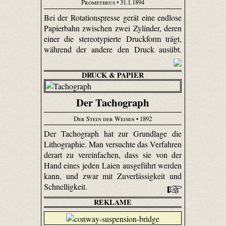
Prometheus
• 31.1.1894
Bei der Rotationspresse gerät eine endlose
Papierbahn zwischen zwei Zylinder, deren
einer die stereotypierte Druckform trägt,
während der andere den Druck ausübt.
DRUCK & PAPIER
Der Tachograph
Der Stein der Weisen
• 1892
Der Tachograph hat zur Grundlage die
Lithographie. Man versuchte das Verfahren
derart zu vereinfachen, dass sie von der
Hand eines jeden Laien ausgeführt werden
kann, und zwar mit Zuverlässigkeit und
Schnelligkeit.
REKLAME