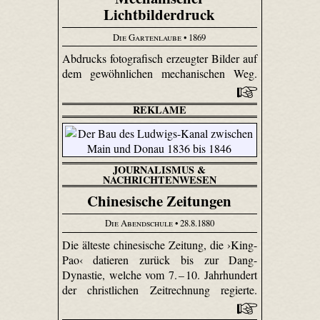
Lichtbilderdruck
Die Gartenlaube
• 1869
Abdrucks fotografisch erzeugter Bilder auf
dem gewöhnlichen mechanischen Weg.
REKLAME
JOURNALISMUS &
NACHRICHTENWESEN
Chinesische Zeitungen
Die Abendschule
• 28.8.1880
Die älteste chinesische Zeitung, die ›King-
Pao‹ datieren zurück bis zur Dang-
Dynastie, welche vom 7. – 10. Jahrhundert
der christlichen Zeitrechnung regierte.