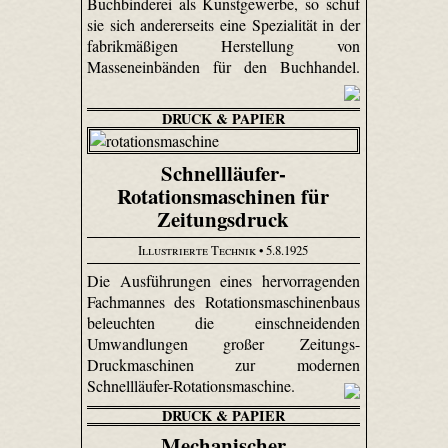
Buchbinderei als Kunstgewerbe, so schuf
sie sich andererseits eine Spezialität in der
fabrikmäßigen Herstellung von
Masseneinbänden für den Buchhandel.
DRUCK & PAPIER
Schnellläufer-
Rotationsmaschinen für
Zeitungsdruck
Illustrierte Technik
• 5.8.1925
Die Ausführungen eines hervorragenden
Fachmannes des Rotationsmaschinenbaus
beleuchten die einschneidenden
Umwandlungen großer Zeitungs-
Druckmaschinen zur modernen
Schnellläufer-Rotationsmaschine.
DRUCK & PAPIER
Mechanischer