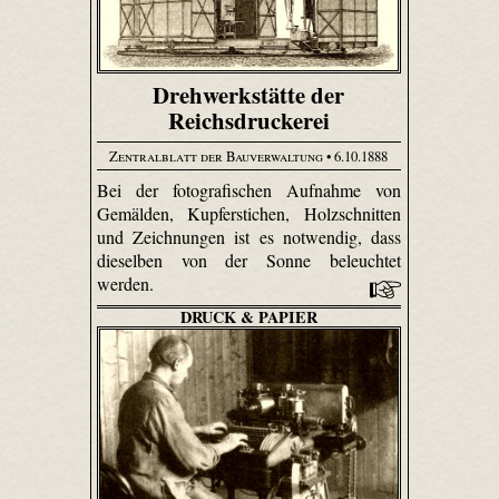
Drehwerkstätte der
Reichsdruckerei
Zentralblatt der Bauverwaltung
• 6.10.1888
Bei der fotografischen Aufnahme von
Gemälden, Kupferstichen, Holzschnitten
und Zeichnungen ist es notwendig, dass
dieselben von der Sonne beleuchtet
werden.
DRUCK & PAPIER