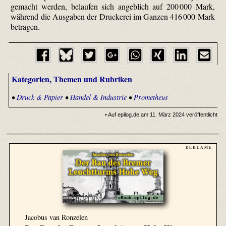
gemacht werden, belaufen sich angeblich auf 200 000 Mark,
während die Ausgaben der Druckerei im Ganzen 416 000 Mark
betragen.
Kategorien, Themen und Rubriken
•
Druck & Papier
•
Handel & Industrie
•
Prometheus
• Auf epilog.de am 11. März 2024 veröffentlicht
- R E K L A M E -
Jacobus van Ronzelen