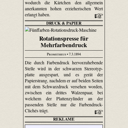
wodurch die Kärtchen den allgemein
anerkannten hohen erzieherischen Wert
erlangt haben.
DRUCK & PAPIER
Rotationspresse für
Mehrfarbendruck
Prometheus
• 7.3.1894
Die durch Farbendruck hervorzuhebende
Stelle wird in der schwarzen Stereo­typ­
platte ausgespart, und es gerät der
Papierstrang, nachdem er auf beiden Seiten
mit dem Schwarzdruck versehen worden,
zwischen ein drittes Walzenpaar, bei
welchem der Plattenzylinder an der
passenden Stelle nur die Farben­druck-
Clichés trägt.
REKLAME