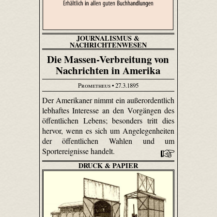
JOURNALISMUS &
NACHRICHTENWESEN
Die Massen-Verbreitung von
Nachrichten in Amerika
Prometheus
• 27.3.1895
Der Amerikaner nimmt ein außerordentlich
lebhaftes Interesse an den Vorgängen des
öffentlichen Lebens; besonders tritt dies
hervor, wenn es sich um Angelegenheiten
der öffentlichen Wahlen und um
Sportereignisse handelt.
DRUCK & PAPIER