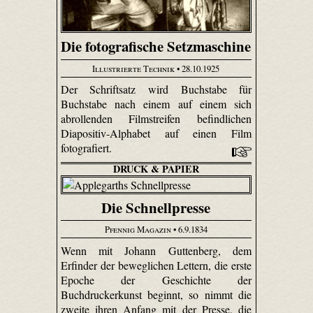
Die fotografische Setzmaschine
Illustrierte Technik
• 28.10.1925
Der Schriftsatz wird Buchstabe für
Buchstabe nach einem auf einem sich
abrollenden Filmstreifen befindlichen
Diapositiv-Alphabet auf einen Film
fotografiert.
DRUCK & PAPIER
Die Schnellpresse
Pfennig Magazin
• 6.9.1834
Wenn mit Johann Guttenberg, dem
Erfinder der beweglichen Lettern, die erste
Epoche der Geschichte der
Buchdruckerkunst beginnt, so nimmt die
zweite ihren Anfang mit der Presse, die