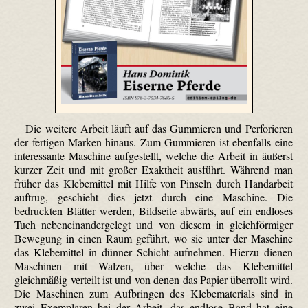
Die weitere Arbeit läuft auf das Gummieren und Perforieren
der fertigen Marken hinaus. Zum Gummieren ist ebenfalls eine
interessante Maschine aufgestellt, welche die Arbeit in äußerst
kurzer Zeit und mit großer Exaktheit ausführt. Während man
früher das Klebemittel mit Hilfe von Pinseln durch Handarbeit
auftrug, geschieht dies jetzt durch eine Maschine. Die
bedruckten Blätter werden, Bildseite abwärts, auf ein endloses
Tuch nebeneinandergelegt und von diesem in gleichförmiger
Bewegung in einen Raum geführt, wo sie unter der Maschine
das Klebemittel in dünner Schicht aufnehmen. Hierzu dienen
Maschinen mit Walzen, über welche das Klebemittel
gleichmäßig verteilt ist und von denen das Papier überrollt wird.
Die Maschinen zum Aufbringen des Klebematerials sind in
zwei Exemplaren bei der Arbeit, das endlose Band hat eine