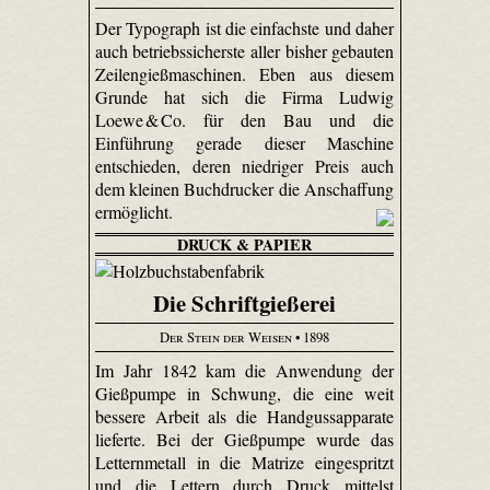
Der Typograph ist die einfachste und daher
auch betriebssicherste aller bisher gebauten
Zeilengießmaschinen. Eben aus diesem
Grunde hat sich die Firma Ludwig
Loewe & Co. für den Bau und die
Einführung gerade dieser Maschine
entschieden, deren niedriger Preis auch
dem kleinen Buchdrucker die Anschaffung
ermöglicht.
DRUCK & PAPIER
Die Schriftgießerei
Der Stein der Weisen
• 1898
Im Jahr 1842 kam die Anwendung der
Gießpumpe in Schwung, die eine weit
bessere Arbeit als die Handgussapparate
lieferte. Bei der Gießpumpe wurde das
Letternmetall in die Matrize eingespritzt
und die Lettern durch Druck mittelst