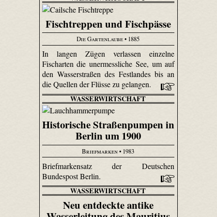
Fischtreppen und Fischpässe
Die Gartenlaube
• 1885
In langen Zügen verlassen einzelne
Fischarten die unermessliche See, um auf
den Wasserstraßen des Festlandes bis an
die Quellen der Flüsse zu gelangen.
WASSERWIRTSCHAFT
Historische Straßenpumpen in
Berlin um 1900
Briefmarken
• 1983
Briefmarkensatz der Deutschen
Bundespost Berlin.
WASSERWIRTSCHAFT
Neu entdeckte antike
Wasserleitung des Mauritius