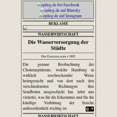
REKLAME
WASSERWIRTSCHAFT
Die Wasserversorgung der
Städte
Die Gartenlaube
• 1892
Die genaue Beobachtung der
Choleraepidemie, welche Hamburg in
wirklich erschreckender Weise
heimgesucht und von dort nach den
verschiedensten Richtungen ihre
Sendboten ausgeschickt hat, lehrt uns
vielerlei, was für die Erkenntnis und für die
künftige Verhütung der Seuche
außerordentlich wichtig ist.
WASSERWIRTSCHAFT