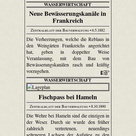
WASSERWIRTSCHAFT
Neue Bewässerungskanäle in
Frankreich
Zentralblatt der Bauverwaltung
• 6.5.1882
Die Verheerungen, welche die Reblaus in
den Weingärten Frankreichs angerichtet
hat, geben in doppelter Weise
Veranlassung, mit dem Bau von
Bewässerungskanälen rasch und kräftig
vorzugehen.
WASSERWIRTSCHAFT
Fischpass bei Hameln
Zentralblatt der Bauverwaltung
• 8.10.1890
Die Wehre bei Hameln sind die einzigen in
der Weser. Durch sie wurde den früher
zahlreich vertretenen, neuerdings
selteneren Lachsen der Aufstieg zu den