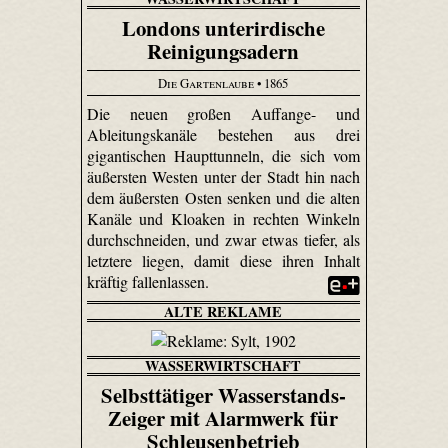
Londons unterirdische
Reinigungsadern
Die Gartenlaube
• 1865
Die neuen großen Auffange- und
Ableitungskanäle bestehen aus drei
gigantischen Haupttunneln, die sich vom
äußersten Westen unter der Stadt hin nach
dem äußersten Osten senken und die alten
Kanäle und Kloaken in rechten Winkeln
durchschneiden, und zwar etwas tiefer, als
letztere liegen, damit diese ihren Inhalt
kräftig fallenlassen.
ALTE REKLAME
WASSERWIRTSCHAFT
Selbsttätiger Wasserstands-
Zeiger mit Alarmwerk für
Schleusenbetrieb