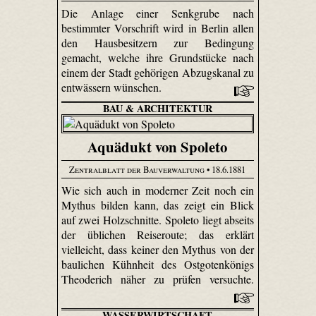
Die Anlage einer Senkgrube nach
bestimmter Vorschrift wird in Berlin allen
den Hausbesitzern zur Bedingung
gemacht, welche ihre Grundstücke nach
einem der Stadt gehörigen Abzugskanal zu
entwässern wünschen.
BAU & ARCHITEKTUR
Aquädukt von Spoleto
Zentralblatt der Bauverwaltung
• 18.6.1881
Wie sich auch in moderner Zeit noch ein
Mythus bilden kann, das zeigt ein Blick
auf zwei Holzschnitte. Spoleto liegt abseits
der üblichen Reiseroute; das erklärt
vielleicht, dass keiner den Mythus von der
baulichen Kühnheit des Ostgotenkönigs
Theoderich näher zu prüfen versuchte.
WASSERWIRTSCHAFT