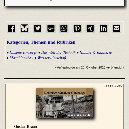
Kategorien, Themen und Rubriken
•
Daseinsvorsorge
•
Die Welt der Technik
•
Handel & Industrie
•
Maschinenbau
•
Wasserwirtschaft
• Auf epilog.de am 20. Oktober 2023 veröffentlicht
- R E K L A M E -
Gustav Braun