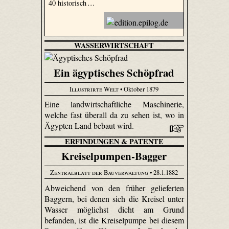
40 historisch …
WASSERWIRTSCHAFT
Ein ägyptisches Schöpfrad
Illustrirte Welt
• Oktober 1879
Eine landwirtschaftliche Maschinerie,
welche fast überall da zu sehen ist, wo in
Ägypten Land bebaut wird.
ERFINDUNGEN & PATENTE
Kreiselpumpen-Bagger
Zentralblatt der Bauverwaltung
• 28.1.1882
Abweichend von den früher gelieferten
Baggern, bei denen sich die Kreisel unter
Wasser möglichst dicht am Grund
befanden, ist die Kreiselpumpe bei diesem