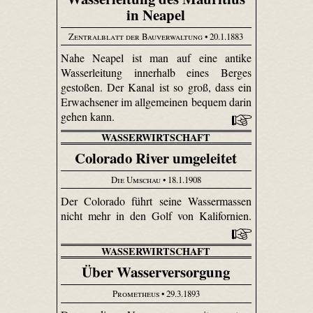
in Neapel
Zentralblatt der Bauverwaltung
• 20.1.1883
Nahe Neapel ist man auf eine antike
Wasserleitung innerhalb eines Berges
gestoßen. Der Kanal ist so groß, dass ein
Erwachsener im allgemeinen bequem darin
gehen kann.
WASSERWIRTSCHAFT
Colorado River umgeleitet
Die Umschau
• 18.1.1908
Der Colorado führt seine Wassermassen
nicht mehr in den Golf von Kalifornien.
WASSERWIRTSCHAFT
Über Wasserversorgung
Prometheus
• 29.3.1893