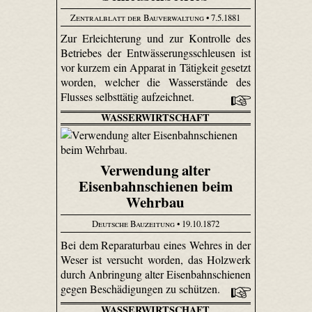
Zentralblatt der Bauverwaltung
• 7.5.1881
Zur Erleichterung und zur Kontrolle des
Betriebes der Entwässerungsschleusen ist
vor kurzem ein Apparat in Tätigkeit gesetzt
worden, welcher die Wasserstände des
Flusses selbsttätig aufzeichnet.
WASSERWIRTSCHAFT
Verwendung alter
Eisenbahnschienen beim
Wehrbau
Deutsche Bauzeitung
• 19.10.1872
Bei dem Reparaturbau eines Wehres in der
Weser ist versucht worden, das Holzwerk
durch Anbringung alter Eisenbahnschienen
gegen Beschädigungen zu schützen.
WASSERWIRTSCHAFT