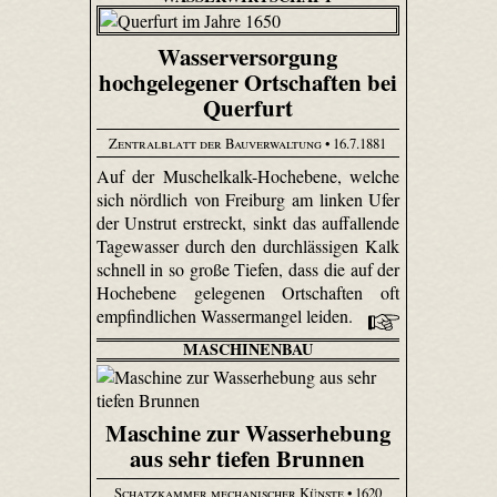
Wasserversorgung
hochgelegener Ortschaften bei
Querfurt
Zentralblatt der Bauverwaltung
• 16.7.1881
Auf der Muschelkalk-Hochebene, welche
sich nördlich von Freiburg am linken Ufer
der Unstrut erstreckt, sinkt das auffallende
Tagewasser durch den durchlässigen Kalk
schnell in so große Tiefen, dass die auf der
Hochebene gelegenen Ortschaften oft
empfindlichen Wassermangel leiden.
MASCHINENBAU
Maschine zur Wasserhebung
aus sehr tiefen Brunnen
Schatzkammer mechanischer Künste
• 1620