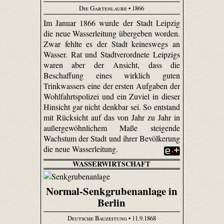
Die Gartenlaube
• 1866
Im Januar 1866 wurde der Stadt Leipzig
die neue Wasserleitung übergeben worden.
Zwar fehlte es der Stadt keineswegs an
Wasser. Rat und Stadtverordnete Leipzigs
waren aber der Ansicht, dass die
Beschaffung eines wirklich guten
Trinkwassers eine der ersten Aufgaben der
Wohlfahrtspolizei und ein Zuviel in dieser
Hinsicht gar nicht denkbar sei. So entstand
mit Rücksicht auf das von Jahr zu Jahr in
außergewöhnlichem Maße steigende
Wachstum der Stadt und ihrer Bevölkerung
die neue Wasserleitung.
WASSERWIRTSCHAFT
Normal-Senkgrubenanlage in
Berlin
Deutsche Bauzeitung
• 11.9.1868