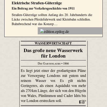
Elektrische Straßen-Güterzüge
Ein Beitrag zur Verkehrsgeschichte von 1911
Straßen-Güterzüge sollten Anfang des 20. Jahrhunderts die
Lücke zwischen Pferdefuhrwerk und Kleinbahn schließen.
Bahnbrechend war das Konzep …
WASSERWIRTSCHAFT
Das große neue Wasserwerk
für London
Die Gartenlaube
• 1866
Es liegt jetzt einer der großartigsten Pläne
zur Versorgung Londons mit gutem und
reinem Wasser vor. Es gilt nichts
Geringeres, als einen Aquädukt von mehr
als 270 km Länge, der sich von den Hügeln
von Wales, Plinlimmon und Cader Idris bis
vor London erstrecken soll.