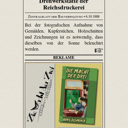
Drehwerkstätte der
Reichsdruckerei
Zentralblatt der Bauverwaltung
• 6.10.1888
Bei der fotografischen Aufnahme von
Gemälden, Kupferstichen, Holzschnitten
und Zeichnungen ist es notwendig, dass
dieselben von der Sonne beleuchtet
werden.
REKLAME