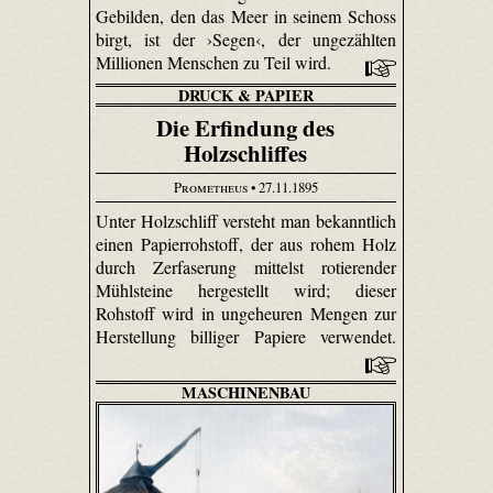
Gebilden, den das Meer in seinem Schoss
birgt, ist der ›Segen‹, der ungezählten
Millionen Menschen zu Teil wird.
DRUCK & PAPIER
Die Erfindung des
Holzschliffes
Prometheus
• 27.11.1895
Unter Holzschliff versteht man bekanntlich
einen Papierrohstoff, der aus rohem Holz
durch Zerfaserung mittelst rotierender
Mühlsteine hergestellt wird; dieser
Rohstoff wird in ungeheuren Mengen zur
Herstellung billiger Papiere verwendet.
MASCHINENBAU