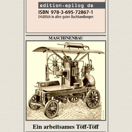
MASCHINENBAU
Ein arbeitsames Töff-Töff