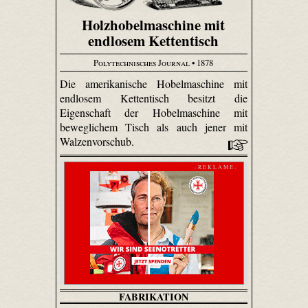
Holzhobelmaschine mit
endlosem Kettentisch
Polytechnisches Journal
• 1878
Die amerikanische Hobelmaschine mit
endlosem Kettentisch besitzt die
Eigenschaft der Hobelmaschine mit
beweglichem Tisch als auch jener mit
Walzenvorschub.
- R E K L A M E -
FABRIKATION