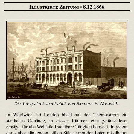
Illustrirte Zeitung
• 8.12.1866
Die Telegrafenkabel-Fabrik von Siemens in Woolwich.
In Woolwich bei London blickt auf den Themsestrom ein
stattliches Gebäude, in dessen Räumen eine geräuschlose,
emsige, für alle Weltteile fruchtbare Tätigkeit herrscht. In jedem
der sauber blinkenden, stillen Säle starren den Laien rätselhafte,