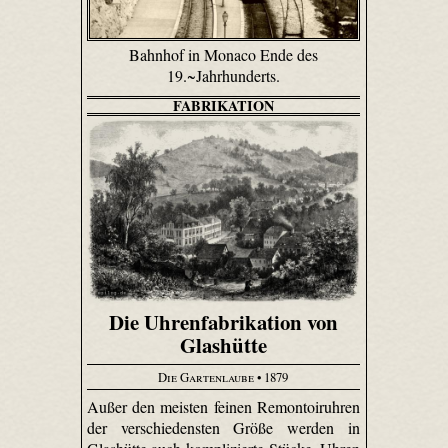
Bahnhof in Monaco Ende des
19.~Jahrhunderts.
FABRIKATION
Die Uhrenfabrikation von
Glashütte
Die Gartenlaube
• 1879
Außer den meisten feinen Remontoir­uhren
der verschiedensten Größe werden in