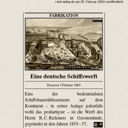
• Auf epilog.de am 28. Februar 2024 veröffentlicht
FABRIKATION
Eine deutsche Schiffswerft
Daheim
• Februar 1865
Eins der bedeutendsten
Schiffsbauetablissements auf dem
Kontinent – in seiner Anlage jedenfalls
wohl das großartigste – ist die Werft des
Herrn R. C. Rickmers in Geestemünde,
gegründet in den Jahren 1855 – 57.