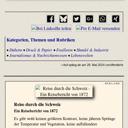
Kategorien, Themen und Rubriken
•
Daheim
•
Druck & Papier
•
Feuilleton
•
Handel & Industrie
•
Journalismus & Nachrichtenwesen
•
Lebenswelten
• Auf epilog.de am 28. Mai 2024 veröffentlicht
- R E K L A M E -
Reise durch die Schweiz
Ein Reisebericht von 1872
Es gibt wohl keinen größeren Kontrast, keine jäheren Sprünge
der Temperatur und Vegetation, keine auffallendere