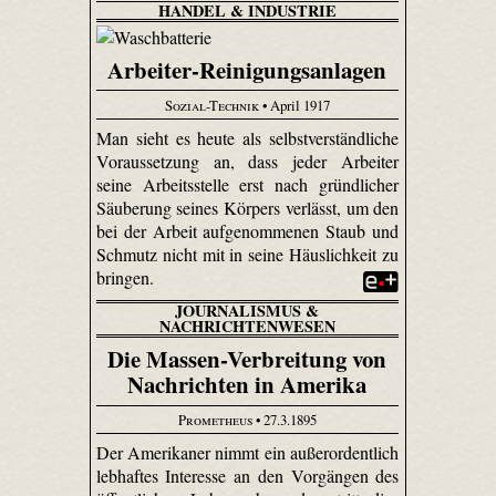
HANDEL & INDUSTRIE
Arbeiter-Reinigungsanlagen
Sozial-Technik
• April 1917
Man sieht es heute als selbstverständliche
Voraussetzung an, dass jeder Arbeiter
seine Arbeitsstelle erst nach gründlicher
Säuberung seines Körpers verlässt, um den
bei der Arbeit aufgenommenen Staub und
Schmutz nicht mit in seine Häuslichkeit zu
bringen.
JOURNALISMUS &
NACHRICHTENWESEN
Die Massen-Verbreitung von
Nachrichten in Amerika
Prometheus
• 27.3.1895
Der Amerikaner nimmt ein außerordentlich
lebhaftes Interesse an den Vorgängen des