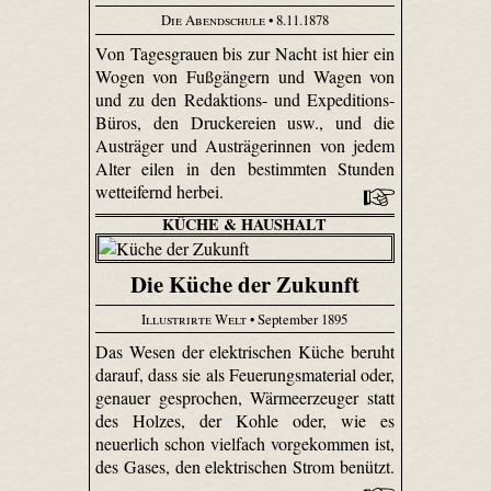
Die Abendschule
• 8.11.1878
Von Tagesgrauen bis zur Nacht ist hier ein
Wogen von Fußgängern und Wagen von
und zu den Redaktions- und Expeditions-
Büros, den Druckereien usw., und die
Austräger und Austrägerinnen von jedem
Alter eilen in den bestimmten Stunden
wetteifernd herbei.
KÜCHE & HAUSHALT
Die Küche der Zukunft
Illustrirte Welt
• September 1895
Das Wesen der elektrischen Küche beruht
darauf, dass sie als Feue­rungs­material oder,
genauer gesprochen, Wärmeerzeuger statt
des Holzes, der Kohle oder, wie es
neuerlich schon vielfach vorgekommen ist,
des Gases, den elektrischen Strom benützt.