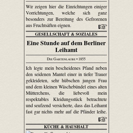
Wir zeigen hier die Einrichtungen einiger
Vorrichtungen, welche sich ganz
besonders zur Bereitung des Gefrorenen
aus Fruchtsäften eignen.
GESELLSCHAFT & SOZIALES
Eine Stunde auf dem Berliner
Leihamt
Die Gartenlaube
• 1855
Ich legte mein bescheidenes Pfand neben
den seidenen Mantel einer in tiefer Trauer
gekleideten, sehr hübschen jungen Frau
und dem kleinen Wäschebündel eines alten
Mütterchens, die liebevoll mein
respektables Kleidungsstück betrachtete
und seufzend versicherte, dass das Leihamt
fast gar nichts mehr auf die Pfänder leihe.
KÜCHE & HAUSHALT