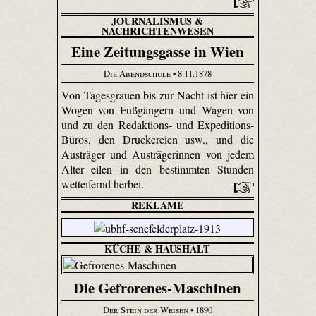
JOURNALISMUS &
NACHRICHTENWESEN
Eine Zeitungsgasse in Wien
Die Abendschule
• 8.11.1878
Von Tagesgrauen bis zur Nacht ist hier ein
Wogen von Fußgängern und Wagen von
und zu den Redaktions- und Expeditions-
Büros, den Druckereien usw., und die
Austräger und Austrägerinnen von jedem
Alter eilen in den bestimmten Stunden
wetteifernd herbei.
REKLAME
KÜCHE & HAUSHALT
Die Gefrorenes-Maschinen
Der Stein der Weisen
• 1890