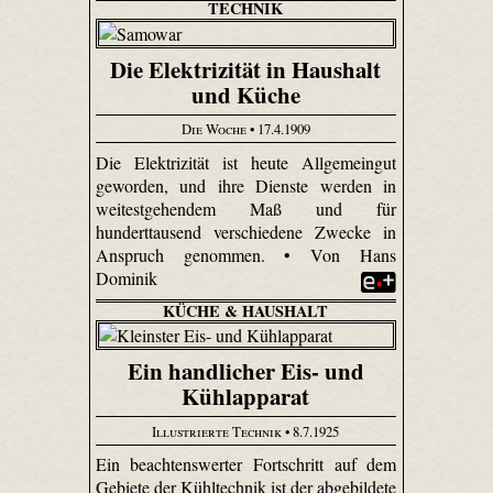
TECHNIK
Die Elektrizität in Haushalt
und Küche
Die Woche
• 17.4.1909
Die Elektrizität ist heute Allgemeingut
geworden, und ihre Dienste werden in
weitestgehendem Maß und für
hunderttausend verschiedene Zwecke in
Anspruch genommen. • Von Hans
Dominik
KÜCHE & HAUSHALT
Ein handlicher Eis- und
Kühlapparat
Illustrierte Technik
• 8.7.1925
Ein beachtenswerter Fortschritt auf dem
Gebiete der Kühltechnik ist der abgebildete