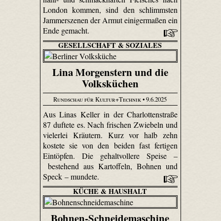
London kommen, sind den schlimmsten
Jammerszenen der Armut einigermaßen ein
Ende gemacht.
GESELLSCHAFT & SOZIALES
Lina Morgenstern und die
Volksküchen
Rundschau für Kultur+Technik
• 9.6.2025
Aus Linas Keller in der Charlottenstraße
87 duftete es. Nach frischen Zwiebeln und
vielerlei Kräutern. Kurz vor halb zehn
kostete sie von den beiden fast fertigen
Eintöpfen. Die gehaltvollere Speise –
bestehend aus Kartoffeln, Bohnen und
Speck – mundete.
KÜCHE & HAUSHALT
Bohnen-Schneidemaschine