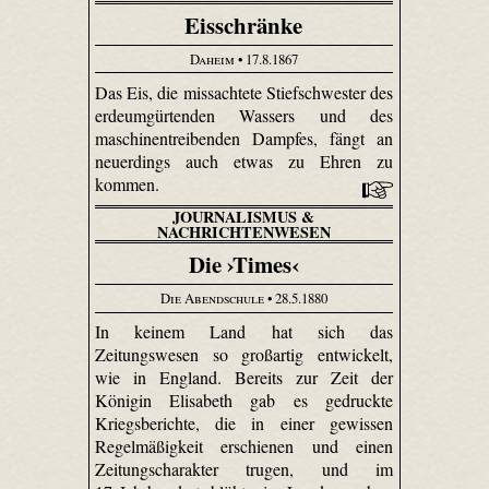
Eisschränke
Daheim
• 17.8.1867
Das Eis, die missachtete Stiefschwester des
erdeum­gürtenden Wassers und des
maschinen­treibenden Dampfes, fängt an
neuerdings auch etwas zu Ehren zu
kommen.
JOURNALISMUS &
NACHRICHTENWESEN
Die ›Times‹
Die Abendschule
• 28.5.1880
In keinem Land hat sich das
Zeitungswesen so großartig entwickelt,
wie in England. Bereits zur Zeit der
Königin Elisabeth gab es gedruckte
Kriegsberichte, die in einer gewissen
Regelmäßigkeit erschienen und einen
Zeitungscharakter trugen, und im