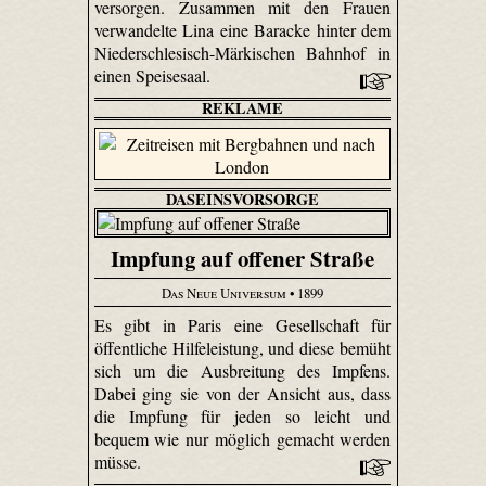
versorgen. Zusammen mit den Frauen
verwandelte Lina eine Baracke hinter dem
Nieder­schle­sisch-Märki­schen Bahnhof in
einen Speisesaal.
REKLAME
DASEINSVORSORGE
Impfung auf offener Straße
Das Neue Universum
• 1899
Es gibt in Paris eine Gesellschaft für
öffentliche Hilfeleistung, und diese bemüht
sich um die Ausbreitung des Impfens.
Dabei ging sie von der Ansicht aus, dass
die Impfung für jeden so leicht und
bequem wie nur möglich gemacht werden
müsse.