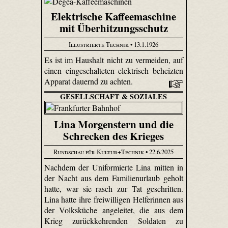
Elektrische Kaffeemaschine
mit Überhitzungsschutz
Illustrierte Technik
• 13.1.1926
Es ist im Haushalt nicht zu vermeiden, auf
einen eingeschalteten elektrisch beheizten
Apparat dauernd zu achten.
GESELLSCHAFT & SOZIALES
Lina Morgenstern und die
Schrecken des Krieges
Rundschau für Kultur+Technik
• 22.6.2025
Nachdem der Uniformierte Lina mitten in
der Nacht aus dem Familienurlaub geholt
hatte, war sie rasch zur Tat geschritten.
Lina hatte ihre freiwilligen Helferinnen aus
der Volksküche angeleitet, die aus dem
Krieg zurückkehrenden Soldaten zu