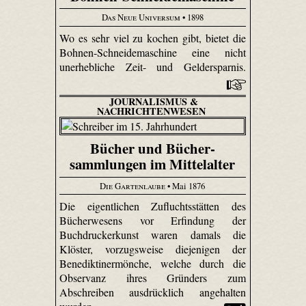
Das Neue Universum
• 1898
Wo es sehr viel zu kochen gibt, bietet die
Bohnen-Schneidemaschine eine nicht
unerhebliche Zeit- und Geldersparnis.
JOURNALISMUS &
NACHRICHTENWESEN
Bücher und Bücher­
sammlungen im Mittelalter
Die Gartenlaube
• Mai 1876
Die eigentlichen Zufluchtsstätten des
Bücherwesens vor Erfindung der
Buchdruckerkunst waren damals die
Klöster, vorzugsweise diejenigen der
Benediktinermönche, welche durch die
Observanz ihres Gründers zum
Abschreiben ausdrücklich angehalten