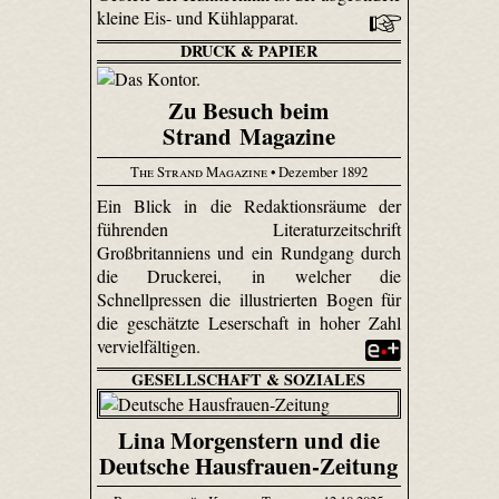
kleine Eis- und Kühlapparat.
DRUCK & PAPIER
Zu Besuch beim
Strand Magazine
The Strand Magazine
• Dezember 1892
Ein Blick in die Redaktionsräume der
führenden Literaturzeitschrift
Großbritanniens und ein Rundgang durch
die Druckerei, in welcher die
Schnellpressen die illustrierten Bogen für
die geschätzte Leserschaft in hoher Zahl
vervielfältigen.
GESELLSCHAFT & SOZIALES
Lina Morgenstern und die
Deutsche Hausfrauen-Zeitung