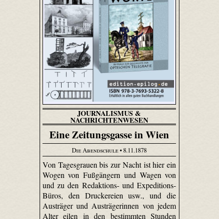
JOURNALISMUS &
NACHRICHTENWESEN
Eine Zeitungsgasse in Wien
Die Abendschule
• 8.11.1878
Von Tagesgrauen bis zur Nacht ist hier ein
Wogen von Fußgängern und Wagen von
und zu den Redaktions- und Expeditions-
Büros, den Druckereien usw., und die
Austräger und Austrägerinnen von jedem
Alter eilen in den bestimmten Stunden