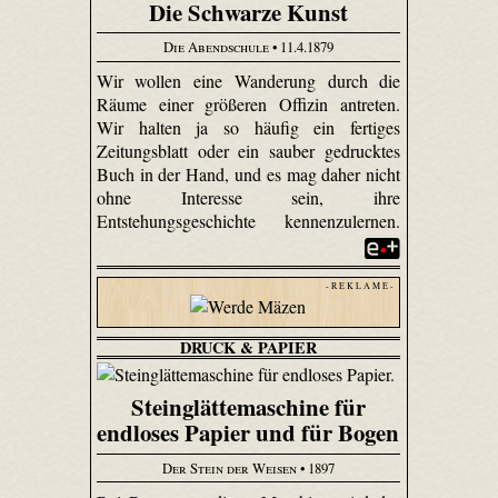
Die Schwarze Kunst
Die Abendschule
• 11.4.1879
Wir wollen eine Wanderung durch die
Räume einer größeren Offizin antreten.
Wir halten ja so häufig ein fertiges
Zeitungsblatt oder ein sauber gedrucktes
Buch in der Hand, und es mag daher nicht
ohne Interesse sein, ihre
Entstehungsgeschichte kennenzulernen.
- R E K L A M E -
DRUCK & PAPIER
Steinglättemaschine für
endloses Papier und für Bogen
Der Stein der Weisen
• 1897