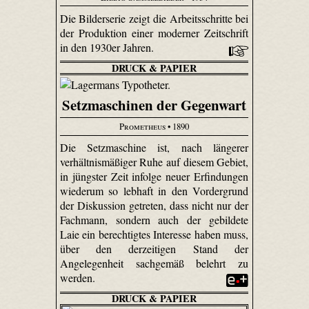
Die Bilderserie zeigt die Arbeitsschritte bei
der Produktion einer moderner Zeitschrift
in den 1930er Jahren.
DRUCK & PAPIER
Setzmaschinen der Gegenwart
Prometheus
• 1890
Die Setzmaschine ist, nach längerer
verhältnismäßiger Ruhe auf diesem Gebiet,
in jüngster Zeit infolge neuer Erfindungen
wiederum so lebhaft in den Vordergrund
der Diskussion getreten, dass nicht nur der
Fachmann, sondern auch der gebildete
Laie ein berechtigtes Interesse haben muss,
über den derzeitigen Stand der
Angelegenheit sachgemäß belehrt zu
werden.
DRUCK & PAPIER