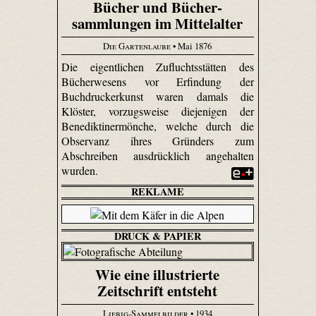
Bücher und Bücher­
sammlungen im Mittelalter
Die Gartenlaube
• Mai 1876
Die eigentlichen Zufluchtsstätten des
Bücherwesens vor Erfindung der
Buchdruckerkunst waren damals die
Klöster, vorzugsweise diejenigen der
Benediktinermönche, welche durch die
Observanz ihres Gründers zum
Abschreiben ausdrücklich angehalten
wurden.
REKLAME
DRUCK & PAPIER
Wie eine illustrierte
Zeitschrift entsteht
Liebig-Sammelbilder
• 1934