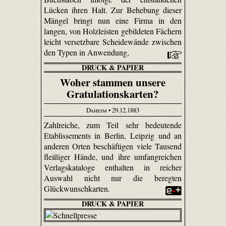
Lücken ihren Halt. Zur Behebung dieser
Mängel bringt nun eine Firma in den
langen, von Holzleisten gebildeten Fächern
leicht versetzbare Scheidewände zwischen
den Typen in Anwendung,
DRUCK & PAPIER
Woher stammen unsere
Gratulationskarten?
Daheim
• 29.12.1883
Zahlreiche, zum Teil sehr bedeutende
Etablissements in Berlin, Leipzig und an
anderen Orten beschäftigen viele Tausend
fleißiger Hände, und ihre umfangreichen
Verlagskataloge enthalten in reicher
Auswahl nicht nur die beregten
Glückwunschkarten.
DRUCK & PAPIER