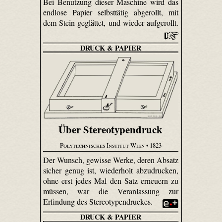
Bei Benutzung dieser Maschine wird das
endlose Papier selbsttätig abgerollt, mit
dem Stein geglättet, und wieder aufgerollt.
DRUCK & PAPIER
Über Stereotypendruck
Polytechnisches Institut Wien
• 1823
Der Wunsch, gewisse Werke, deren Absatz
sicher genug ist, wiederholt abzudrucken,
ohne erst jedes Mal den Satz erneuern zu
müssen, war die Veranlassung zur
Erfindung des Stereotypendruckes.
DRUCK & PAPIER