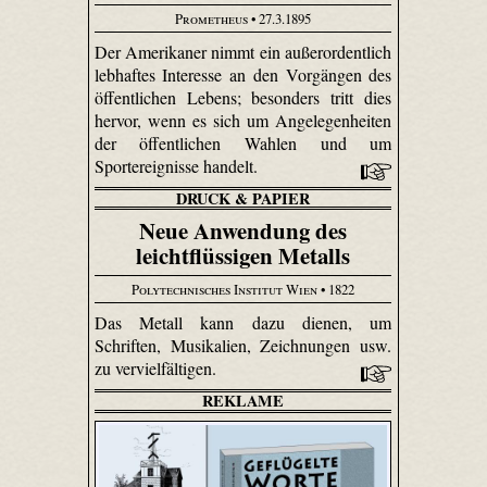
Prometheus
• 27.3.1895
Der Amerikaner nimmt ein außerordentlich
lebhaftes Interesse an den Vorgängen des
öffentlichen Lebens; besonders tritt dies
hervor, wenn es sich um Angelegenheiten
der öffentlichen Wahlen und um
Sportereignisse handelt.
DRUCK & PAPIER
Neue Anwendung des
leichtflüssigen Metalls
Polytechnisches Institut Wien
• 1822
Das Metall kann dazu dienen, um
Schriften, Musikalien, Zeichnungen usw.
zu vervielfältigen.
REKLAME