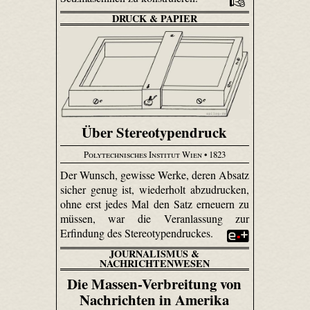
DRUCK & PAPIER
Über Stereotypendruck
Polytechnisches Institut Wien
• 1823
Der Wunsch, gewisse Werke, deren Absatz
sicher genug ist, wiederholt abzudrucken,
ohne erst jedes Mal den Satz erneuern zu
müssen, war die Veranlassung zur
Erfindung des Stereotypendruckes.
JOURNALISMUS &
NACHRICHTENWESEN
Die Massen-Verbreitung von
Nachrichten in Amerika