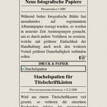
Neue fotografische Papiere
Prometheus
• 1889
Während bisher fotografische Bilder fast
ausnahmslos auf sogenanntem
Albuminpapier erzeugt wurden, so werden
in neuester Zeit Anstrengungen gemacht,
um es durch andere Verfahren zu ersetzen,
welche mit größerer Einfachheit der
Handhabung auch noch den weiteren
Vorteil größerer Dauerhaftigkeit verbinden
sollen.
DRUCK & PAPIER
Stachelspatien für
Titelschriftkästen
Polytechnisches Journal
• 12.2.1890
Wird aus einem Titelschriftkasten viel
gesetzt, so verlieren die einzelnen
Buchstaben infolge der entstandenen