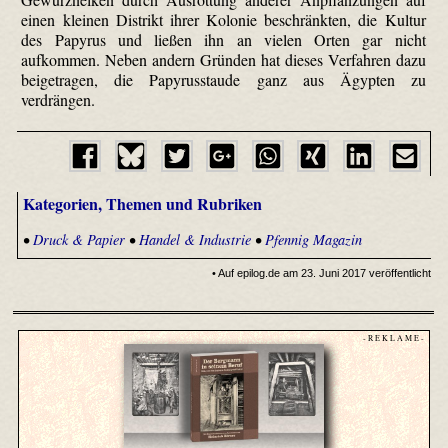
einen kleinen Distrikt ihrer Kolonie beschränkten, die Kultur
des Papyrus und ließen ihn an vielen Orten gar nicht
aufkommen. Neben andern Gründen hat dieses Verfahren dazu
beigetragen, die Papyrusstaude ganz aus Ägypten zu
verdrängen.
Kategorien, Themen und Rubriken
•
Druck & Papier
•
Handel & Industrie
•
Pfennig Magazin
• Auf epilog.de am 23. Juni 2017 veröffentlicht
- R E K L A M E -