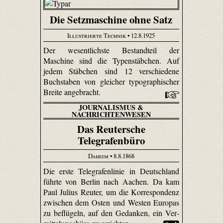
Die Setzmaschine ohne Satz
Illustrierte Technik
• 12.8.1925
Der wesentlichste Bestandteil der
Maschine sind die Typenstäbchen. Auf
jedem Stäbchen sind 12 verschiedene
Buchstaben von gleicher typographischer
Breite angebracht.
JOURNALISMUS &
NACHRICHTENWESEN
Das Reutersche
Telegrafenbüro
Daheim
• 8.8.1868
Die erste Telegrafenlinie in Deutschland
führte von Berlin nach Aachen. Da kam
Paul Julius Reuter, um die Korrespondenz
zwischen dem Osten und Westen Europas
zu beflügeln, auf den Gedanken, ein Ver­