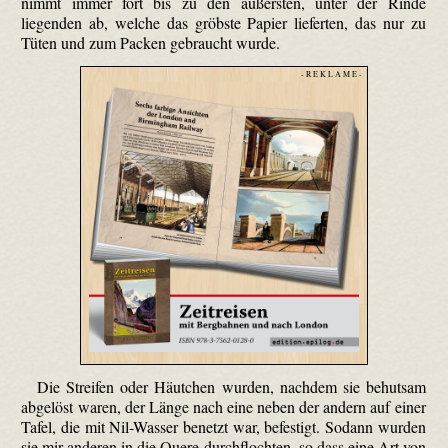
nimmt immer fort bis zu den äußersten, unter der Rinde
liegenden ab, welche das gröbste Papier lieferten, das nur zu
Tüten und zum Packen gebraucht wurde.
- R E K L A M E -
Die Streifen oder Häutchen wurden, nachdem sie behutsam
abgelöst waren, der Länge nach eine neben der andern auf einer
Tafel, die mit Nil-Wasser benetzt war, befestigt. Sodann wurden
sie mir anderen in die Quere durchflochten, so dass eine Art von