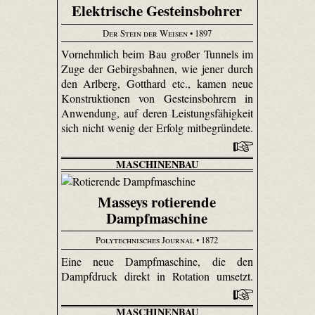
Elektrische Gesteinsbohrer
Der Stein der Weisen
• 1897
Vornehmlich beim Bau großer Tunnels im
Zuge der Gebirgsbahnen, wie jener durch
den Arlberg, Gotthard etc., kamen neue
Konstruktionen von Gesteinsbohrern in
Anwendung, auf deren Leistungsfähigkeit
sich nicht wenig der Erfolg mitbegründete.
MASCHINENBAU
Masseys rotierende
Dampfmaschine
Polytechnisches Journal
• 1872
Eine neue Dampfmaschine, die den
Dampfdruck direkt in Rotation umsetzt.
MASCHINENBAU