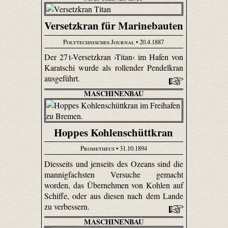
Versetzkran für Marinebauten
Polytechnisches Journal
• 20.4.1887
Der 27 t-Versetzkran ›Titan‹ im Hafen von
Karatschi wurde als rollender Pendelkran
ausgeführt.
MASCHINENBAU
Hoppes Kohlenschüttkran
Prometheus
• 31.10.1894
Diesseits und jenseits des Ozeans sind die
mannigfachsten Versuche gemacht
worden, das Übernehmen von Kohlen auf
Schiffe, oder aus diesen nach dem Lande
zu verbessern.
MASCHINENBAU