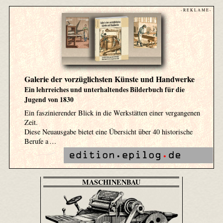
- R E K L A M E -
Galerie der vorzüglichsten Künste und Handwerke
Ein lehrreiches und unterhaltendes Bilderbuch für die
Jugend von 1830
Ein faszinierender Blick in die Werkstätten einer vergangenen
Zeit.
Diese Neuausgabe bietet eine Übersicht über 40 historische
Berufe a …
MASCHINENBAU