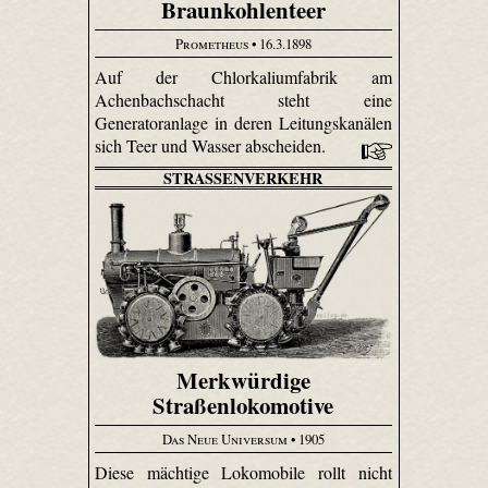
Braunkohlenteer
Prometheus
• 16.3.1898
Auf der Chlorkaliumfabrik am
Achenbachschacht steht eine
Generatoranlage in deren Leitungskanälen
sich Teer und Wasser abscheiden.
STRASSENVERKEHR
Merkwürdige
Straßenlokomotive
Das Neue Universum
• 1905
Diese mächtige Loko­mobile rollt nicht