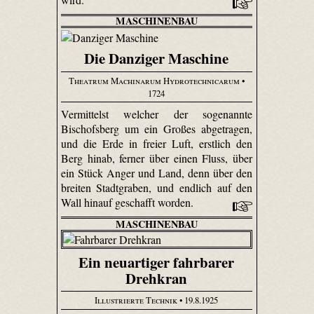
MASCHINENBAU
Die Danziger Maschine
Theatrum Machinarum Hydrotechnicarum
•
1724
Vermittelst welcher der sogenannte
Bischofsberg um ein Großes abgetragen,
und die Erde in freier Luft, erstlich den
Berg hinab, ferner über einen Fluss, über
ein Stück Anger und Land, denn über den
breiten Stadtgraben, und endlich auf den
Wall hinauf geschafft worden.
MASCHINENBAU
Ein neuartiger fahrbarer
Drehkran
Illustrierte Technik
• 19.8.1925