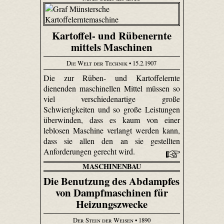
Kartoffel- und Rübenernte
mittels Maschinen
Die Welt der Technik
• 15.2.1907
Die zur Rüben- und Kartoffelernte
dienenden maschinellen Mittel müssen so
viel verschiedenartige große
Schwierigkeiten und so große Leistungen
überwinden, dass es kaum von einer
leblosen Maschine verlangt werden kann,
dass sie allen den an sie gestellten
Anforderungen gerecht wird.
MASCHINENBAU
Die Benutzung des Abdampfes
von Dampfmaschinen für
Heizungszwecke
Der Stein der Weisen
• 1890