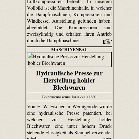
Luftkompressoren betreibt. In unserem
Vollbild ist die Maschinenhalle, in welcher
die Dampfmaschinen, Kompressoren und
Windkessel Aufstellung gefunden haben,
abgebildet. Die Kompressoren sind
zweizylindrig und erhalten ihren Antrieb
durch die Dampfmaschine.
MASCHINENBAU
Hydraulische Presse zur
Herstellung hohler
Blechwaren
Polytechnisches Journal
• 1880
Von F. W. Fischer in Wernigerode wurde
eine hydraulische Presse patentiert, bei
welcher zur Herstellung hohler
Blechwaren eine unter hohem Druck
stehende Flüssigkeit als Stempel verwendet
wird.