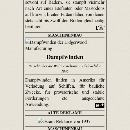
sowohl auf Rädern, sie stampft vielmehr
nach Art eines Elefanten oder Mastodons
auf kurzen, breiten Füßen daher, von denen
stets acht bis zwölf den Boden gleichzeitig
berühren.
MASCHINENBAU
Dampfwinden
Bericht über die Weltausstellung in Philadelphia
1876
Dampfwinden finden in Amerika für
Verladung auf Schiffen, für bauliche
Zwecke, für provisorische und stabile
Förderungen etc. ausgedehnte
Anwendung.
ALTE REKLAME
MASCHINENBAU