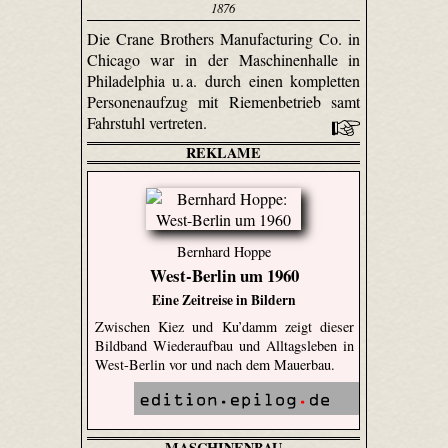
1876
Die Crane Brothers Manu­factu­ring Co. in
Chicago war in der Maschinenhalle in
Philadelphia u. a. durch einen kompletten
Personenaufzug mit Riemenbetrieb samt
Fahrstuhl vertreten.
REKLAME
Bernhard Hoppe
West-Berlin um 1960
Eine Zeitreise in Bildern
Zwischen Kiez und Ku’damm zeigt dieser
Bildband Wiederaufbau und Alltagsleben in
West-Berlin vor und nach dem Mauerbau.
MASCHINENBAU