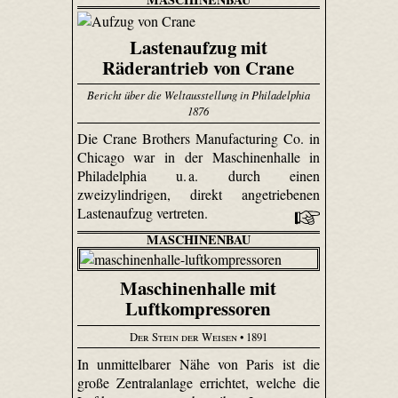
Lastenaufzug mit
Räderantrieb von Crane
Bericht über die Weltausstellung in Philadelphia
1876
Die Crane Brothers Manu­factu­ring Co. in
Chicago war in der Maschinenhalle in
Philadelphia u. a. durch einen
zweizylindrigen, direkt angetriebenen
Lastenaufzug vertreten.
MASCHINENBAU
Maschinenhalle mit
Luftkompressoren
Der Stein der Weisen
• 1891
In unmittelbarer Nähe von Paris ist die
große Zentralanlage errichtet, welche die