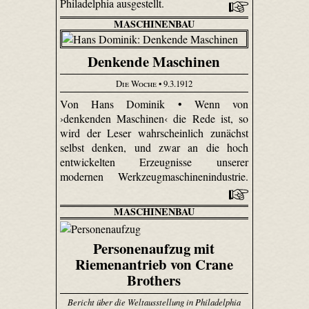
Philadelphia ausgestellt.
MASCHINENBAU
Denkende Maschinen
Die Woche
• 9.3.1912
Von Hans Dominik • Wenn von
›denkenden Maschinen‹ die Rede ist, so
wird der Leser wahrscheinlich zunächst
selbst denken, und zwar an die hoch
entwickelten Erzeugnisse unserer
modernen Werkzeugmaschinenindustrie.
MASCHINENBAU
Personenaufzug mit
Riemenantrieb von Crane
Brothers
Bericht über die Weltausstellung in Philadelphia