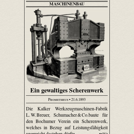
MASCHINENBAU
Ein gewaltiges Scherenwerk
Prometheus
• 21.6.1893
Die Kalker Werkzeugmaschinen-Fabrik
L. W. Breuer, Schumacher & Co.baute für
den Bochumer Verein ein Scherenwerk,
welches in Bezug auf Leistungsfähigkeit
unerreicht dastehen dürfte.