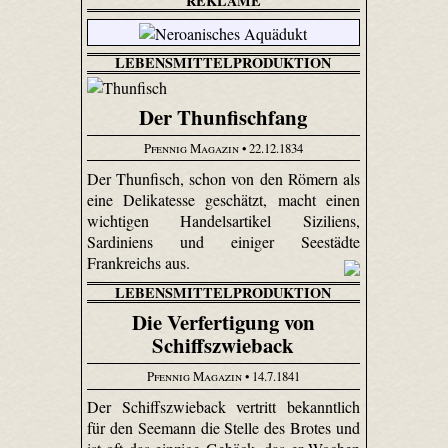
REKLAME
LEBENSMITTELPRODUKTION
Der Thunfischfang
Pfennig Magazin
• 22.12.1834
Der Thunfisch, schon von den Römern als
eine Delikatesse geschätzt, macht einen
wichtigen Handelsartikel Siziliens,
Sardiniens und einiger Seestädte
Frankreichs aus.
LEBENSMITTELPRODUKTION
Die Verfertigung von
Schiffszwieback
Pfennig Magazin
• 14.7.1841
Der Schiffszwieback vertritt bekanntlich
für den Seemann die Stelle des Brotes und