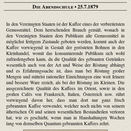
Die Abendschule
• 25.7.1879
In den Vereinigten Staaten ist der Kaffee eines der verbreitetsten
Genussmittel. Dem herrschenden Brauch gemäß, wonach in
den Vereinigten Staaten dem Publikum alle Genussmittel in
möglichst fertigem Zustande geboten werden, kommt auch der
Kaffee vorwiegend in Gestalt der gerösteten Bohnen in den
Kleinhandel, womit das konsumierende Publikum sich wohl
zufriedengeben kann, da die Qualität des gebrauten Getränkes
wesentlich auch von der Art und Weise der Röstung abhängt
und es Erfahrungssache ist, dass man bei Röstung großer
Mengen und mittelst rationeller Einrichtungen eine weit feinere
und bessere Ware erzielt, als bei der Röstung im Kleinen. Die
ausgezeichnete Qualität des Kaffees im Orient, sowie in den
großen Cafés von Frankreich, Italien, Österreich usw. rührt
vorwiegend davon her, dass man dort nur ganz frisch
gebrannten Kaffee verwendet, welcher noch nichts von seinem
ätherischen Öl und seinen wesentlichen Bestandteilen verloren
hat, wie es geschieht, wenn man in Haushaltungen Wochen
lang von demselben Quantum gebrannten Kaffees zehrt.