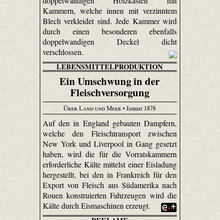
doppelwandigen Holzkasten mit
Kammern, welche innen mit verzinntem
Blech verkleidet sind. Jede Kammer wird
durch einen besonderen ebenfalls
doppelwandigen Deckel dicht
verschlossen.
LEBENSMITTELPRODUKTION
Ein Umschwung in der
Fleischversorgung
Über Land und Meer
• Januar 1878
Auf den in England gebauten Dampfern,
welche den Fleischtransport zwischen
New York und Liverpool in Gang gesetzt
haben, wird die für die Vorratskammern
erforderliche Kälte mittelst einer Eisladung
hergestellt, bei den in Frankreich für den
Export von Fleisch aus Südamerika nach
Rouen konstruierten Fahrzeugen wird die
Kälte durch Eismaschinen erzeugt.