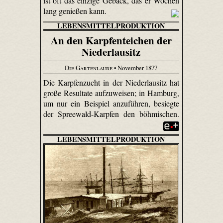
ist oft das einzige Gebäck, das er Wochen
lang genießen kann.
LEBENSMITTELPRODUKTION
An den Karpfenteichen der
Niederlausitz
Die Gartenlaube
• November 1877
Die Karpfenzucht in der Niederlausitz hat
große Resultate aufzuweisen; in Hamburg,
um nur ein Beispiel anzuführen, besiegte
der Spreewald-Karpfen den böhmischen.
LEBENSMITTELPRODUKTION