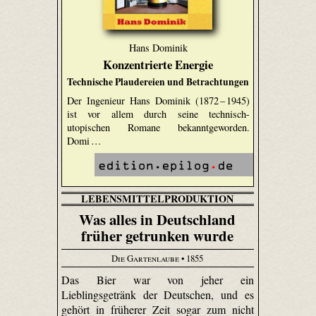
Hans Dominik
Konzentrierte Energie
Technische Plaudereien und Betrachtungen
Der Ingenieur Hans Dominik (1872 – 1945)
ist vor allem durch seine technisch-
utopischen Romane bekanntgeworden.
Domi …
LEBENSMITTELPRODUKTION
Was alles in Deutschland
früher getrunken wurde
Die Gartenlaube
• 1855
Das Bier war von jeher ein
Lieblingsgetränk der Deutschen, und es
gehört in früherer Zeit sogar zum nicht