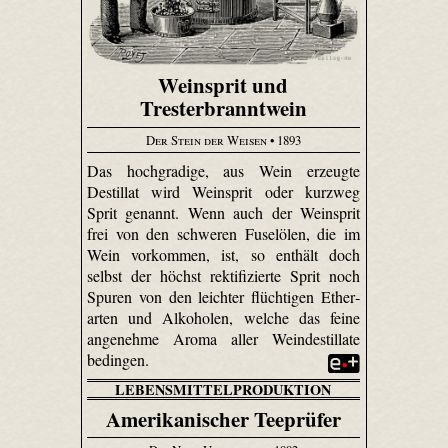
Weinsprit und
Tresterbranntwein
Der Stein der Weisen
• 1893
Das hochgradige, aus Wein erzeugte
Destillat wird Weinsprit oder kurzweg
Sprit genannt. Wenn auch der Weinsprit
frei von den schweren Fuselölen, die im
Wein vorkommen, ist, so enthält doch
selbst der höchst rektifi­zierte Sprit noch
Spuren von den leichter flüchtigen Ether­
arten und Alkoholen, welche das feine
angenehme Aroma aller Weindestillate
bedingen.
LEBENSMITTELPRODUKTION
Amerikanischer Teeprüfer