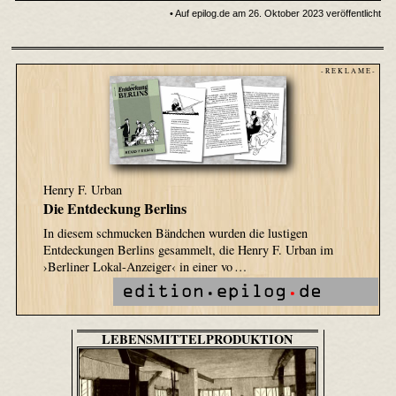
• Auf epilog.de am 26. Oktober 2023 veröffentlicht
- R E K L A M E -
Henry F. Urban
Die Entdeckung Berlins
In diesem schmucken Bändchen wurden die lustigen
Entdeckungen Berlins gesammelt, die Henry F. Urban im
›Berliner Lokal-Anzeiger‹ in einer vo …
LEBENSMITTELPRODUKTION