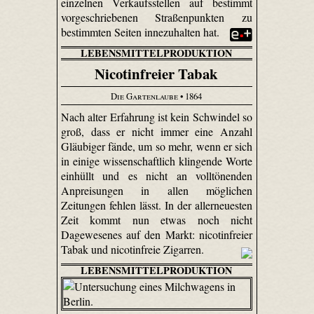
einzelnen Verkaufsstellen auf bestimmt
vorgeschriebenen Straßenpunkten zu
bestimmten Seiten innezuhalten hat.
LEBENSMITTELPRODUKTION
Nicotinfreier Tabak
Die Gartenlaube
• 1864
Nach alter Erfahrung ist kein Schwindel so
groß, dass er nicht immer eine Anzahl
Gläubiger fände, um so mehr, wenn er sich
in einige wissenschaftlich klingende Worte
einhüllt und es nicht an volltönenden
Anpreisungen in allen möglichen
Zeitungen fehlen lässt. In der allerneuesten
Zeit kommt nun etwas noch nicht
Dagewesenes auf den Markt: nicotinfreier
Tabak und nicotinfreie Zigarren.
LEBENSMITTELPRODUKTION