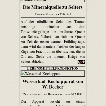
Die Mineralquelle zu Selters
Pfennig Magazin
• 25.9.1841
Auf der nördlichen Seite des Taunus
entspringt unmittelbar aus dem
Tonschiefergebirge die berühmte Quelle
von Selters. Nähert man sich der Quelle
zur Zeit der ersten warmen Frühlingstage,
dann wird das muntere Treiben der langen
Züge von Frachtfuhren überraschen, die an
Ort und Stelle die braunen Krüge von
Selters abholen.
LEBENSMITTELPRODUKTION
Wasserbad-Kochapparat von
W. Becker
Zentralblatt der Bauverwaltung
• 10.2.1883
Der Apparat besteht aus einem