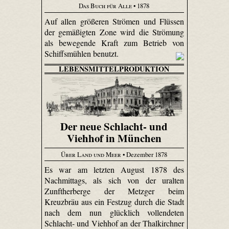
Das Buch für Alle
• 1878
Auf allen größeren Strömen und Flüssen
der gemäßigten Zone wird die Strömung
als bewegende Kraft zum Betrieb von
Schiffsmühlen benutzt.
LEBENSMITTELPRODUKTION
Der neue Schlacht- und
Viehhof in München
Über Land und Meer
• Dezember 1878
Es war am letzten August 1878 des
Nachmittags, als sich von der uralten
Zunftherberge der Metzger beim
Kreuzbräu aus ein Festzug durch die Stadt
nach dem nun glücklich vollendeten
Schlacht- und Viehhof an der Thalkirchner