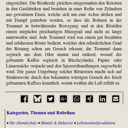
eingerichtet. Die Röstherde gleichen einigermaßen den Retorten
in den Gasfabriken und bestehen in einer Reihe von Zylindern
aus gewalztem Eisen, welche sich um eine Achse drehen und
mit Dampf getrieben werden, so dass die Bohnen in der
Trommel in fortwährender Bewegung und in den Röstöfen
einem möglichst gleichartigen Hitzegrad und nicht zu lange
unterworfen sind. Jede Trommel wird von einem gut bezahlten
und erfahrenen Röster bedient, welcher den erforderlichen Grad
der Röstung schon am Geruch erkennt, die Trommel dann
sogleich aus dem Ofen nimmt und entleert, worauf der
gebrannte Kaffee sogleich in Blechzylinder, Papier- oder
Linnensäcke verpackt und den Spezereihandlungen zugeschickt
wird. Die ganze Umgebung solcher Röstereien macht sich auf
Straßenweite durch den bekannten würzigen Geruch des frisch
gebrannten Kaffees kenntlich, womit weithin die Luft erfüllt ist.
Kategorien, Themen und Rubriken
•
Die Abendschule
•
Handel & Industrie
•
Lebensmittelproduktion