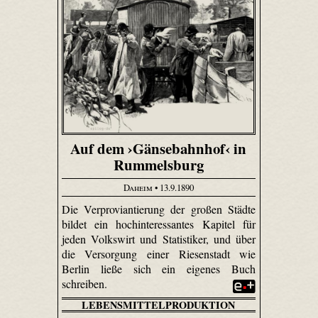
Auf dem ›Gänsebahnhof‹ in
Rummelsburg
Daheim
• 13.9.1890
Die Verproviantierung der großen Städte
bildet ein hochinteressantes Kapitel für
jeden Volkswirt und Statistiker, und über
die Versorgung einer Riesenstadt wie
Berlin ließe sich ein eigenes Buch
schreiben.
LEBENSMITTELPRODUKTION