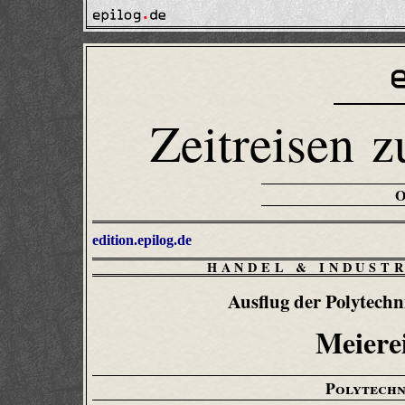
Zeitreisen z
edition.epilog.de
HANDEL & INDUST
Ausflug der Polytechn
Meierei
Polytechn