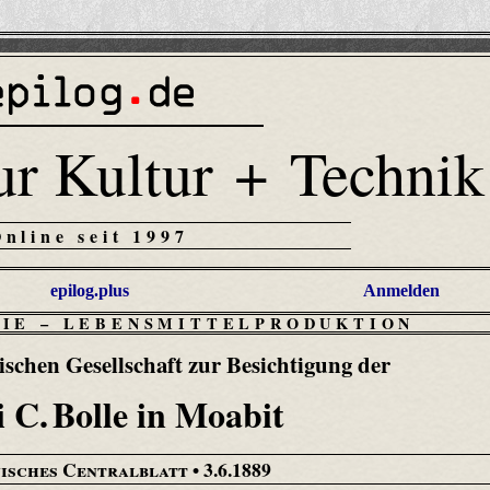
ur Kultur + Technik
Online seit 1997
epilog.plus
Anmelden
RIE
–
LEBENSMITTELPRODUKTION
ischen Gesellschaft zur Besichtigung der
 C. Bolle in Moabit
isches Centralblatt
• 3.6.1889