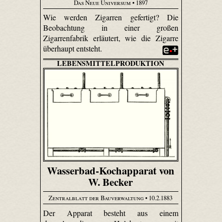
Das Neue Universum
• 1897
Wie werden Zigarren gefertigt? Die
Beobachtung in einer großen
Zigarrenfabrik erläutert, wie die Zigarre
überhaupt entsteht.
LEBENSMITTELPRODUKTION
Wasserbad-Kochapparat von
W. Becker
Zentralblatt der Bauverwaltung
• 10.2.1883
Der Apparat besteht aus einem