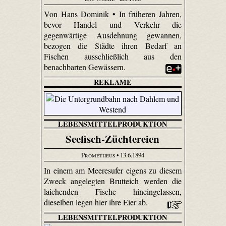
Von Hans Dominik • In früheren Jahren,
bevor Handel und Verkehr die
gegenwärtige Ausdehnung gewannen,
bezogen die Städte ihren Bedarf an
Fischen ausschließlich aus den
benachbarten Gewässern.
REKLAME
LEBENSMITTELPRODUKTION
Seefisch-Züchtereien
Prometheus
• 13.6.1894
In einem am Meeresufer eigens zu diesem
Zweck angelegten Brutteich werden die
laichenden Fische hineingelassen,
dieselben legen hier ihre Eier ab.
LEBENSMITTELPRODUKTION