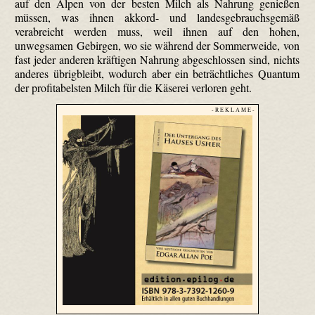
auf den Alpen von der besten Milch als Nahrung genießen
müssen, was ihnen akkord- und landes­gebrauchs­gemäß
verabreicht werden muss, weil ihnen auf den hohen,
unwegsamen Gebirgen, wo sie während der Sommerweide, von
fast jeder anderen kräftigen Nahrung abgeschlossen sind, nichts
anderes übrigbleibt, wodurch aber ein beträchtliches Quantum
der profitabelsten Milch für die Käserei verloren geht.
- R E K L A M E -