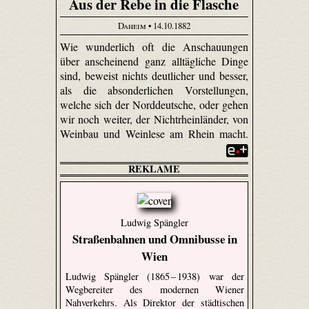
Aus der Rebe in die Flasche
Daheim
• 14.10.1882
Wie wunderlich oft die Anschauungen
über anscheinend ganz alltägliche Dinge
sind, beweist nichts deutlicher und besser,
als die absonderlichen Vorstellungen,
welche sich der Norddeutsche, oder gehen
wir noch weiter, der Nichtrheinländer, von
Weinbau und Weinlese am Rhein macht.
REKLAME
Ludwig Spängler
Straßenbahnen und Omnibusse in
Wien
Ludwig Spängler (1865 – 1938) war der
Wegbereiter des modernen Wiener
Nahverkehrs. Als Direktor der städtischen