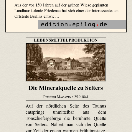
Aus der vor 150 Jahren auf der grünen Wiese geplanten
Landhauskolonie Friedenau hat sich einer der interessantesten
Ortsteile Berlins entwic …
LEBENSMITTELPRODUKTION
Die Mineralquelle zu Selters
Pfennig Magazin
• 25.9.1841
Auf der nördlichen Seite des Taunus
entspringt unmittelbar aus dem
Tonschiefergebirge die berühmte Quelle
von Selters. Nähert man sich der Quelle
zur Zeit der ersten warmen Frühlingstage,