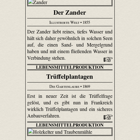
Der Zander
Illustrirte Welt
• 1855
Der Zander liebt reines, tiefes Wasser und
hält sich daher gewöhnlich in solchen Seen
auf, die einen Sand- und Mergelgrund
haben und mit einem fließenden Wasser in
Verbindung stehen.
LEBENSMITTELPRODUKTION
Trüffelplantagen
Die Gartenlaube
• 1869
Erst in neuer Zeit ist die Trüffel­frage
gelöst, und es gibt nun in Frankreich
wirklich Trüffel­plan­tagen und ein sicheres
Anbauverfahren.
LEBENSMITTELPRODUKTION