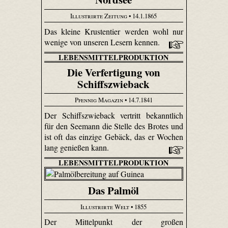
Illustrirte Zeitung
• 14.1.1865
Das kleine Krustentier werden wohl nur
wenige von unseren Lesern kennen.
LEBENSMITTELPRODUKTION
Die Verfertigung von
Schiffszwieback
Pfennig Magazin
• 14.7.1841
Der Schiffszwieback vertritt bekanntlich
für den Seemann die Stelle des Brotes und
ist oft das einzige Gebäck, das er Wochen
lang genießen kann.
LEBENSMITTELPRODUKTION
Das Palmöl
Illustrirte Welt
• 1855
Der Mittelpunkt der großen