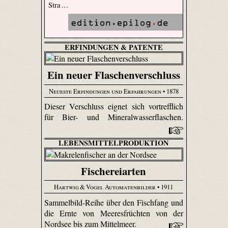
Stra …
ERFINDUNGEN & PATENTE
Ein neuer Flaschenverschluss
Neueste Erfindungen und Erfahrungen
• 1878
Dieser Verschluss eignet sich vortrefflich
für Bier- und Mineralwasserflaschen.
LEBENSMITTELPRODUKTION
Fischereiarten
Hartwig & Vogel Automatenbilder
• 1911
Sammelbild-Reihe über den Fischfang und
die Ernte von Meeresfrüchten von der
Nordsee bis zum Mittelmeer.