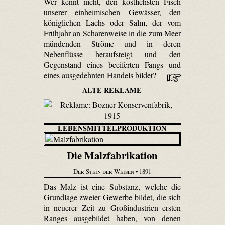
Wer kennt nicht, den köstlichsten Fisch
unserer einheimischen Gewässer, den
königlichen Lachs oder Salm, der vom
Frühjahr an Scharenweise in die zum Meer
mündenden Ströme und in deren
Nebenflüsse heraufsteigt und den
Gegenstand eines beeiferten Fangs und
eines ausgedehnten Handels bildet?
ALTE REKLAME
LEBENSMITTELPRODUKTION
Die Malzfabrikation
Der Stein der Weisen
• 1891
Das Malz ist eine Substanz, welche die
Grundlage zweier Gewerbe bildet, die sich
in neuerer Zeit zu Großindustrien ersten
Ranges ausgebildet haben, von denen