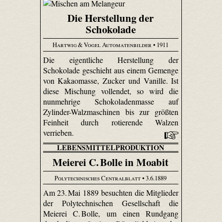
Die Herstellung der
Schokolade
Hartwig & Vogel Automatenbilder
• 1911
Die eigentliche Herstellung der
Schokolade geschieht aus einem Gemenge
von Kakaomasse, Zucker und Vanille. Ist
diese Mischung vollendet, so wird die
nunmehrige Schokoladenmasse auf
Zylinder-Walzmaschinen bis zur größten
Feinheit durch rotierende Walzen
verrieben.
LEBENSMITTELPRODUKTION
Meierei C. Bolle in Moabit
Polytechnisches Centralblatt
• 3.6.1889
Am 23. Mai 1889 besuchten die Mitglieder
der Polytechnischen Gesellschaft die
Meierei C. Bolle, um einen Rundgang