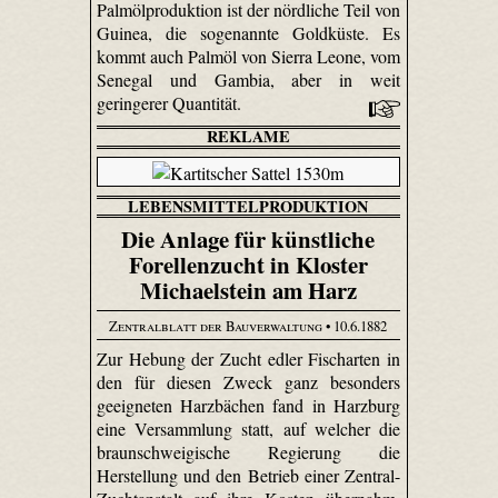
Palmölproduktion ist der nördliche Teil von
Guinea, die sogenannte Goldküste. Es
kommt auch Palmöl von Sierra Leone, vom
Senegal und Gambia, aber in weit
geringerer Quantität.
REKLAME
LEBENSMITTELPRODUKTION
Die Anlage für künstliche
Forellenzucht in Kloster
Michaelstein am Harz
Zentralblatt der Bauverwaltung
• 10.6.1882
Zur Hebung der Zucht edler Fischarten in
den für diesen Zweck ganz besonders
geeigneten Harz­bächen fand in Harzburg
eine Versammlung statt, auf welcher die
braunschweigische Regierung die
Herstellung und den Betrieb einer Zentral-