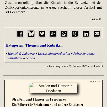
Zusammenstellung über die Einfuhr in die Schweiz, bei der
Zollexpertenkonferenz in Aarau, erscheint dieser Artikel mit
300 Zentnern.
• A. a. D.
Kategorien, Themen und Rubriken
•
Handel & Industrie
•
Lebensmittelproduktion
•
Polytechnisches
Centralblatt
•
Schweiz
• Auf epilog.de am 20. Januar 2025 veröffentlicht
- R E K L A M E -
Straßen und Häuser in Friedenau
Ein Führer für Friedenauer und andere Entdecker