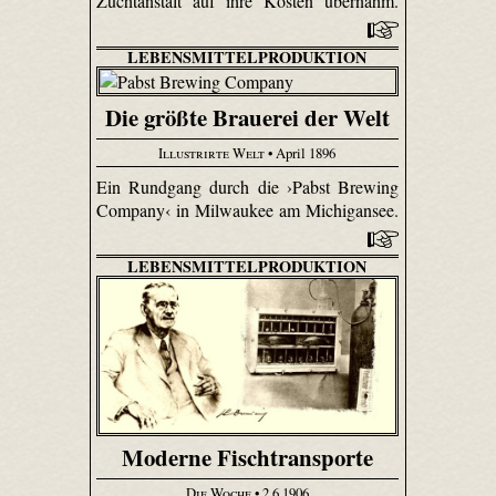
Zuchtanstalt auf ihre Kosten übernahm.
LEBENSMITTELPRODUKTION
Die größte Brauerei der Welt
Illustrirte Welt
• April 1896
Ein Rundgang durch die ›Pabst Brewing
Company‹ in Milwaukee am Michigansee.
LEBENSMITTELPRODUKTION
Moderne Fischtransporte
Die Woche
• 2.6.1906