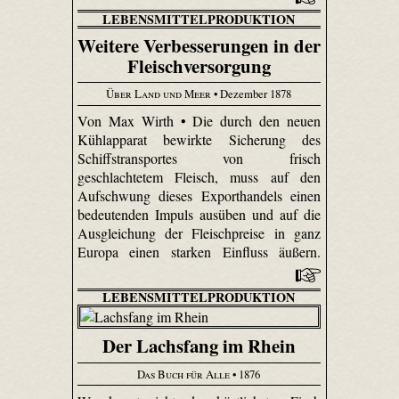
LEBENSMITTELPRODUKTION
Weitere Verbesserungen in der
Fleischversorgung
Über Land und Meer
• Dezember 1878
Von Max Wirth • Die durch den neuen
Kühlapparat bewirkte Sicherung des
Schiffstransportes von frisch
geschlachtetem Fleisch, muss auf den
Aufschwung dieses Exporthandels einen
bedeutenden Impuls ausüben und auf die
Ausgleichung der Fleischpreise in ganz
Europa einen starken Einfluss äußern.
LEBENSMITTELPRODUKTION
Der Lachsfang im Rhein
Das Buch für Alle
• 1876