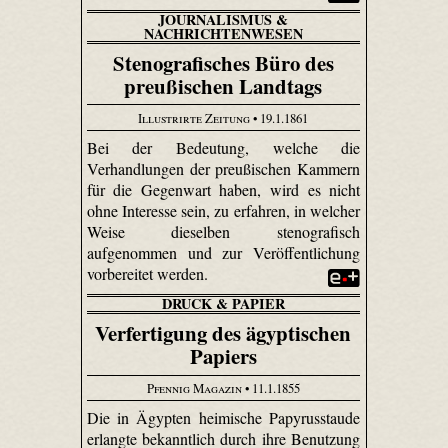
JOURNALISMUS &
NACHRICHTENWESEN
Stenografisches Büro des
preußischen Landtags
Illustrirte Zeitung
• 19.1.1861
Bei der Bedeutung, welche die
Verhandlungen der preußischen Kammern
für die Gegenwart haben, wird es nicht
ohne Interesse sein, zu erfahren, in welcher
Weise dieselben stenografisch
aufgenommen und zur Veröffentlichung
vorbereitet werden.
DRUCK & PAPIER
Verfertigung des ägyptischen
Papiers
Pfennig Magazin
• 11.1.1855
Die in Ägypten heimische Papyrusstaude
erlangte bekanntlich durch ihre Benutzung