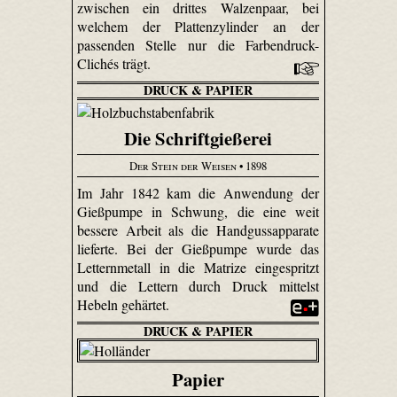
zwischen ein drittes Walzenpaar, bei
welchem der Plattenzylinder an der
passenden Stelle nur die Farben­druck-
Clichés trägt.
DRUCK & PAPIER
Die Schriftgießerei
Der Stein der Weisen
• 1898
Im Jahr 1842 kam die Anwendung der
Gießpumpe in Schwung, die eine weit
bessere Arbeit als die Handgussapparate
lieferte. Bei der Gießpumpe wurde das
Letternmetall in die Matrize eingespritzt
und die Lettern durch Druck mittelst
Hebeln gehärtet.
DRUCK & PAPIER
Papier