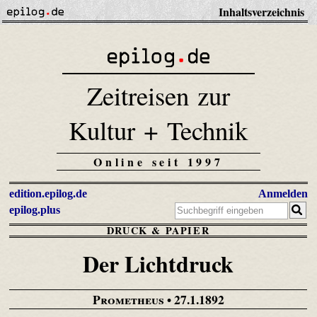
Inhaltsverzeichnis
Zeitreisen zur
Kultur + Technik
Online seit 1997
edition.epilog.de
Anmelden
epilog.plus
DRUCK & PAPIER
Der Lichtdruck
Prometheus
• 27.1.1892