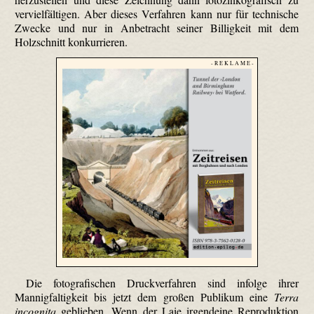
vervielfältigen. Aber dieses Verfahren kann nur für technische
Zwecke und nur in Anbetracht seiner Billigkeit mit dem
Holzschnitt konkurrieren.
- R E K L A M E -
Die fotografischen Druckverfahren sind infolge ihrer
Mannigfaltigkeit bis jetzt dem großen Publikum eine
Terra
incognita
geblieben. Wenn der Laie irgendeine Reproduktion