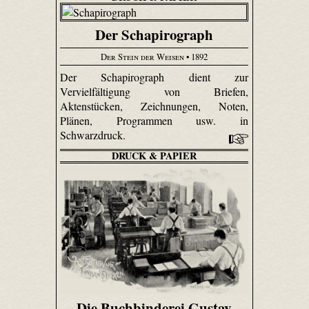
Der Schapirograph
Der Stein der Weisen
• 1892
Der Schapirograph dient zur
Vervielfältigung von Briefen,
Aktenstücken, Zeichnungen, Noten,
Plänen, Programmen usw. in
Schwarzdruck.
DRUCK & PAPIER
Die Buchbinderei Gustav