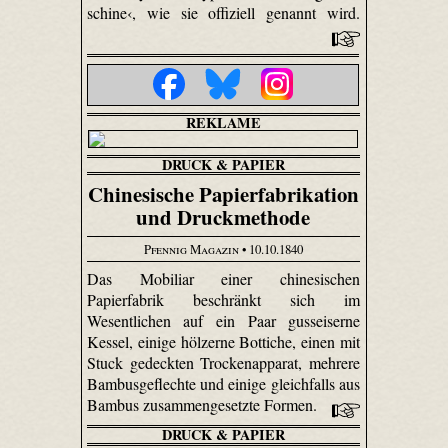
schi­ne‹, wie sie offiziell genannt wird.
REKLAME
DRUCK & PAPIER
Chinesische Papierfabrikation
und Druckmethode
Pfennig Magazin
• 10.10.1840
Das Mobiliar einer chinesischen
Papierfabrik beschränkt sich im
Wesentlichen auf ein Paar gusseiserne
Kessel, einige hölzerne Bottiche, einen mit
Stuck gedeckten Trockenapparat, mehrere
Bambus­geflechte und einige gleichfalls aus
Bambus zusammengesetzte Formen.
DRUCK & PAPIER