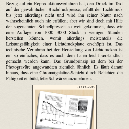
Bezug auf ein Reproduktionsverfahren hat, den Druck im Text
auf der gewöhnlichen Buchdruckpresse, erfüllt der Lichtdruck
bis jetzt allerdings nicht und wird ihn seiner Natur nach
wahrscheinlich auch nie erfüllen; aber wir sind doch mit Hilfe
der sogenannten Schnellpressen so weit gekommen, dass wir
eine Auflage von 1000 – 3000 Stück in wenigen Stunden
herstellen können, womit allerdings meistenteils die
Leistungsfähigkeit einer Lichtdruckplatte erschöpft ist. Das
technische Verfahren bei der Herstellung von Lichtdrucken ist
ein so einfaches, dass es auch dem Laien leicht verständlich
gemacht werden kann. Das Grundprinzip ist dem bei der
Photogravüre angewandten ziemlich ähnlich. Es läuft darauf
hinaus, dass eine Chromatgelatine-Schicht durch Belichten die
Fähigkeit einbüßt, fette Schwärze anzunehmen.
- R E K L A M E -