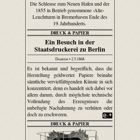
Die Schleuse zum Neuen Hafen und der
1855 in Betrieb genommene ›Alte‹
Leuchtturm in Bremerhaven Ende des
19. Jahrhunderts.
DRUCK & PAPIER
Ein Besuch in der
Staatsdruckerei zu Berlin
Daheim
• 2.5.1868
Es ist bekannt und begreiflich, dass die
Herstellung geldwerter Papiere beinahe
sämtliche vervielfältigenden Künste in sich
konzentriert, denn es handelt sich dabei vor
allem darum, durch möglichste technische
Vollendung des Erzeugnisses die
unbefugte Nachahmung zu verhüten oder
doch zu erschweren.
DRUCK & PAPIER