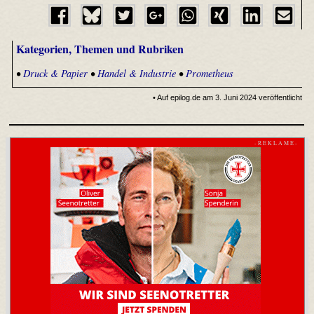
Kategorien, Themen und Rubriken
•
Druck & Papier
•
Handel & Industrie
•
Prometheus
• Auf epilog.de am 3. Juni 2024 veröffentlicht
- R E K L A M E -