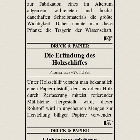
zur Fabrikation eines im Altertum
allgemein verbreiteten und höchst
dauerhaften Schreibmaterials die größte
Wichtigkeit. Daher nannte man diese
Pflanze die Trägerin der Wissenschaft.
DRUCK & PAPIER
Die Erfindung des
Holzschliffes
Prometheus
• 27.11.1895
Unter Holzschliff versteht man bekanntlich
einen Papierrohstoff, der aus rohem Holz
durch Zerfaserung mittelst rotierender
Mühlsteine hergestellt wird; dieser
Rohstoff wird in ungeheuren Mengen zur
Herstellung billiger Papiere verwendet.
DRUCK & PAPIER
Lichtpausverfahren