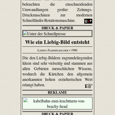
beleuchten die einschneidenden
Umwandlungen großer Zeitungs-
Druckmaschinen zur modernen
Schnellläufer-Rotationsmaschine.
DRUCK & PAPIER
Wie ein Liebig-Bild entsteht
Liebig-Sammelbilder
• 1906
Die den Liebig-Bildern zugrundeliegenden
Ideen sind sehr vielseitig und stammen aus
allen Gebieten menschlichen Wissens,
wodurch die Kärtchen den allgemein
anerkannten hohen erzieherischen Wert
erlangt haben.
REKLAME
DRUCK & PAPIER