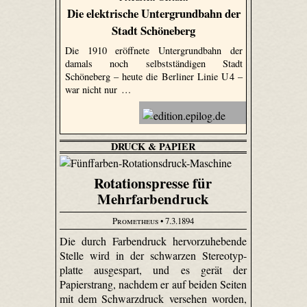
Die elektrische Untergrundbahn der
Stadt Schöneberg
Die 1910 eröffnete Untergrundbahn der
damals noch selbstständigen Stadt
Schöneberg – heute die Berliner Linie U 4 –
war nicht nur …
DRUCK & PAPIER
Rotationspresse für
Mehrfarbendruck
Prometheus
• 7.3.1894
Die durch Farbendruck hervorzuhebende
Stelle wird in der schwarzen Stereo­typ­
platte ausgespart, und es gerät der
Papierstrang, nachdem er auf beiden Seiten
mit dem Schwarzdruck versehen worden,