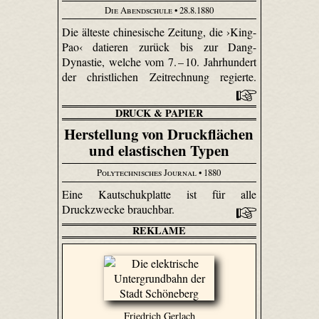
Die Abendschule
• 28.8.1880
Die älteste chinesische Zeitung, die ›King-
Pao‹ datieren zurück bis zur Dang-
Dynastie, welche vom 7. – 10. Jahrhundert
der christlichen Zeitrechnung regierte.
DRUCK & PAPIER
Herstellung von Druckflächen
und elastischen Typen
Polytechnisches Journal
• 1880
Eine Kautschukplatte ist für alle
Druckzwecke brauchbar.
REKLAME
Friedrich Gerlach