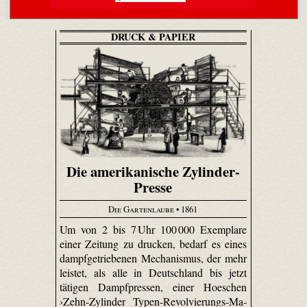
DRUCK & PAPIER
Die amerikanische Zylinder-
Presse
Die Gartenlaube
• 1861
Um von 2 bis 7 Uhr 100 000 Exemplare
einer Zeitung zu drucken, bedarf es eines
dampfgetriebenen Mechanismus, der mehr
leistet, als alle in Deutschland bis jetzt
tätigen Dampfpressen, einer Hoeschen
›Zehn-Zy­linder Typen-Re­vol­vie­rungs-Ma­