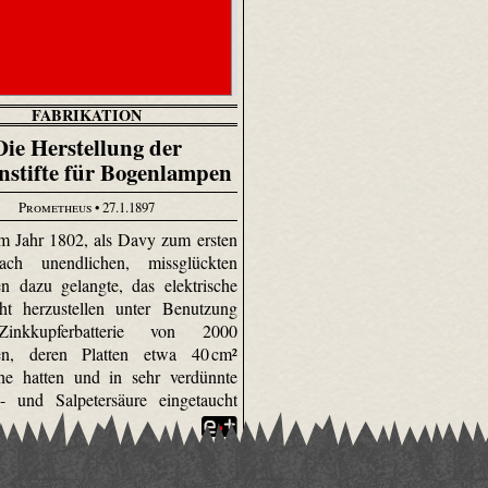
FABRIKATION
Die Herstellung der
nstifte für Bogenlampen
Prometheus
• 27.1.1897
m Jahr 1802, als Davy zum ersten
ch unendlichen, missglückten
n dazu gelangte, das elektrische
ht herzustellen unter Benutzung
Zinkkupferbatterie von 2000
en, deren Platten etwa 40 cm²
he hatten und in sehr verdünnte
- und Salpetersäure eingetaucht