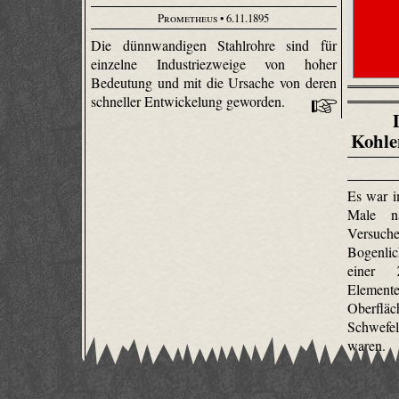
Prometheus
• 6.11.1895
Die dünnwandigen Stahlrohre sind für
einzelne Industriezweige von hoher
Bedeutung und mit die Ursache von deren
schneller Entwickelung geworden.
Kohle
Es war i
Male na
Versuche
Bogenlic
einer 
Element
Oberfläc
Schwefel
waren.