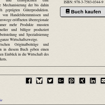
ISBN: 978-3-7583-0344-9
 Mechanisierung der bis dahin
ch geprägten Güterproduktion.
Buch kaufen
 von Handelshemmnissen und
rswege eröffneten überregionale
mmer mehr Produkte mussten
eller und billiger produziert
eitsteilung und Spezialisierung
 ganze Wirtschaftszweige.
rischen Originalbeiträge und
n in diesem Buch geben einen
en Einblick in die Wirtschaft des
erts.
ie