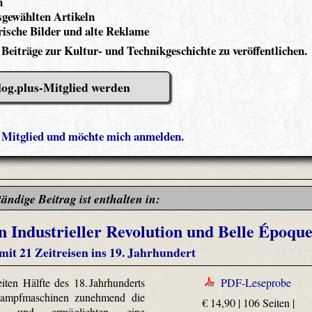
n
gewählten Artikeln
ische Bilder und alte Reklame
 Beiträge zur Kultur- und Technikgeschichte zu veröffentlichen.
log.plus-Mitglied werden
s Mitglied und möchte mich anmelden.
tändige Beitrag ist enthalten in:
 Industrieller Revolution und Belle Époqu
mit 21 Zeitreisen ins 19. Jahrhundert
ten Hälfte des 18. Jahrhunderts
PDF-Leseprobe
Dampfmaschinen zunehmend die
€ 14,90 | 106 Seiten |
aft und ermöglichten eine