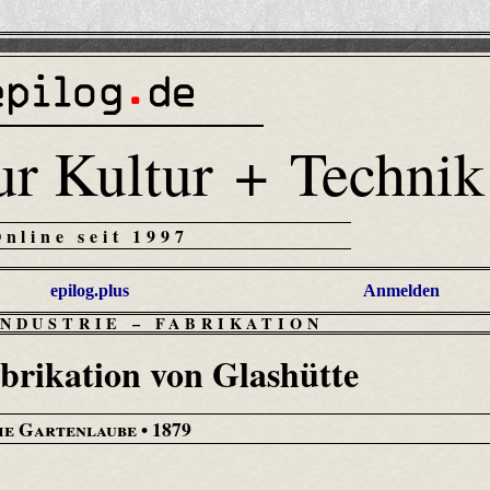
ur Kultur + Technik
Online seit 1997
epilog.plus
Anmelden
INDUSTRIE
–
FABRIKATION
brikation von Glashütte
ie Gartenlaube
• 1879