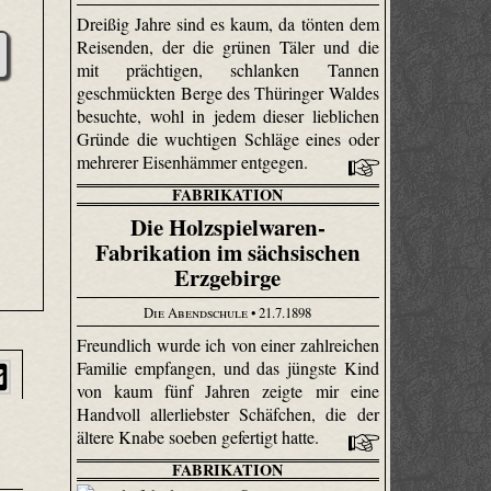
Dreißig Jahre sind es kaum, da tönten dem
Reisenden, der die grünen Täler und die
mit prächtigen, schlanken Tannen
geschmückten Berge des Thüringer Waldes
besuchte, wohl in jedem dieser lieblichen
Gründe die wuchtigen Schläge eines oder
mehrerer Eisenhämmer entgegen.
FABRIKATION
Die Holzspielwaren-
Fabrikation im sächsischen
Erzgebirge
Die Abendschule
• 21.7.1898
Freundlich wurde ich von einer zahlreichen
Familie empfangen, und das jüngste Kind
von kaum fünf Jahren zeigte mir eine
Handvoll allerliebster Schäfchen, die der
ältere Knabe soeben gefertigt hatte.
FABRIKATION