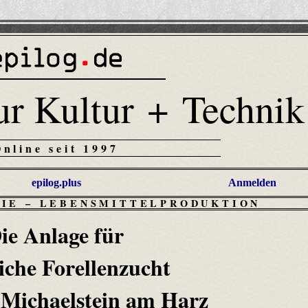
ur Kultur + Technik
Online seit 1997
epilog.plus
Anmelden
RIE
–
LEBENSMITTELPRODUKTION
ie Anlage für
iche Forellenzucht
r Michaelstein am Harz