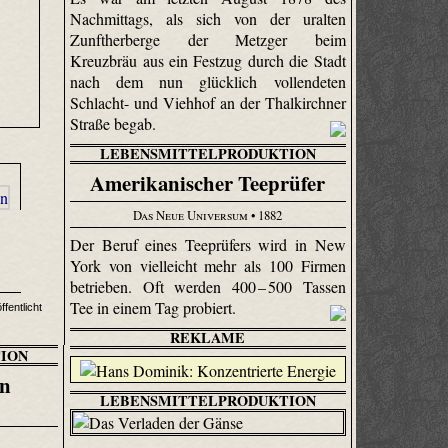
Nachmittags, als sich von der uralten
Zunftherberge der Metzger beim
Kreuzbräu aus ein Festzug durch die Stadt
nach dem nun glücklich vollendeten
Schlacht- und Viehhof an der Thalkirchner
Straße begab.
LEBENSMITTELPRODUKTION
Amerikanischer Teeprüfer
Das Neue Universum
• 1882
Der Beruf eines Teeprüfers wird in New
York von vielleicht mehr als 100 Firmen
betrieben. Oft werden 400 – 500 Tassen
Tee in einem Tag probiert.
fentlicht
REKLAME
ION
on
LEBENSMITTELPRODUKTION