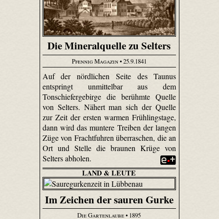
Die Mineralquelle zu Selters
Pfennig Magazin
• 25.9.1841
Auf der nördlichen Seite des Taunus
entspringt unmittelbar aus dem
Tonschiefergebirge die berühmte Quelle
von Selters. Nähert man sich der Quelle
zur Zeit der ersten warmen Frühlingstage,
dann wird das muntere Treiben der langen
Züge von Frachtfuhren überraschen, die an
Ort und Stelle die braunen Krüge von
Selters abholen.
LAND & LEUTE
Im Zeichen der sauren Gurke
Die Gartenlaube
• 1895