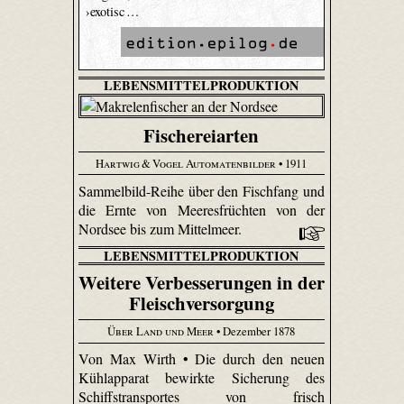
›exotisc …
LEBENSMITTELPRODUKTION
Fischereiarten
Hartwig & Vogel Automatenbilder
• 1911
Sammelbild-Reihe über den Fischfang und
die Ernte von Meeresfrüchten von der
Nordsee bis zum Mittelmeer.
LEBENSMITTELPRODUKTION
Weitere Verbesserungen in der
Fleischversorgung
Über Land und Meer
• Dezember 1878
Von Max Wirth • Die durch den neuen
Kühlapparat bewirkte Sicherung des
Schiffstransportes von frisch