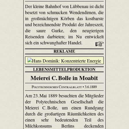
Der kleine Bahnhof von Lübbenau ist dicht
besetzt von schmucken Wendendirnen, die
in großmächtigen Körben das kostbarste
und bezeichnendste Produkt der Jahreszeit,
die saure Gurke, den neugierigen
Reisenden darbieten; im Nu entwickelt
sich ein schwunghafter Handel.
REKLAME
LEBENSMITTELPRODUKTION
Meierei C. Bolle in Moabit
Polytechnisches Centralblatt
• 3.6.1889
Am 23. Mai 1889 besuchten die Mitglieder
der Polytechnischen Gesellschaft die
Meierei C. Bolle, um einen Rundgang
durch die großartigen Räumlichkeiten des
einen sehr bedeutenden Teil des
Milchkonsums Berlins deckenden