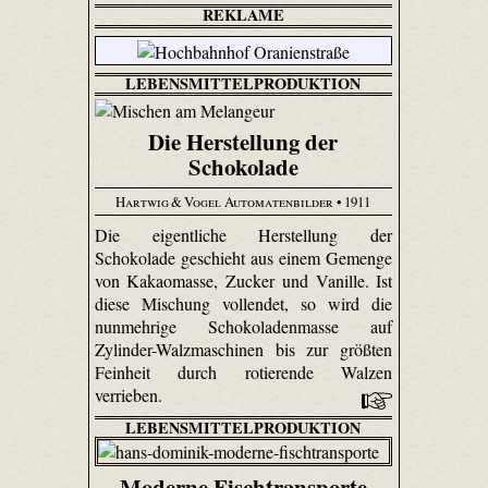
REKLAME
LEBENSMITTELPRODUKTION
Die Herstellung der
Schokolade
Hartwig & Vogel Automatenbilder
• 1911
Die eigentliche Herstellung der
Schokolade geschieht aus einem Gemenge
von Kakaomasse, Zucker und Vanille. Ist
diese Mischung vollendet, so wird die
nunmehrige Schokoladenmasse auf
Zylinder-Walzmaschinen bis zur größten
Feinheit durch rotierende Walzen
verrieben.
LEBENSMITTELPRODUKTION
Moderne Fischtransporte