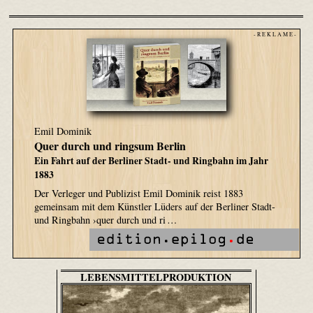
- R E K L A M E -
Emil Dominik
Quer durch und ringsum Berlin
Ein Fahrt auf der Berliner Stadt- und Ringbahn im Jahr
1883
Der Verleger und Publizist Emil Dominik reist 1883
gemeinsam mit dem Künstler Lüders auf der Berliner Stadt-
und Ringbahn ›quer durch und ri …
LEBENSMITTELPRODUKTION