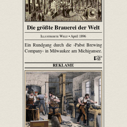
Die größte Brauerei der Welt
Illustrirte Welt
• April 1896
Ein Rundgang durch die ›Pabst Brewing
Company‹ in Milwaukee am Michigansee.
REKLAME