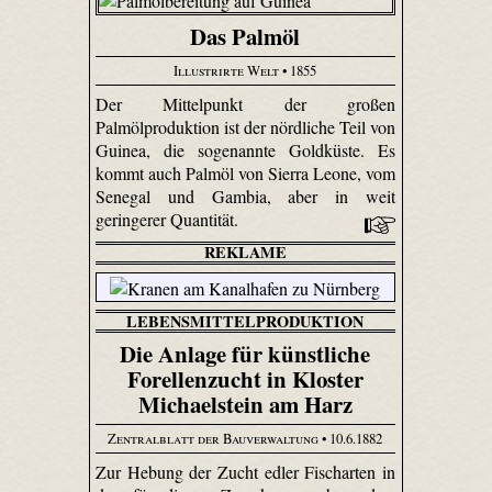
Das Palmöl
Illustrirte Welt
• 1855
Der Mittelpunkt der großen
Palmölproduktion ist der nördliche Teil von
Guinea, die sogenannte Goldküste. Es
kommt auch Palmöl von Sierra Leone, vom
Senegal und Gambia, aber in weit
geringerer Quantität.
REKLAME
LEBENSMITTELPRODUKTION
Die Anlage für künstliche
Forellenzucht in Kloster
Michaelstein am Harz
Zentralblatt der Bauverwaltung
• 10.6.1882
Zur Hebung der Zucht edler Fischarten in