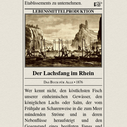
Etablissements zu unternehmen.
LEBENSMITTELPRODUKTION
Der Lachsfang im Rhein
Das Buch für Alle
• 1876
Wer kennt nicht, den köstlichsten Fisch
unserer einheimischen Gewässer, den
königlichen Lachs oder Salm, der vom
Frühjahr an Scharenweise in die zum Meer
mündenden Ströme und in deren
Nebenflüsse heraufsteigt und den
Gegenstand eines beeiferten Fangs und