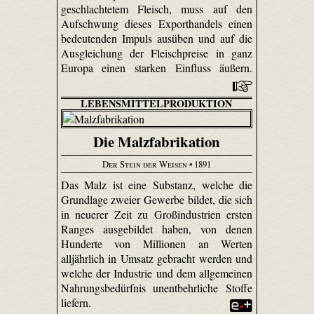
geschlachtetem Fleisch, muss auf den
Aufschwung dieses Exporthandels einen
bedeutenden Impuls ausüben und auf die
Ausgleichung der Fleischpreise in ganz
Europa einen starken Einfluss äußern.
LEBENSMITTELPRODUKTION
Die Malzfabrikation
Der Stein der Weisen
• 1891
Das Malz ist eine Substanz, welche die
Grundlage zweier Gewerbe bildet, die sich
in neuerer Zeit zu Großindustrien ersten
Ranges ausgebildet haben, von denen
Hunderte von Millionen an Werten
alljährlich in Umsatz gebracht werden und
welche der Industrie und dem allgemeinen
Nahrungsbedürfnis unentbehrliche Stoffe
liefern.