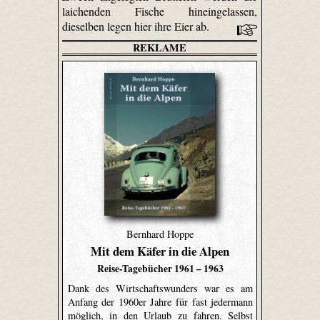
laichenden Fische hineingelassen,
dieselben legen hier ihre Eier ab.
REKLAME
Bernhard Hoppe
Mit dem Käfer in die Alpen
Reise-Tagebücher 1961 – 1963
Dank des Wirtschaftswunders war es am
Anfang der 1960er Jahre für fast jedermann
möglich, in den Urlaub zu fahren. Selbst