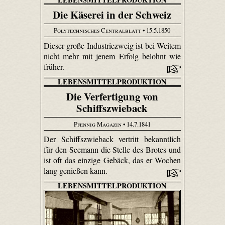
Die Käserei in der Schweiz
Polytechnisches Centralblatt
• 15.5.1850
Dieser große Industriezweig ist bei Weitem
nicht mehr mit jenem Erfolg belohnt wie
früher.
LEBENSMITTELPRODUKTION
Die Verfertigung von
Schiffszwieback
Pfennig Magazin
• 14.7.1841
Der Schiffszwieback vertritt bekanntlich
für den Seemann die Stelle des Brotes und
ist oft das einzige Gebäck, das er Wochen
lang genießen kann.
LEBENSMITTELPRODUKTION