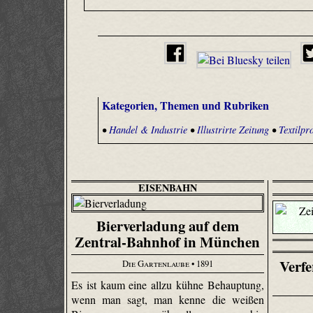
Kategorien, Themen und Rubriken
•
Handel & Industrie
•
Illustrirte Zeitung
•
Textilpr
EISENBAHN
Bierverladung auf dem
Zentral-Bahnhof in München
Verfe
Die Gartenlaube
• 1891
Es ist kaum eine allzu kühne Behauptung,
wenn man sagt, man kenne die weißen