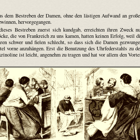
aus dem Bestreben der Damen, ohne den lästigen Aufwand an groß
ewinnen, hervorgegangen.
dieses Bestreben zuerst sich kundgab, erreichten ihren Zweck n
cke, die von Frankreich zu uns kamen, hatten keinen Erfolg, weil d
aren schwer und fielen schlecht, so dass sich die Damen gezwung
tel vorne anzuhängen. Erst die Benutzung des Uhrfederstahls zu d
krino­line ist leicht, angenehm zu tragen und hat vor allem den Vorte