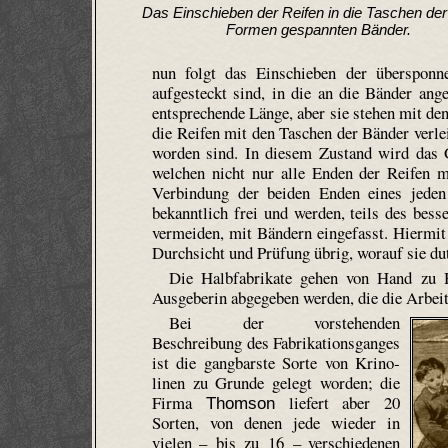
Das Einschieben der Reifen in die Taschen der 
Formen gespannten Bänder.
nun folgt das Einschieben der über­sponn
aufgesteckt sind, in die an die Bänder ang
entsprechende Länge, aber sie stehen mit de
die Reifen mit den Taschen der Bänder verle
worden sind. In diesem Zustand wird das
welchen nicht nur alle Enden der Reifen m
Verbindung der beiden Enden eines jeden 
bekanntlich frei und werden, teils des bes
vermeiden, mit Bändern eingefasst. Hiermit 
Durchsicht und Prüfung übrig, worauf sie du
Die Halbfabrikate gehen von Hand zu 
Ausgeberin abgegeben werden, die die Arbeit
Bei der vorstehenden
Beschreibung des Fabrikationsganges
ist die gangbarste Sorte von Krino­
linen zu Grunde gelegt worden; die
Firma
liefert aber 20
Thomson
Sorten, von denen jede wieder in
vielen – bis zu 16 – verschiedenen