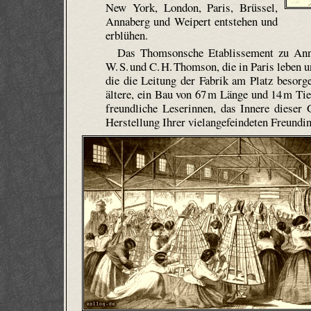
New York, London, Paris, Brüssel,
Annaberg und Weipert entstehen und
erblühen.
Das Thomson­sche Etablissement zu Ann
W. S. und C. H. Thomson, die in Paris leben
die die Leitung der Fabrik am Platz besorg
ältere, ein Bau von 67 m Länge und 14 m Tie
freundliche Leserinnen, das Innere dieser
Herstellung Ihrer viel­ange­feindeten Freund