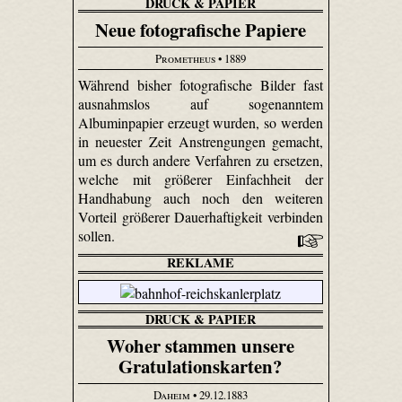
DRUCK & PAPIER
Neue fotografische Papiere
Prometheus
• 1889
Während bisher fotografische Bilder fast
ausnahmslos auf sogenanntem
Albuminpapier erzeugt wurden, so werden
in neuester Zeit Anstrengungen gemacht,
um es durch andere Verfahren zu ersetzen,
welche mit größerer Einfachheit der
Handhabung auch noch den weiteren
Vorteil größerer Dauerhaftigkeit verbinden
sollen.
REKLAME
DRUCK & PAPIER
Woher stammen unsere
Gratulationskarten?
Daheim
• 29.12.1883