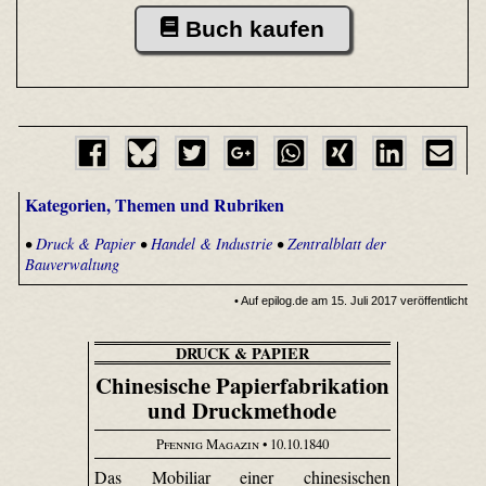
Buch kaufen
Kategorien, Themen und Rubriken
•
Druck & Papier
•
Handel & Industrie
•
Zentralblatt der
Bauverwaltung
• Auf epilog.de am 15. Juli 2017 veröffentlicht
DRUCK & PAPIER
Chinesische Papierfabrikation
und Druckmethode
Pfennig Magazin
• 10.10.1840
Das Mobiliar einer chinesischen