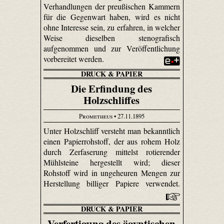
Verhandlungen der preußischen Kammern
für die Gegenwart haben, wird es nicht
ohne Interesse sein, zu erfahren, in welcher
Weise dieselben stenografisch
aufgenommen und zur Veröffentlichung
vorbereitet werden.
DRUCK & PAPIER
Die Erfindung des
Holzschliffes
Prometheus
• 27.11.1895
Unter Holzschliff versteht man bekanntlich
einen Papierrohstoff, der aus rohem Holz
durch Zerfaserung mittelst rotierender
Mühlsteine hergestellt wird; dieser
Rohstoff wird in ungeheuren Mengen zur
Herstellung billiger Papiere verwendet.
DRUCK & PAPIER
Verfertigung des ägyptischen