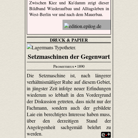
Zwischen Kiez und Ku’damm zeigt dieser
Bildband Wiederaufbau und Alltagsleben in
West-Berlin vor und nach dem Mauerbau.
DRUCK & PAPIER
Setzmaschinen der Gegenwart
Prometheus
• 1890
Die Setzmaschine ist, nach längerer
verhältnismäßiger Ruhe auf diesem Gebiet,
in jüngster Zeit infolge neuer Erfindungen
wiederum so lebhaft in den Vordergrund
der Diskussion getreten, dass nicht nur der
Fachmann, sondern auch der gebildete
Laie ein berechtigtes Interesse haben muss,
über den derzeitigen Stand der
Angelegenheit sachgemäß belehrt zu
werden.