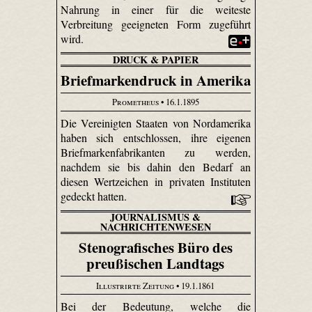
Nahrung in einer für die weiteste
Verbreitung geeigneten Form zugeführt
wird.
DRUCK & PAPIER
Briefmarkendruck in Amerika
Prometheus
• 16.1.1895
Die Vereinigten Staaten von Nordamerika
haben sich entschlossen, ihre eigenen
Briefmarkenfabrikanten zu werden,
nachdem sie bis dahin den Bedarf an
diesen Wertzeichen in privaten Instituten
gedeckt hatten.
JOURNALISMUS &
NACHRICHTENWESEN
Stenografisches Büro des
preußischen Landtags
Illustrirte Zeitung
• 19.1.1861
Bei der Bedeutung, welche die