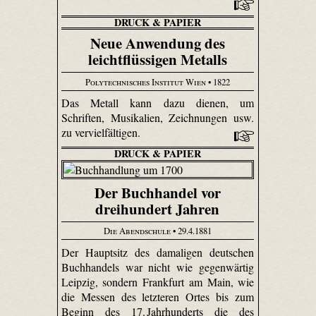
DRUCK & PAPIER
Neue Anwendung des
leichtflüssigen Metalls
Polytechnisches Institut Wien
• 1822
Das Metall kann dazu dienen, um
Schriften, Musikalien, Zeichnungen usw.
zu vervielfältigen.
DRUCK & PAPIER
Der Buchhandel vor
dreihundert Jahren
Die Abendschule
• 29.4.1881
Der Hauptsitz des damaligen deutschen
Buchhandels war nicht wie gegenwärtig
Leipzig, sondern Frankfurt am Main, wie
die Messen des letzteren Ortes bis zum
Beginn des 17. Jahrhunderts die des