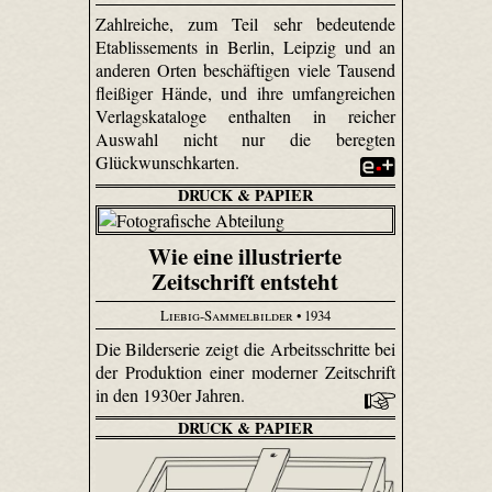
Zahlreiche, zum Teil sehr bedeutende
Etablissements in Berlin, Leipzig und an
anderen Orten beschäftigen viele Tausend
fleißiger Hände, und ihre umfangreichen
Verlagskataloge enthalten in reicher
Auswahl nicht nur die beregten
Glückwunschkarten.
DRUCK & PAPIER
Wie eine illustrierte
Zeitschrift entsteht
Liebig-Sammelbilder
• 1934
Die Bilderserie zeigt die Arbeitsschritte bei
der Produktion einer moderner Zeitschrift
in den 1930er Jahren.
DRUCK & PAPIER