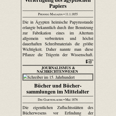
Papiers
Pfennig Magazin
• 11.1.1855
Die in Ägypten heimische Papyrusstaude
erlangte bekanntlich durch ihre Benutzung
zur Fabrikation eines im Altertum
allgemein verbreiteten und höchst
dauerhaften Schreibmaterials die größte
Wichtigkeit. Daher nannte man diese
Pflanze die Trägerin der Wissenschaft.
JOURNALISMUS &
NACHRICHTENWESEN
Bücher und Bücher­
sammlungen im Mittelalter
Die Gartenlaube
• Mai 1876
Die eigentlichen Zufluchtsstätten des
Bücherwesens vor Erfindung der