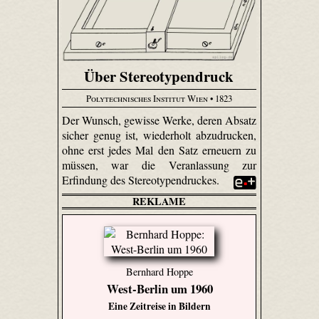
Über Stereotypendruck
Polytechnisches Institut Wien
• 1823
Der Wunsch, gewisse Werke, deren Absatz
sicher genug ist, wiederholt abzudrucken,
ohne erst jedes Mal den Satz erneuern zu
müssen, war die Veranlassung zur
Erfindung des Stereotypendruckes.
REKLAME
Bernhard Hoppe
West-Berlin um 1960
Eine Zeitreise in Bildern