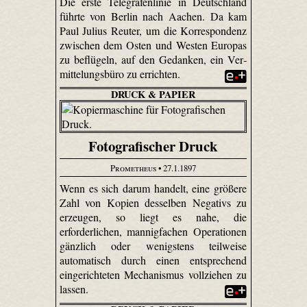
Die erste Telegrafenlinie in Deutschland
führte von Berlin nach Aachen. Da kam
Paul Julius Reuter, um die Korrespondenz
zwischen dem Osten und Westen Europas
zu beflügeln, auf den Gedanken, ein Ver­
mittelungs­büro zu errichten.
DRUCK & PAPIER
Fotografischer Druck
Prometheus
• 27.1.1897
Wenn es sich darum handelt, eine größere
Zahl von Kopien desselben Negativs zu
erzeugen, so liegt es nahe, die
erforderlichen, mannigfachen Operationen
gänzlich oder wenigstens teilweise
automatisch durch einen entsprechend
eingerichteten Mechanismus vollziehen zu
lassen.