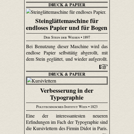
DRUCK & PAPIER
Steinglättemaschine für
endloses Papier und für Bogen
Der Stein der Weisen
• 1897
Bei Benutzung dieser Maschine wird das
endlose Papier selbsttätig abgerollt, mit
dem Stein geglättet, und wieder aufgerollt.
DRUCK & PAPIER
Verbesserung in der
Typographie
Polytechnisches Institut Wien
• 1823
Eine der interessantesten neueren
Erfindungen im Fach der Typographie sind
die Kursivlettern des Firmin Didot in Paris.