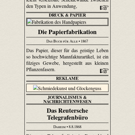
den Typen in Anwendung,
DRUCK & PAPIER
Die Papierfabrikation
Das Buch für Alle
• 1867
Das Papier, dieser für das geistige Leben
so hochwichtige Mannfaktur­artikel, ist ein
filziges Gewebe, hergestellt aus kleinen
Pflanzenfasern.
REKLAME
JOURNALISMUS &
NACHRICHTENWESEN
Das Reutersche
Telegrafenbüro
Daheim
• 8.8.1868