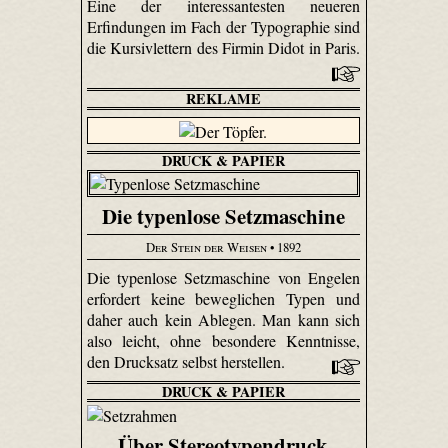
Eine der interessantesten neueren
Erfindungen im Fach der Typographie sind
die Kursivlettern des Firmin Didot in Paris.
REKLAME
DRUCK & PAPIER
Die typenlose Setzmaschine
Der Stein der Weisen
• 1892
Die typenlose Setzmaschine von Engelen
erfordert keine beweglichen Typen und
daher auch kein Ablegen. Man kann sich
also leicht, ohne besondere Kenntnisse,
den Drucksatz selbst herstellen.
DRUCK & PAPIER
Über Stereotypendruck