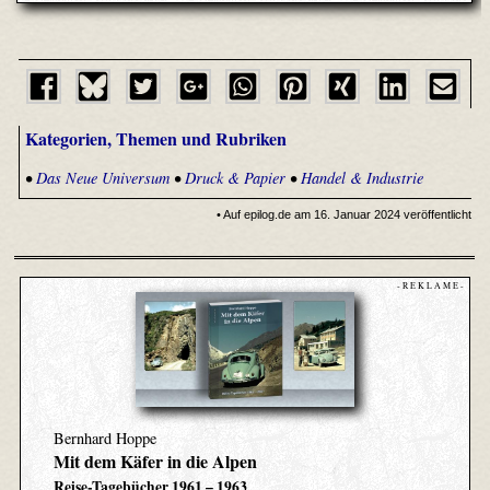
Kategorien, Themen und Rubriken
•
Das Neue Universum
•
Druck & Papier
•
Handel & Industrie
• Auf epilog.de am 16. Januar 2024 veröffentlicht
- R E K L A M E -
Bernhard Hoppe
Mit dem Käfer in die Alpen
Reise-Tagebücher 1961 – 1963