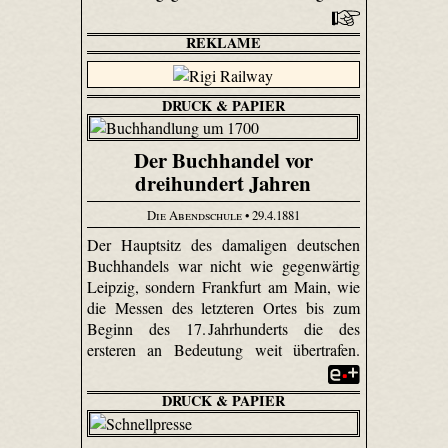
REKLAME
DRUCK & PAPIER
Der Buchhandel vor
dreihundert Jahren
Die Abendschule
• 29.4.1881
Der Hauptsitz des damaligen deutschen
Buchhandels war nicht wie gegenwärtig
Leipzig, sondern Frankfurt am Main, wie
die Messen des letzteren Ortes bis zum
Beginn des 17. Jahrhunderts die des
ersteren an Bedeutung weit übertrafen.
DRUCK & PAPIER