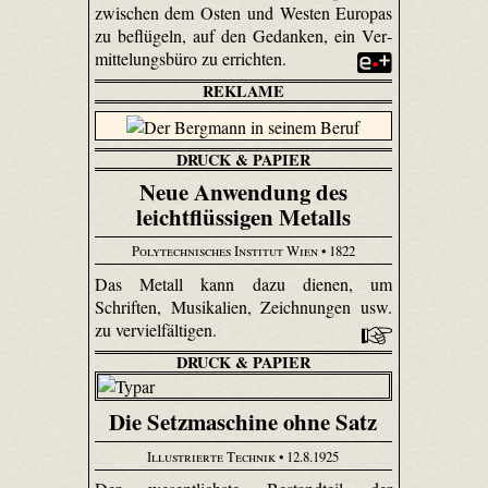
zwischen dem Osten und Westen Europas
zu beflügeln, auf den Gedanken, ein Ver­
mittelungs­büro zu errichten.
REKLAME
DRUCK & PAPIER
Neue Anwendung des
leichtflüssigen Metalls
Polytechnisches Institut Wien
• 1822
Das Metall kann dazu dienen, um
Schriften, Musikalien, Zeichnungen usw.
zu vervielfältigen.
DRUCK & PAPIER
Die Setzmaschine ohne Satz
Illustrierte Technik
• 12.8.1925