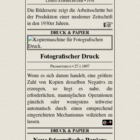
Liebig-Sammelbilder
• 1934
Die Bilderserie zeigt die Arbeitsschritte bei
der Produktion einer moderner Zeitschrift
in den 1930er Jahren.
DRUCK & PAPIER
Fotografischer Druck
Prometheus
• 27.1.1897
Wenn es sich darum handelt, eine größere
Zahl von Kopien desselben Negativs zu
erzeugen, so liegt es nahe, die
erforderlichen, mannigfachen Operationen
gänzlich oder wenigstens teilweise
automatisch durch einen entsprechend
eingerichteten Mechanismus vollziehen zu
lassen.
DRUCK & PAPIER
Neue fotografische Papiere