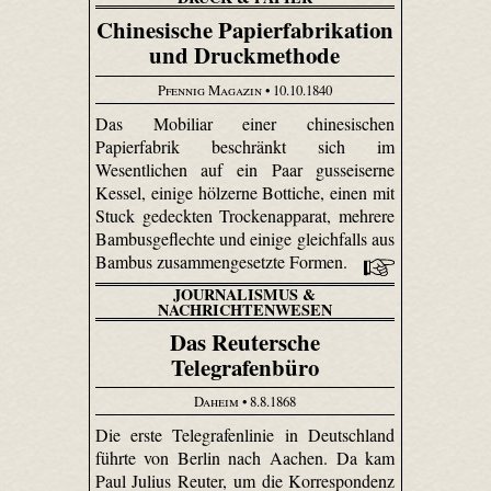
Chinesische Papierfabrikation
und Druckmethode
Pfennig Magazin
• 10.10.1840
Das Mobiliar einer chinesischen
Papierfabrik beschränkt sich im
Wesentlichen auf ein Paar gusseiserne
Kessel, einige hölzerne Bottiche, einen mit
Stuck gedeckten Trockenapparat, mehrere
Bambus­geflechte und einige gleichfalls aus
Bambus zusammengesetzte Formen.
JOURNALISMUS &
NACHRICHTENWESEN
Das Reutersche
Telegrafenbüro
Daheim
• 8.8.1868
Die erste Telegrafenlinie in Deutschland
führte von Berlin nach Aachen. Da kam
Paul Julius Reuter, um die Korrespondenz