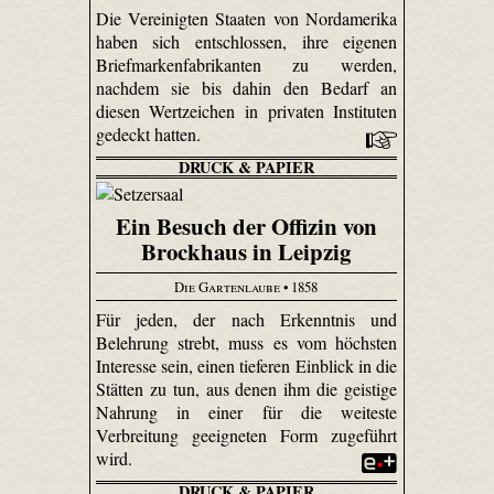
Die Vereinigten Staaten von Nordamerika
haben sich entschlossen, ihre eigenen
Briefmarkenfabrikanten zu werden,
nachdem sie bis dahin den Bedarf an
diesen Wertzeichen in privaten Instituten
gedeckt hatten.
DRUCK & PAPIER
Ein Besuch der Offizin von
Brockhaus in Leipzig
Die Gartenlaube
• 1858
Für jeden, der nach Erkenntnis und
Belehrung strebt, muss es vom höchsten
Interesse sein, einen tieferen Einblick in die
Stätten zu tun, aus denen ihm die geistige
Nahrung in einer für die weiteste
Verbreitung geeigneten Form zugeführt
wird.
DRUCK & PAPIER