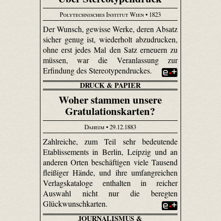
Polytechnisches Institut Wien
• 1823
Der Wunsch, gewisse Werke, deren Absatz
sicher genug ist, wiederholt abzudrucken,
ohne erst jedes Mal den Satz erneuern zu
müssen, war die Veranlassung zur
Erfindung des Stereotypendruckes.
DRUCK & PAPIER
Woher stammen unsere
Gratulationskarten?
Daheim
• 29.12.1883
Zahlreiche, zum Teil sehr bedeutende
Etablissements in Berlin, Leipzig und an
anderen Orten beschäftigen viele Tausend
fleißiger Hände, und ihre umfangreichen
Verlagskataloge enthalten in reicher
Auswahl nicht nur die beregten
Glückwunschkarten.
JOURNALISMUS &