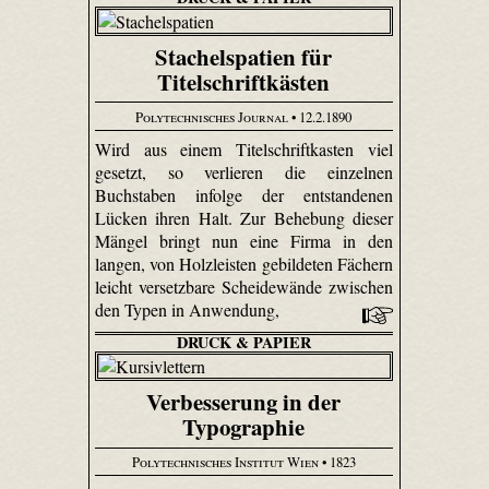
Stachelspatien für
Titelschriftkästen
Polytechnisches Journal
• 12.2.1890
Wird aus einem Titelschriftkasten viel
gesetzt, so verlieren die einzelnen
Buchstaben infolge der entstandenen
Lücken ihren Halt. Zur Behebung dieser
Mängel bringt nun eine Firma in den
langen, von Holzleisten gebildeten Fächern
leicht versetzbare Scheidewände zwischen
den Typen in Anwendung,
DRUCK & PAPIER
Verbesserung in der
Typographie
Polytechnisches Institut Wien
• 1823