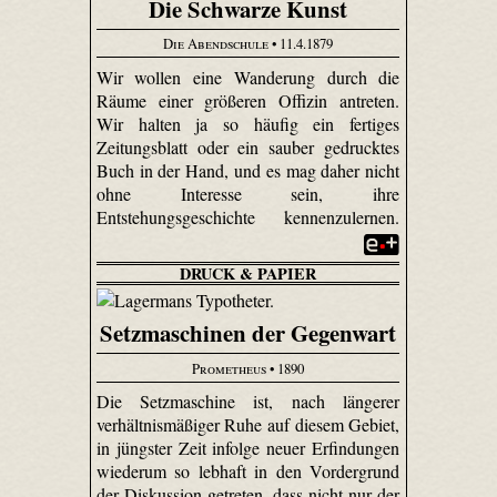
Die Schwarze Kunst
Die Abendschule
• 11.4.1879
Wir wollen eine Wanderung durch die
Räume einer größeren Offizin antreten.
Wir halten ja so häufig ein fertiges
Zeitungsblatt oder ein sauber gedrucktes
Buch in der Hand, und es mag daher nicht
ohne Interesse sein, ihre
Entstehungsgeschichte kennenzulernen.
DRUCK & PAPIER
Setzmaschinen der Gegenwart
Prometheus
• 1890
Die Setzmaschine ist, nach längerer
verhältnismäßiger Ruhe auf diesem Gebiet,
in jüngster Zeit infolge neuer Erfindungen
wiederum so lebhaft in den Vordergrund
der Diskussion getreten, dass nicht nur der