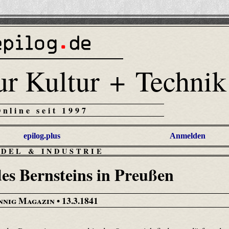
ur Kultur + Technik
Online seit 1997
epilog.plus
Anmelden
DEL & INDUSTRIE
s Bernsteins in Preußen
nnig Magazin
• 13.3.1841