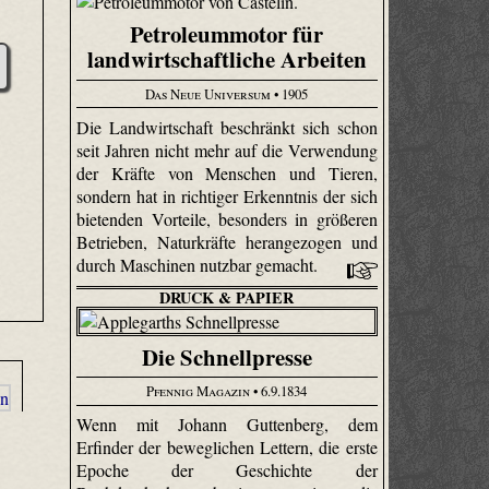
Petroleummotor für
landwirtschaftliche Arbeiten
Das Neue Universum
• 1905
Die Landwirtschaft beschränkt sich schon
seit Jahren nicht mehr auf die Verwendung
der Kräfte von Menschen und Tieren,
sondern hat in richtiger Erkenntnis der sich
bietenden Vorteile, besonders in größeren
Betrieben, Naturkräfte herangezogen und
durch Maschinen nutzbar gemacht.
DRUCK & PAPIER
Die Schnellpresse
Pfennig Magazin
• 6.9.1834
Wenn mit Johann Guttenberg, dem
Erfinder der beweglichen Lettern, die erste
Epoche der Geschichte der