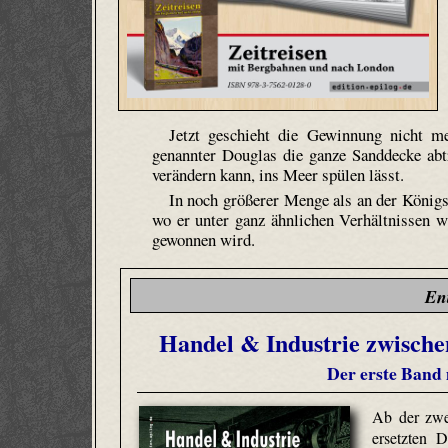
Jetzt geschieht die Gewinnung nicht m
genannter Douglas die ganze Sanddecke abt
verändern kann, ins Meer spülen lässt.
In noch größerer Menge als an der Königs
wo er unter ganz ähnlichen Verhältnissen 
gewonnen wird.
En
Handel & Industrie zwischen
Der erste Band 
Ab der zwei
ersetzten 