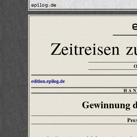
Zeitreisen z
edition.epilog.de
HAN
Gewinnung de
Pfe