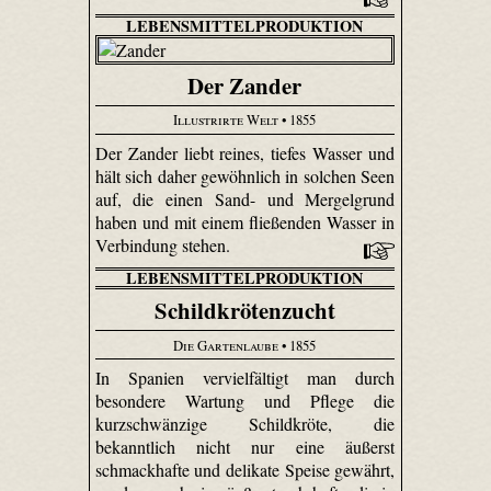
LEBENSMITTELPRODUKTION
Der Zander
Illustrirte Welt
• 1855
Der Zander liebt reines, tiefes Wasser und
hält sich daher gewöhnlich in solchen Seen
auf, die einen Sand- und Mergelgrund
haben und mit einem fließenden Wasser in
Verbindung stehen.
LEBENSMITTELPRODUKTION
Schildkrötenzucht
Die Gartenlaube
• 1855
In Spanien vervielfältigt man durch
besondere Wartung und Pflege die
kurzschwänzige Schildkröte, die
bekanntlich nicht nur eine äußerst
schmackhafte und delikate Speise gewährt,