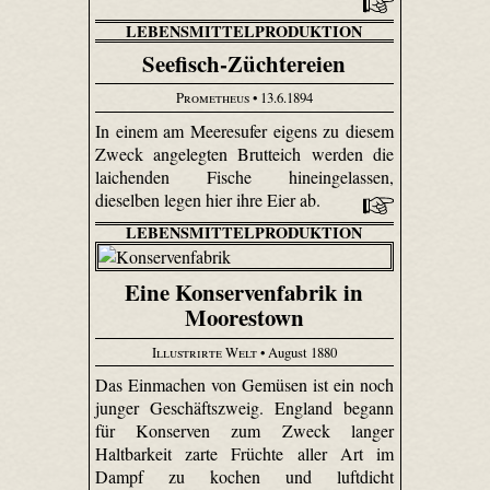
LEBENSMITTELPRODUKTION
Seefisch-Züchtereien
Prometheus
• 13.6.1894
In einem am Meeresufer eigens zu diesem
Zweck angelegten Brutteich werden die
laichenden Fische hineingelassen,
dieselben legen hier ihre Eier ab.
LEBENSMITTELPRODUKTION
Eine Konservenfabrik in
Moorestown
Illustrirte Welt
• August 1880
Das Einmachen von Gemüsen ist ein noch
junger Geschäftszweig. England begann
für Konserven zum Zweck langer
Haltbarkeit zarte Früchte aller Art im
Dampf zu kochen und luftdicht