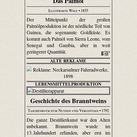
Das Palmöl
Illustrirte Welt
• 1855
Der Mittelpunkt der großen
Palmölproduktion ist der nördliche Teil von
Guinea, die sogenannte Goldküste. Es
kommt auch Palmöl von Sierra Leone, vom
Senegal und Gambia, aber in weit
geringerer Quantität.
ALTE REKLAME
LEBENSMITTELPRODUKTION
Geschichte des Branntweins
Taschenbuch zum Nutzen und Vergnügen
• 1792
Die ganze Destillierkunst war den Alten
unbekannt. Branntwein wurde im
13. Jahrhundert erfunden, aber erst im