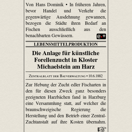
Von Hans Dominik • In früheren Jahren,
bevor Handel und Verkehr die
gegenwärtige Ausdehnung gewannen,
bezogen die Städte ihren Bedarf an
Fischen ausschließlich aus den
benachbarten Gewässern.
LEBENSMITTELPRODUKTION
Die Anlage für künstliche
Forellenzucht in Kloster
Michaelstein am Harz
Zentralblatt der Bauverwaltung
• 10.6.1882
Zur Hebung der Zucht edler Fischarten in
den für diesen Zweck ganz besonders
geeigneten Harz­bächen fand in Harzburg
eine Versammlung statt, auf welcher die
braunschweigische Regierung die
Herstellung und den Betrieb einer Zentral-
Zuchtanstalt auf ihre Kosten übernahm.