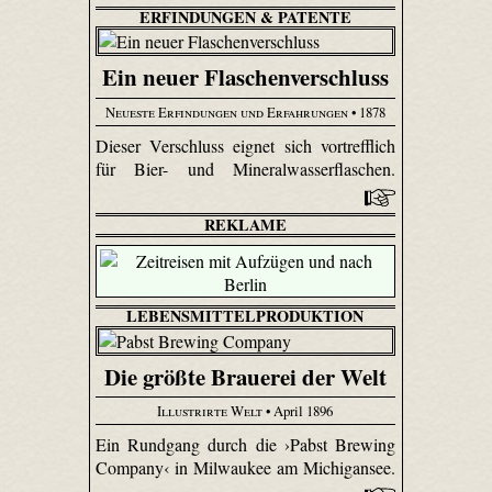
ERFINDUNGEN & PATENTE
Ein neuer Flaschenverschluss
Neueste Erfindungen und Erfahrungen
• 1878
Dieser Verschluss eignet sich vortrefflich
für Bier- und Mineralwasserflaschen.
REKLAME
LEBENSMITTELPRODUKTION
Die größte Brauerei der Welt
Illustrirte Welt
• April 1896
Ein Rundgang durch die ›Pabst Brewing
Company‹ in Milwaukee am Michigansee.