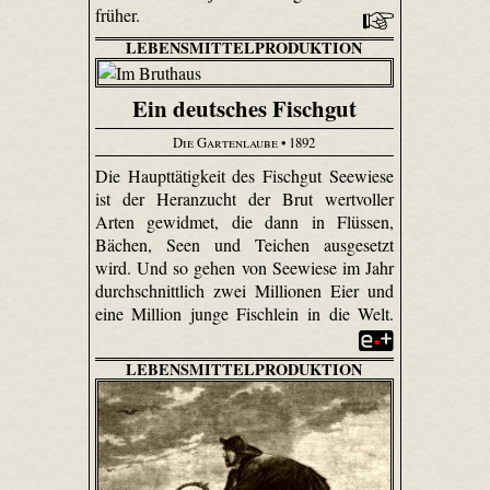
früher.
LEBENSMITTELPRODUKTION
Ein deutsches Fischgut
Die Gartenlaube
• 1892
Die Haupttätigkeit des Fischgut Seewiese
ist der Heran­zucht der Brut wertvoller
Arten gewidmet, die dann in Flüssen,
Bächen, Seen und Teichen ausgesetzt
wird. Und so gehen von Seewiese im Jahr
durchschnittlich zwei Millionen Eier und
eine Million junge Fischlein in die Welt.
LEBENSMITTELPRODUKTION