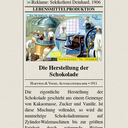
LEBENSMITTELPRODUKTION
Die Herstellung der
Schokolade
Hartwig & Vogel Automatenbilder
• 1911
Die eigentliche Herstellung der
Schokolade geschieht aus einem Gemenge
von Kakaomasse, Zucker und Vanille. Ist
diese Mischung vollendet, so wird die
nunmehrige Schokoladenmasse auf
Zylinder-Walzmaschinen bis zur größten
Feinheit durch rotierende Walzen