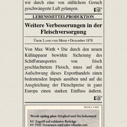
wir durch eine von süßlichem Geruch
geschwängerte Luft gelangen.
LEBENSMITTELPRODUKTION
Weitere Verbesserungen in der
Fleischversorgung
Über Land und Meer
• Dezember 1878
Von Max Wirth • Die durch den neuen
Kühlapparat bewirkte Sicherung des
Schiffstransportes von frisch
geschlachtetem Fleisch, muss auf den
Aufschwung dieses Exporthandels einen
bedeutenden Impuls ausüben und auf die
Ausgleichung der Fleischpreise in ganz
Europa einen starken Einfluss äußern.
- R E K L A M E -