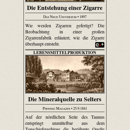
Die Entstehung einer Zigarre
Das Neue Universum
• 1897
Wie werden Zigarren gefertigt? Die
Beobachtung in einer großen
Zigarrenfabrik erläutert, wie die Zigarre
überhaupt entsteht.
LEBENSMITTELPRODUKTION
Die Mineralquelle zu Selters
Pfennig Magazin
• 25.9.1841
Auf der nördlichen Seite des Taunus
entspringt unmittelbar aus dem
Tonschiefergebirge die berühmte Quelle