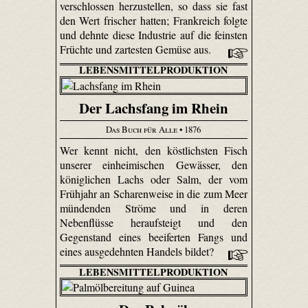
verschlossen herzustellen, so dass sie fast
den Wert frischer hatten; Frankreich folgte
und dehnte diese Industrie auf die feinsten
Früchte und zartesten Gemüse aus.
LEBENSMITTELPRODUKTION
Der Lachsfang im Rhein
Das Buch für Alle
• 1876
Wer kennt nicht, den köstlichsten Fisch
unserer einheimischen Gewässer, den
königlichen Lachs oder Salm, der vom
Frühjahr an Scharenweise in die zum Meer
mündenden Ströme und in deren
Nebenflüsse heraufsteigt und den
Gegenstand eines beeiferten Fangs und
eines ausgedehnten Handels bildet?
LEBENSMITTELPRODUKTION