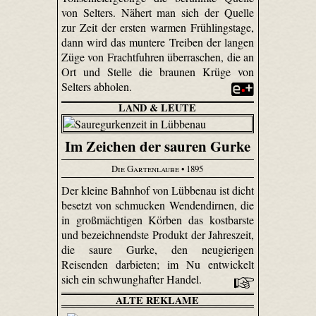
von Selters. Nähert man sich der Quelle
zur Zeit der ersten warmen Frühlingstage,
dann wird das muntere Treiben der langen
Züge von Frachtfuhren überraschen, die an
Ort und Stelle die braunen Krüge von
Selters abholen.
LAND & LEUTE
Im Zeichen der sauren Gurke
Die Gartenlaube
• 1895
Der kleine Bahnhof von Lübbenau ist dicht
besetzt von schmucken Wendendirnen, die
in großmächtigen Körben das kostbarste
und bezeichnendste Produkt der Jahreszeit,
die saure Gurke, den neugierigen
Reisenden darbieten; im Nu entwickelt
sich ein schwunghafter Handel.
ALTE REKLAME