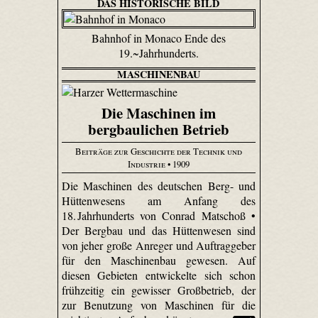
DAS HISTORISCHE BILD
Bahnhof in Monaco Ende des
19.~Jahrhunderts.
MASCHINENBAU
Die Maschinen im
bergbaulichen Betrieb
Beiträge zur Geschichte der Technik und
Industrie
• 1909
Die Maschinen des deutschen Berg- und
Hüttenwesens am Anfang des
18. Jahrhunderts von Conrad Matschoß •
Der Bergbau und das Hüttenwesen sind
von jeher große Anreger und Auftraggeber
für den Maschinenbau gewesen. Auf
diesen Gebieten entwickelte sich schon
frühzeitig ein gewisser Großbetrieb, der
zur Benutzung von Maschinen für die