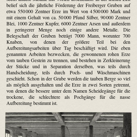
belief sich die jährliche Förderung der Freiberger Gruben auf
etwa 550 000 Zentner Erze im Wert von 4 500 000 Mark und
mit einem Gehalt von ca. 50 000 Pfund Silber, 90 000 Zentner
Blei, 1000 Zentner Kupfer, 6000 Zentner Arsen und außerdem
in geringerer Menge noch einige andere Metalle. Die
Belegschaft der Gruben beträgt 7000 Mann, worunter 700
Knaben, von denen der größere Teil bei den
Aufbereitungsarbeiten über Tag beschäftigt wird. Die eben
genannten Arbeiten bezwecken, die gewonnenen rohen Erze
vom tauben Gestein zu trennen, und bestehen in Zerkleinerung
der Stücke und in Separation derselben, was teils durch
Handscheidung, teils durch Poch- und Wäschmaschinen
geschieht. Schon in der Grube werden die tauben Berge so viel
als möglich ausgehalten und die Erze in zwei Sorten getrennt,
von denen die bessere unter dem Namen Scheidegänge für die
trockene, die schlechtere als Pochgänge für die nasse
Aufbereitung bestimmt ist.