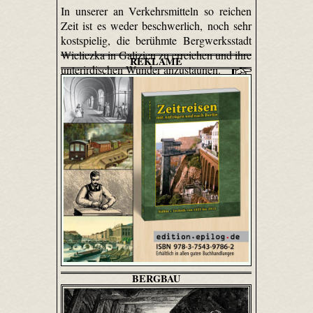
In unserer an Verkehrsmitteln so reichen
Zeit ist es weder beschwerlich, noch sehr
kostspielig, die berühmte Bergwerksstadt
Wieliczka in Galizien zu erreichen und ihre
REKLAME
unterirdischen Wunder anzu­staunen.
BERGBAU