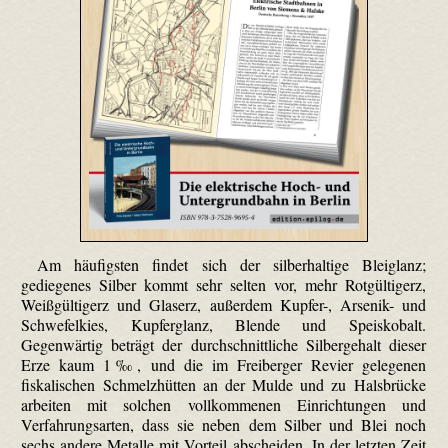
Am häufigsten findet sich der silberhaltige Bleiglanz;
gediegenes Silber kommt sehr selten vor, mehr Rotgültigerz,
Weißgültigerz und Glaserz, außerdem Kupfer-, Arsenik- und
Schwefelkies, Kupferglanz, Blende und Speiskobalt.
Gegenwärtig beträgt der durchschnittliche Silbergehalt dieser
Erze kaum 1‰, und die im Freiberger Revier gelegenen
fiskalischen Schmelzhütten an der Mulde und zu Halsbrücke
arbeiten mit solchen vollkommenen Einrichtungen und
Verfahrungsarten, dass sie neben dem Silber und Blei noch
sechs andere Metalle mit Vorteil abscheiden. In der letzten Zeit