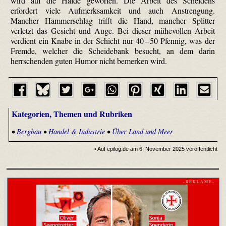
wird auf die Halde geworfen. Die Arbeit des Scheidens
erfordert viele Aufmerksamkeit und auch Anstrengung.
Mancher Hammerschlag trifft die Hand, mancher Splitter
verletzt das Gesicht und Auge. Bei dieser mühevollen Arbeit
verdient ein Knabe in der Schicht nur 40 – 50 Pfennig, was der
Fremde, welcher die Scheidebank besucht, an dem darin
herrschenden guten Humor nicht bemerken wird.
Kategorien, Themen und Rubriken
•
Bergbau
•
Handel & Industrie
•
Über Land und Meer
• Auf epilog.de am 6. November 2025 veröffentlicht
- R E K L A M E -