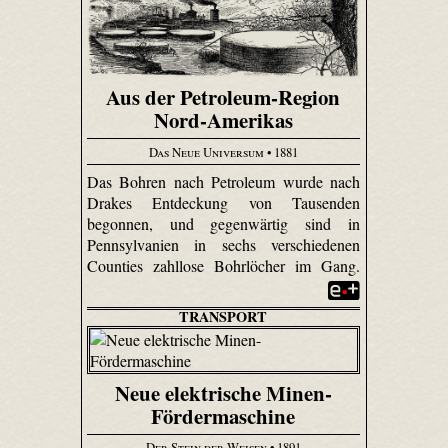
Aus der Petroleum-Region
Nord-Amerikas
Das Neue Universum
• 1881
Das Bohren nach Petroleum wurde nach
Drakes Entdeckung von Tausenden
begonnen, und gegenwärtig sind in
Pennsylvanien in sechs verschiedenen
Counties zahllose Bohrlöcher im Gang.
TRANSPORT
Neue elektrische Minen-
Fördermaschine
Der Stein der Weisen
• 1891