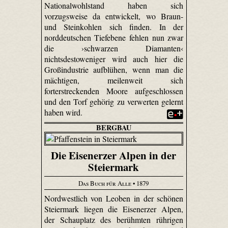
Nationalwohlstand haben sich
vorzugsweise da entwickelt, wo Braun-
und Steinkohlen sich finden. In der
norddeutschen Tiefebene fehlen nun zwar
die ›schwarzen Diamanten‹
nichtsdestoweniger wird auch hier die
Großindustrie aufblühen, wenn man die
mächtigen, meilenweit sich
forterstreckenden Moore aufgeschlossen
und den Torf gehörig zu verwerten gelernt
haben wird.
BERGBAU
Die Eisenerzer Alpen in der
Steiermark
Das Buch für Alle
• 1879
Nordwestlich von Leoben in der schönen
Steiermark liegen die Eisenerzer Alpen,
der Schauplatz des berühmten rührigen