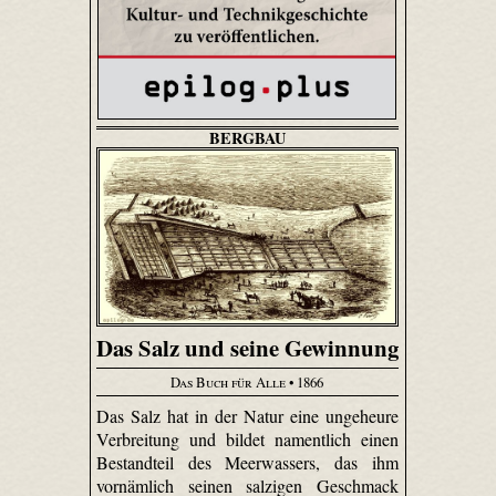
BERGBAU
Das Salz und seine Gewinnung
Das Buch für Alle
• 1866
Das Salz hat in der Natur eine ungeheure
Verbreitung und bildet namentlich einen
Bestandteil des Meerwassers, das ihm
vornämlich seinen salzigen Geschmack