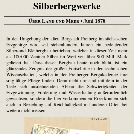
Silberbergwerke
Über Land und Meer
• Juni 1878
In der Umgebung der alten Bergstadt Freiberg im sächsischen
Erzgebirge wird seit siebenhundert Jahren ein bedeutender
Silber-und Bleibergbau betrieben, welcher in dieser Zeit mehr
als 100 000 Zentner Silber im Wert von über 900 Mill. Mark
geliefert hat. Dass dieser Bergbau heute noch blüht, ist ein
glänzendes Zeugnis der großen Fortschritte in den technischen
Wissenschaften, welche in der Freiberger Bergakademie ihre
sorgfältige Pflege finden. Denn nicht nur sind mit dem in der
Tiefe sich ausdehnenden Abbau die Schwierigkeiten der
Erzgewinnung, Förderung und Wasserhaltung außerordentlich
gewachsen, sondern die hier vorkommenden Erze können sich
auch in Beziehung auf Reichhaltigkeit mit anderen Orten bei
weitem nicht messen.
- R E K L A M E -