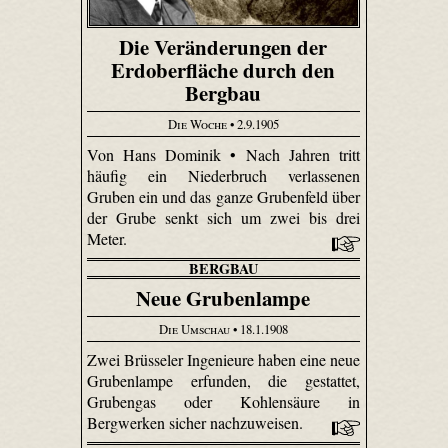
Die Veränderungen der
Erdoberfläche durch den
Bergbau
Die Woche
• 2.9.1905
Von Hans Dominik • Nach Jahren tritt
häufig ein Niederbruch verlassenen
Gruben ein und das ganze Grubenfeld über
der Grube senkt sich um zwei bis drei
Meter.
BERGBAU
Neue Grubenlampe
Die Umschau
• 18.1.1908
Zwei Brüsseler Ingenieure haben eine neue
Grubenlampe erfunden, die gestattet,
Grubengas oder Kohlensäure in
Bergwerken sicher nachzuweisen.