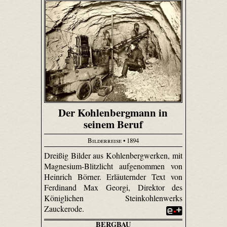
Der Kohlenbergmann in
seinem Beruf
Bilderreise
• 1894
Dreißig Bilder aus Kohlenbergwerken, mit
Magnesium-Blitzlicht aufgenommen von
Heinrich Börner. Erläuternder Text von
Ferdinand Max Georgi, Direktor des
Königlichen Steinkohlenwerks
Zauckerode.
BERGBAU