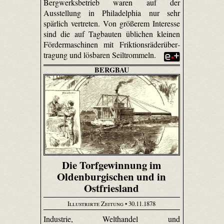
Bergwerksbetrieb waren auf der
Ausstellung in Philadelphia nur sehr
spärlich vertreten. Von größerem Interesse
sind die auf Tagbauten üblichen kleinen
Fördermaschinen mit Frik­tions­räder­über­
tragung und lösbaren Seil­trommeln.
BERGBAU
Die Torfgewinnung im
Oldenburgischen und in
Ostfriesland
Illustrirte Zeitung
• 30.11.1878
Industrie, Welthandel und