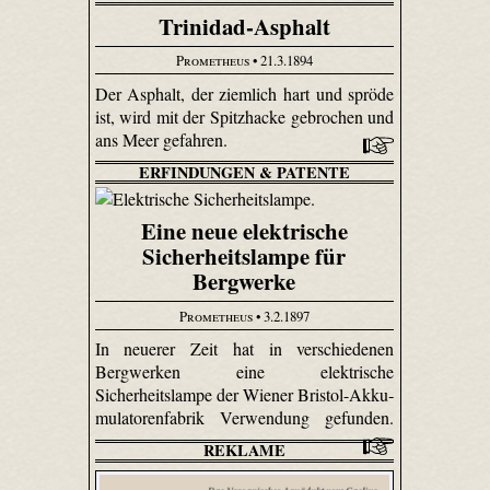
Trinidad-Asphalt
Prometheus
• 21.3.1894
Der Asphalt, der ziemlich hart und spröde
ist, wird mit der Spitzhacke gebrochen und
ans Meer gefahren.
ERFINDUNGEN & PATENTE
Eine neue elektrische
Sicherheitslampe für
Bergwerke
Prometheus
• 3.2.1897
In neuerer Zeit hat in verschiedenen
Bergwerken eine elektrische
Sicherheitslampe der Wiener Bristol-Akku­
mulatoren­fabrik Verwendung gefunden.
REKLAME