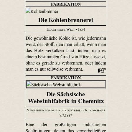
FABRIKATION
Die Kohlenbrennerei
Illustrirte Welt
• 1854
Die gewöhnliche Kohle ist, wie jedermann
weiß, der Stoff, den man erhält, wenn man
das Holz verkalken lässt, indem man es
einem bestimmten Grad von Hitze aussetzt,
ohne es gerade zu verbrennen, oder indem
man es nur teilweise verbrennt.
FABRIKATION
Die Sächsische
Webstuhlfabrik in Chemnitz
Verkehrszeitung und industrielle Rundschau
•
7.7.1887
Eine der großartigen industriellen
Schöpfungen, denen das gewerbefleißige