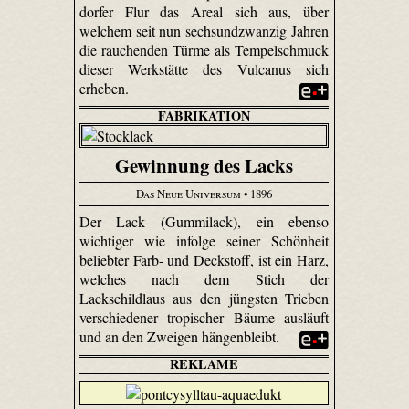
dorfer Flur das Areal sich aus, über
welchem seit nun sechsundzwanzig Jahren
die rauchenden Türme als Tempelschmuck
dieser Werkstätte des Vulcanus sich
erheben.
FABRIKATION
Gewinnung des Lacks
Das Neue Universum
• 1896
Der Lack (Gummilack), ein ebenso
wichtiger wie infolge seiner Schönheit
beliebter Farb- und Deckstoff, ist ein Harz,
welches nach dem Stich der
Lackschildlaus aus den jüngsten Trieben
verschiedener tropischer Bäume ausläuft
und an den Zweigen hängenbleibt.
REKLAME