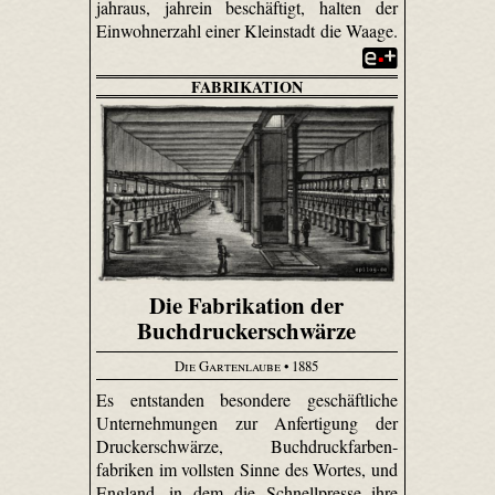
jahraus, jahrein beschäftigt, halten der
Einwohnerzahl einer Kleinstadt die Waage.
FABRIKATION
Die Fabrikation der
Buchdruckerschwärze
Die Gartenlaube
• 1885
Es entstanden besondere geschäftliche
Unternehmungen zur Anfertigung der
Druckerschwärze, Buch­druck­farben­
fabriken im vollsten Sinne des Wortes, und
England, in dem die Schnellpresse ihre