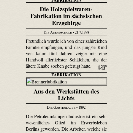
FABRIKATION
Die Holzspielwaren-
Fabrikation im sächsischen
Erzgebirge
Die Abendschule
• 21.7.1898
Freundlich wurde ich von einer zahlreichen
Familie empfangen, und das jüngste Kind
von kaum fünf Jahren zeigte mir eine
Handvoll allerliebster Schäfchen, die der
ältere Knabe soeben gefertigt hatte.
FABRIKATION
Aus den Werkstätten des
Lichts
Die Gartenlaube
• 1892
Die Petroleumlampen-Industrie ist ein sehr
wesentliches Glied im Erwerbsleben
Berlins geworden. Die Arbeiter, welche sie