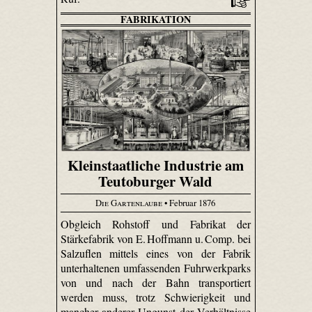
FABRIKATION
Kleinstaatliche Industrie am
Teutoburger Wald
Die Gartenlaube
• Februar 1876
Obgleich Rohstoff und Fabrikat der
Stärkefabrik von E. Hoffmann u. Comp. bei
Salzuflen mittels eines von der Fabrik
unterhaltenen umfassenden Fuhr­werk­parks
von und nach der Bahn transportiert
werden muss, trotz Schwierigkeit und
mancher anderer Ungunst der Verhältnisse