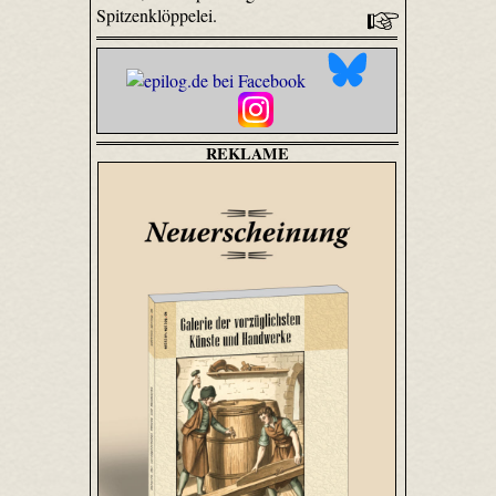
Spitzenklöppelei.
REKLAME