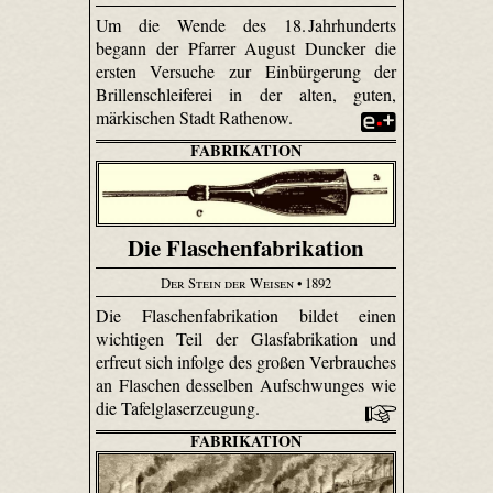
Um die Wende des 18. Jahrhunderts
begann der Pfarrer August Duncker die
ersten Versuche zur Einbürgerung der
Brillenschleiferei in der alten, guten,
märkischen Stadt Rathenow.
FABRIKATION
Die Flaschenfabrikation
Der Stein der Weisen
• 1892
Die Flaschenfabrikation bildet einen
wichtigen Teil der Glasfabrikation und
erfreut sich infolge des großen Verbrauches
an Flaschen desselben Aufschwunges wie
die Tafelglaserzeugung.
FABRIKATION