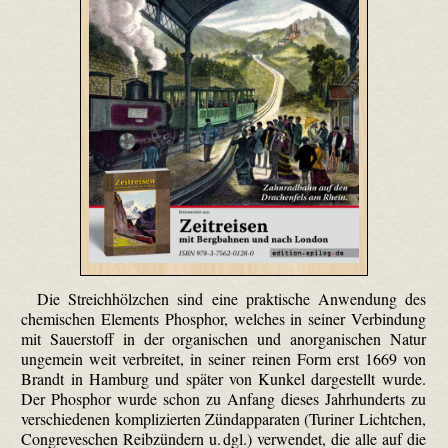
Die Streichhölzchen sind eine praktische Anwendung des
chemischen Elements Phosphor, welches in seiner Verbindung
mit Sauerstoff in der organischen und anorganischen Natur
ungemein weit verbreitet, in seiner reinen Form erst 1669 von
Brandt in Hamburg und später von Kunkel dargestellt wurde.
Der Phosphor wurde schon zu Anfang dieses Jahrhunderts zu
verschiedenen komplizierten Zündapparaten (Turiner Lichtchen,
Congreveschen Reibzündern u. dgl.) verwendet, die alle auf die