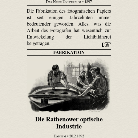
Das Neue Universum
• 1897
Die Fabrikation des fotografischen Papiers
ist seit einigen Jahrzehnten immer
bedeutender geworden. Alles, was die
Arbeit des Fotografen hat wesentlich zur
Entwickelung der Licht­bild­nerei
beigetragen.
FABRIKATION
Die Rathenower optische
Industrie
Daheim
• 20.2.1892