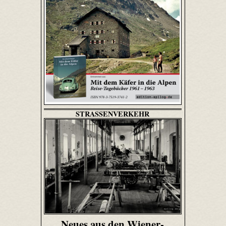
STRASSENVERKEHR
Neues aus den Wiener-