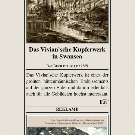
Das Vivian’sche Kupferwerk
in Swansea
Das Buch für Alle
• 1869
Das Vivian’sche Kupferwerk ist eines der
größten hütten­männi­schen Etablissements
auf der ganzen Erde, und darum jedenfalls
auch für alle Gebildeten höchst interessant.
REKLAME