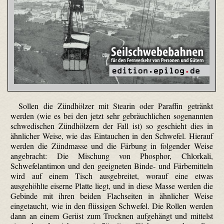
Sollen die Zündhölzer mit Stearin oder Paraffin getränkt
werden (wie es bei den jetzt sehr gebräuchlichen sogenannten
schwedischen Zündhölzern der Fall ist) so geschieht dies in
ähnlicher Weise, wie das Eintauchen in den Schwefel. Hierauf
werden die Zündmasse und die Färbung in folgender Weise
angebracht: Die Mischung von Phosphor, Chlorkali,
Schwefelantimon und den geeigneten Binde- und Färbemitteln
wird auf einem Tisch ausgebreitet, worauf eine etwas
ausgehöhlte eiserne Platte liegt, und in diese Masse werden die
Gebinde mit ihren beiden Flachseiten in ähnlicher Weise
eingetaucht, wie in den flüssigen Schwefel. Die Rollen werden
dann an einem Gerüst zum Trocknen aufgehängt und mittelst