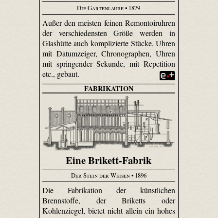
Die Gartenlaube
• 1879
Außer den meisten feinen Remontoir­uhren
der verschiedensten Größe werden in
Glashütte auch komplizierte Stücke, Uhren
mit Datum­zeiger, Chronographen, Uhren
mit springender Sekunde, mit Repetition
etc., gebaut.
FABRIKATION
Eine Brikett-Fabrik
Der Stein der Weisen
• 1896
Die Fabrikation der künstlichen
Brennstoffe, der Briketts oder
Kohlenziegel, bietet nicht allein ein hohes