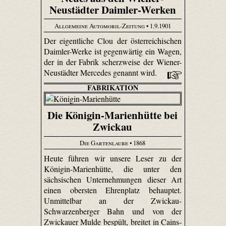
Neustädter Daimler-Werken
Allgemeine Automobil-Zeitung
• 1.9.1901
Der eigentliche Clou der österreichischen
Daimler-Werke ist gegenwärtig ein Wagen,
der in der Fabrik scherz­weise der Wiener-
Neustädter Mercedes genannt wird.
FABRIKATION
Die Königin-Marienhütte bei
Zwickau
Die Gartenlaube
• 1868
Heute führen wir unsere Leser zu der
Königin-Marien­hütte, die unter den
sächsischen Unternehmungen dieser Art
einen obersten Ehrenplatz behauptet.
Unmittelbar an der Zwickau-
Schwarzenberger Bahn und von der
Zwickauer Mulde bespült, breitet in Cains­