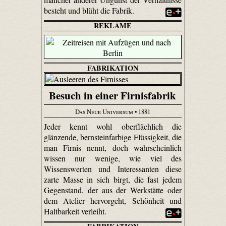
besteht und blüht die Fabrik.
REKLAME
FABRIKATION
Besuch in einer Firnisfabrik
Das Neue Universum
• 1881
Jeder kennt wohl oberflächlich die
glänzende, bernsteinfarbige Flüssigkeit, die
man Firnis nennt, doch wahrscheinlich
wissen nur wenige, wie viel des
Wissenswerten und Interessanten diese
zarte Masse in sich birgt, die fast jedem
Gegenstand, der aus der Werkstätte oder
dem Atelier hervorgeht, Schönheit und
Haltbarkeit verleiht.