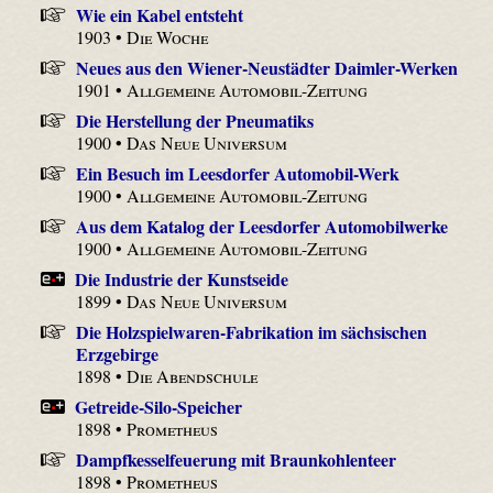
Wie ein Kabel entsteht
1903 •
Die Woche
Neues aus den Wiener-Neustädter Daimler-Werken
1901 •
Allgemeine Automobil-Zeitung
Die Herstellung der Pneumatiks
1900 •
Das Neue Universum
Ein Besuch im Leesdorfer Automobil-Werk
1900 •
Allgemeine Automobil-Zeitung
Aus dem Katalog der Leesdorfer Automobilwerke
1900 •
Allgemeine Automobil-Zeitung
Die Industrie der Kunstseide
1899 •
Das Neue Universum
Die Holzspielwaren-Fabrikation im sächsischen
Erzgebirge
1898 •
Die Abendschule
Getreide-Silo-Speicher
1898 •
Prometheus
Dampfkesselfeuerung mit Braunkohlenteer
1898 •
Prometheus