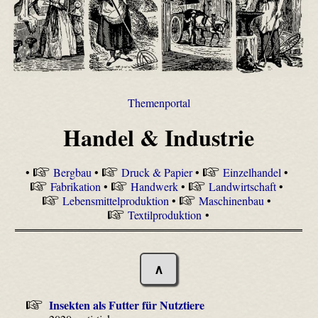
Themenportal
Handel & Industrie
•
Bergbau
•
Druck & Papier
•
Einzelhandel
•
Fabrikation
•
Handwerk
•
Landwirtschaft
•
Lebensmittelproduktion
•
Maschinenbau
•
Textilproduktion
•
∧
Insekten als Futter für Nutztiere