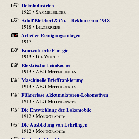
Heimindustrien
1920 •
Sammelbilder
Adolf Bleichert & Co. – Reklame von 1918
1918 •
Bilderreise
Arbeiter-Reinigungsanlagen
1917
Konzentrierte Energie
1913 •
Die Woche
Elektrische Leimkocher
1913 •
AEG-Mitteilungen
Maschinelle Brieffrankierung
1913 •
AEG-Mitteilungen
Führerlose Akkumulatoren-Lokomotiven
1913 •
AEG-Mitteilungen
Die Entwicklung der Lokomobile
1912 •
Monographie
Die Ausbildung von Lehrlingen
1912 •
Monographie