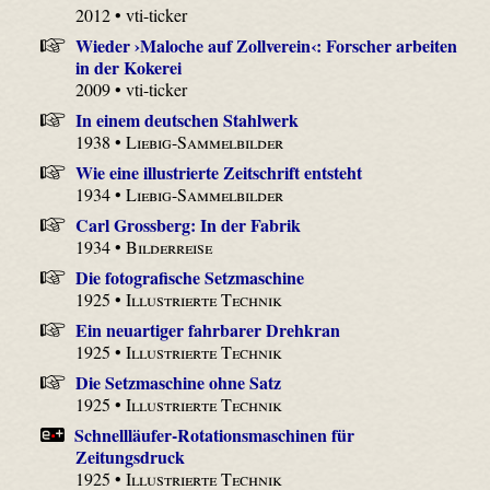
2012 • vti-ticker
Wieder ›Maloche auf Zollverein‹: Forscher arbeiten
in der Kokerei
2009 • vti-ticker
In einem deutschen Stahlwerk
1938 •
Liebig-Sammelbilder
Wie eine illustrierte Zeitschrift entsteht
1934 •
Liebig-Sammelbilder
Carl Grossberg: In der Fabrik
1934 •
Bilderreise
Die fotografische Setzmaschine
1925 •
Illustrierte Technik
Ein neuartiger fahrbarer Drehkran
1925 •
Illustrierte Technik
Die Setzmaschine ohne Satz
1925 •
Illustrierte Technik
Schnellläufer-Rotationsmaschinen für
Zeitungsdruck
1925 •
Illustrierte Technik