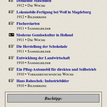
Denkende Maschinen
1912 •
Die Woche
Lokomobile-Fertigung bei Wolf in Magdeburg
1912 •
Bilderreise
Fischereiarten
1911 •
Sammelbilder
Moderne Gemüsekultur in Holland
1911 •
Die Woche
Die Herstellung der Schokolade
1911 •
Sammelbilder
Entwicklung der Landwirtschaft
1910 •
Sammelbilder
Ein Pflug-Automobil für direkten und Seilbetrieb
1910 •
Verkehrstechnische Woche
Hans Baluschek: Industriebilder
1910 •
Bilderreise
Buchtipp: