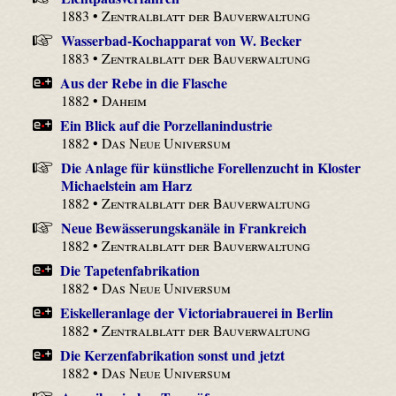
1883 •
Zentralblatt der Bauverwaltung
Wasserbad-Kochapparat von W. Becker
1883 •
Zentralblatt der Bauverwaltung
Aus der Rebe in die Flasche
1882 •
Daheim
Ein Blick auf die Porzellanindustrie
1882 •
Das Neue Universum
Die Anlage für künstliche Forellenzucht in Kloster
Michaelstein am Harz
1882 •
Zentralblatt der Bauverwaltung
Neue Bewässerungskanäle in Frankreich
1882 •
Zentralblatt der Bauverwaltung
Die Tapetenfabrikation
1882 •
Das Neue Universum
Eiskelleranlage der Victoriabrauerei in Berlin
1882 •
Zentralblatt der Bauverwaltung
Die Kerzenfabrikation sonst und jetzt
1882 •
Das Neue Universum