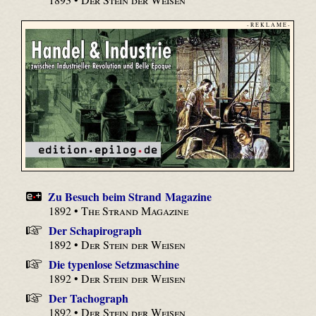
- R E K L A M E -
Zu Besuch beim Strand Magazine
1892 •
The Strand Magazine
Der Schapirograph
1892 •
Der Stein der Weisen
Die typenlose Setzmaschine
1892 •
Der Stein der Weisen
Der Tachograph
1892 •
Der Stein der Weisen