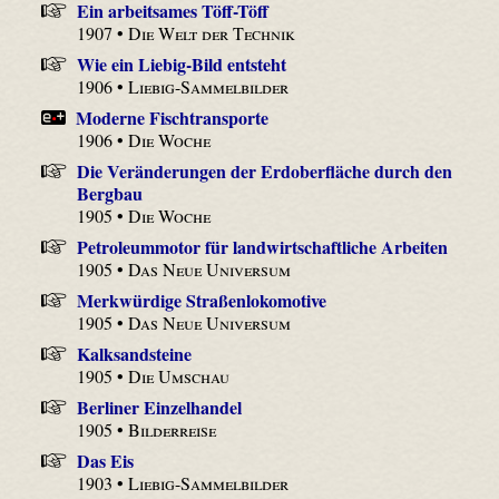
Ein arbeitsames Töff-Töff
1907 •
Die Welt der Technik
Wie ein Liebig-Bild entsteht
1906 •
Liebig-Sammelbilder
Moderne Fischtransporte
1906 •
Die Woche
Die Veränderungen der Erdoberfläche durch den
Bergbau
1905 •
Die Woche
Petroleummotor für landwirtschaftliche Arbeiten
1905 •
Das Neue Universum
Merkwürdige Straßenlokomotive
1905 •
Das Neue Universum
Kalksandsteine
1905 •
Die Umschau
Berliner Einzelhandel
1905 •
Bilderreise
Das Eis
1903 •
Liebig-Sammelbilder