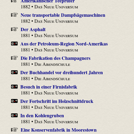
Amerikanischer Teeprüfer
1882 •
Das Neue Universum
Neue transportable Dampfsägemaschinen
1882 •
Das Neue Universum
Der Asphalt
1881 •
Das Neue Universum
Aus der Petroleum-Region Nord-Amerikas
1881 •
Das Neue Universum
Die Fabrikation des Champagners
1881 •
Die Abendschule
Der Buchhandel vor dreihundert Jahren
1881 •
Die Abendschule
Besuch in einer Firnisfabrik
1881 •
Das Neue Universum
Der Fortschritt im Holzschnittdruck
1881 •
Das Neue Universum
In den Kohlengruben
1881 •
Das Neue Universum
Eine Konservenfabrik in Moorestown