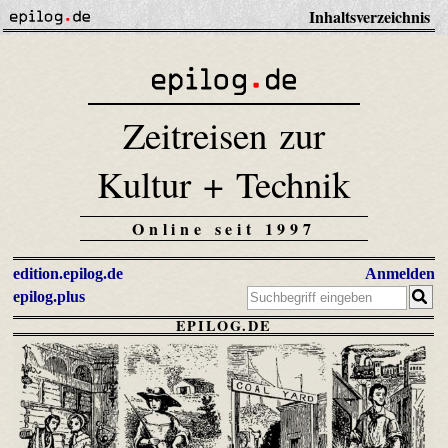
Inhaltsverzeichnis
Zeitreisen zur
Kultur + Technik
Online seit 1997
edition.epilog.de
Anmelden
epilog.plus
EPILOG.DE