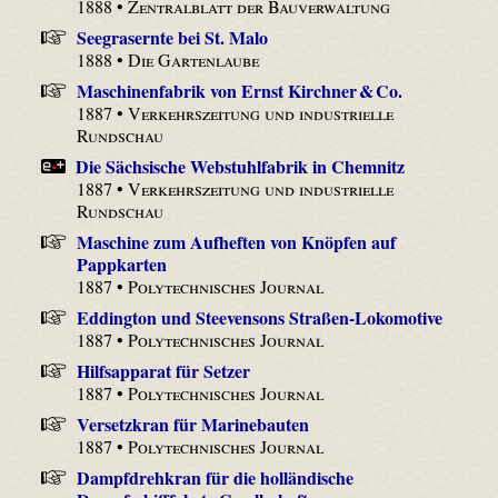
1888 •
Zentralblatt der Bauverwaltung
Seegrasernte bei St. Malo
1888 •
Die Gartenlaube
Maschinenfabrik von Ernst Kirchner & Co.
1887 •
Verkehrszeitung und industrielle
Rundschau
Die Sächsische Webstuhlfabrik in Chemnitz
1887 •
Verkehrszeitung und industrielle
Rundschau
Maschine zum Aufheften von Knöpfen auf
Pappkarten
1887 •
Polytechnisches Journal
Eddington und Steevensons Straßen-Lokomotive
1887 •
Polytechnisches Journal
Hilfsapparat für Setzer
1887 •
Polytechnisches Journal
Versetzkran für Marinebauten
1887 •
Polytechnisches Journal
Dampfdrehkran für die holländische