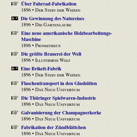
Über Fahrrad-Fabrikation
1896 •
Der Stein der Weisen
Die Gewinnung des Natureises
1896 •
Die Gartenlaube
Eine neue amerikanische Holzbearbeitungs-
Maschine
1896 •
Prometheus
Die größte Brauerei der Welt
1896 •
Illustrirte Welt
Eine Brikett-Fabrik
1896 •
Der Stein der Weisen
Flaschentransport in den Glashütten
1896 •
Das Neue Universum
Die Thüringer Spielwaren-Industrie
1896 •
Das Neue Universum
Galvanisierung der Champagnerkorke
1896 •
Das Neue Universum
Fabrikation der Zündblättchen
1896 •
Das Neue Universum