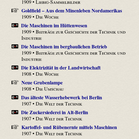
1909 •
Liebig-Sammelbilder
Goldfield – Aus dem Minenleben Nordamerikas
1909 •
Die Woche
Die Maschinen im Hüttenwesen
1909 •
Beiträge zur Geschichte der Technik und
Industrie
Die Maschinen im bergbaulichen Betrieb
1909 •
Beiträge zur Geschichte der Technik und
Industrie
Die Elektrizität in der Landwirtschaft
1908 •
Die Woche
Neue Grubenlampe
1908 •
Die Umschau
Das älteste Wasserhebewerk bei Berlin
1907 •
Die Welt der Technik
Die Zuckersiederei in Alt-Berlin
1907 •
Die Welt der Technik
Kartoffel- und Rübenernte mittels Maschinen
1907 •
Die Welt der Technik