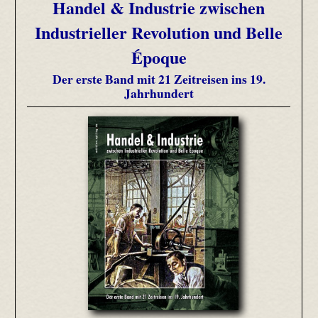
Handel & Industrie zwischen
Industrieller Revolution und Belle
Époque
Der erste Band mit 21 Zeitreisen ins 19.
Jahrhundert