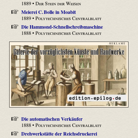
1889 •
Der Stein der Weisen
Meierei C. Bolle in Moabit
1889 •
Polytechnisches Centralblatt
Die Hammond-Schnellschreibmaschine
1888 •
Polytechnisches Centralblatt
- R E K L A M E -
Die automatischen Verkäufer
1888 •
Polytechnisches Centralblatt
Drehwerkstätte der Reichsdruckerei