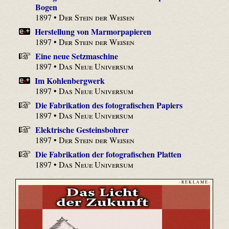
Bogen
1897 •
Der Stein der Weisen
Herstellung von Marmorpapieren
1897 •
Der Stein der Weisen
Eine neue Setzmaschine
1897 •
Das Neue Universum
Im Kohlenbergwerk
1897 •
Das Neue Universum
Die Fabrikation des fotografischen Papiers
1897 •
Das Neue Universum
Elektrische Gesteinsbohrer
1897 •
Der Stein der Weisen
Die Fabrikation der fotografischen Platten
1897 •
Das Neue Universum
- R E K L A M E -