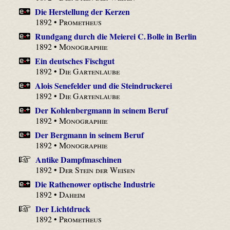
Die Herstellung der Kerzen
1892 •
Prometheus
Rundgang durch die Meierei C. Bolle in Berlin
1892 •
Monographie
Ein deutsches Fischgut
1892 •
Die Gartenlaube
Alois Senefelder und die Steindruckerei
1892 •
Die Gartenlaube
Der Kohlenbergmann in seinem Beruf
1892 •
Monographie
Der Bergmann in seinem Beruf
1892 •
Monographie
Antike Dampfmaschinen
1892 •
Der Stein der Weisen
Die Rathenower optische Industrie
1892 •
Daheim
Der Lichtdruck
1892 •
Prometheus