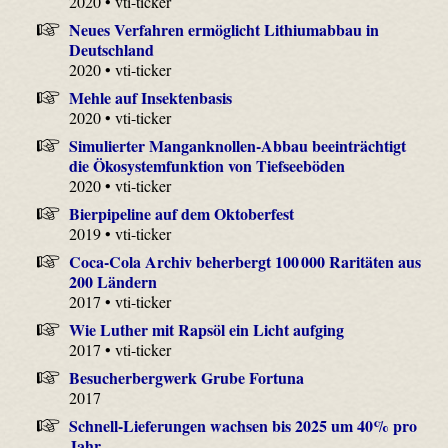
2020 • vti-ticker
Neues Verfahren ermöglicht Lithiumabbau in
Deutschland
2020 • vti-ticker
Mehle auf Insektenbasis
2020 • vti-ticker
Simulierter Manganknollen-Abbau beeinträchtigt
die Ökosystemfunktion von Tiefseeböden
2020 • vti-ticker
Bierpipeline auf dem Oktoberfest
2019 • vti-ticker
Coca-Cola Archiv beherbergt 100 000 Raritäten aus
200 Ländern
2017 • vti-ticker
Wie Luther mit Rapsöl ein Licht aufging
2017 • vti-ticker
Besucherbergwerk Grube Fortuna
2017
Schnell-Lieferungen wachsen bis 2025 um 40% pro
Jahr