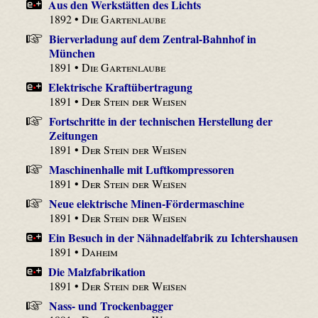
Aus den Werkstätten des Lichts
1892 •
Die Gartenlaube
Bierverladung auf dem Zentral-Bahnhof in
München
1891 •
Die Gartenlaube
Elektrische Kraftübertragung
1891 •
Der Stein der Weisen
Fortschritte in der technischen Herstellung der
Zeitungen
1891 •
Der Stein der Weisen
Maschinenhalle mit Luftkompressoren
1891 •
Der Stein der Weisen
Neue elektrische Minen-Fördermaschine
1891 •
Der Stein der Weisen
Ein Besuch in der Nähnadelfabrik zu Ichtershausen
1891 •
Daheim
Die Malzfabrikation
1891 •
Der Stein der Weisen
Nass- und Trockenbagger