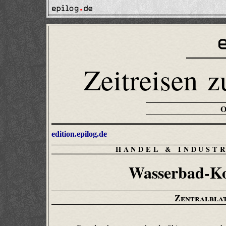
Zeitreisen z
edition.epilog.de
HANDEL & INDUST
Wasserbad-Ko
Zentralbla