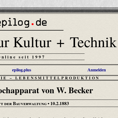
ur Kultur + Technik
Online seit 1997
epilog.plus
Anmelden
RIE
–
LEBENSMITTELPRODUKTION
chapparat von W. Becker
tt der Bauverwaltung
• 10.2.1883