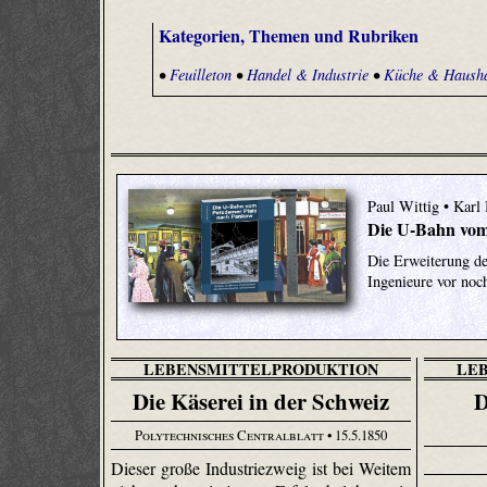
Kategorien, Themen und Rubriken
•
Feuilleton
•
Handel & Industrie
•
Küche & Hausha
Paul Wittig • Karl
Die U-Bahn vom
Die Erweiterung de
Ingenieure vor no
LEBENSMITTELPRODUKTION
LE
Die Käserei in der Schweiz
D
Polytechnisches Centralblatt
• 15.5.1850
Dieser große Industriezweig ist bei Weitem