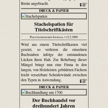
Breite angebracht.
DRUCK & PAPIER
Stachelspatien für
Titelschriftkästen
Polytechnisches Journal
• 12.2.1890
Wird aus einem Titelschriftkasten viel
gesetzt, so verlieren die einzelnen
Buchstaben infolge der entstandenen
Lücken ihren Halt. Zur Behebung dieser
Mängel bringt nun eine Firma in den
langen, von Holzleisten gebildeten Fächern
leicht versetzbare Scheidewände zwischen
den Typen in Anwendung,
DRUCK & PAPIER
Der Buchhandel vor
dreihundert Jahren