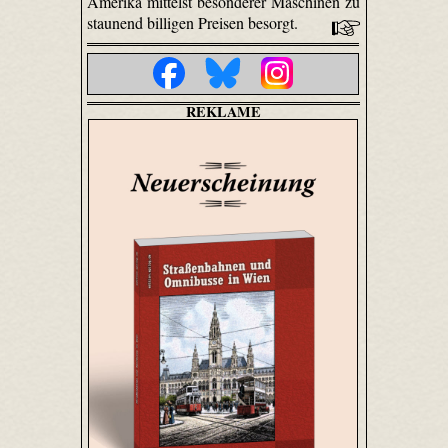
Amerika mittelst besonderer Maschinen zu
staunend billigen Preisen besorgt.
REKLAME