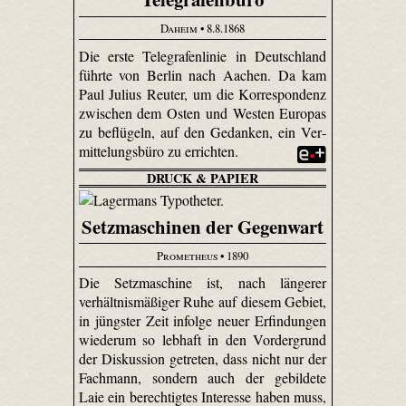
Daheim
• 8.8.1868
Die erste Telegrafenlinie in Deutschland
führte von Berlin nach Aachen. Da kam
Paul Julius Reuter, um die Korrespondenz
zwischen dem Osten und Westen Europas
zu beflügeln, auf den Gedanken, ein Ver­
mittelungs­büro zu errichten.
DRUCK & PAPIER
Setzmaschinen der Gegenwart
Prometheus
• 1890
Die Setzmaschine ist, nach längerer
verhältnismäßiger Ruhe auf diesem Gebiet,
in jüngster Zeit infolge neuer Erfindungen
wiederum so lebhaft in den Vordergrund
der Diskussion getreten, dass nicht nur der
Fachmann, sondern auch der gebildete
Laie ein berechtigtes Interesse haben muss,