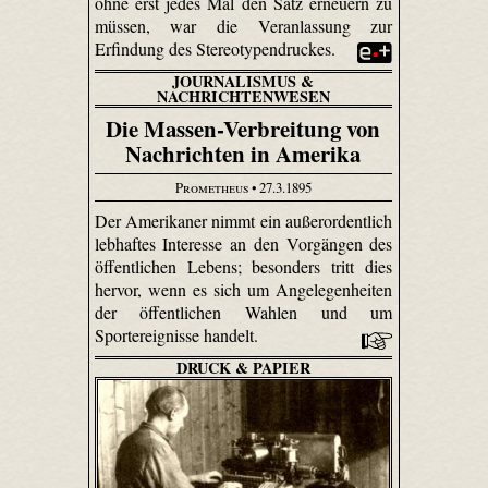
ohne erst jedes Mal den Satz erneuern zu
müssen, war die Veranlassung zur
Erfindung des Stereotypendruckes.
JOURNALISMUS &
NACHRICHTENWESEN
Die Massen-Verbreitung von
Nachrichten in Amerika
Prometheus
• 27.3.1895
Der Amerikaner nimmt ein außerordentlich
lebhaftes Interesse an den Vorgängen des
öffentlichen Lebens; besonders tritt dies
hervor, wenn es sich um Angelegenheiten
der öffentlichen Wahlen und um
Sportereignisse handelt.
DRUCK & PAPIER