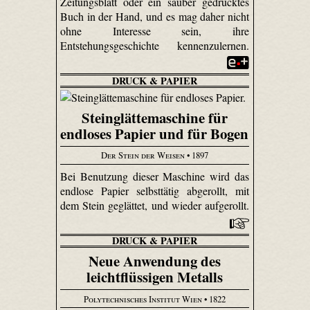
Zeitungsblatt oder ein sauber gedrucktes
Buch in der Hand, und es mag daher nicht
ohne Interesse sein, ihre
Entstehungsgeschichte kennenzulernen.
DRUCK & PAPIER
Steinglättemaschine für
endloses Papier und für Bogen
Der Stein der Weisen
• 1897
Bei Benutzung dieser Maschine wird das
endlose Papier selbsttätig abgerollt, mit
dem Stein geglättet, und wieder aufgerollt.
DRUCK & PAPIER
Neue Anwendung des
leichtflüssigen Metalls
Polytechnisches Institut Wien
• 1822