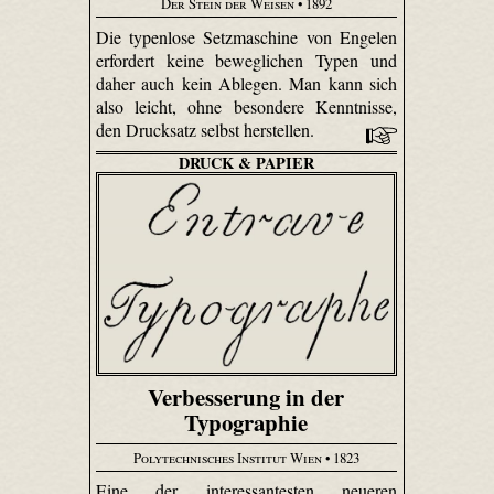
Der Stein der Weisen
• 1892
Die typenlose Setzmaschine von Engelen
erfordert keine beweglichen Typen und
daher auch kein Ablegen. Man kann sich
also leicht, ohne besondere Kenntnisse,
den Drucksatz selbst herstellen.
DRUCK & PAPIER
Verbesserung in der
Typographie
Polytechnisches Institut Wien
• 1823
Eine der interessantesten neueren