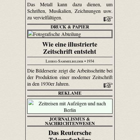
Das Metall kann dazu dienen, um
Schriften, Musikalien, Zeichnungen usw.
zu vervielfältigen.
DRUCK & PAPIER
Wie eine illustrierte
Zeitschrift entsteht
Liebig-Sammelbilder
• 1934
Die Bilderserie zeigt die Arbeitsschritte bei
der Produktion einer moderner Zeitschrift
in den 1930er Jahren.
REKLAME
JOURNALISMUS &
NACHRICHTENWESEN
Das Reutersche
Telegrafenbüro