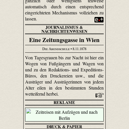
gänzlich oder wenigstens teilweise
automatisch durch einen entsprechend
eingerichteten Mechanismus vollziehen zu
lassen.
JOURNALISMUS &
NACHRICHTENWESEN
Eine Zeitungsgasse in Wien
Die Abendschule
• 8.11.1878
Von Tagesgrauen bis zur Nacht ist hier ein
Wogen von Fußgängern und Wagen von
und zu den Redaktions- und Expeditions-
Büros, den Druckereien usw., und die
Austräger und Austrägerinnen von jedem
Alter eilen in den bestimmten Stunden
wetteifernd herbei.
REKLAME
DRUCK & PAPIER