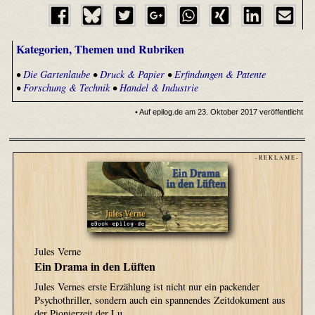
Kategorien, Themen und Rubriken
•
Die Gartenlaube
•
Druck & Papier
•
Erfindungen & Patente
•
Forschung & Technik
•
Handel & Industrie
• Auf epilog.de am 23. Oktober 2017 veröffentlicht
- R E K L A M E -
Jules Verne
Ein Drama in den Lüften
Jules Vernes erste Erzählung ist nicht nur ein packender
Psychothriller, sondern auch ein spannendes Zeitdokument aus
der Pionierzeit der Lu …