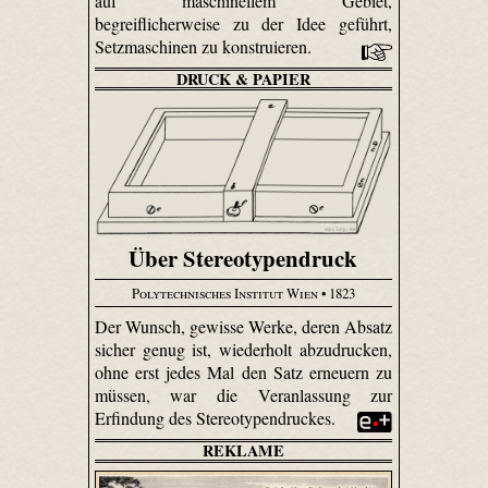
auf maschinellem Gebiet,
begreiflicherweise zu der Idee geführt,
Setzmaschinen zu konstruieren.
DRUCK & PAPIER
Über Stereotypendruck
Polytechnisches Institut Wien
• 1823
Der Wunsch, gewisse Werke, deren Absatz
sicher genug ist, wiederholt abzudrucken,
ohne erst jedes Mal den Satz erneuern zu
müssen, war die Veranlassung zur
Erfindung des Stereotypendruckes.
REKLAME