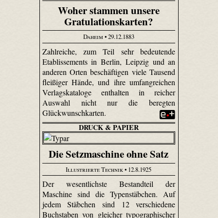
Woher stammen unsere
Gratulationskarten?
Daheim
• 29.12.1883
Zahlreiche, zum Teil sehr bedeutende
Etablissements in Berlin, Leipzig und an
anderen Orten beschäftigen viele Tausend
fleißiger Hände, und ihre umfangreichen
Verlagskataloge enthalten in reicher
Auswahl nicht nur die beregten
Glückwunschkarten.
DRUCK & PAPIER
Die Setzmaschine ohne Satz
Illustrierte Technik
• 12.8.1925
Der wesentlichste Bestandteil der
Maschine sind die Typenstäbchen. Auf
jedem Stäbchen sind 12 verschiedene
Buchstaben von gleicher typographischer