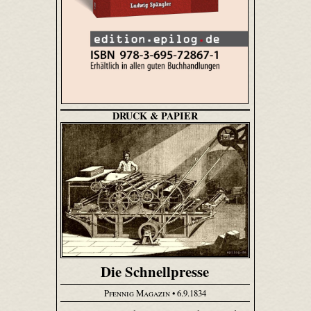
DRUCK & PAPIER
Die Schnellpresse
Pfennig Magazin
• 6.9.1834