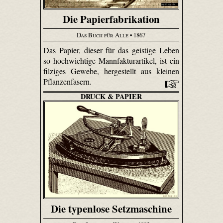
Die Papierfabrikation
Das Buch für Alle
• 1867
Das Papier, dieser für das geistige Leben
so hochwichtige Mannfaktur­artikel, ist ein
filziges Gewebe, hergestellt aus kleinen
Pflanzenfasern.
DRUCK & PAPIER
Die typenlose Setzmaschine