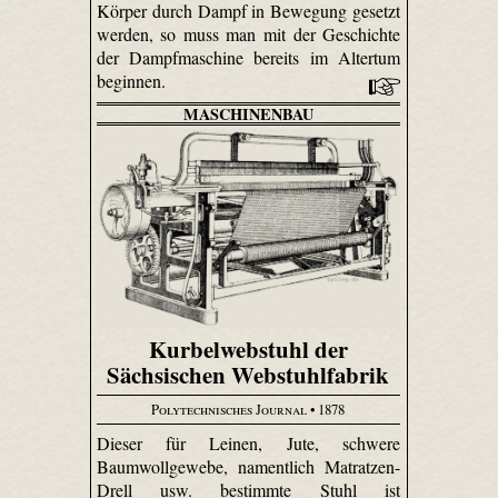
Körper durch Dampf in Bewegung gesetzt
werden, so muss man mit der Geschichte
der Dampfmaschine bereits im Altertum
beginnen.
MASCHINENBAU
Kurbelwebstuhl der
Sächsischen Webstuhlfabrik
Polytechnisches Journal
• 1878
Dieser für Leinen, Jute, schwere
Baumwollgewebe, namentlich Matrat­zen-
Drell usw. bestimmte Stuhl ist