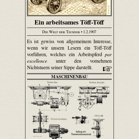
Ein arbeitsames Töff-Töff
Die Welt der Technik
• 1.2.1907
Es ist gewiss von allgemeinem Interesse,
wenn wir unsern Lesern ein Töff-Töff
vorführen, welches ein Arbeitspferd
par
excellence
unter den vornehmen
Nichtstuern seiner Sippe darstellt.
MASCHINENBAU