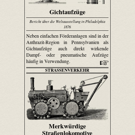
Gichtaufzüge
Bericht über die Weltausstellung in Philadelphia
1876
Neben einfachen Förderanlagen sind in der
Anthrazit-Region in Pennsylvanien als
Gicht­aufzüge auch direkt wirkende
Dampf- oder pneumatische Aufzüge
häufig in Verwendung.
STRASSENVERKEHR
Merkwürdige
Straßenlokomotive