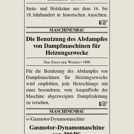
Stein- und Holzkräne aus dem 16. bis
18. Jahrhundert in historischen Ansichten.
MASCHINENBAU
Die Benutzung des Abdampfes
von Dampfmaschinen für
Heizungszwecke
Der Stein der Weisen
• 1890
Für die Benützung des Abdampfes von
Dampfmaschinen für Heizungszwecke
wird empfohlen, jede Heizschlange mit
einer besonderen, vom Auspuffrohr der
Maschine abgezweigten Dampfzuleitung
zu versehen,
MASCHINENBAU
Gasmotor-Dynamomaschine