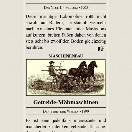
Das Neue Universum
• 1905
Diese mächtige Loko­mobile rollt nicht
sowohl auf Rädern, sie stampft vielmehr
nach Art eines Elefanten oder Mastodons
auf kurzen, breiten Füßen daher, von denen
stets acht bis zwölf den Boden gleichzeitig
berühren.
MASCHINENBAU
Getreide-Mähmaschinen
Der Stein der Weisen
• 1890
Es ist eine jedenfalls interessante und
mancherlei zu denken gebende Tatsache.