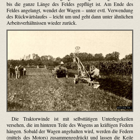
bis die ganze Länge des Feldes gepflügt ist. Am Ende des
Feldes angelangt, wendet der Wagen – unter evtl. Verwendung
des Rückwärtslaufes – leicht um und geht dann unter ähnlichen
Arbeitsverhältnissen wieder zurück.
Die Traktor­winde ist mit selbsttätigen Unterlege­keilen
versehen, die im hinteren Teile des Wagens an kräftigen Federn
hängen. Sobald der Wagen angehalten wird, werden die Federn
(mittels des Motors) zusammengedrückt und lassen die Keile