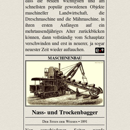
dass die beiden wichtigsten und am
schnellsten populär gewordenen Objekte
maschineller Landwirtschaft, die
Dreschmaschine und die Mähmaschine, in
ihren ersten Anfängen auf ein
mehrtausendjähriges Alter zurückblicken
können, dann vollständig vom Schauplatz
verschwinden und erst in neuerer, ja sogar
neuester Zeit wieder auftauchen.
MASCHINENBAU
Nass- und Trockenbagger
Der Stein der Weisen
• 1891
Von verschiedenen Seiten wurde