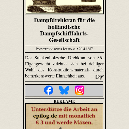
Dampfdrehkran für die
holländische
Dampfschifffahrts-
Gesellschaft
Polytechnisches Journal
• 20.4.1887
Der Stuckenholzsche Drehkran von 86 t
Eigengewicht zeichnet sich bei richtiger
Wahl des Konstruktionsmaterials durch
bemerkenswerte Einfachheit aus.
REKLAME