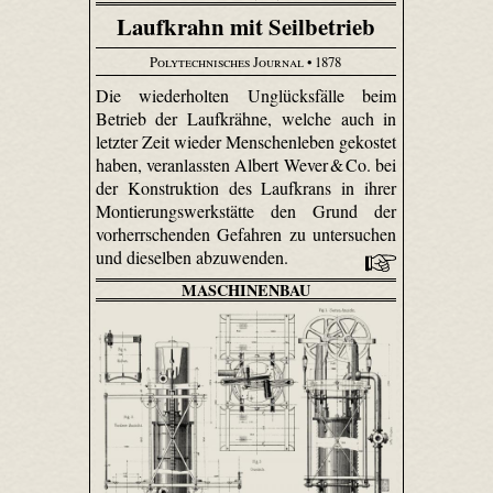
Laufkrahn mit Seilbetrieb
Polytechnisches Journal
• 1878
Die wiederholten Unglücksfälle beim
Betrieb der Lauf­krähne, welche auch in
letzter Zeit wieder Menschenleben gekostet
haben, veranlassten Albert Wever & Co. bei
der Konstruktion des Laufkrans in ihrer
Montierungs­werk­stätte den Grund der
vorherrschenden Gefahren zu untersuchen
und dieselben abzuwenden.
MASCHINENBAU