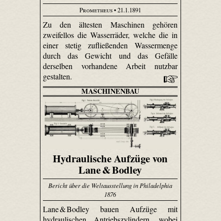
Prometheus
• 21.1.1891
Zu den ältesten Maschinen gehören
zweifellos die Wasserräder, welche die in
einer stetig zufließenden Wassermenge
durch das Gewicht und das Gefälle
derselben vorhandene Arbeit nutzbar
gestalten.
MASCHINENBAU
Hydraulische Aufzüge von
Lane & Bodley
Bericht über die Weltausstellung in Philadelphia
1876
Lane & Bodley bauen Aufzüge mit
hydraulischen Antriebszylindern, wobei