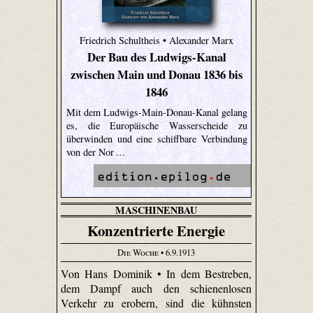
Friedrich Schultheis • Alexander Marx
Der Bau des Ludwigs-Kanal
zwischen Main und Donau 1836 bis
1846
Mit dem Ludwigs-Main-Donau-Kanal gelang
es, die Europäische Wasserscheide zu
überwinden und eine schiffbare Verbindung
von der Nor …
MASCHINENBAU
Konzentrierte Energie
Die Woche
• 6.9.1913
Von Hans Dominik • In dem Bestreben,
dem Dampf auch den schienen­losen
Verkehr zu erobern, sind die kühnsten