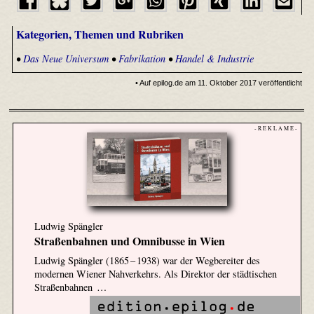
Kategorien, Themen und Rubriken
•
Das Neue Universum
•
Fabrikation
•
Handel & Industrie
• Auf epilog.de am 11. Oktober 2017 veröffentlicht
- R E K L A M E -
Ludwig Spängler
Straßenbahnen und Omnibusse in Wien
Ludwig Spängler (1865 – 1938) war der Wegbereiter des
modernen Wiener Nahverkehrs. Als Direktor der städtischen
Straßenbahnen …