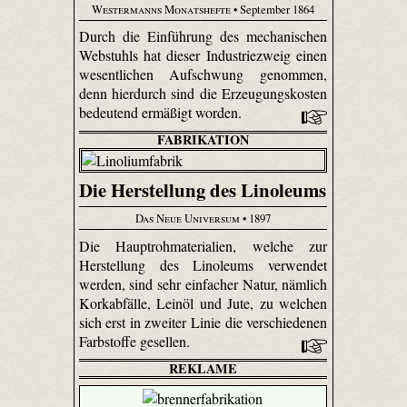
Westermanns Monatshefte
• September 1864
Durch die Einführung des mechanischen
Webstuhls hat dieser Industriezweig einen
wesentlichen Aufschwung genommen,
denn hierdurch sind die Erzeugungskosten
bedeutend ermäßigt worden.
FABRIKATION
Die Herstellung des Linoleums
Das Neue Universum
• 1897
Die Hauptrohmaterialien, welche zur
Herstellung des Linoleums verwendet
werden, sind sehr einfacher Natur, nämlich
Korkabfälle, Leinöl und Jute, zu welchen
sich erst in zweiter Linie die verschiedenen
Farbstoffe gesellen.
REKLAME