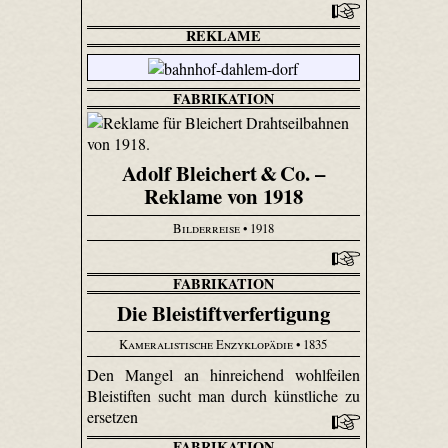
REKLAME
FABRIKATION
Adolf Bleichert & Co. –
Reklame von 1918
Bilderreise
• 1918
FABRIKATION
Die Bleistiftverfertigung
Kameralistische Enzyklopädie
• 1835
Den Mangel an hinreichend wohlfeilen
Bleistiften sucht man durch künstliche zu
ersetzen
FABRIKATION