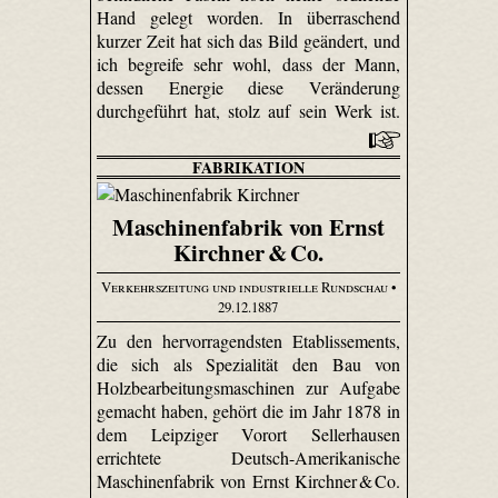
Hand gelegt worden. In überraschend
kurzer Zeit hat sich das Bild geändert, und
ich begreife sehr wohl, dass der Mann,
dessen Energie diese Veränderung
durchgeführt hat, stolz auf sein Werk ist.
FABRIKATION
Maschinenfabrik von Ernst
Kirchner & Co.
Verkehrszeitung und industrielle Rundschau
•
29.12.1887
Zu den hervorragendsten Etablissements,
die sich als Spezialität den Bau von
Holzbearbeitungsmaschinen zur Aufgabe
gemacht haben, gehört die im Jahr 1878 in
dem Leipziger Vorort Seller­hausen
errichtete Deutsch-Amerikanische
Maschinenfabrik von Ernst Kirchner & Co.