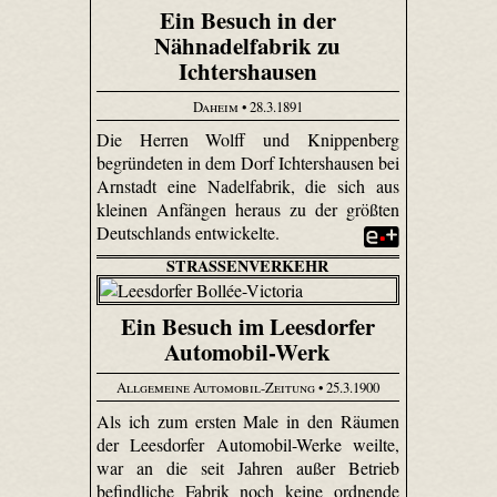
Ein Besuch in der
Nähnadelfabrik zu
Ichtershausen
Daheim
• 28.3.1891
Die Herren Wolff und Knippenberg
begründeten in dem Dorf Ichtershausen bei
Arnstadt eine Nadelfabrik, die sich aus
kleinen Anfängen heraus zu der größten
Deutschlands entwickelte.
STRASSENVERKEHR
Ein Besuch im Leesdorfer
Automobil-Werk
Allgemeine Automobil-Zeitung
• 25.3.1900
Als ich zum ersten Male in den Räumen
der Leesdorfer Automobil-Werke weilte,
war an die seit Jahren außer Betrieb
befindliche Fabrik noch keine ordnende