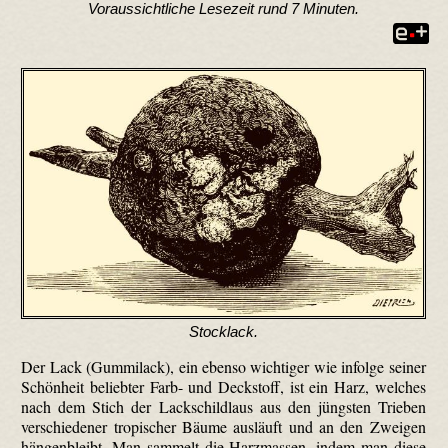
Voraussichtliche Lesezeit rund 7 Minuten.
Stocklack.
Der Lack (Gummilack), ein ebenso wichtiger wie infolge seiner
Schönheit beliebter Farb- und Deckstoff, ist ein Harz, welches
nach dem Stich der Lackschildlaus aus den jüngsten Trieben
verschiedener tropischer Bäume ausläuft und an den Zweigen
hängenbleibt. Man sammelt die Harz­massen, indem man diese