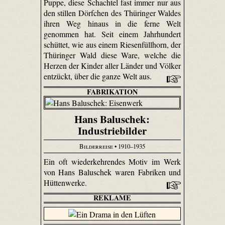
Puppe, diese Schachtel fast immer nur aus
den stillen Dörfchen des Thüringer Waldes
ihren Weg hinaus in die ferne Welt
genommen hat. Seit einem Jahrhundert
schüttet, wie aus einem Riesenfüllhorn, der
Thüringer Wald diese Ware, welche die
Herzen der Kinder aller Länder und Völker
entzückt, über die ganze Welt aus.
FABRIKATION
Hans Baluschek:
Industriebilder
Bilderreise
• 1910–1935
Ein oft wiederkehrendes Motiv im Werk
von Hans Baluschek waren Fabriken und
Hüttenwerke.
REKLAME