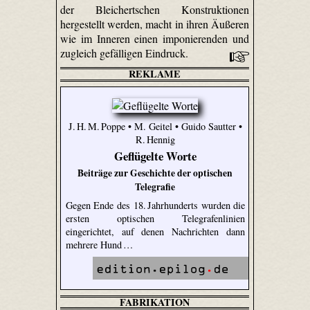
der Bleichert­schen Konstruktionen
hergestellt werden, macht in ihren Äußeren
wie im Inneren einen imponierenden und
zugleich gefälligen Eindruck.
REKLAME
J. H. M. Poppe • M. Geitel • Guido Sautter •
R. Hennig
Geflügelte Worte
Beiträge zur Geschichte der optischen
Telegrafie
Gegen Ende des 18. Jahrhunderts wurden die
ersten optischen Telegrafenlinien
eingerichtet, auf denen Nachrichten dann
mehrere Hund …
FABRIKATION