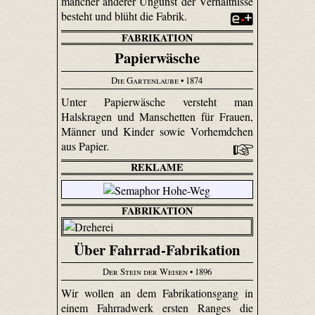
mancher anderer Ungunst der Verhältnisse
besteht und blüht die Fabrik.
FABRIKATION
Papierwäsche
Die Gartenlaube
• 1874
Unter Papierwäsche versteht man
Halskragen und Manschetten für Frauen,
Männer und Kinder sowie Vorhemdchen
aus Papier.
REKLAME
FABRIKATION
Über Fahrrad-Fabrikation
Der Stein der Weisen
• 1896
Wir wollen an dem Fabrikationsgang in
einem Fahrradwerk ersten Ranges die