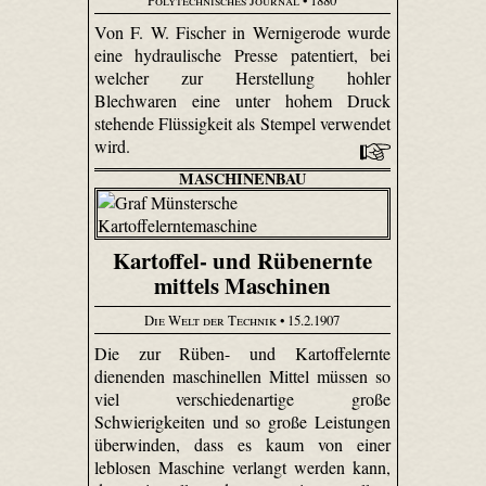
Von F. W. Fischer in Wernigerode wurde
eine hydraulische Presse patentiert, bei
welcher zur Herstellung hohler
Blechwaren eine unter hohem Druck
stehende Flüssigkeit als Stempel verwendet
wird.
MASCHINENBAU
Kartoffel- und Rübenernte
mittels Maschinen
Die Welt der Technik
• 15.2.1907
Die zur Rüben- und Kartoffelernte
dienenden maschinellen Mittel müssen so
viel verschiedenartige große
Schwierigkeiten und so große Leistungen
überwinden, dass es kaum von einer
leblosen Maschine verlangt werden kann,