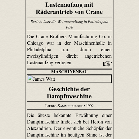
Lastenaufzug mit
Räderantrieb von Crane
Bericht über die Weltausstellung in Philadelphia
1876
Die Crane Brothers Manu­factu­ring Co. in
Chicago war in der Maschinenhalle in
Philadelphia u. a. durch einen
zweizylindrigen, direkt angetriebenen
Lastenaufzug vertreten.
MASCHINENBAU
Geschichte der
Dampfmaschine
Liebig-Sammelbilder
• 1909
Die älteste bekannte Erwähnung einer
Dampfmaschine findet sich bei Heron von
Alexandrien. Der eigentliche Schöpfer der
Dampfmaschine im heutigen Sinne ist der