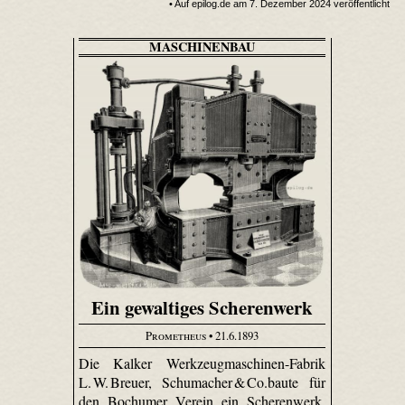
• Auf epilog.de am 7. Dezember 2024 veröffentlicht
MASCHINENBAU
Ein gewaltiges Scherenwerk
Prometheus
• 21.6.1893
Die Kalker Werkzeugmaschinen-Fabrik
L. W. Breuer, Schumacher & Co.baute für
den Bochumer Verein ein Scherenwerk,