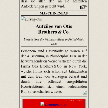
dass sie allen den an sie gestellten
Anforderungen gerecht wird.
MASCHINENBAU
Aufzüge von Otis
Brothers & Co.
Bericht über die Weltausstellung in Philadelphia
1876
Personen- und Lastenaufzüge waren auf
der Ausstellung in Philadelphia 1876 in der
hervorragendsten Weise vertreten durch die
Firma Otis Brothers & Co. in New York,
welche Firma sich schon seit Jahrzehnten
mit dem Bau von Aufzügen befasst und
durch ihre vollendet ausgeführten
Konstruktionen sich einen bedeutenden
Ruf zu verschaffen wusste.
- R E K L A M E -