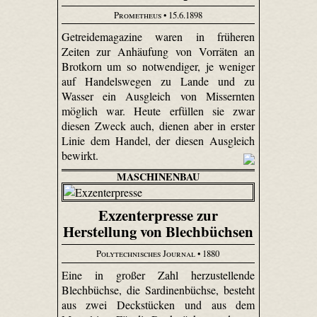
Prometheus
• 15.6.1898
Getreidemagazine waren in früheren
Zeiten zur Anhäufung von Vorräten an
Brotkorn um so notwendiger, je weniger
auf Handelswegen zu Lande und zu
Wasser ein Ausgleich von Missernten
möglich war. Heute erfüllen sie zwar
diesen Zweck auch, dienen aber in erster
Linie dem Handel, der diesen Ausgleich
bewirkt.
MASCHINENBAU
Exzenterpresse zur
Herstellung von Blechbüchsen
Polytechnisches Journal
• 1880
Eine in großer Zahl herzustellende
Blechbüchse, die Sardinenbüchse, besteht
aus zwei Deckstücken und aus dem