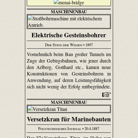
MASCHINENBAU
Elektrische Gesteinsbohrer
Der Stein der Weisen
• 1897
Vornehmlich beim Bau großer Tunnels im
Zuge der Gebirgsbahnen, wie jener durch
den Arlberg, Gotthard etc., kamen neue
Konstruktionen von Gesteinsbohrern in
Anwendung, auf deren Leistungsfähigkeit
sich nicht wenig der Erfolg mitbegründete.
MASCHINENBAU
Versetzkran für Marinebauten
Polytechnisches Journal
• 20.4.1887
Der 27 t-Versetzkran ›Titan‹ im Hafen von