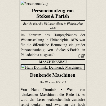
Personenaufzug von
Stokes & Parish
Bericht über die Weltausstellung in Philadelphia
1876
Im Zentrum des Hauptgebäudes der
Weltausstellung in Philadelphia 1876 war
für die öffentliche Benutzung ein großer
Personenaufzug von Stokes & Parish in
Philadelphia ausgestellt.
MASCHINENBAU
Denkende Maschinen
Die Woche
• 9.3.1912
Von Hans Dominik • Wenn von
›denkenden Maschinen‹ die Rede ist, so
wird der Leser wahrscheinlich zunächst
selbst denken, und zwar an die hoch