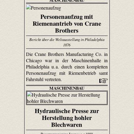
MASCHINENBAU
Personenaufzug mit
Riemenantrieb von Crane
Brothers
Bericht über die Weltausstellung in Philadelphia
1876
Die Crane Brothers Manu­factu­ring Co. in
Chicago war in der Maschinenhalle in
Philadelphia u. a. durch einen kompletten
Personenaufzug mit Riemenbetrieb samt
Fahrstuhl vertreten.
MASCHINENBAU
Hydraulische Presse zur
Herstellung hohler
Blechwaren
Polytechnisches Journal
• 1880