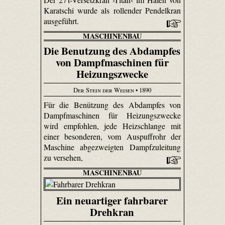
Karatschi wurde als rollender Pendelkran
ausgeführt.
MASCHINENBAU
Die Benutzung des Abdampfes
von Dampfmaschinen für
Heizungszwecke
Der Stein der Weisen
• 1890
Für die Benützung des Abdampfes von
Dampfmaschinen für Heizungszwecke
wird empfohlen, jede Heizschlange mit
einer besonderen, vom Auspuffrohr der
Maschine abgezweigten Dampfzuleitung
zu versehen,
MASCHINENBAU
Ein neuartiger fahrbarer
Drehkran