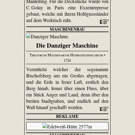
Mantelring. Für die Deckstücke wurde von
C. Golay in Paris eine Exzenterpresse
gebaut, welche mit ihrem Hohlgussständer
auf dem Werktisch ruht.
MASCHINENBAU
Die Danziger Maschine
Theatrum Machinarum Hydrotechnicarum
•
1724
Vermittelst welcher der sogenannte
Bischofsberg um ein Großes abgetragen,
und die Erde in freier Luft, erstlich den
Berg hinab, ferner über einen Fluss, über
ein Stück Anger und Land, denn über den
breiten Stadtgraben, und endlich auf den
Wall hinauf geschafft worden.
REKLAME