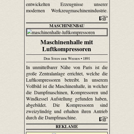
entwickelten Erzeugnisse unserer
modernen Werkzeugmaschinenindustrie.
MASCHINENBAU
Maschinenhalle mit
Luftkompressoren
Der Stein der Weisen
• 1891
In unmittelbarer Nähe von Paris ist die
große Zentralanlage errichtet, welche die
Luftkompressoren betreibt. In unserem
Vollbild ist die Maschinenhalle, in welcher
die Dampfmaschinen, Kompressoren und
Windkessel Aufstellung gefunden haben,
abgebildet. Die Kompressoren sind
zweizylindrig und erhalten ihren Antrieb
durch die Dampfmaschine.
REKLAME