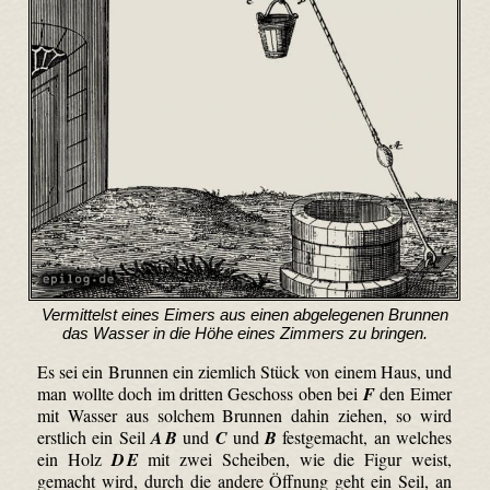
Vermittelst eines Eimers aus einen abgelegenen Brunnen
das Wasser in die Höhe eines Zimmers zu bringen.
Es sei ein Brunnen ein ziemlich Stück von einem Haus, und
man wollte doch im dritten Geschoss oben bei
F
den Eimer
mit Wasser aus solchem Brunnen dahin ziehen, so wird
erstlich ein Seil
A B
und
C
und
B
festgemacht, an welches
ein Holz
D E
mit zwei Scheiben, wie die Figur weist,
gemacht wird, durch die andere Öffnung geht ein Seil, an