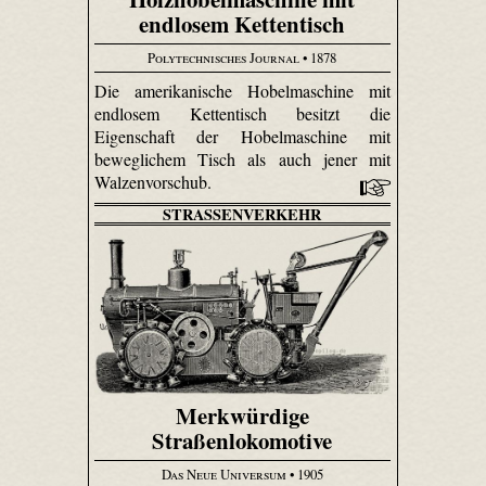
endlosem Kettentisch
Polytechnisches Journal
• 1878
Die amerikanische Hobelmaschine mit
endlosem Kettentisch besitzt die
Eigenschaft der Hobelmaschine mit
beweglichem Tisch als auch jener mit
Walzenvorschub.
STRASSENVERKEHR
Merkwürdige
Straßenlokomotive
Das Neue Universum
• 1905