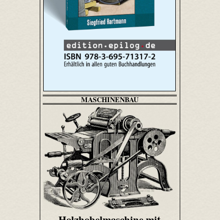
MASCHINENBAU
Holzhobelmaschine mit