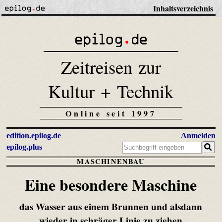
Inhaltsverzeichnis
Zeitreisen zur
Kultur + Technik
Online seit 1997
edition.epilog.de
Anmelden
epilog.plus
MASCHINENBAU
Eine besondere Maschine
das Wasser aus einem Brunnen und alsdann
wieder in schräger Linie zu ziehen