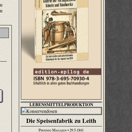
zu
en
LEBENSMITTELPRODUKTION
Die Speisenfabrik zu Leith
Pfennig Magazin
• 29.5.1841