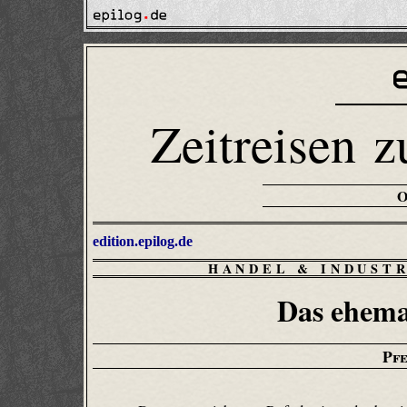
Zeitreisen z
edition.epilog.de
HANDEL & INDUST
Das ehema
Pf