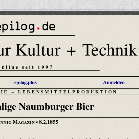
ur Kultur + Technik
Online seit 1997
epilog.plus
Anmelden
RIE
–
LEBENSMITTELPRODUKTION
lige Naumburger Bier
ennig Magazin
• 8.2.1855