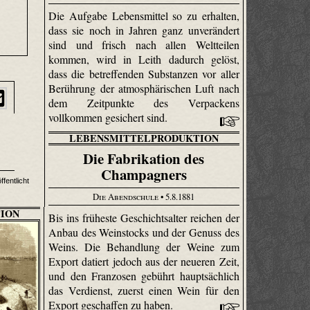
Die Aufgabe Lebensmittel so zu erhalten,
dass sie noch in Jahren ganz unverändert
sind und frisch nach allen Weltteilen
kommen, wird in Leith dadurch gelöst,
dass die betreffenden Substanzen vor aller
Berührung der atmosphärischen Luft nach
dem Zeitpunkte des Verpackens
vollkommen gesichert sind.
LEBENSMITTELPRODUKTION
Die Fabrikation des
Champagners
ffentlicht
Die Abendschule
• 5.8.1881
ION
Bis ins früheste Geschichtsalter reichen der
Anbau des Weinstocks und der Genuss des
Weins. Die Behandlung der Weine zum
Export datiert jedoch aus der neueren Zeit,
und den Franzosen gebührt hauptsächlich
das Verdienst, zuerst einen Wein für den
Export geschaffen zu haben.