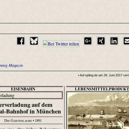
ennig Magazin
• Auf epilog.de am 28. Juni 2017 verö
EISENBAHN
LEBENSMITTELPRODUKT
erverladung auf dem
al-Bahnhof in München
Die Gartenlaube
• 1891