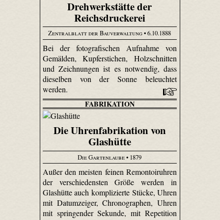
Drehwerkstätte der
Reichsdruckerei
Zentralblatt der Bauverwaltung
• 6.10.1888
Bei der fotografischen Aufnahme von
Gemälden, Kupferstichen, Holzschnitten
und Zeichnungen ist es notwendig, dass
dieselben von der Sonne beleuchtet
werden.
FABRIKATION
Die Uhrenfabrikation von
Glashütte
Die Gartenlaube
• 1879
Außer den meisten feinen Remontoir­uhren
der verschiedensten Größe werden in
Glashütte auch komplizierte Stücke, Uhren
mit Datum­zeiger, Chronographen, Uhren
mit springender Sekunde, mit Repetition