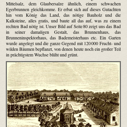
Mittelsalz, dem Glaubersalze ähnlich, einem schwachen
Egerbrunnen gleichkomme. Er erbat sich auf dieses Gutachten
hin vom König das Land, das nötige Bauholz und die
Kalksteine, alles gratis, und baute all das auf, was zu einem
rechten Bad nötig ist. Unser Bild auf Seite 80 zeigt uns das Bad
in seiner damaligen Gestalt, das Brunnenhaus, das
Brunneninspektorhaus, das Bademeisterhaus etc. Ein Garten
wurde angelegt und die ganze Gegend mit 120 000 Frucht- und
wilden Bäumen bepflanzt, von denen heute noch ein großer Teil
in prächtigstem Wuchse blüht und grünt.