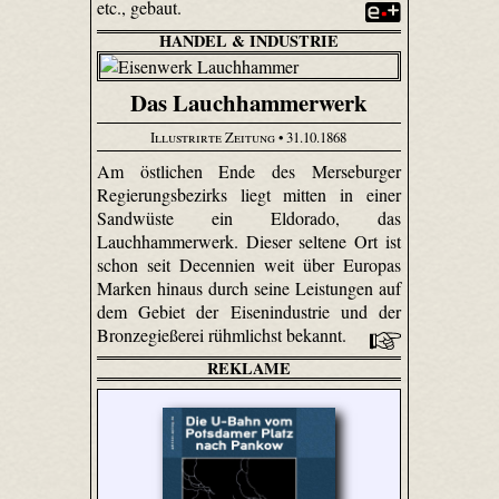
etc., gebaut.
HANDEL & INDUSTRIE
Das Lauchhammerwerk
Illustrirte Zeitung
• 31.10.1868
Am östlichen Ende des Merseburger
Regierungsbezirks liegt mitten in einer
Sandwüste ein Eldorado, das
Lauchhammerwerk. Dieser seltene Ort ist
schon seit Decennien weit über Europas
Marken hinaus durch seine Leistungen auf
dem Gebiet der Eisenindustrie und der
Bronzegießerei rühmlichst bekannt.
REKLAME