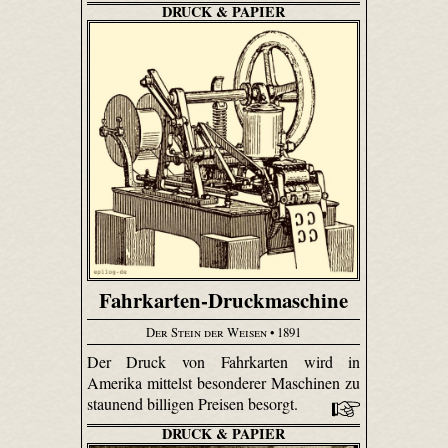
DRUCK & PAPIER
Fahrkarten-Druckmaschine
Der Stein der Weisen
• 1891
Der Druck von Fahrkarten wird in
Amerika mittelst besonderer Maschinen zu
staunend billigen Preisen besorgt.
DRUCK & PAPIER