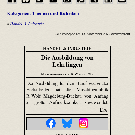
Kategorien, Themen und Rubriken
•
Handel & Industrie
• Auf epilog.de am 13. November 2022 veröffentlicht
HANDEL & INDUSTRIE
Die Ausbildung von
Lehrlingen
Maschinenfabrik R.Wolf
• 1912
Der Ausbildung für den Beruf geeigneter
Facharbeiter hat die Maschinenfabrik
R. Wolf Magde­burg-Buckau von Anfang
an große Aufmerksamkeit zugewendet.