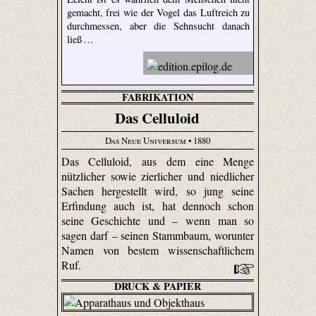
gemacht, frei wie der Vogel das Luftreich zu
durchmessen, aber die Sehnsucht danach
ließ …
FABRIKATION
Das Celluloid
Das Neue Universum
• 1880
Das Celluloid, aus dem eine Menge
nützlicher sowie zierlicher und niedlicher
Sachen hergestellt wird, so jung seine
Erfindung auch ist, hat dennoch schon
seine Geschichte und – wenn man so
sagen darf – seinen Stammbaum, worunter
Namen von bestem wissenschaftlichem
Ruf.
DRUCK & PAPIER