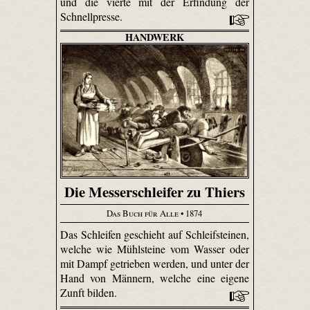
und die vierte mit der Erfindung der
Schnellpresse.
HANDWERK
Die Messerschleifer zu Thiers
Das Buch für Alle
• 1874
Das Schleifen geschieht auf Schleifsteinen,
welche wie Mühlsteine vom Wasser oder
mit Dampf getrieben werden, und unter der
Hand von Männern, welche eine eigene
Zunft bilden.