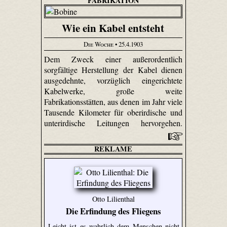
FABRIKATION
Wie ein Kabel entsteht
Die Woche
• 25.4.1903
Dem Zweck einer außerordentlich
sorgfältige Herstellung der Kabel dienen
ausgedehnte, vorzüglich eingerichtete
Kabelwerke, große weite
Fabrikationsstätten, aus denen im Jahr viele
Tausende Kilometer für oberirdische und
unterirdische Leitungen hervorgehen.
REKLAME
Otto Lilienthal
Die Erfindung des Fliegens
Leicht ist es wahrlich dem Menschen nicht