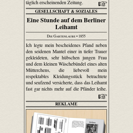
täglich erscheinenden Zeitung.
GESELLSCHAFT & SOZIALES
Eine Stunde auf dem Berliner
Leihamt
Die Gartenlaube
• 1855
Ich legte mein bescheidenes Pfand neben
den seidenen Mantel einer in tiefer Trauer
gekleideten, sehr hübschen jungen Frau
und dem kleinen Wäschebündel eines alten
Mütterchens, die liebevoll mein
respektables Kleidungsstück betrachtete
und seufzend versicherte, dass das Leihamt
fast gar nichts mehr auf die Pfänder leihe.
REKLAME