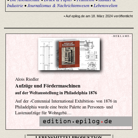
Industrie
•
Journalismus & Nachrichtenwesen
•
Lebenswelten
• Auf epilog.de am 18. März 2024 veröffentlicht
- R E K L A M E -
Alois Riedler
Aufzüge und Fördermaschinen
auf der Weltausstellung in Philadelphia 1876
Auf der ›Centennial International Exhibition‹ von 1876 in
Philadelphia wurde eine breite Palette an Personen- und
Lastenaufzüge für Wohngebä …
LEBENSMITTELPRODUKTION