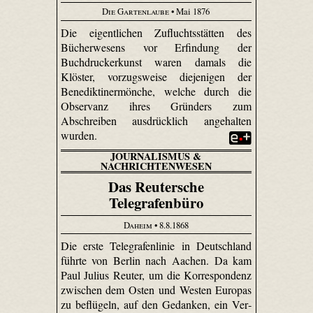
Die Gartenlaube
• Mai 1876
Die eigentlichen Zufluchtsstätten des
Bücherwesens vor Erfindung der
Buchdruckerkunst waren damals die
Klöster, vorzugsweise diejenigen der
Benediktinermönche, welche durch die
Observanz ihres Gründers zum
Abschreiben ausdrücklich angehalten
wurden.
JOURNALISMUS &
NACHRICHTENWESEN
Das Reutersche
Telegrafenbüro
Daheim
• 8.8.1868
Die erste Telegrafenlinie in Deutschland
führte von Berlin nach Aachen. Da kam
Paul Julius Reuter, um die Korrespondenz
zwischen dem Osten und Westen Europas
zu beflügeln, auf den Gedanken, ein Ver­