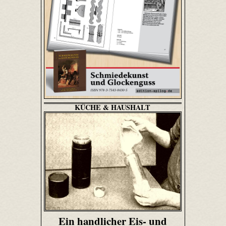
KÜCHE & HAUSHALT
Ein handlicher Eis- und