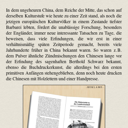
In dem ungeheuren China, dem Reiche der Mitte, das schon auf
derselben Kulturstufe wie heute zu einer Zeit stand, als noch die
jetzigen europäischen Kulturvölker in einem Zustande tiefster
Barbarei lebten, fördert die unablässige Forschung, besonders
der Engländer, immer neue interessante Tatsachen zu Tage, die
beweisen, dass viele Erfindungen, die wir erst in einer
verhältnismäßig späten Zeitperiode gemacht, bereits viele
Jahrhunderte früher in China bekannt waren. So waren z. B.
dem Pulver ähnliche Zündmischungen den Chinesen lange vor
der Erfindung des sagenhaften Berthold Schwarz bekannt,
ebenso die Buchdruckerkunst, die allerdings bei den ersten
primitiven Anfängen stehengeblieben, denn noch heute drucken
die Chinesen mit Holzlettern und einer Handpresse.
- R E K L A M E -