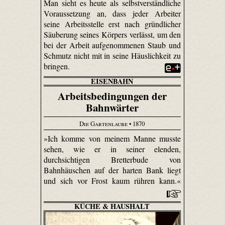
Man sieht es heute als selbstverständliche
Voraussetzung an, dass jeder Arbeiter
seine Arbeitsstelle erst nach gründlicher
Säuberung seines Körpers verlässt, um den
bei der Arbeit aufgenommenen Staub und
Schmutz nicht mit in seine Häuslichkeit zu
bringen.
EISENBAHN
Arbeitsbedingungen der
Bahnwärter
Die Gartenlaube
• 1870
»Ich komme von meinem Manne musste
sehen, wie er in seiner elenden,
durchsichtigen Bretterbude von
Bahnhäuschen auf der harten Bank liegt
und sich vor Frost kaum rühren kann.«
KÜCHE & HAUSHALT