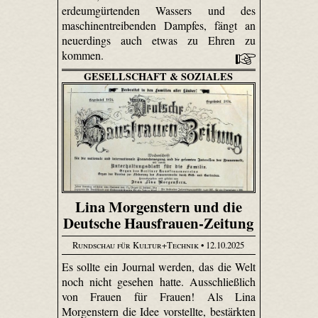
erdeum­gürtenden Wassers und des
maschinen­treibenden Dampfes, fängt an
neuerdings auch etwas zu Ehren zu
kommen.
GESELLSCHAFT & SOZIALES
Lina Morgenstern und die
Deutsche Hausfrauen-Zeitung
Rundschau für Kultur+Technik
• 12.10.2025
Es sollte ein Journal werden, das die Welt
noch nicht gesehen hatte. Ausschließlich
von Frauen für Frauen! Als Lina
Morgenstern die Idee vorstellte, bestärkten