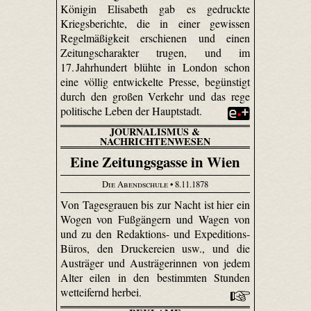
Königin Elisabeth gab es gedruckte
Kriegsberichte, die in einer gewissen
Regelmäßigkeit erschienen und einen
Zeitungscharakter trugen, und im
17. Jahrhundert blühte in London schon
eine völlig entwickelte Presse, begünstigt
durch den großen Verkehr und das rege
politische Leben der Hauptstadt.
JOURNALISMUS &
NACHRICHTENWESEN
Eine Zeitungsgasse in Wien
Die Abendschule
• 8.11.1878
Von Tagesgrauen bis zur Nacht ist hier ein
Wogen von Fußgängern und Wagen von
und zu den Redaktions- und Expeditions-
Büros, den Druckereien usw., und die
Austräger und Austrägerinnen von jedem
Alter eilen in den bestimmten Stunden
wetteifernd herbei.