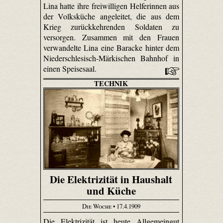
Lina hatte ihre freiwilligen Helferinnen aus
der Volksküche angeleitet, die aus dem
Krieg zurückkehrenden Soldaten zu
versorgen. Zusammen mit den Frauen
verwandelte Lina eine Baracke hinter dem
Nieder­schle­sisch-Märki­schen Bahnhof in
einen Speisesaal.
TECHNIK
Die Elektrizität in Haushalt
und Küche
Die Woche
• 17.4.1909
Die Elektrizität ist heute Allgemeingut