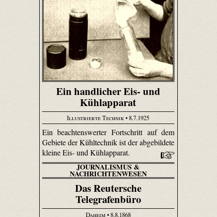
Ein handlicher Eis- und
Kühlapparat
Illustrierte Technik
• 8.7.1925
Ein beachtenswerter Fortschritt auf dem
Gebiete der Kühltechnik ist der abgebildete
kleine Eis- und Kühlapparat.
JOURNALISMUS &
NACHRICHTENWESEN
Das Reutersche
Telegrafenbüro
Daheim
• 8.8.1868