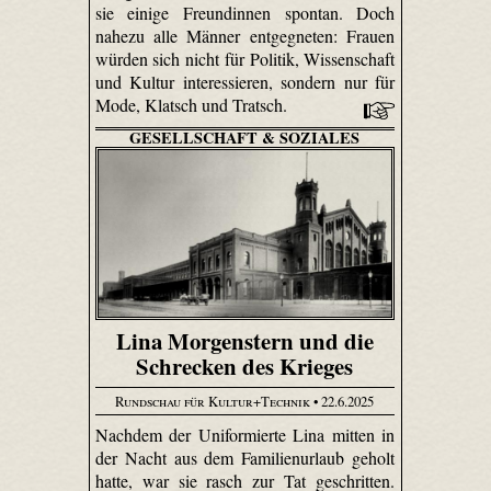
sie einige Freundinnen spontan. Doch
nahezu alle Männer entgegneten: Frauen
würden sich nicht für Politik, Wissenschaft
und Kultur interessieren, sondern nur für
Mode, Klatsch und Tratsch.
GESELLSCHAFT & SOZIALES
Lina Morgenstern und die
Schrecken des Krieges
Rundschau für Kultur+Technik
• 22.6.2025
Nachdem der Uniformierte Lina mitten in
der Nacht aus dem Familienurlaub geholt
hatte, war sie rasch zur Tat geschritten.