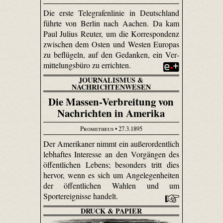
Die erste Telegrafenlinie in Deutschland
führte von Berlin nach Aachen. Da kam
Paul Julius Reuter, um die Korrespondenz
zwischen dem Osten und Westen Europas
zu beflügeln, auf den Gedanken, ein Ver­
mittelungs­büro zu errichten.
JOURNALISMUS &
NACHRICHTENWESEN
Die Massen-Verbreitung von
Nachrichten in Amerika
Prometheus
• 27.3.1895
Der Amerikaner nimmt ein außerordentlich
lebhaftes Interesse an den Vorgängen des
öffentlichen Lebens; besonders tritt dies
hervor, wenn es sich um Angelegenheiten
der öffentlichen Wahlen und um
Sportereignisse handelt.
DRUCK & PAPIER