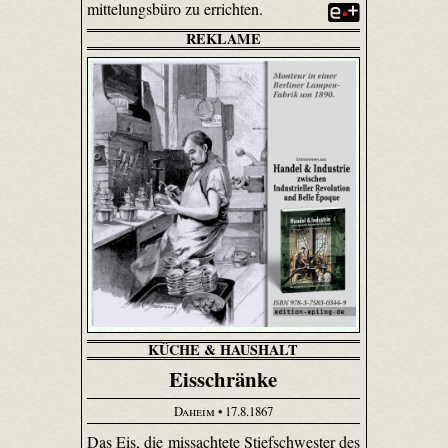
mittelungs­büro zu errichten.
REKLAME
KÜCHE & HAUSHALT
Eisschränke
Daheim
• 17.8.1867
Das Eis, die missachtete Stiefschwester des