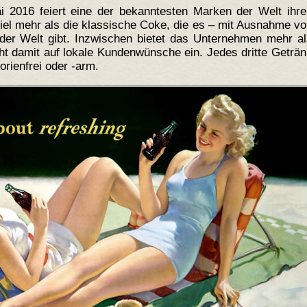
 2016 feiert eine der bekanntesten Marken der Welt ihre
iel mehr als die klassische Coke, die es – mit Ausnahme v
er Welt gibt. Inzwischen bietet das Unternehmen mehr al
t damit auf lokale Kundenwünsche ein. Jedes dritte Geträ
rienfrei oder -arm.