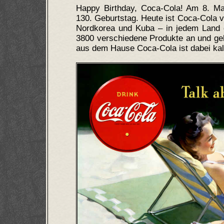
Happy Birthday, Coca-Cola! Am 8. Mai
130. Geburtstag. Heute ist Coca-Cola v
Nordkorea und Kuba – in jedem Land d
3800 verschiedene Produkte an und geh
aus dem Hause Coca-Cola ist dabei kalo