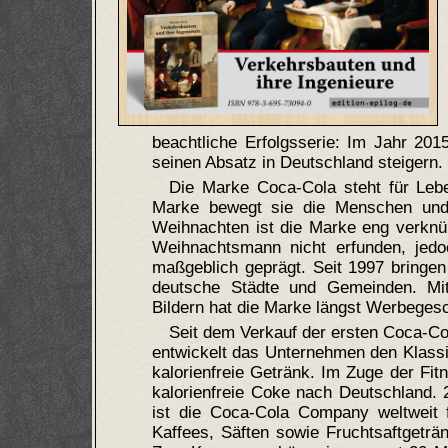
beachtliche Erfolgsserie: Im Jahr 20
seinen Absatz in Deutschland steigern.
Die Marke Coca-Cola steht für Le
Marke bewegt sie die Menschen und
Weihnachten ist die Marke eng verkn
Weihnachtsmann nicht erfunden, jed
maßgeblich geprägt. Seit 1997 bringe
deutsche Städte und Gemeinden. Mit
Bildern hat die Marke längst Werbeges
Seit dem Verkauf der ersten Coca-Col
entwickelt das Unternehmen den Klassik
kalorienfreie Getränk. Im Zuge der Fi
kalorienfreie Coke nach Deutschland.
ist die Coca-Cola Company weltweit f
Kaffees, Säften sowie Fruchtsaftgetr