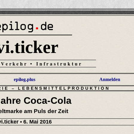
vi.ticker
 Verkehr • Infrastruktur
epilog.plus
Anmelden
RIE
–
LEBENSMITTELPRODUKTION
Jahre Coca-Cola
ltmarke am Puls der Zeit
vi.ticker
• 6. Mai 2016