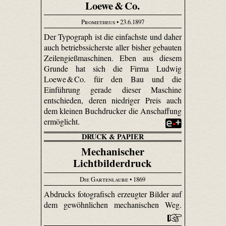
Loewe & Co.
Prometheus
• 23.6.1897
Der Typograph ist die einfachste und daher
auch betriebssicherste aller bisher gebauten
Zeilengießmaschinen. Eben aus diesem
Grunde hat sich die Firma Ludwig
Loewe & Co. für den Bau und die
Einführung gerade dieser Maschine
entschieden, deren niedriger Preis auch
dem kleinen Buchdrucker die Anschaffung
ermöglicht.
DRUCK & PAPIER
Mechanischer
Lichtbilderdruck
Die Gartenlaube
• 1869
Abdrucks fotografisch erzeugter Bilder auf
dem gewöhnlichen mechanischen Weg.