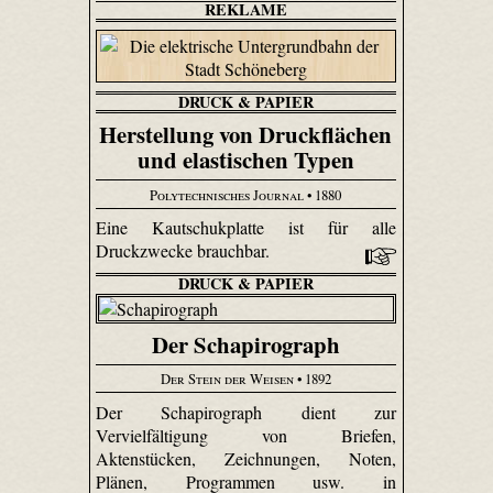
REKLAME
DRUCK & PAPIER
Herstellung von Druckflächen
und elastischen Typen
Polytechnisches Journal
• 1880
Eine Kautschukplatte ist für alle
Druckzwecke brauchbar.
DRUCK & PAPIER
Der Schapirograph
Der Stein der Weisen
• 1892
Der Schapirograph dient zur
Vervielfältigung von Briefen,
Aktenstücken, Zeichnungen, Noten,
Plänen, Programmen usw. in