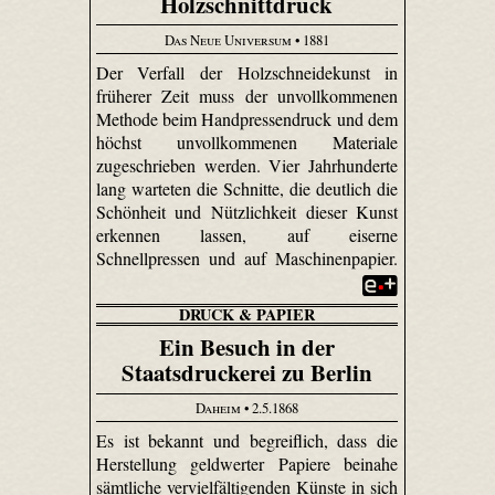
Holzschnittdruck
Das Neue Universum
• 1881
Der Verfall der Holzschneidekunst in
früherer Zeit muss der unvollkommenen
Methode beim Handpressendruck und dem
höchst unvollkommenen Materiale
zugeschrieben werden. Vier Jahrhunderte
lang warteten die Schnitte, die deutlich die
Schönheit und Nützlichkeit dieser Kunst
erkennen lassen, auf eiserne
Schnellpressen und auf Maschinenpapier.
DRUCK & PAPIER
Ein Besuch in der
Staatsdruckerei zu Berlin
Daheim
• 2.5.1868
Es ist bekannt und begreiflich, dass die
Herstellung geldwerter Papiere beinahe
sämtliche vervielfältigenden Künste in sich