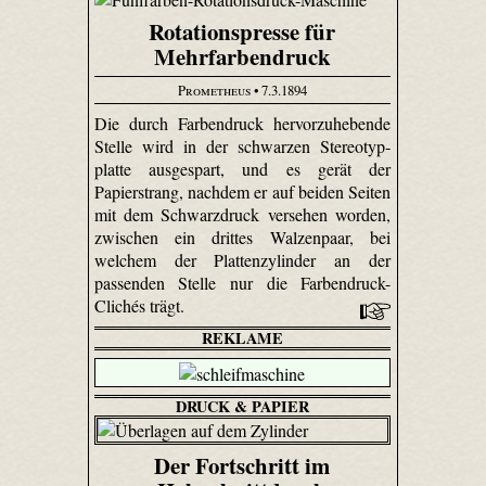
Rotationspresse für
Mehrfarbendruck
Prometheus
• 7.3.1894
Die durch Farbendruck hervorzuhebende
Stelle wird in der schwarzen Stereo­typ­
platte ausgespart, und es gerät der
Papierstrang, nachdem er auf beiden Seiten
mit dem Schwarzdruck versehen worden,
zwischen ein drittes Walzenpaar, bei
welchem der Plattenzylinder an der
passenden Stelle nur die Farben­druck-
Clichés trägt.
REKLAME
DRUCK & PAPIER
Der Fortschritt im