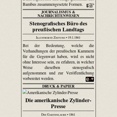
Bambus zusammengesetzte Formen.
JOURNALISMUS &
NACHRICHTENWESEN
Stenografisches Büro des
preußischen Landtags
Illustrirte Zeitung
• 19.1.1861
Bei der Bedeutung, welche die
Verhandlungen der preußischen Kammern
für die Gegenwart haben, wird es nicht
ohne Interesse sein, zu erfahren, in welcher
Weise dieselben stenografisch
aufgenommen und zur Veröffentlichung
vorbereitet werden.
DRUCK & PAPIER
Die amerikanische Zylinder-
Presse
Die Gartenlaube
• 1861