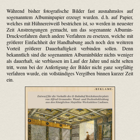
Während bisher fotografische Bilder fast ausnahmslos auf
sogenanntem Albumin­papier erzeugt wurden. d. h. auf Papier,
welches mit Hühnereiweiß bestrichen ist, so werden in neuester
Zeit Anstrengungen gemacht, um das sogenannte Albumin-
Druckverfahren durch andere Verfahren zu ersetzen, welche mit
größerer Einfachheit der Handhabung auch noch den weiteren
Vorteil größerer Dauerhaftigkeit verbinden sollen. Denn
bekanntlich sind die sogenannten Albumin­bilder nichts weniger
als dauerhaft, sie verblassen im Lauf der Jahre und nicht selten
tritt, wenn bei der Anfertigung der Bilder nicht ganz sorgfältig
verfahren wurde, ein vollständiges Vergilben binnen kurzer Zeit
ein.
- R E K L A M E -