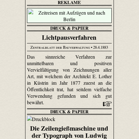
REKLAME
DRUCK & PAPIER
Lichtpausverfahren
Zentralblatt der Bauverwaltung
• 28.4.1883
Das sinnreiche Verfahren zur
unmittelbaren und positiven
Vervielfältigung von Zeichnungen aller
Art, mit welchem der Architekt E. Lother
in Küstrin im Jahr 1877 zuerst an die
Öffentlichkeit trat, hat seitdem vielfache
Verwendung gefunden und sich gut
bewährt.
DRUCK & PAPIER
Die Zeilengießmaschine und
der Typograph von Ludwig