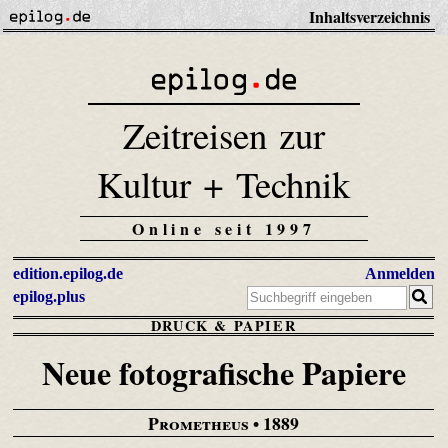
Inhaltsverzeichnis
Zeitreisen zur
Kultur + Technik
Online seit 1997
edition.epilog.de
Anmelden
epilog.plus
DRUCK & PAPIER
Neue fotografische Papiere
Prometheus
• 1889