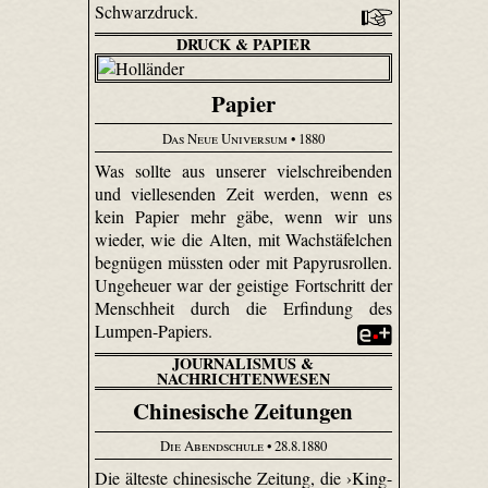
Schwarzdruck.
DRUCK & PAPIER
Papier
Das Neue Universum
• 1880
Was sollte aus unserer vielschreibenden
und viellesenden Zeit werden, wenn es
kein Papier mehr gäbe, wenn wir uns
wieder, wie die Alten, mit Wachstäfelchen
begnügen müssten oder mit Papyrusrollen.
Ungeheuer war der geistige Fortschritt der
Menschheit durch die Erfindung des
Lumpen-Papiers.
JOURNALISMUS &
NACHRICHTENWESEN
Chinesische Zeitungen
Die Abendschule
• 28.8.1880
Die älteste chinesische Zeitung, die ›King-