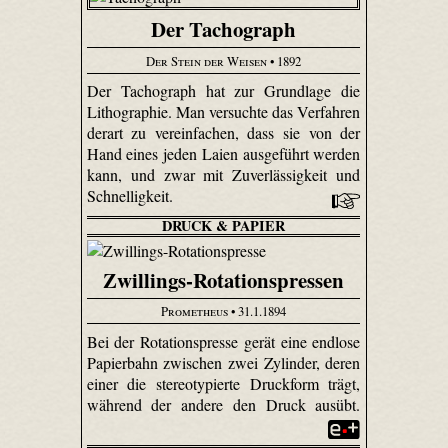
Der Tachograph
Der Stein der Weisen
• 1892
Der Tachograph hat zur Grundlage die
Lithographie. Man versuchte das Verfahren
derart zu vereinfachen, dass sie von der
Hand eines jeden Laien ausgeführt werden
kann, und zwar mit Zuverlässigkeit und
Schnelligkeit.
DRUCK & PAPIER
Zwillings-Rotationspressen
Prometheus
• 31.1.1894
Bei der Rotationspresse gerät eine endlose
Papierbahn zwischen zwei Zylinder, deren
einer die stereotypierte Druckform trägt,
während der andere den Druck ausübt.