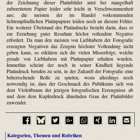
der Zeichnung dieser Platinbilder artet bei mangelhaft
zubereitetem Papier leider sehr leicht in Verschwommenheit
aus; die meisten der im Handel vorkommenden
lichtempfindlichen Platinpapiere leiden noch an diesem Fehler.
Ein weiterer Übelstand des Platindrucks besteht darin, dass er
zur Erziehung guter Resultate höchst vollendete Negative
erfordert. Da man den meisten von Liebhabern der Fotografie
erzeugten Negativen das Zeugnis höchster Vollendung nicht
geben kann, so erklären sich die vielen Misserfolge, welche
gerade von Liebhabern mit Platinpapier erhalten wurden.
Immerhin scheint der noch in seiner Kindheit liegende
Platindruck berufen zu sein, in der Zukunft der Fotografie eine
beherrschende Rolle zu spielen, wozu allerdings noch
notwendig ist, dass der Geschmack des Publikums sich von
dem Violettbraun der jetzigen fotografischen Erzeugnisse ab
und dem dem Kupferdruck ähnelnden Grau der Platinbilder
zuwendet.
Kategorien, Themen und Rubriken