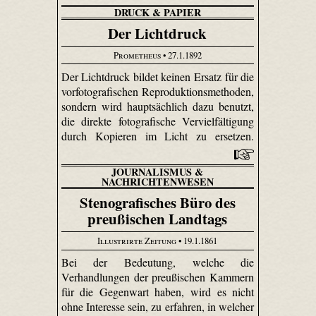
DRUCK & PAPIER
Der Lichtdruck
Prometheus
• 27.1.1892
Der Lichtdruck bildet keinen Ersatz für die
vorfotografischen Reproduktionsmethoden,
sondern wird hauptsächlich dazu benutzt,
die direkte fotografische Vervielfältigung
durch Kopieren im Licht zu ersetzen.
JOURNALISMUS &
NACHRICHTENWESEN
Stenografisches Büro des
preußischen Landtags
Illustrirte Zeitung
• 19.1.1861
Bei der Bedeutung, welche die
Verhandlungen der preußischen Kammern
für die Gegenwart haben, wird es nicht
ohne Interesse sein, zu erfahren, in welcher