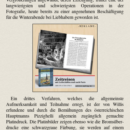
lang­wierigsten und schwierigsten Operationen in der
Fotografie, heute bereits zu einer angenehmen Beschäftigung
für die Winterabende bei Liebhabern geworden ist.
- R E K L A M E -
Ein drittes Verfahren, welches die allgemeinste
Aufmerksamkeit und Teilnahme erregt, ist der von Willis
erfundene und durch die Bemühungen des österreichischen
Hauptmanns Pizzighelli allgemein zugänglich gemachte
Platindruck. Die Platinbilder zeigen ebenso wie die Brom­silber­
drucke eine schwarzgraue Färbung, sie werden auf einem