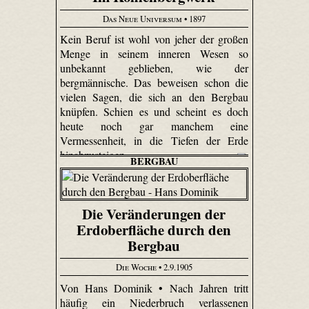
Das Neue Universum
• 1897
Kein Beruf ist wohl von jeher der großen
Menge in seinem inneren Wesen so
unbekannt geblieben, wie der
bergmännische. Das beweisen schon die
vielen Sagen, die sich an den Bergbau
knüpfen. Schien es und scheint es doch
heute noch gar manchem eine
Vermessenheit, in die Tiefen der Erde
hinabzusteigen.
BERGBAU
Die Veränderungen der
Erdoberfläche durch den
Bergbau
Die Woche
• 2.9.1905
Von Hans Dominik • Nach Jahren tritt
häufig ein Niederbruch verlassenen