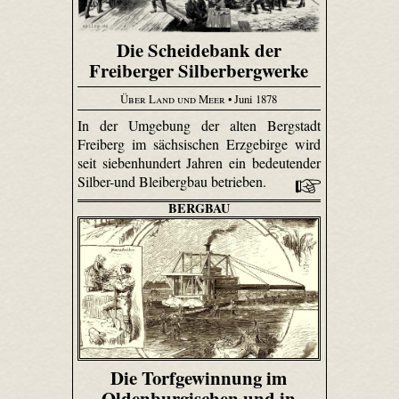
Die Scheidebank der
Freiberger Silberbergwerke
Über Land und Meer
• Juni 1878
In der Umgebung der alten Bergstadt
Freiberg im sächsischen Erzgebirge wird
seit siebenhundert Jahren ein bedeutender
Silber-und Bleibergbau betrieben.
BERGBAU
Die Torfgewinnung im
Oldenburgischen und in