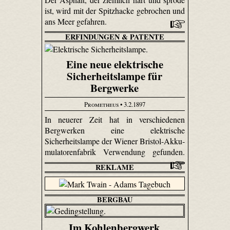
ist, wird mit der Spitzhacke gebrochen und
ans Meer gefahren.
ERFINDUNGEN & PATENTE
Eine neue elektrische
Sicherheitslampe für
Bergwerke
Prometheus
• 3.2.1897
In neuerer Zeit hat in verschiedenen
Bergwerken eine elektrische
Sicherheitslampe der Wiener Bristol-Akku­
mulatoren­fabrik Verwendung gefunden.
REKLAME
BERGBAU
Im Kohlenbergwerk