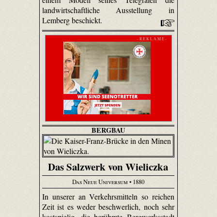
landwirtschaftliche Ausstellung in
Lemberg beschickt.
- R E K L A M E -
BERGBAU
Das Salzwerk von Wieliczka
Das Neue Universum
• 1880
In unserer an Verkehrsmitteln so reichen
Zeit ist es weder beschwerlich, noch sehr
kostspielig, die berühmte Bergwerksstadt