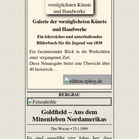
Galerie der vorzüglichsten Künste
und Handwerke
Ein lehrreiches und unterhaltendes
Bilderbuch für die Jugend von 1830
Ein faszinierender Blick in die Werkstätten
einer vergangenen Zeit.
Diese Neuausgabe bietet eine Übersicht über
40 historisch …
BERGBAU
Goldfield – Aus dem
Minenleben Nordamerikas
Die Woche
• 23.1.1909
Es sind ungefähr vier Jahre her, dass