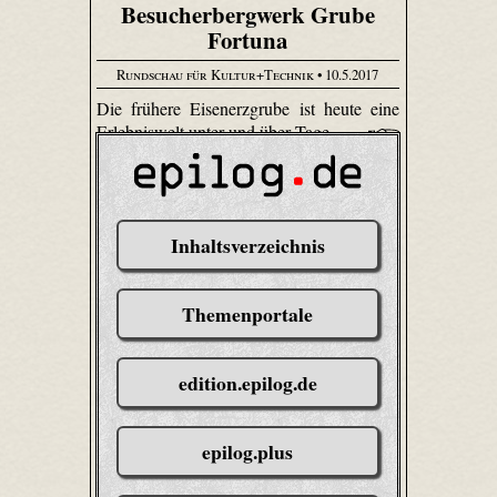
Besucherbergwerk Grube
Fortuna
Rundschau für Kultur+Technik
• 10.5.2017
Die frühere Eisenerzgrube ist heute eine
Erlebniswelt unter und über Tage.
Inhaltsverzeichnis
Themenportale
edition.epilog.de
epilog.plus