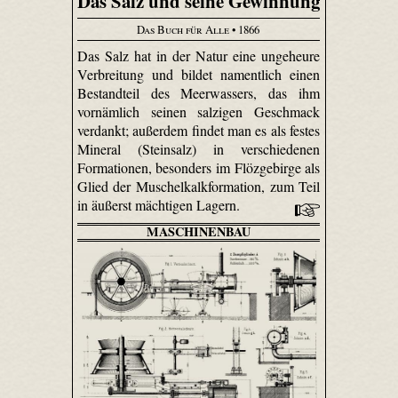
Das Salz und seine Gewinnung
Das Buch für Alle
• 1866
Das Salz hat in der Natur eine ungeheure
Verbreitung und bildet namentlich einen
Bestandteil des Meerwassers, das ihm
vornämlich seinen salzigen Geschmack
verdankt; außerdem findet man es als festes
Mineral (Steinsalz) in verschiedenen
Formationen, besonders im Flözgebirge als
Glied der Muschelkalkformation, zum Teil
in äußerst mächtigen Lagern.
MASCHINENBAU