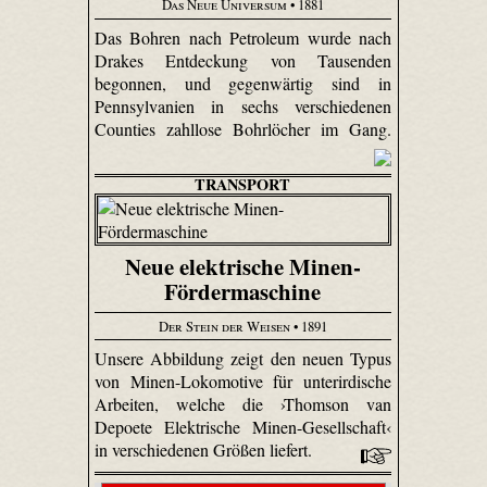
Das Neue Universum
• 1881
Das Bohren nach Petroleum wurde nach
Drakes Entdeckung von Tausenden
begonnen, und gegenwärtig sind in
Pennsylvanien in sechs verschiedenen
Counties zahllose Bohrlöcher im Gang.
TRANSPORT
Neue elektrische Minen-
Fördermaschine
Der Stein der Weisen
• 1891
Unsere Abbildung zeigt den neuen Typus
von Minen-Lokomotive für unterirdische
Arbeiten, welche die ›Thomson van
Depoete Elektrische Minen-Gesellschaft‹
in verschiedenen Größen liefert.