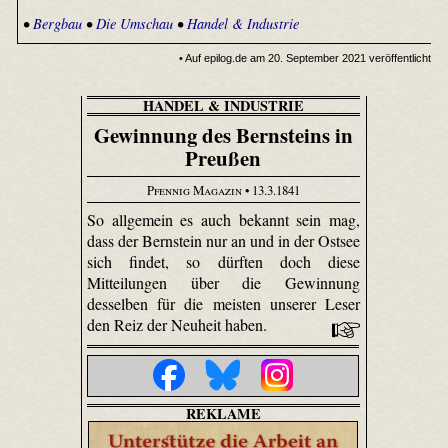
•
Bergbau
•
Die Umschau
•
Handel & Industrie
• Auf epilog.de am 20. September 2021 veröffentlicht
HANDEL & INDUSTRIE
Gewinnung des Bernsteins in
Preußen
Pfennig Magazin
• 13.3.1841
So allgemein es auch bekannt sein mag,
dass der Bernstein nur an und in der Ostsee
sich findet, so dürften doch diese
Mitteilungen über die Gewinnung
desselben für die meisten unserer Leser
den Reiz der Neuheit haben.
REKLAME