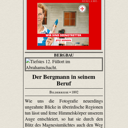
- R E K L A M E -
BERGBAU
Der Bergmann in seinem
Beruf
Bilderreise
• 1892
Wie uns die Fotografie neuerdings
ungeahnte Blicke in überirdische Regionen
tun lässt und ferne Himmelskörper unserem
Auge entschleiert, so hat sie durch den
Blitz des Magnesiumlichtes auch den Weg