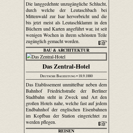
Die langgedehnte unzugängliche Schlucht,
durch welche der Leutaschbach bei
Mittenwald zur Isar hervorbricht und die
bis jetzt meist als Leutaschklamm in den
Büchern und Karten angeführt war, ist seit
wenigen Wochen in ihrem schönsten Teile
zugänglich gemacht worden.
BAU & ARCHITEKTUR
Das Zentral-Hotel
Deutsche Bauzeitung
• 18.9.1880
Das Etablissement unmittelbar neben dem
Bahnhof Friedrichstraße der Berliner
Stadtbahn steht in Zweck und Art den
großen Hotels nahe, welche fast auf jedem
Endbahnhof der englischen Eisenbahnen
im Kopfbau der Station eingerichtet zu
werden pflegen.
REISEN