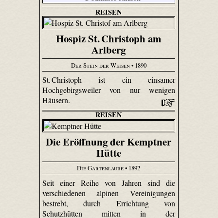
REISEN
Hospiz St. Christoph am
Arlberg
Der Stein der Weisen
• 1890
St. Christoph ist ein einsamer
Hochgebirgsweiler von nur wenigen
Häusern.
REISEN
Die Eröffnung der Kemptner
Hütte
Die Gartenlaube
• 1892
Seit einer Reihe von Jahren sind die
verschiedenen alpinen Vereinigungen
bestrebt, durch Errichtung von
Schutzhütten mitten in der