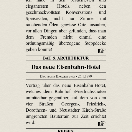
elegantesten Hotels, neben den
geschmackvollsten Konversations- und
Speisesälen, nicht nur Zimmer mit
rauchenden Öfen, gewisse Orte unsauber,
vor allen Dingen aber gefunden, dass man
dem Fremden nicht einmal eine
ordnungsmäßig überzogene Steppdecke
geben konnte!
BAU & ARCHITEKTUR
Das neue Eisenbahn-Hotel
Deutsche Bauzeitung
• 25.1.1879
Vortrag über das neue Eisenbahn-Hotel,
welches dem Bahnhof ›Friedrichsstraße‹
unmittelbar gegenüber, auf dem von den
vier Straßen: Georgen-, Friedrich-,
Dorotheen- und Neustädter Kirch-Straße
umgrenzten Bauterrain zur Zeit errichtet
wird.
REISEN