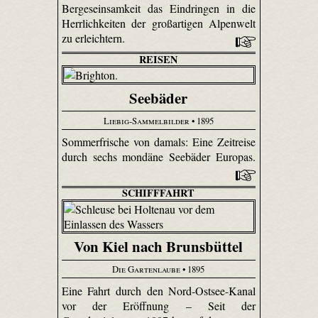
Bergeseinsamkeit das Eindringen in die
Herrlichkeiten der großartigen Alpenwelt
zu erleichtern.
REISEN
Seebäder
Liebig-Sammelbilder
• 1895
Sommerfrische von damals: Eine Zeitreise
durch sechs mondäne Seebäder Europas.
SCHIFFFAHRT
Von Kiel nach Brunsbüttel
Die Gartenlaube
• 1895
Eine Fahrt durch den Nord-Ostsee-Kanal
vor der Eröffnung – Seit der