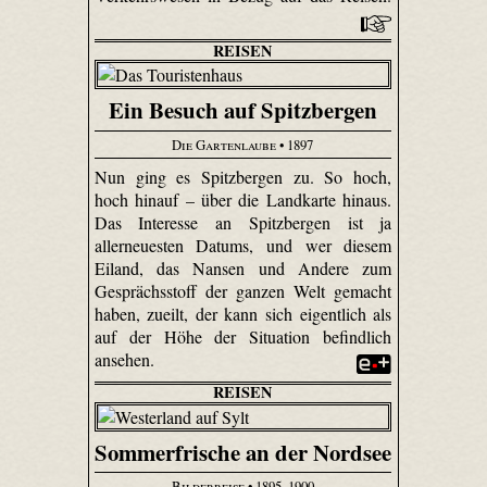
REISEN
Ein Besuch auf Spitzbergen
Die Gartenlaube
• 1897
Nun ging es Spitzbergen zu. So hoch,
hoch hinauf – über die Landkarte hinaus.
Das Interesse an Spitzbergen ist ja
allerneuesten Datums, und wer diesem
Eiland, das Nansen und Andere zum
Gesprächsstoff der ganzen Welt gemacht
haben, zueilt, der kann sich eigentlich als
auf der Höhe der Situation befindlich
ansehen.
REISEN
Sommerfrische an der Nordsee
Bilderreise
• 1895–1900