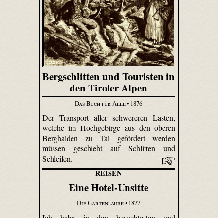
Bergschlitten und Touristen in
den Tiroler Alpen
Das Buch für Alle
• 1876
Der Transport aller schwereren Lasten,
welche im Hochgebirge aus den oberen
Berghalden zu Tal gefördert werden
müssen geschieht auf Schlitten und
Schleifen.
REISEN
Eine Hotel-Unsitte
Die Gartenlaube
• 1877
Ich habe in den besuchtesten und