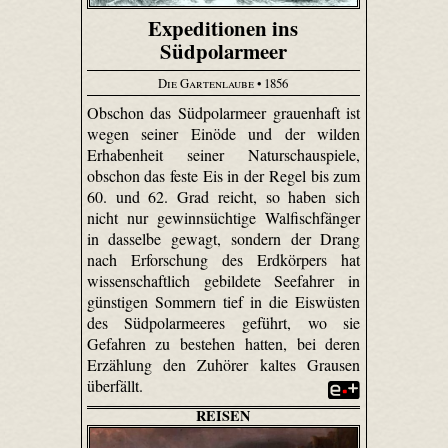
Expeditionen ins
Südpolarmeer
Die Gartenlaube
• 1856
Obschon das Südpolarmeer grauenhaft ist
wegen seiner Einöde und der wilden
Erhabenheit seiner Naturschauspiele,
obschon das feste Eis in der Regel bis zum
60. und 62. Grad reicht, so haben sich
nicht nur gewinnsüchtige Walfischfänger
in dasselbe gewagt, sondern der Drang
nach Erforschung des Erdkörpers hat
wissenschaftlich gebildete Seefahrer in
günstigen Sommern tief in die Eiswüsten
des Südpolarmeeres geführt, wo sie
Gefahren zu bestehen hatten, bei deren
Erzählung den Zuhörer kaltes Grausen
überfällt.
REISEN