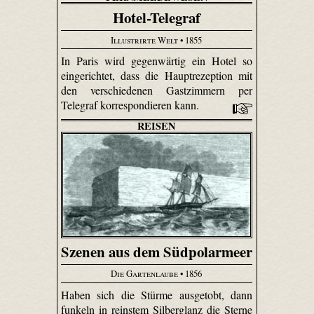
Hotel-Telegraf
Illustrirte Welt
• 1855
In Paris wird gegenwärtig ein Hotel so
eingerichtet, dass die Hauptrezeption mit
den verschiedenen Gastzimmern per
Telegraf korrespondieren kann.
REISEN
Szenen aus dem Südpolarmeer
Die Gartenlaube
• 1856
Haben sich die Stürme ausgetobt, dann
funkeln in reinstem Silberglanz die Sterne