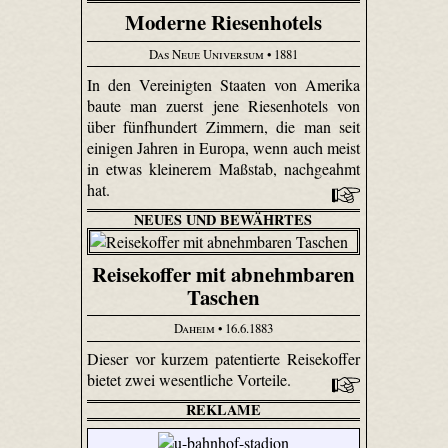
Moderne Riesenhotels
Das Neue Universum
• 1881
In den Vereinigten Staaten von Amerika
baute man zuerst jene Riesenhotels von
über fünfhundert Zimmern, die man seit
einigen Jahren in Europa, wenn auch meist
in etwas kleinerem Maßstab, nachgeahmt
hat.
NEUES UND BEWÄHRTES
Reisekoffer mit abnehmbaren
Taschen
Daheim
• 16.6.1883
Dieser vor kurzem patentierte Reisekoffer
bietet zwei wesentliche Vorteile.
REKLAME