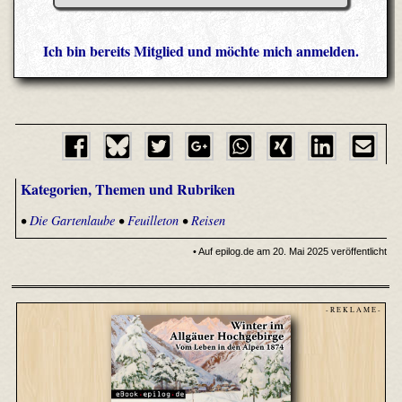
Ich bin bereits Mitglied und möchte mich anmelden.
Kategorien, Themen und Rubriken
•
Die Gartenlaube
•
Feuilleton
•
Reisen
• Auf epilog.de am 20. Mai 2025 veröffentlicht
- R E K L A M E -