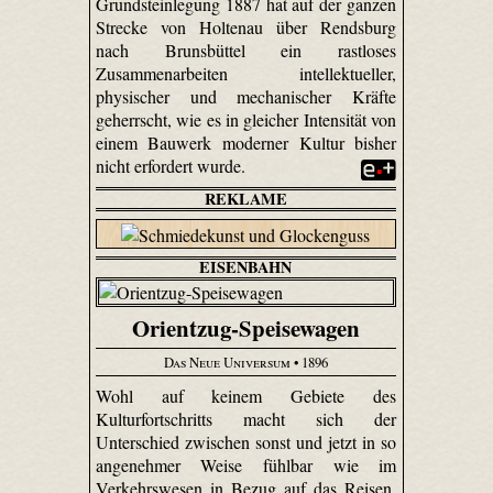
Grundsteinlegung 1887 hat auf der ganzen
Strecke von Holtenau über Rendsburg
nach Brunsbüttel ein rastloses
Zusammenarbeiten intellektueller,
physischer und mechanischer Kräfte
geherrscht, wie es in gleicher Intensität von
einem Bauwerk moderner Kultur bisher
nicht erfordert wurde.
REKLAME
EISENBAHN
Orientzug-Speisewagen
Das Neue Universum
• 1896
Wohl auf keinem Gebiete des
Kulturfortschritts macht sich der
Unterschied zwischen sonst und jetzt in so
angenehmer Weise fühlbar wie im
Verkehrswesen in Bezug auf das Reisen.