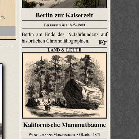
Berlin zur Kaiserzeit
en,
Bilderreise
• 1895–1900
Berlin am Ende des 19. Jahrhunderts auf
historischen Chromolithographien.
LAND & LEUTE
Kalifornische Mammutbäume
Westermanns Monatshefte
• Oktober 1857