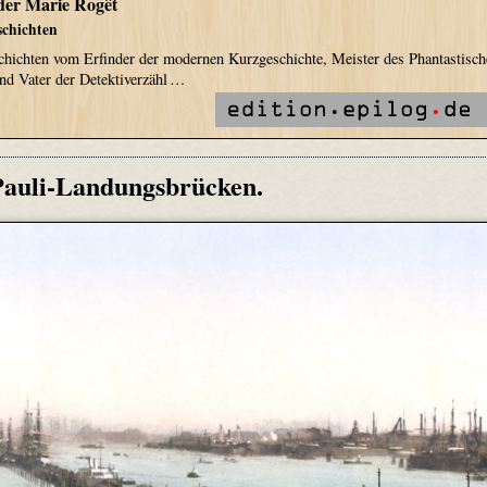
der Marie Rogêt
schichten
hichten vom Erfinder der modernen Kurzgeschichte, Meister des Phantastisch
d Vater der Detektiverzähl …
 Pauli-Landungsbrücken.