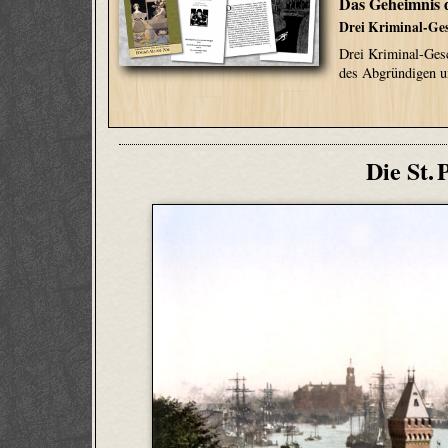
Das Geheimnis 
Drei Kriminal-Ge
Drei Kriminal-Gesc
des Abgründigen un
Die St.