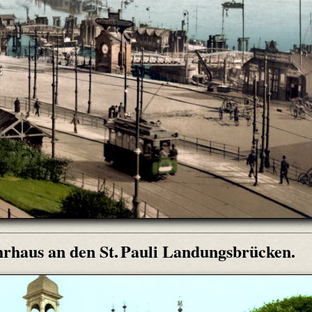
rhaus an den St. Pauli Landungsbrücken.