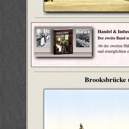
Handel & Indust
Der zweite Band mi
Ab der zweiten Hä
und ermöglichten 
Brooksbrücke 