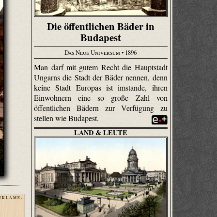
Die öffentlichen Bäder in
Budapest
Das Neue Universum
• 1896
Man darf mit gutem Recht die Hauptstadt
Ungarns die Stadt der Bäder nennen, denn
keine Stadt Europas ist imstande, ihren
Einwohnern eine so große Zahl von
öffentlichen Bädern zur Verfügung zu
stellen wie Budapest.
LAND & LEUTE
E K L A M E -