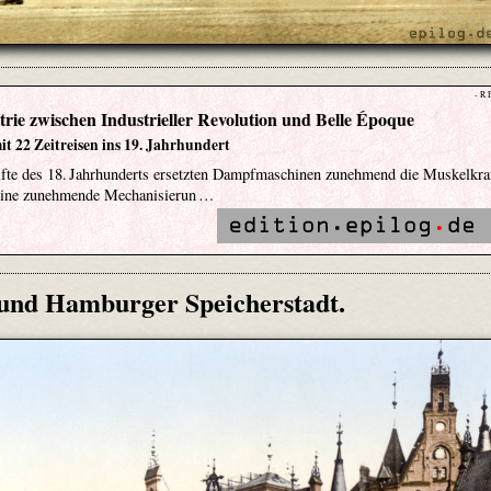
- R 
rie zwischen Industrieller Revolution und Belle Époque
t 22 Zeitreisen ins 19. Jahrhundert
lfte des 18. Jahrhunderts ersetzten Dampfmaschinen zunehmend die Muskelkra
eine zunehmende Mechanisierun …
und Hamburger Speicherstadt.