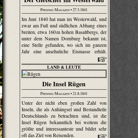
Pfennig Magazin
• 27.3.1841
Im Juni 1840 hat man im Westerwald, und
zwar am Fuß und südlichen Abhang eines
breiten, etwa 160 m hohen Basaltbergs, der
unter dem Namen Dornburg bekannt ist,
eine Stelle gefunden, wo sich im ganzen
Jahr eine ansehnliche Eismasse erhält.
LAND & LEUTE
Die Insel Rügen
Pfennig Magazin
• 21.8.1841
Unter der nicht eben großen Zahl von
Inseln, die als Anhängsel und Bestandteile
Deutschlands zu betrachten sind, ist die
Insel Rügen bekanntlich bei weitem die
größte und interessanteste und bildet sehr
oft das Ziel von Reisenden.