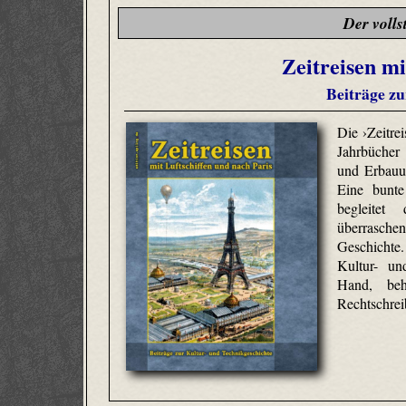
Der volls
Zeitreisen mi
Beiträge zu
Die ›Zeitrei
Jahrbücher
und Erbauu
Eine bunte
begleitet
überrasch
Geschichte.
Kultur- un
Hand, behu
Rechtschreib