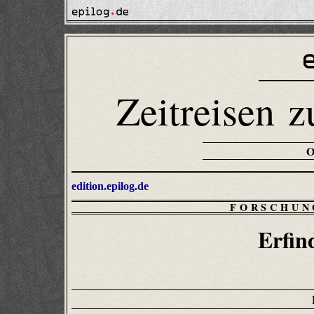
Zeitreisen z
edition.epilog.de
FORSCHUN
Erfin