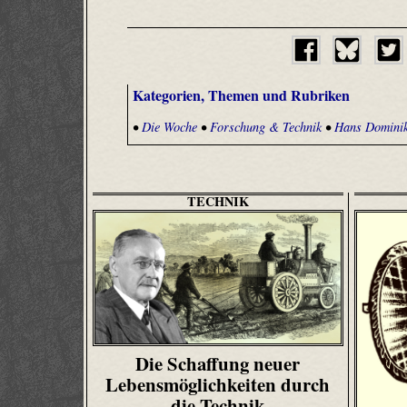
Kategorien, Themen und Rubriken
•
Die Woche
•
Forschung & Technik
•
Hans Domini
TECHNIK
Die Schaffung neuer
Lebensmöglichkeiten durch
die Technik