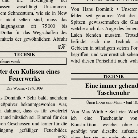
assen verschlingt Unsummen.
Von Hans Dominik • Unserer
nem Schneesturm, wie sie in New
fehlen seit geraumer Zeit die 
r nicht selten sind, muss das
Spitzen, gewissermaßen die Gla
reinigungsamt oft 75 000 bis
welche auch das Auge des ferner
 Dollar für das Wegschaffen des
Laien blenden mussten. Trotz
mittels der gewöhnlichen Abfuhr
befindet sich die Technik a
Gebieten in ständigem stetem Fort
begriffen, und wer ernstlich sehen
TECHNIK
wird diesen Fortschritt auch wa
ter den Kulissen eines
TECHNIK
Feuerwerks
Eine immer gehen
Die Woche
• 18.9.1909
Taschenuhr
s Dominik • Sehr bald, nachdem
Über Land und Meer
• Juni 18
ießpulver bekanntgeworden war,
dahinter, dass es für zweierlei
Von Max Wirth • Seit vier Woch
t und nützlich sei. Einmal für den
ich eine Taschenuhr vo
von Geschossen und ferner für die
Konstruktion, welche, ohne 
ringung gefälliger Feuerbilder.
genötigt war, dieselbe aufzuzi
ohne dass sie um mehr als zwei