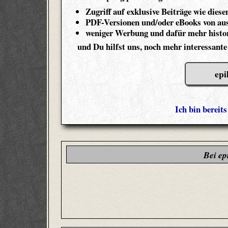
Zugriff auf exklusive Beiträge wie diese
PDF-Versionen und/oder eBooks von aus
weniger Werbung und dafür mehr histor
und Du hilfst uns, noch mehr interessante
epi
Ich bin bereit
Bei ep