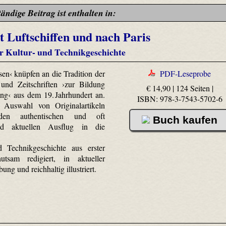
tändige Beitrag ist enthalten in:
t Luftschiffen und nach Paris
r Kultur- und Technikgeschichte
sen‹ knüpfen an die Tradition der
PDF-Leseprobe
 und Zeitschriften ›zur Bildung
€ 14,90 | 124 Seiten |
ng‹ aus dem 19. Jahrhundert an.
ISBN: 978-3-7543-5702-6
 Auswahl von Originalartikeln
 den authentischen und oft
Buch kaufen
end aktuellen Ausflug in die
d Technikgeschichte aus erster
tsam redigiert, in aktueller
ung und reichhaltig illustriert.