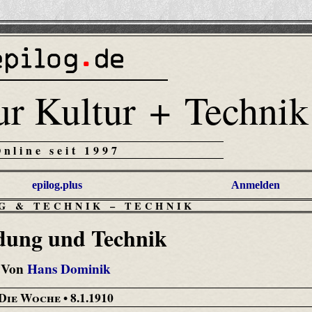
ur Kultur + Technik
Online seit 1997
epilog.plus
Anmelden
G & TECHNIK
–
TECHNIK
dung und Technik
Von
Hans Dominik
Die Woche
• 8.1.1910