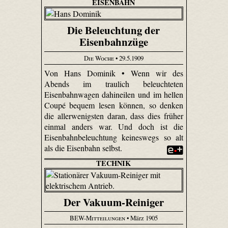
EISENBAHN
Die Beleuchtung der
Eisenbahnzüge
Die Woche
• 29.5.1909
Von Hans Dominik • Wenn wir des
Abends im traulich beleuchteten
Eisenbahnwagen dahineilen und im hellen
Coupé bequem lesen können, so denken
die allerwenigsten daran, dass dies früher
einmal anders war. Und doch ist die
Eisenbahnbeleuchtung keineswegs so alt
als die Eisenbahn selbst.
TECHNIK
Der Vakuum-Reiniger
BEW-Mitteilungen
• März 1905