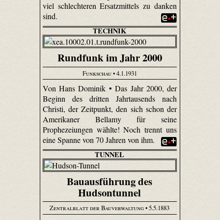
viel schlechteren Ersatzmittels zu danken
sind.
TECHNIK
Rundfunk im Jahr 2000
Funkschau
• 4.1.1931
Von Hans Dominik • Das Jahr 2000, der
Beginn des dritten Jahrtausends nach
Christi, der Zeitpunkt, den sich schon der
Amerikaner Bellamy für seine
Prophezeiungen wählte! Noch trennt uns
eine Spanne von 70 Jahren von ihm.
TUNNEL
Bauausführung des
Hudsontunnel
Zentralblatt der Bauverwaltung
• 5.5.1883