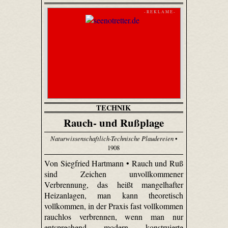
- R E K L A M E -
TECHNIK
Rauch- und Rußplage
Naturwissenschaftlich-Technische Plaudereien
•
1908
Von Siegfried Hartmann • Rauch und Ruß
sind Zeichen unvollkommener
Verbrennung, das heißt mangelhafter
Heizanlagen, man kann theoretisch
vollkommen, in der Praxis fast vollkommen
rauchlos verbrennen, wenn man nur
entsprechend modern konstruierte