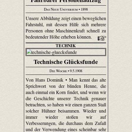
Das Neue Universum
• 1898
Unsere Abbildung zeigt einen beweglichen
Fahrstuhl, mit dessen Hilfe sich mehrere
Personen ohne Maschinenkraft schnell zu
bedeutender Höhe erheben können.
TECHNIK
Technische Glücksfunde
Die Woche
• 9.5.1908
Von Hans Dominik • Man kennt das alte
Sprichwort von der blinden Henne, die
auch einmal ein Korn findet, und wenn wir
die Geschichte unserer Technik genauer
betrachten, so haben wir einen ganzen Stall
solcher Hühner beisammen. Wieder und
immer wieder stoßen wir auf
Verbesserungen, die durchaus dem Zufall
und der Verwendung eines scheinbar sehr