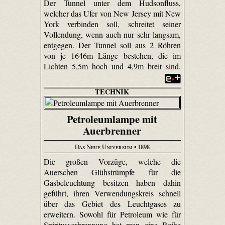
Der Tunnel unter dem Hudsonfluss,
welcher das Ufer von New Jersey mit New
York verbinden soll, schreitet seiner
Vollendung, wenn auch nur sehr langsam,
entgegen. Der Tunnel soll aus 2 Röhren
von je 1646m Länge bestehen, die im
Lichten 5,5m hoch und 4,9m breit sind.
TECHNIK
Petroleumlampe mit
Auerbrenner
Das Neue Universum
• 1898
Die großen Vorzüge, welche die
Auerschen Glühstrümpfe für die
Gasbeleuchtung besitzen haben dahin
geführt, ihren Verwendungskreis schnell
über das Gebiet des Leuchtgases zu
erweitern. Sowohl für Petroleum wie für
Spiritusverbrennung hat man eine Reihe