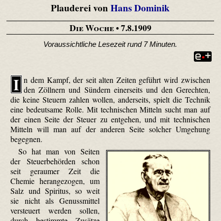
Plauderei von
Hans Dominik
Die Woche
• 7.8.1909
Voraussichtliche Lesezeit rund 7 Minuten.
I
n dem Kampf, der seit alten Zeiten geführt wird zwischen
den Zöllnern und Sündern einerseits und den Gerechten,
die keine Steuern zahlen wollen, anderseits, spielt die Technik
eine bedeutsame Rolle. Mit technischen Mitteln sucht man auf
der einen Seite der Steuer zu entgehen, und mit technischen
Mitteln will man auf der anderen Seite solcher Umgehung
begegnen.
So hat man von Seiten
der Steuerbehörden schon
seit geraumer Zeit die
Chemie herangezogen, um
Salz und Spiritus, so weit
sie nicht als Genussmittel
versteuert werden sollen,
durch bestimmte Zusätze