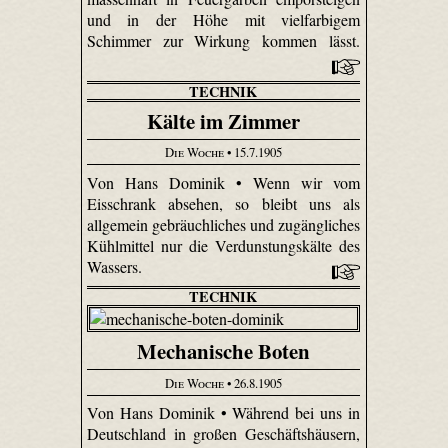
und in der Höhe mit vielfarbigem
Schimmer zur Wirkung kommen lässt.
TECHNIK
Kälte im Zimmer
Die Woche
• 15.7.1905
Von Hans Dominik • Wenn wir vom
Eisschrank absehen, so bleibt uns als
allgemein gebräuchliches und zugängliches
Kühlmittel nur die Verdunstungskälte des
Wassers.
TECHNIK
Mechanische Boten
Die Woche
• 26.8.1905
Von Hans Dominik • Während bei uns in
Deutschland in großen Geschäftshäusern,