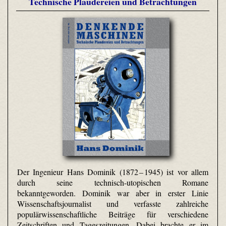
Technische Plaudereien und Betrachtungen
Der Ingenieur Hans Dominik (1872 – 1945) ist vor allem
durch seine technisch-utopischen Romane
bekanntgeworden. Dominik war aber in erster Linie
Wissenschaftsjournalist und verfasste zahlreiche
populärwissenschaftliche Beiträge für verschiedene
Zeitschriften und Tageszeitungen. Dabei brachte er im