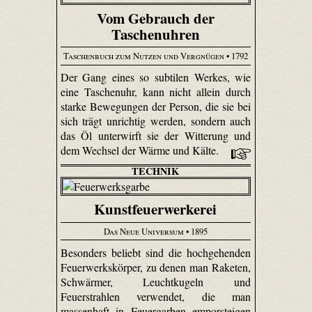
Vom Gebrauch der
Taschenuhren
Taschenbuch zum Nutzen und Vergnügen
• 1792
Der Gang eines so subtilen Werkes, wie
eine Taschenuhr, kann nicht allein durch
starke Bewegungen der Person, die sie bei
sich trägt unrichtig werden, sondern auch
das Öl unterwirft sie der Witterung und
dem Wechsel der Wärme und Kälte.
TECHNIK
Kunstfeuerwerkerei
Das Neue Universum
• 1895
Besonders beliebt sind die hochgehenden
Feuerwerkskörper, zu denen man Raketen,
Schwärmer, Leuchtkugeln und
Feuerstrahlen verwendet, die man
massenhaft in Feuergarben emporsteigen