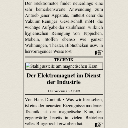
Der Elektromotor findet neuerdings eine
sehr bemerkenswerte Anwendung zum
Antrieb jener Apparate, mittelst derer die
Vakuum-Reiniger Gesellschaft mbH die
wichtige Aufgabe der staubfreien, wirklich
hygienischen Reinigung von Teppichen,
Möbeln, Stoffen ebenso wie ganzer
Wohnungen, Theater, Bibliotheken usw. in
hervorragender Weise löst.
TECHNIK
Der Elektromagnet im Dienst
der Industrie
Die Woche
• 3.7.1909
Von Hans Dominik • Was wir hier sehen,
ist eins der neuesten Erzeugnisse moderner
Technik, ist der magnetische Kran, der
gegenwärtig bereits in vielen Betrieben
volles Bürgerrecht erworben hat.