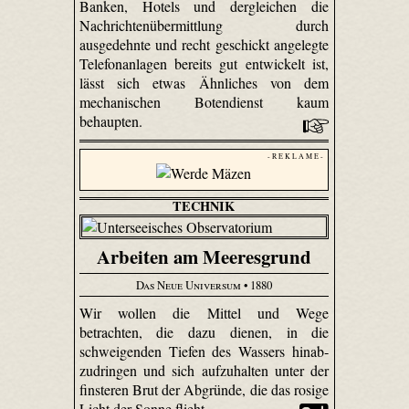
Banken, Hotels und dergleichen die
Nachrichtenübermittlung durch
ausgedehnte und recht geschickt angelegte
Telefonanlagen bereits gut entwickelt ist,
lässt sich etwas Ähnliches von dem
mechanischen Botendienst kaum
behaupten.
- R E K L A M E -
TECHNIK
Arbeiten am Meeresgrund
Das Neue Universum
• 1880
Wir wollen die Mittel und Wege
betrachten, die dazu dienen, in die
schweigenden Tiefen des Wassers hinab­
zudringen und sich aufzuhalten unter der
finsteren Brut der Abgründe, die das rosige
Licht der Sonne flieht.