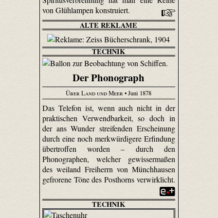
von Glühlampen konstruiert.
ALTE REKLAME
TECHNIK
Der Phonograph
Über Land und Meer
• Juni 1878
Das Telefon ist, wenn auch nicht in der
praktischen Verwendbarkeit, so doch in
der ans Wunder streifenden Erscheinung
durch eine noch merkwürdigere Erfindung
übertroffen worden – durch den
Phonographen, welcher gewissermaßen
des weiland Freiherrn von Münchhausen
gefrorene Töne des Posthorns verwirklicht.
TECHNIK