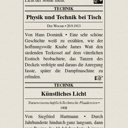
TECHNIK
Physik und Technik bei Tisch
Die Woche
• 20.9.1913
Von Hans Dominik • Eine sehr schöne
Geschichte weiß zu erzählen, wie der
hoffnungsvolle Knabe James Watt den
siedenden Teekessel auf dem väterlichen
Esstisch beobachtete, das Tanzen des
Deckels verfolgte und daraus die Anregung
fasste, später die Dampfmaschine zu
erfinden.
TECHNIK
Künstliches Licht
Naturwissenschaftlich-Technische Plaudereien
•
1908
Von Siegfried Hartmann • Durch
Jahrhunderte hindurch ganz langsam, dann