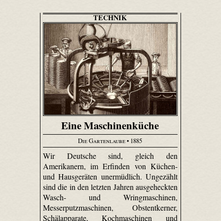
TECHNIK
Eine Maschinenküche
Die Gartenlaube
• 1885
Wir Deutsche sind, gleich den
Amerikanern, im Erfinden von Küchen-
und Hausgeräten unermüdlich. Ungezählt
sind die in den letzten Jahren ausgeheckten
Wasch- und Wringmaschinen,
Messerputzmaschinen, Obstentkerner,
Schälapparate, Kochmaschinen und