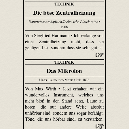
TECHNIK
Die böse Zentralheizung
Naturwissenschaftlich-Technische Plaudereien
•
1908
Von Siegfried Hartmann • Ich verlange von
einer Zentralheizung nicht, dass sie
genügend ist, sondern dass sie sehr gut ist.
TECHNIK
Das Mikrofon
Über Land und Meer
• Juli 1878
Von Max Wirth • Jetzt erhalten wir ein
wundervolles Instrument, welches uns
nicht bloß in den Stand setzt, Laute zu
hören, die auf andere Weise absolut
unhörbar sind, sondern uns sogar befähigt,
Töne, die uns hörbar sind, zu verstärken.