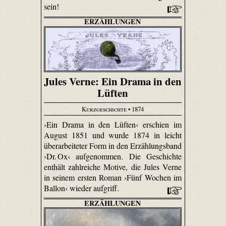
sein!
ERZÄHLUNGEN
Jules Verne: Ein Drama in den
Lüften
Kurzgeschichte
• 1874
›Ein Drama in den Lüften‹ erschien im
August 1851 und wurde 1874 in leicht
überarbeiteter Form in den Erzählungsband
›Dr. Ox‹ aufgenommen. Die Geschichte
enthält zahlreiche Motive, die Jules Verne
in seinem ersten Roman ›Fünf Wochen im
Ballon‹ wieder aufgriff.
ERZÄHLUNGEN