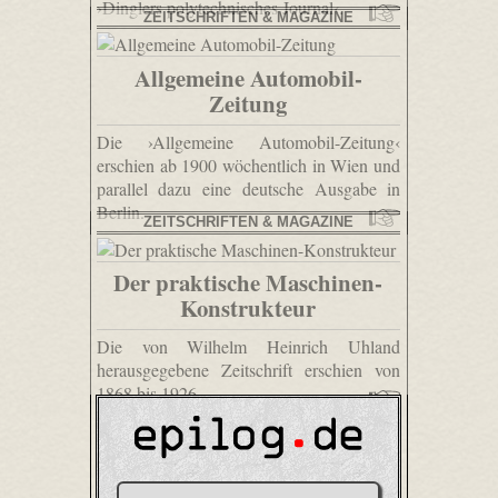
›Dinglers polytechnisches Journal‹.
ZEITSCHRIFTEN & MAGAZINE
Allgemeine Automobil-
Zeitung
Die ›Allgemeine Automobil-Zeitung‹
erschien ab 1900 wöchentlich in Wien und
parallel dazu eine deutsche Ausgabe in
Berlin.
ZEITSCHRIFTEN & MAGAZINE
Der praktische Maschinen-
Konstrukteur
Die von Wilhelm Heinrich Uhland
herausgegebene Zeitschrift erschien von
1868 bis 1926.