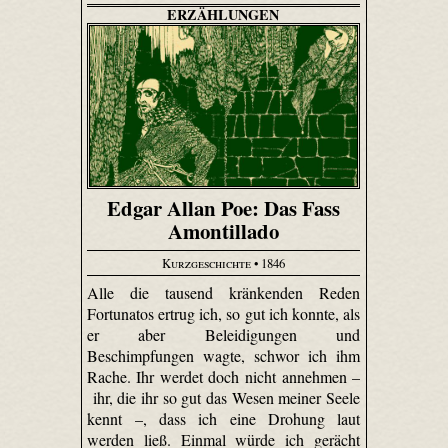
ERZÄHLUNGEN
Edgar Allan Poe: Das Fass
Amontillado
Kurzgeschichte
• 1846
Alle die tausend kränkenden Reden
Fortunatos ertrug ich, so gut ich konnte, als
er aber Beleidigungen und
Beschimpfungen wagte, schwor ich ihm
Rache. Ihr werdet doch nicht annehmen –
ihr, die ihr so gut das Wesen meiner Seele
kennt –, dass ich eine Drohung laut
werden ließ. Einmal würde ich gerächt