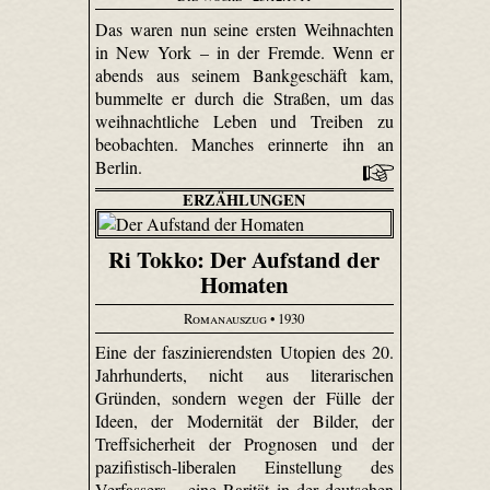
Das waren nun seine ersten Weihnachten
in New York – in der Fremde. Wenn er
abends aus seinem Bankgeschäft kam,
bummelte er durch die Straßen, um das
weihnachtliche Leben und Treiben zu
beobachten. Manches erinnerte ihn an
Berlin.
ERZÄHLUNGEN
Ri Tokko: Der Aufstand der
Homaten
Romanauszug
• 1930
Eine der faszinierendsten Utopien des 20.
Jahrhunderts, nicht aus literarischen
Gründen, sondern wegen der Fülle der
Ideen, der Modernität der Bilder, der
Treffsicherheit der Prognosen und der
pazifistisch-liberalen Einstellung des
Verfassers – eine Rarität in der deutschen