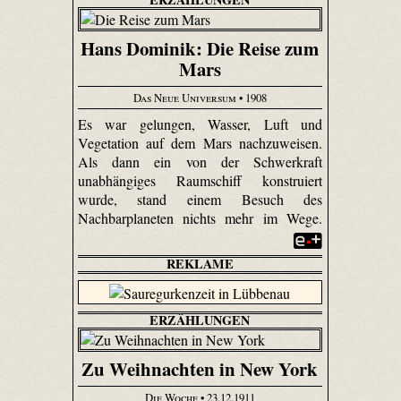
Hans Dominik: Die Reise zum
Mars
Das Neue Universum
• 1908
Es war gelungen, Wasser, Luft und
Vegetation auf dem Mars nachzuweisen.
Als dann ein von der Schwerkraft
unabhängiges Raumschiff konstruiert
wurde, stand einem Besuch des
Nachbarplaneten nichts mehr im Wege.
REKLAME
ERZÄHLUNGEN
Zu Weihnachten in New York
Die Woche
• 23.12.1911