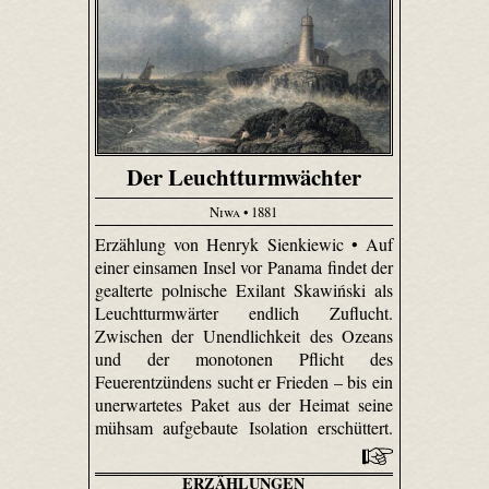
Der Leuchtturmwächter
Niwa
• 1881
Erzählung von Henryk Sienkiewic • Auf
einer einsamen Insel vor Panama findet der
gealterte polnische Exilant Skawiński als
Leuchtturmwärter endlich Zuflucht.
Zwischen der Unendlichkeit des Ozeans
und der monotonen Pflicht des
Feuerentzündens sucht er Frieden – bis ein
unerwartetes Paket aus der Heimat seine
mühsam aufgebaute Isolation erschüttert.
ERZÄHLUNGEN