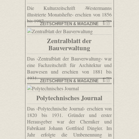
Die Kulturzeitschrift ›Westermanns
illustrierte Monatshefte‹ erschien von 1856
bis 1987.
ZEITSCHRIFTEN & MAGAZINE
Zentralblatt der
Bauverwaltung
Das ›Zentralblatt der Bauverwaltung‹ war
eine Fachzeitschrift für Architektur und
Bauwesen und erschien von 1881 bis
1931.
ZEITSCHRIFTEN & MAGAZINE
Polytechnisches Journal
Das ›Polytechnische Journal‹ erschien von
1820 bis 1931. Gründer und erster
Herausgeber war der Chemiker und
Fabrikant Johann Gottfried Dingler. Im
Jahr erfolgte die Umbenennung in