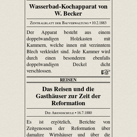
Wasserbad-Kochapparat von
W. Becker
Zentralblatt der Bauverwaltung
• 10.2.1883
Der Apparat besteht aus einem
doppelwandigen Holzkasten mit
Kammern, welche innen mit verzinntem
Blech verkleidet sind. Jede Kammer wird
durch einen besonderen ebenfalls
doppelwandigen Deckel dicht
verschlossen.
REISEN
Das Reisen und die
Gasthäuser zur Zeit der
Reformation
Die Abendschule
• 16.7.1880
Es ist ergötzlich, Berichte von
Zeitgenossen der Reformation über
damalige Wirtshäuser und über die