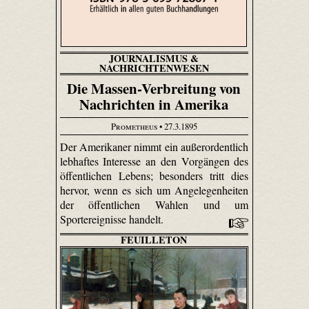
JOURNALISMUS &
NACHRICHTENWESEN
Die Massen-Verbreitung von
Nachrichten in Amerika
Prometheus
• 27.3.1895
Der Amerikaner nimmt ein außerordentlich
lebhaftes Interesse an den Vorgängen des
öffentlichen Lebens; besonders tritt dies
hervor, wenn es sich um Angelegenheiten
der öffentlichen Wahlen und um
Sportereignisse handelt.
FEUILLETON