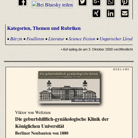
Kategorien, Themen und Rubriken
•
Bärzin
•
Feuilleton
•
Literatur
•
Science Fiction
•
Ungarischer Lloyd
• Auf epilog.de am 3. Oktober 2000 veröffentlicht
- R E K L A M E -
Viktor von Weltzien
Die geburtshilflich-gynäkologische Klinik der
Königlichen Universität
Berliner Neubauten von 1880