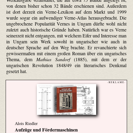
von denen bisher schon 32 Bände erschienen sind. Außerdem
ist dort derzeit ein Verne-Lexikon auf dem Markt und 1999
wurde sogar ein aufwendiger Verne-Atlas herausgebracht. Die
ungebrochene Popularität Vernes in Ungarn dürfte wohl nicht
zuletzt auch historische Gründe haben. Natürlich war es Verne
seinerzeit nicht entgangen, mit welchem Eifer und Interesse man
in Ungarn sein Werk sowohl in ungarischer wie auch in
deutscher Sprache auf den Weg brachte. Er revanchierte sich
gewissermaßen mit einem großen Roman über ein ungarisches
Thema, dem
Mathias Sandorf
(1885), mit dem er der
ungarischen Revolution 1848/49 ein literarisches Denkmal
gesetzt hat.
- R E K L A M E -
Alois Riedler
Aufzüge und Fördermaschinen