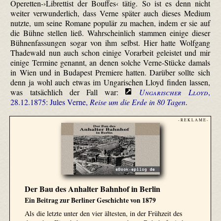
Operetten-›Librettist der Bouffes‹ tätig. So ist es denn nicht
weiter verwunderlich, dass Verne später auch dieses Medium
nutzte, um seine Romane populär zu machen, indem er sie auf
die Bühne stellen ließ. Wahrscheinlich stammen einige dieser
Bühnenfassungen sogar von ihm selbst. Hier hatte Wolfgang
Thade­wald nun auch schon einige Vorarbeit geleistet und mir
einige Termine genannt, an denen solche Verne-Stücke damals
in Wien und in Budapest Premiere hatten. Darüber sollte sich
denn ja wohl auch etwas im Ungarischen Lloyd finden lassen,
was tatsächlich der Fall war:
Ungarischer Lloyd
,
28.12.1875: Jules Verne,
Reise um die Erde in 80 Tagen
.
- R E K L A M E -
Der Bau des Anhalter Bahnhof in Berlin
Ein Beitrag zur Berliner Geschichte von 1879
Als die letzte unter den vier ältesten, in der Frühzeit des