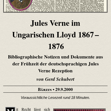
Jules Verne im
Ungarischen Lloyd 1867 –
1876
Bibliographische Notizen und Dokumente aus
der Frühzeit der deutschsprachigen Jules
Verne Rezeption
von Gerd Schubert
Bärzin
• 29.9.2000
Voraussichtliche Lesezeit rund 18 Minuten.
it Recht lässt sich