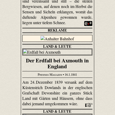
sind vereinsamt und still – die steilen
Bergwiesen, auf denen noch im Herbst die
Sensen und Sicheln erklangen, womit das
duftende Alpenheu gewonnen wurde,
liegen unter tiefem Schnee.
REKLAME
LAND & LEUTE
Der Erdfall bei Axmouth in
England
Pfennig Magazin
• 16.1.1841
Am 24. Dezember 1839 versank auf dem
Küstenstrich Dowlands in der englischen
Grafschaft Devonshire ein ganzes Stück
Land mit Gärten und Häusern, ohne dass
dabei jemand umgekommen wäre.
LAND & LEUTE