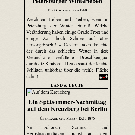
Petersburger Winterleben
Die Gartenlaube
• 1860
Welch ein Leben und Treiben, wenn in
Petersburg der Winter eintritt! Welche
Veränderung haben einige Grade Frost und
einige Zoll hoch Schnee auf alles
hervorgebracht! – Gestern noch keuchte
der durch das schlechte Wetter in tiefe
Melancholie verfallene Droschkengaul
durch die Straßen – Heute saust der leichte
Schlitten unhörbar über die weiße Fläche
dahin!
LAND & LEUTE
Ein Spätsommer-Nachmittag
auf dem Kreuzberg bei Berlin
Über Land und Meer
• 15.10.1876
An schönen Sommer- und
Herbstnachmittagen braust auf dem