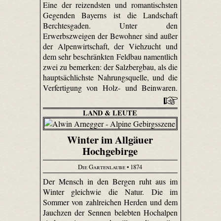
Eine der reizendsten und romantischsten
Gegenden Bayerns ist die Landschaft
Berchtesgaden. Unter den
Erwerbszweigen der Bewohner sind außer
der Alpenwirtschaft, der Viehzucht und
dem sehr beschränkten Feldbau namentlich
zwei zu bemerken: der Salzbergbau, als die
hauptsächlichste Nahrungsquelle, und die
Verfertigung von Holz- und Beinwaren.
LAND & LEUTE
Winter im Allgäuer
Hochgebirge
Die Gartenlaube
• 1874
Der Mensch in den Bergen ruht aus im
Winter gleichwie die Natur. Die im
Sommer von zahlreichen Herden und dem
Jauchzen der Sennen belebten Hochalpen