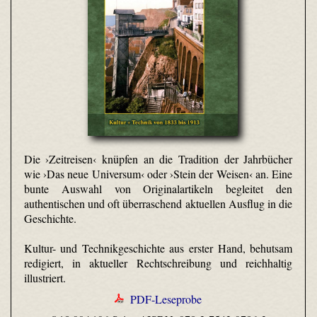
Die ›Zeitreisen‹ knüpfen an die Tradition der Jahrbücher
wie ›Das neue Universum‹ oder ›Stein der Weisen‹ an. Eine
bunte Auswahl von Originalartikeln begleitet den
authentischen und oft überraschend aktuellen Ausflug in die
Geschichte.
Kultur- und Technikgeschichte aus erster Hand, behutsam
redigiert, in aktueller Rechtschreibung und reichhaltig
illustriert.
PDF-Leseprobe