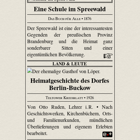
Eine Schule im Spreewald
Das Buch für Alle
• 1876
Der Spreewald ist eine der interessantesten
Gegenden der preußischen Provinz
Brandenburg und die Heimat ganz
sonderbarer Sitten und einer
eigentümlichen Bevölkerung.
LAND & LEUTE
Heimatgeschichte des Dorfes
Berlin-Buckow
Teltower Kreisblatt
• 1926
Von Otto Ruden, Lehrer i. R. • Nach
Geschichtswerken, Kirchenbüchern, Orts-
und Familienurkunden, mündlichen
Überlieferungen und eigenem Erlebten
bearbeitet.