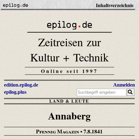
Inhaltsverzeichnis
Zeitreisen zur
Kultur + Technik
Online seit 1997
edition.epilog.de
Anmelden
epilog.plus
LAND & LEUTE
Annaberg
Pfennig Magazin
• 7.8.1841