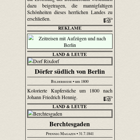
dazu beigetragen, die mannigfaltigen
Schönheiten dieses herrlichen Landes zu
erschließen.
REKLAME
LAND & LEUTE
Dörfer südlich von Berlin
Bilderreise
• um 1800
Kolorierte Kupferstiche um 1800 nach
Johann Friedrich Hennig.
LAND & LEUTE
Berchtesgaden
Pfennig Magazin
• 31.7.1841