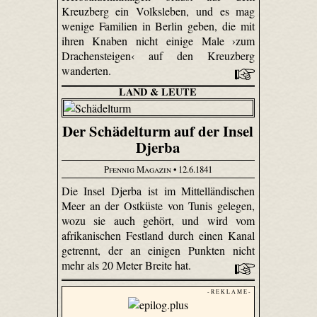
Kreuzberg ein Volksleben, und es mag
wenige Familien in Berlin geben, die mit
ihren Knaben nicht einige Male ›zum
Drachensteigen‹ auf den Kreuzberg
wanderten.
LAND & LEUTE
Der Schädelturm auf der Insel
Djerba
Pfennig Magazin
• 12.6.1841
Die Insel Djerba ist im Mittelländischen
Meer an der Ostküste von Tunis gelegen,
wozu sie auch gehört, und wird vom
afrikanischen Festland durch einen Kanal
getrennt, der an einigen Punkten nicht
mehr als 20 Meter Breite hat.
- R E K L A M E -