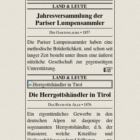
LAND & LEUTE
Jahresversammlung der
Pariser Lumpensammler
Die Gartenlaube
• 1857
Die Pariser Lumpensammler haben eine
methodische Brüderlichkeit, und schon seit
langer Zeit besteht unter ihnen eine äußerst
nützliche Gesellschaft zur gegenseitigen
Unterstützung.
LAND & LEUTE
Die Herrgottshändler in Tirol
Das Buch für Alle
• 1876
Ein eigentümliches Gewerbe in den
deutschen Alpen ist dasjenige der
sogenannten Herrgottshändler, d. h. der
Hausierer, welche Kruzifixe und
Heiligenbilder wandernd feilbieten.