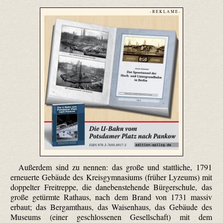
- R E K L A M E -
Außerdem sind zu nennen: das große und stattliche, 1791
erneuerte Gebäude des Kreisgymnasiums (früher Lyzeums) mit
doppelter Freitreppe, die danebenstehende Bürgerschule, das
große getürmte Rathaus, nach dem Brand von 1731 massiv
erbaut; das Bergamthaus, das Waisenhaus, das Gebäude des
Museums (einer geschlossenen Gesellschaft) mit dem