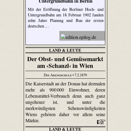
Untergrundbahn in Berlin
Mit der Eröffnung der Berliner Hoch- und
Untergrundbahn am 18. Februar 1902 fanden
zehn Jahre Planung und Bau der ersten
deutschen …
LAND & LEUTE
Der Obst- und Gemüsemarkt
am ›Schanzl‹ in Wien
Die Abendschule
• 7.2.1879
Die Kaiserstadt an der Donau hat dermalen
mehr als 900 000 Einwohner, deren
Lebensmittel-Verbrauch denn auch ganz
ungeheuer ist, und unter die
merkwürdigsten Sehenswürdigkeiten
Wiens gehören daher vor allem seine
Märkte.
LAND & LEUTE