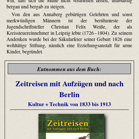
will, darf sich die Mühe nicht verdrießen lassen, unablässig
bergan und bergab zu steigen.
Von den aus Annaberg gebürtigen Gelehrten und sonst
merkwürdigen Männern ist der berühmteste der
Jugendschriftsteller Christian Felix Weiße, der als
Kreissteuereinnehmer in Leipzig lebte (1726 – 1804). Zu seinem
Andenken wurde bei der Säkularfeier seiner Geburt 1826 eine
wohltätige Stiftung, nämlich eine Erziehungsanstalt für arme
Kinder, begründet.
Entnommen aus dem Buch:
Zeitreisen mit Aufzügen und nach
Berlin
Kultur + Technik von 1833 bis 1913