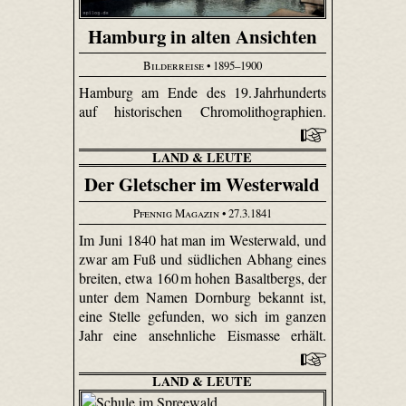
Hamburg in alten Ansichten
Bilderreise
• 1895–1900
Hamburg am Ende des 19. Jahrhunderts
auf historischen Chromolithographien.
LAND & LEUTE
Der Gletscher im Westerwald
Pfennig Magazin
• 27.3.1841
Im Juni 1840 hat man im Westerwald, und
zwar am Fuß und südlichen Abhang eines
breiten, etwa 160 m hohen Basaltbergs, der
unter dem Namen Dornburg bekannt ist,
eine Stelle gefunden, wo sich im ganzen
Jahr eine ansehnliche Eismasse erhält.
LAND & LEUTE