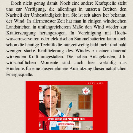
Doch nicht genug damit. Noch eine andere Kraftquelle steht
uns zur Verfügung, die allerdings in unseren Breiten den
Nachteil der Unbeständigkeit hat. Sie ist seit alters her bekannt,
der Wind. In allerneuester Zeit hat man in einigen windreichen
Landstrichen in umfangreicherem Maße den Wind wieder zur
Krafterzeugung herangezogen. In Vereinigung mit Hoch­
wasser­reser­voiren oder elektrischen Sammelbatterien kann auch
schon die heutige Technik die nur zeitweilig bald mehr und bald
weniger starke Kraftlieferung des Windes zu einer dauernd
wirkenden Kraft umgestalten. Die hohen Anlagekosten, d. h.
wirtschaftlichen Momente sind auch hier vorläufig das
Hindernis für eine ausgedehntere Ausnutzung dieser natürlichen
Energiequelle.
- R E K L A M E -