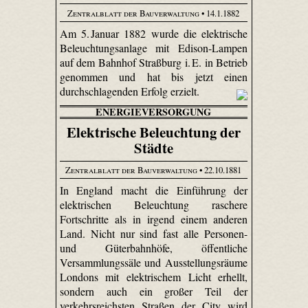
Zentralblatt der Bauverwaltung
• 14.1.1882
Am 5. Januar 1882 wurde die elektrische
Beleuchtungsanlage mit Edison-Lampen
auf dem Bahnhof Straßburg i. E. in Betrieb
genommen und hat bis jetzt einen
durchschlagenden Erfolg erzielt.
ENERGIEVERSORGUNG
Elektrische Beleuchtung der
Städte
Zentralblatt der Bauverwaltung
• 22.10.1881
In England macht die Einführung der
elektrischen Beleuchtung raschere
Fortschritte als in irgend einem anderen
Land. Nicht nur sind fast alle Personen-
und Güterbahnhöfe, öffentliche
Versammlungssäle und Ausstellungsräume
Londons mit elektrischem Licht erhellt,
sondern auch ein großer Teil der
verkehrsreichsten Straßen der City wird