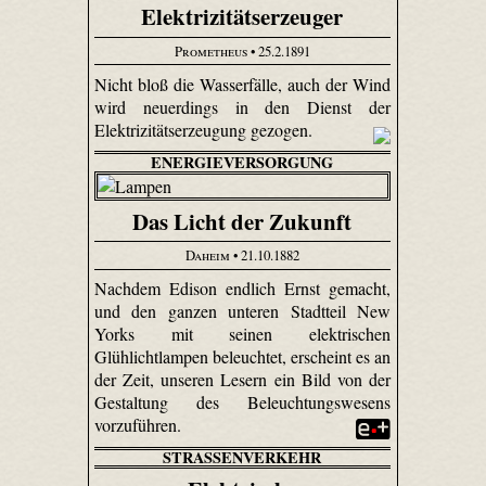
Elektrizitätserzeuger
Prometheus
• 25.2.1891
Nicht bloß die Wasserfälle, auch der Wind
wird neuerdings in den Dienst der
Elektrizitätserzeugung gezogen.
ENERGIEVERSORGUNG
Das Licht der Zukunft
Daheim
• 21.10.1882
Nachdem Edison endlich Ernst gemacht,
und den ganzen unteren Stadtteil New
Yorks mit seinen elektrischen
Glühlichtlampen beleuchtet, erscheint es an
der Zeit, unseren Lesern ein Bild von der
Gestaltung des Beleuchtungswesens
vorzuführen.
STRASSENVERKEHR