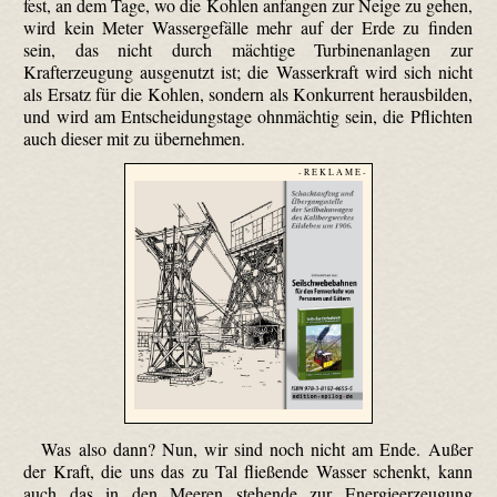
fest, an dem Tage, wo die Kohlen anfangen zur Neige zu gehen,
wird kein Meter Wassergefälle mehr auf der Erde zu finden
sein, das nicht durch mächtige Turbinenanlagen zur
Krafterzeugung ausgenutzt ist; die Wasserkraft wird sich nicht
als Ersatz für die Kohlen, sondern als Konkurrent herausbilden,
und wird am Entscheidungstage ohnmächtig sein, die Pflichten
auch dieser mit zu übernehmen.
- R E K L A M E -
Was also dann? Nun, wir sind noch nicht am Ende. Außer
der Kraft, die uns das zu Tal fließende Wasser schenkt, kann
auch das in den Meeren stehende zur Energieerzeugung