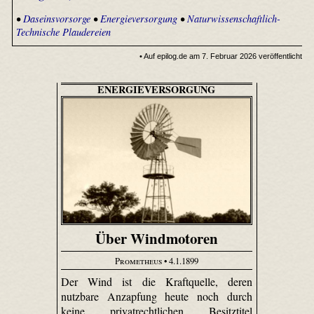
•
Daseinsvorsorge
•
Energieversorgung
•
Naturwissenschaftlich-
Technische Plaudereien
• Auf epilog.de am 7. Februar 2026 veröffentlicht
ENERGIEVERSORGUNG
Über Windmotoren
Prometheus
• 4.1.1899
Der Wind ist die Kraftquelle, deren
nutzbare Anzapfung heute noch durch
keine privatrechtlichen Besitztitel