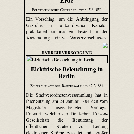
Erde
Polytechnisches Centralblatt
• 15.6.1850
Ein Vorschlag, um die Anbringung der
Gasröhren in unterirdischen Kanälen
praktikabel zu machen, besteht in der
Anwendung eines Wasserverschlusses.
ENERGIEVERSORGUNG
Elektrische Beleuchtung in
Berlin
Zentralblatt der Bauverwaltung
• 2.2.1884
Die Stadtverordnetenversammlung hat in
ihrer Sitzung am 24. Januar 1884 den vom
Magistrate ausgearbeiteten Vertrags-
Entwurf, welcher der Deutschen Edison-
Gesellschaft die Benutzung der
öffentlichen Straßen zur Leitung
elektrischer Ströme gestattet, mit großer