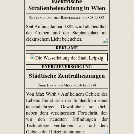
Elektrische
Straßenbeleuchtung in Wien
Zentralblatt der Bauverwaltung
• 28.1.1882
Seit Anfang Januar 1882 wird allabendlich
der Graben und der Stephansplatz mit
elektrischem Licht beleuchtet.
REKLAME
ENERGIEVERSORGUNG
Städtische Zentralheizungen
Über Land und Meer
• Oktober 1878
Von Max Wirth • Auf keinem Gebiete des
Lebens findet sich der Schlendrian einer
tausendjährigen Gewohnheit so dicht
neben dem verfei­nertsten Fortschritt, den
wir den neuesten Erfindungen der
Technologie verdanken, als auf dem
Gebiete der Heizeinrichtungen.