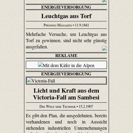
ENERGIEVERSORGUNG
Leuchtgas aus Torf
Pfennig Magazin
• 11.9.1841
Mehrfache Versuche, um Leuchtgas aus
Torf zu gewinnen, sind nicht sehr günstig
ausgefallen.
REKLAME
ENERGIEVERSORGUNG
Licht und Kraft aus dem
Victoria-Fall am Sambesi
Die Welt der Technik
• 15.2.1907
Es gibt den Plan, die ausgedehnten, bereits
vorhandenen und noch in Aussicht
stehenden industriellen Unternehmungen