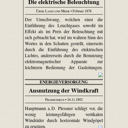
Die elektrische Beleuchtung
Über Land und Meer
• Februar 1878
Der Umschwung, welchen einst die
Einführung des Leuchtgases sowohl im
Effekt als im Preis der Beleuchtung mit
sich gebracht hat, wird im wahren Sinn des
Wortes in den Schatten gestellt, einerseits
durch die Einführung des elektrischen
Lichtes, andererseits durch die Benutzung
elektromagnetischer Apparate zur
leichteren Bedienung der Gasleitungen.
ENERGIEVERSORGUNG
Ausnutzung der Windkraft
Prometheus
• 16.11.1892
Hauptmann a. D. Plessner schlägt vor, die
wenig leistungsfähigen vertikalen
Windräder durch horizontale Windgöpel
zu ersetzen.