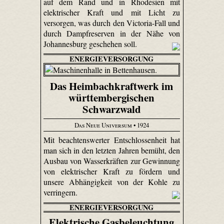
auf dem Rand und in Rhodesien mit
elektrischer Kraft und mit Licht zu
versorgen, was durch den Victoria-Fall und
durch Dampfreserven in der Nähe von
Johannesburg geschehen soll.
ENERGIEVERSORGUNG
Das Heimbachkraftwerk im
württembergischen
Schwarzwald
Das Neue Universum
• 1924
Mit beachtenswerter Entschlossenheit hat
man sich in den letzten Jahren bemüht, den
Ausbau von Wasserkräften zur Gewinnung
von elektrischer Kraft zu fördern und
unsere Abhängigkeit von der Kohle zu
verringern.
ENERGIEVERSORGUNG
Elektrische Gasbeleuchtung