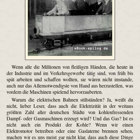
Wenn alle die Millionen von fleißigen Händen, die heute in
der Industrie und im Verkehrsgewerbe tätig sind, von früh bis
spät arbeiten und schaffen wollten, sie wären nicht imstande,
auch nur das Allernotwendigste von Hand aus herzustellen, was
vordem die Maschinen spielend hervorzauberten.
Warum die elektrischen Bahnen stillständen? Ja, weißt du
nicht, lieber Leser, dass auch die Elektrizität in der weitaus
größten Zahl aller deutschen Städte von kohlen­fressenden
Dampf- oder Gasmaschinen erzeugt wird? Und das Gas? Ist es
nicht auch ein Produkt der Kohle? Wenn wir einen
Elektromotor betreiben oder eine Gaslaterne brennen sehen,
machen wir es uns meist gar nicht klar, dass auch diese Dinge