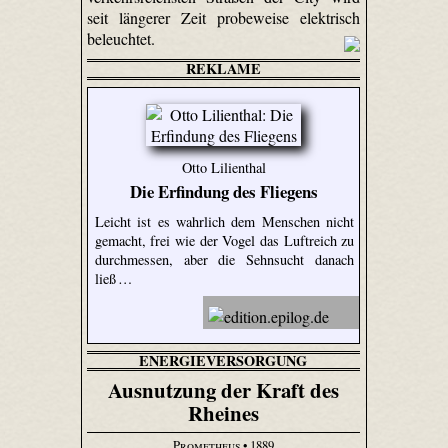
seit längerer Zeit probeweise elektrisch
beleuchtet.
REKLAME
Otto Lilienthal
Die Erfindung des Fliegens
Leicht ist es wahrlich dem Menschen nicht
gemacht, frei wie der Vogel das Luftreich zu
durchmessen, aber die Sehnsucht danach
ließ …
ENERGIEVERSORGUNG
Ausnutzung der Kraft des
Rheines
Prometheus
• 1889