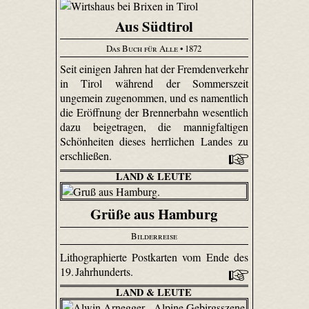
Aus Südtirol
Das Buch für Alle
• 1872
Seit einigen Jahren hat der Fremdenverkehr
in Tirol während der Sommers­zeit
ungemein zugenommen, und es namentlich
die Eröffnung der Brennerbahn wesentlich
dazu beigetragen, die mannigfaltigen
Schönheiten dieses herrlichen Landes zu
erschließen.
LAND & LEUTE
Grüße aus Hamburg
Bilderreise
Lithographierte Postkarten vom Ende des
19. Jahrhunderts.
LAND & LEUTE