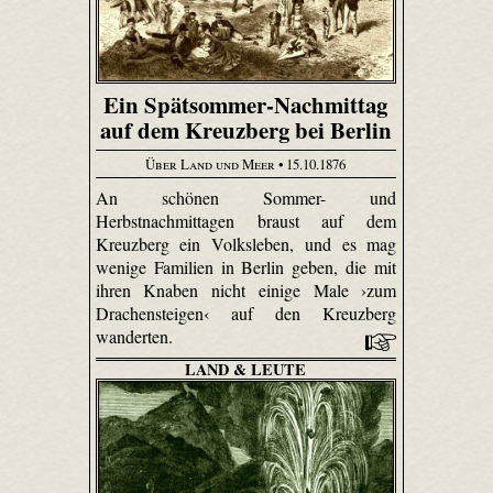
Ein Spätsommer-Nachmittag
auf dem Kreuzberg bei Berlin
Über Land und Meer
• 15.10.1876
An schönen Sommer- und
Herbstnachmittagen braust auf dem
Kreuzberg ein Volksleben, und es mag
wenige Familien in Berlin geben, die mit
ihren Knaben nicht einige Male ›zum
Drachensteigen‹ auf den Kreuzberg
wanderten.
LAND & LEUTE