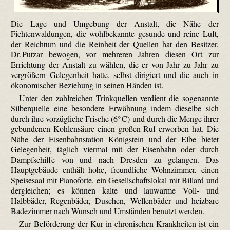
Die Lage und Umgebung der Anstalt, die Nähe der
Fichtenwaldungen, die wohlbekannte gesunde und reine Luft,
der Reichtum und die Reinheit der Quellen hat den Besitzer,
Dr. Putzar bewogen, vor mehreren Jahren diesen Ort zur
Errichtung der Anstalt zu wählen, die er von Jahr zu Jahr zu
vergrößern Gelegenheit hatte, selbst dirigiert und die auch in
ökonomischer Beziehung in seinen Händen ist.
Unter den zahlreichen Trinkquellen verdient die sogenannte
Silberquelle eine besondere Erwähnung indem dieselbe sich
durch ihre vorzügliche Frische (6° C) und durch die Menge ihrer
gebundenen Kohlensäure einen großen Ruf erworben hat. Die
Nähe der Eisenbahnstation Königstein und der Elbe bietet
Gelegenheit, täglich viermal mit der Eisenbahn oder durch
Dampfschiffe von und nach Dresden zu gelangen. Das
Hauptgebäude enthält hohe, freundliche Wohnzimmer, einen
Speisesaal mit Pianoforte, ein Gesellschaftslokal mit Billard und
dergleichen; es können kalte und lauwarme Voll- und
Halbbäder, Regenbäder, Duschen, Wellenbäder und heizbare
Badezimmer nach Wunsch und Umständen benutzt werden.
Zur Beförderung der Kur in chronischen Krankheiten ist ein