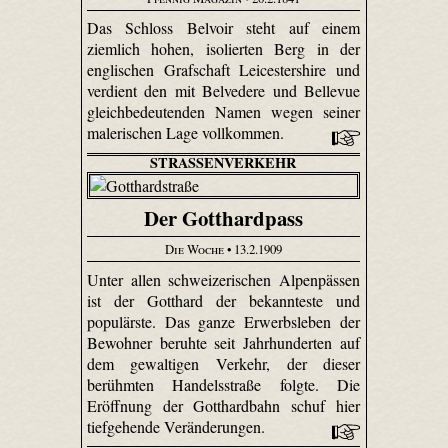
Das Schloss Belvoir steht auf einem
ziemlich hohen, isolierten Berg in der
englischen Grafschaft Leicester­shire und
verdient den mit Belvedere und Bellevue
gleichbedeutenden Namen wegen seiner
malerischen Lage vollkommen.
STRASSENVERKEHR
Der Gotthardpass
Die Woche
• 13.2.1909
Unter allen schweizerischen Alpenpässen
ist der Gotthard der bekannteste und
populärste. Das ganze Erwerbsleben der
Bewohner beruhte seit Jahrhunderten auf
dem gewaltigen Verkehr, der dieser
berühmten Handelsstraße folgte. Die
Eröffnung der Gotthardbahn schuf hier
tiefgehende Veränderungen.