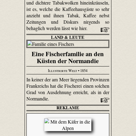
und dichtere Tabakwolken hineinkräuseln,
ist es, welche die Kaffeehausgäste so sehr
anzieht und ihnen Tabak, Kaffee nebst
Zeitungen und Diskurs nirgends so
behaglich werden lässt wie hier.
LAND & LEUTE
Eine Fischerfamilie an den
Küsten der Normandie
Illustrirte Welt
• 1854
In keiner der am Meer liegenden Provinzen
Frankreichs hat die Fischerei einen solchen
Grad von Ausdehnung erreicht, als in der
Normandie.
REKLAME