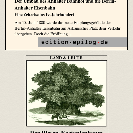
Der Umbau des Anhalter Bahnhof und die Berlin-
Anhalter Eisenbahn
Eine Zeitreise ins 19. Jahrhundert
Am 15. Juni 1880 wurde das neue Empfangsgebäude der
Berlin-Anhalter Eisenbahn am Askanischer Platz dem Verkehr
übergeben. Doch die Eröffnung …
LAND & LEUTE
Der Riesen-Kastanienbaum