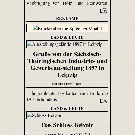
Verfertigung von Holz- und Beinwaren.
REKLAME
LAND & LEUTE
Grüße von der Sächsisch-
Thüringischen Industrie- und
Gewerbeausstellung 1897 in
Leipzig
Bilderreise
• 1897
Lithographierte Postkarten vom Ende des
19. Jahrhunderts.
LAND & LEUTE
Das Schloss Belvoir
Pfennig Magazin
• 20.2.1841