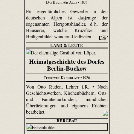
Das Buch für Alle
• 1876
Ein eigentümliches Gewerbe in den
deutschen Alpen ist dasjenige der
sogenannten Herrgottshändler, d. h. der
Hausierer, welche Kruzifixe und
Heiligenbilder wandernd feilbieten.
LAND & LEUTE
Heimatgeschichte des Dorfes
Berlin-Buckow
Teltower Kreisblatt
• 1926
Von Otto Ruden, Lehrer i. R. • Nach
Geschichtswerken, Kirchenbüchern, Orts-
und Familienurkunden, mündlichen
Überlieferungen und eigenem Erlebten
bearbeitet.
BERGBAU