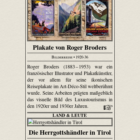
Plakate von Roger Broders
Bilderreise
• 1920-36
Roger Broders (1883 – 1953) war ein
französischer Illustrator und Plakatkünstler,
der vor allem für seine ikonischen
Reiseplakate im Art-Déco-Stil weltberühmt
wurde. Seine Arbeiten prägten maßgeblich
das visuelle Bild des Luxustourismus in
den 1920er und 1930er Jahren.
LAND & LEUTE
Die Herrgottshändler in Tirol