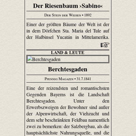
Der Riesenbaum ›Sabino‹
Der Stein der Weisen
• 1892
Einer der größten Bäume der Welt ist der
in dem Dörfchen Sta. Maria del Tule auf
der Halbinsel Yucatán in Mittelamerika.
LAND & LEUTE
Berchtesgaden
Pfennig Magazin
• 31.7.1841
Eine der reizendsten und romantischsten
Gegenden Bayerns ist die Landschaft
Berchtesgaden. Unter den
Erwerbszweigen der Bewohner sind außer
der Alpenwirtschaft, der Viehzucht und
dem sehr beschränkten Feldbau namentlich
zwei zu bemerken: der Salzbergbau, als die
hauptsächlichste Nahrungsquelle, und die