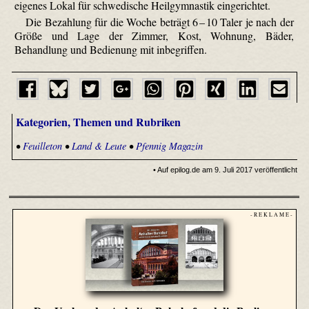
eigenes Lokal für schwedische Heilgymnastik eingerichtet.
Die Bezahlung für die Woche beträgt 6 – 10 Taler je nach der
Größe und Lage der Zimmer, Kost, Wohnung, Bäder,
Behandlung und Bedienung mit inbegriffen.
Kategorien, Themen und Rubriken
•
Feuilleton
•
Land & Leute
•
Pfennig Magazin
• Auf epilog.de am 9. Juli 2017 veröffentlicht
- R E K L A M E -