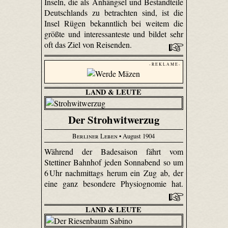
Inseln, die als Anhängsel und Bestandteile
Deutschlands zu betrachten sind, ist die
Insel Rügen bekanntlich bei weitem die
größte und interessanteste und bildet sehr
oft das Ziel von Reisenden.
- R E K L A M E -
LAND & LEUTE
Der Strohwitwerzug
Berliner Leben
• August 1904
Während der Badesaison fährt vom
Stettiner Bahnhof jeden Sonnabend so um
6 Uhr nachmittags herum ein Zug ab, der
eine ganz besondere Physiognomie hat.
LAND & LEUTE