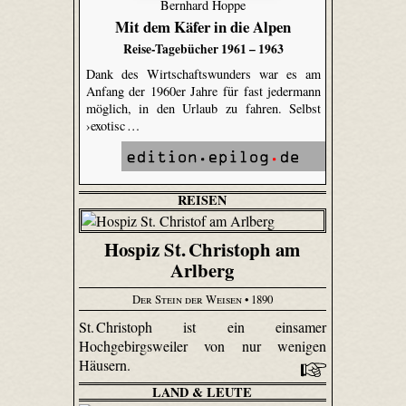
Bernhard Hoppe
Mit dem Käfer in die Alpen
Reise-Tagebücher 1961 – 1963
Dank des Wirtschaftswunders war es am
Anfang der 1960er Jahre für fast jedermann
möglich, in den Urlaub zu fahren. Selbst
›exotisc …
REISEN
Hospiz St. Christoph am
Arlberg
Der Stein der Weisen
• 1890
St. Christoph ist ein einsamer
Hochgebirgsweiler von nur wenigen
Häusern.
LAND & LEUTE