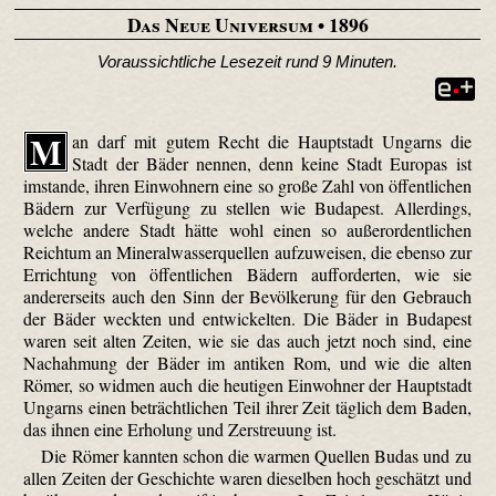
Das Neue Universum
• 1896
Voraussichtliche Lesezeit rund 9 Minuten.
M
an darf mit gutem Recht die Hauptstadt Ungarns die
Stadt der Bäder nennen, denn keine Stadt Europas ist
imstande, ihren Einwohnern eine so große Zahl von öffentlichen
Bädern zur Verfügung zu stellen wie Budapest. Allerdings,
welche andere Stadt hätte wohl einen so außerordentlichen
Reichtum an Mineralwasserquellen aufzuweisen, die ebenso zur
Errichtung von öffentlichen Bädern aufforderten, wie sie
andererseits auch den Sinn der Bevölkerung für den Gebrauch
der Bäder weckten und entwickelten. Die Bäder in Budapest
waren seit alten Zeiten, wie sie das auch jetzt noch sind, eine
Nachahmung der Bäder im antiken Rom, und wie die alten
Römer, so widmen auch die heutigen Einwohner der Hauptstadt
Ungarns einen beträchtlichen Teil ihrer Zeit täglich dem Baden,
das ihnen eine Erholung und Zerstreuung ist.
Die Römer kannten schon die warmen Quellen Budas und zu
allen Zeiten der Geschichte waren dieselben hoch geschätzt und