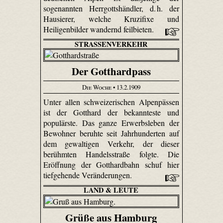
sogenannten Herrgottshändler, d. h. der
Hausierer, welche Kruzifixe und
Heiligenbilder wandernd feilbieten.
STRASSENVERKEHR
Der Gotthardpass
Die Woche
• 13.2.1909
Unter allen schweizerischen Alpenpässen
ist der Gotthard der bekannteste und
populärste. Das ganze Erwerbsleben der
Bewohner beruhte seit Jahrhunderten auf
dem gewaltigen Verkehr, der dieser
berühmten Handelsstraße folgte. Die
Eröffnung der Gotthardbahn schuf hier
tiefgehende Veränderungen.
LAND & LEUTE
Grüße aus Hamburg