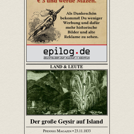
LAND & LEUTE
Der große Geysir auf Island
Pfennig Magazin
• 23.11.1833