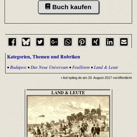
Buch kaufen
Kategorien, Themen und Rubriken
•
Budapest
•
Das Neue Universum
•
Feuilleton
•
Land & Leute
• Auf epilog.de am 20. August 2017 veröffentlicht
LAND & LEUTE