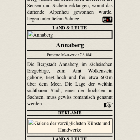
Sensen und Sicheln erklangen, womit das
duftende Alpenheu gewonnen wurde,
liegen unter tiefem Schnee.
LAND & LEUTE
Annaberg
Pfennig Magazin
• 7.8.1841
Die Bergstadt Annaberg im sächsischen
Erzgebirge, zum Amt Wolkenstein
gehörig, liegt hoch und frei, etwa 600 m
über dem Meer. Die Lage der weithin
sichtbaren Stadt, einer der höchsten in
Sachsen, muss gewiss romantisch genannt
werden.
REKLAME
LAND & LEUTE