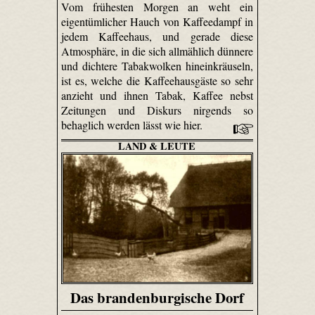
Vom frühesten Morgen an weht ein
eigentümlicher Hauch von Kaffeedampf in
jedem Kaffeehaus, und gerade diese
Atmosphäre, in die sich allmählich dünnere
und dichtere Tabakwolken hineinkräuseln,
ist es, welche die Kaffeehausgäste so sehr
anzieht und ihnen Tabak, Kaffee nebst
Zeitungen und Diskurs nirgends so
behaglich werden lässt wie hier.
LAND & LEUTE
Das brandenburgische Dorf