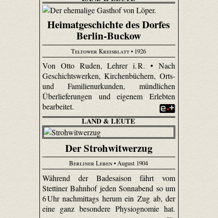
Heimatgeschichte des Dorfes
Berlin-Buckow
Teltower Kreisblatt
• 1926
Von Otto Ruden, Lehrer i. R. • Nach
Geschichtswerken, Kirchenbüchern, Orts-
und Familienurkunden, mündlichen
Überlieferungen und eigenem Erlebten
bearbeitet.
LAND & LEUTE
Der Strohwitwerzug
Berliner Leben
• August 1904
Während der Badesaison fährt vom
Stettiner Bahnhof jeden Sonnabend so um
6 Uhr nachmittags herum ein Zug ab, der
eine ganz besondere Physiognomie hat.