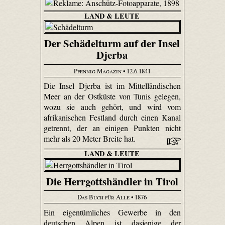
LAND & LEUTE
Der Schädelturm auf der Insel
Djerba
Pfennig Magazin
• 12.6.1841
Die Insel Djerba ist im Mittelländischen
Meer an der Ostküste von Tunis gelegen,
wozu sie auch gehört, und wird vom
afrikanischen Festland durch einen Kanal
getrennt, der an einigen Punkten nicht
mehr als 20 Meter Breite hat.
LAND & LEUTE
Die Herrgottshändler in Tirol
Das Buch für Alle
• 1876
Ein eigentümliches Gewerbe in den
deutschen Alpen ist dasjenige der