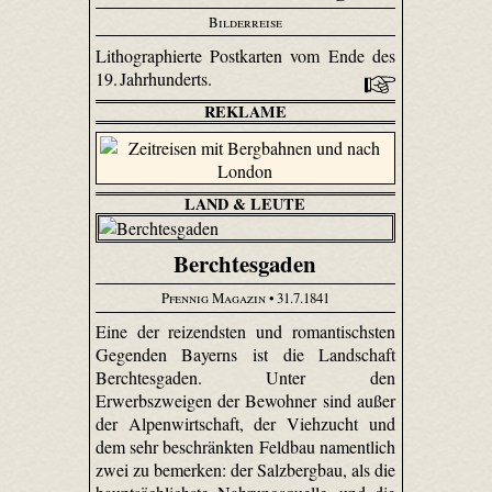
Bilderreise
Lithographierte Postkarten vom Ende des
19. Jahrhunderts.
REKLAME
LAND & LEUTE
Berchtesgaden
Pfennig Magazin
• 31.7.1841
Eine der reizendsten und romantischsten
Gegenden Bayerns ist die Landschaft
Berchtesgaden. Unter den
Erwerbszweigen der Bewohner sind außer
der Alpenwirtschaft, der Viehzucht und
dem sehr beschränkten Feldbau namentlich
zwei zu bemerken: der Salzbergbau, als die