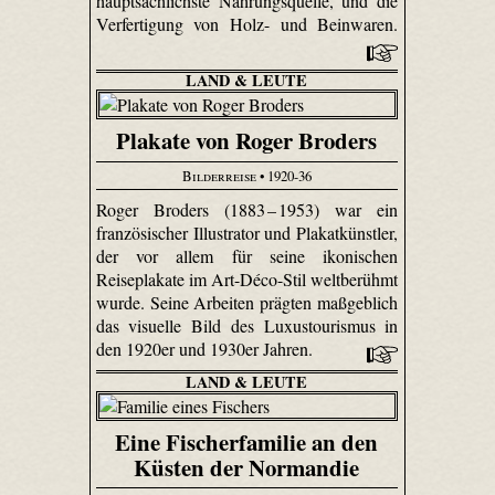
hauptsächlichste Nahrungsquelle, und die
Verfertigung von Holz- und Beinwaren.
LAND & LEUTE
Plakate von Roger Broders
Bilderreise
• 1920-36
Roger Broders (1883 – 1953) war ein
französischer Illustrator und Plakatkünstler,
der vor allem für seine ikonischen
Reiseplakate im Art-Déco-Stil weltberühmt
wurde. Seine Arbeiten prägten maßgeblich
das visuelle Bild des Luxustourismus in
den 1920er und 1930er Jahren.
LAND & LEUTE
Eine Fischerfamilie an den
Küsten der Normandie