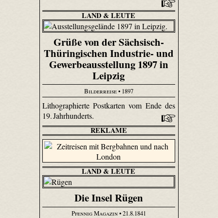
LAND & LEUTE
Grüße von der Sächsisch-
Thüringischen Industrie- und
Gewerbeausstellung 1897 in
Leipzig
Bilderreise
• 1897
Lithographierte Postkarten vom Ende des
19. Jahrhunderts.
REKLAME
LAND & LEUTE
Die Insel Rügen
Pfennig Magazin
• 21.8.1841