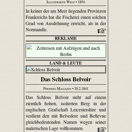
Illustrirte Welt
• 1854
In keiner der am Meer liegenden Provinzen
Frankreichs hat die Fischerei einen solchen
Grad von Ausdehnung erreicht, als in der
Normandie.
REKLAME
LAND & LEUTE
Das Schloss Belvoir
Pfennig Magazin
• 20.2.1841
Das Schloss Belvoir steht auf einem
ziemlich hohen, isolierten Berg in der
englischen Grafschaft Leicester­shire und
verdient den mit Belvedere und Bellevue
gleichbedeutenden Namen wegen seiner
malerischen Lage vollkommen.