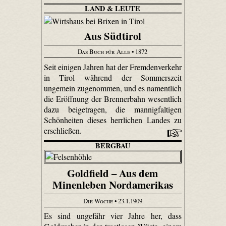
LAND & LEUTE
Aus Südtirol
Das Buch für Alle
• 1872
Seit einigen Jahren hat der Fremdenverkehr
in Tirol während der Sommers­zeit
ungemein zugenommen, und es namentlich
die Eröffnung der Brennerbahn wesentlich
dazu beigetragen, die mannigfaltigen
Schönheiten dieses herrlichen Landes zu
erschließen.
BERGBAU
Goldfield – Aus dem
Minenleben Nordamerikas
Die Woche
• 23.1.1909
Es sind ungefähr vier Jahre her, dass