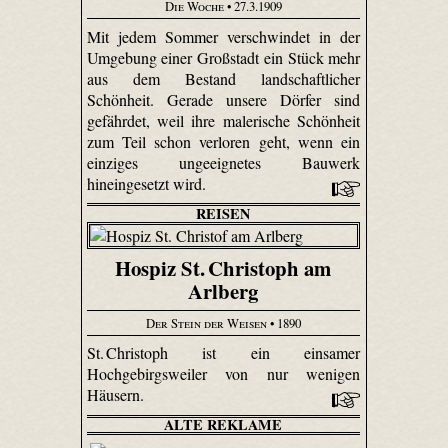
Die Woche
• 27.3.1909
Mit jedem Sommer verschwindet in der
Umgebung einer Großstadt ein Stück mehr
aus dem Bestand landschaftlicher
Schönheit. Gerade unsere Dörfer sind
gefährdet, weil ihre malerische Schönheit
zum Teil schon verloren geht, wenn ein
einziges ungeeignetes Bauwerk
hineingesetzt wird.
REISEN
Hospiz St. Christoph am
Arlberg
Der Stein der Weisen
• 1890
St. Christoph ist ein einsamer
Hochgebirgsweiler von nur wenigen
Häusern.
ALTE REKLAME