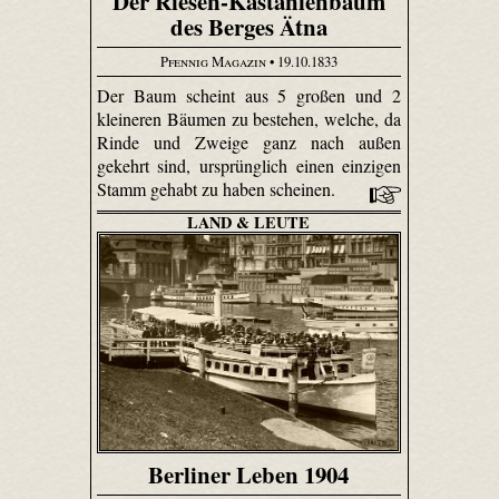
Der Riesen-Kastanienbaum
des Berges Ätna
Pfennig Magazin
• 19.10.1833
Der Baum scheint aus 5 großen und 2
kleineren Bäumen zu bestehen, welche, da
Rinde und Zweige ganz nach außen
gekehrt sind, ursprünglich einen einzigen
Stamm gehabt zu haben scheinen.
LAND & LEUTE
Berliner Leben 1904