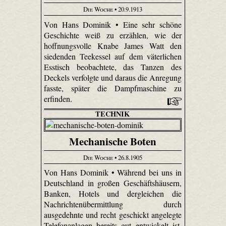
Die Woche
• 20.9.1913
Von Hans Dominik • Eine sehr schöne
Geschichte weiß zu erzählen, wie der
hoffnungsvolle Knabe James Watt den
siedenden Teekessel auf dem väterlichen
Esstisch beobachtete, das Tanzen des
Deckels verfolgte und daraus die Anregung
fasste, später die Dampfmaschine zu
erfinden.
TECHNIK
Mechanische Boten
Die Woche
• 26.8.1905
Von Hans Dominik • Während bei uns in
Deutschland in großen Geschäftshäusern,
Banken, Hotels und dergleichen die
Nachrichtenübermittlung durch
ausgedehnte und recht geschickt angelegte
Telefonanlagen bereits gut entwickelt ist,