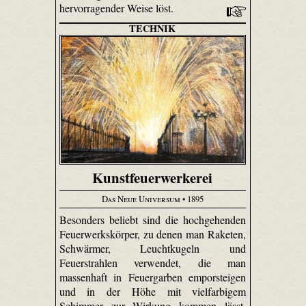
hervorragender Weise löst.
TECHNIK
Kunstfeuerwerkerei
Das Neue Universum
• 1895
Besonders beliebt sind die hochgehenden
Feuerwerkskörper, zu denen man Raketen,
Schwärmer, Leuchtkugeln und
Feuerstrahlen verwendet, die man
massenhaft in Feuergarben emporsteigen
und in der Höhe mit vielfarbigem
Schimmer zur Wirkung kommen lässt.