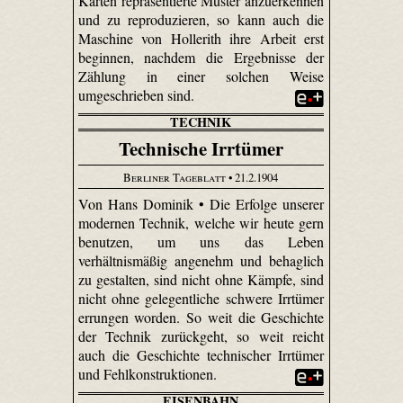
Karten repräsentierte Muster anzuerkennen
und zu reproduzieren, so kann auch die
Maschine von Hollerith ihre Arbeit erst
beginnen, nachdem die Ergebnisse der
Zählung in einer solchen Weise
umgeschrieben sind.
TECHNIK
Technische Irrtümer
Berliner Tageblatt
• 21.2.1904
Von Hans Dominik • Die Erfolge unserer
modernen Technik, welche wir heute gern
benutzen, um uns das Leben
verhältnismäßig angenehm und behaglich
zu gestalten, sind nicht ohne Kämpfe, sind
nicht ohne gelegentliche schwere Irrtümer
errungen worden. So weit die Geschichte
der Technik zurückgeht, so weit reicht
auch die Geschichte technischer Irrtümer
und Fehlkonstruktionen.
EISENBAHN