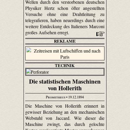
Wellen durch den verstorbenen deutschen
Physiker Hertz schon öfter angestellten
Versuche ohne eine Drahtleitung zu
telegrafieren, haben neuerdings durch eine
weitere Entdeckung des Italieners Marconi
großes Aufsehen erregt.
REKLAME
TECHNIK
Die statistischen Maschinen
von Hollerith
Prometheus
• 19.12.1894
Die Maschine von Hollerith erinnert in
gewisser Beziehung an den mechanischen
Webstuhl von Jaccard. Wie dieser die
Maschine zwingt, das durch gelochte