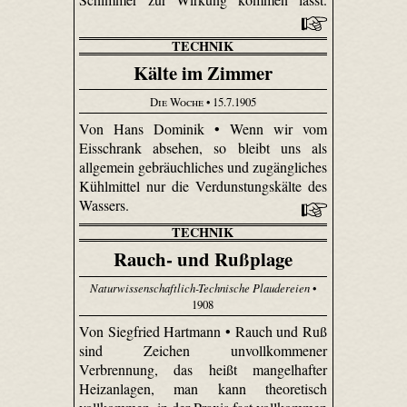
TECHNIK
Kälte im Zimmer
Die Woche
• 15.7.1905
Von Hans Dominik • Wenn wir vom
Eisschrank absehen, so bleibt uns als
allgemein gebräuchliches und zugängliches
Kühlmittel nur die Verdunstungskälte des
Wassers.
TECHNIK
Rauch- und Rußplage
Naturwissenschaftlich-Technische Plaudereien
•
1908
Von Siegfried Hartmann • Rauch und Ruß
sind Zeichen unvollkommener
Verbrennung, das heißt mangelhafter
Heizanlagen, man kann theoretisch