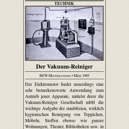
TECHNIK
Der Vakuum-Reiniger
BEW-Mitteilungen
• März 1905
Der Elektromotor findet neuerdings eine
sehr bemerkenswerte Anwendung zum
Antrieb jener Apparate, mittelst derer die
Vakuum-Reiniger Gesellschaft mbH die
wichtige Aufgabe der staubfreien, wirklich
hygienischen Reinigung von Teppichen,
Möbeln, Stoffen ebenso wie ganzer
Wohnungen, Theater, Bibliotheken usw. in