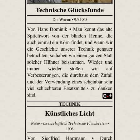
Technische Glücksfunde
Die Woche
• 9.5.1908
Von Hans Dominik • Man kennt das alte
Sprichwort von der blinden Henne, die
auch einmal ein Korn findet, und wenn wir
die Geschichte unserer Technik genauer
betrachten, so haben wir einen ganzen Stall
solcher Hühner beisammen. Wieder und
immer wieder stoßen wir auf
Verbesserungen, die durchaus dem Zufall
und der Verwendung eines scheinbar sehr
viel schlechteren Ersatzmittels zu danken
sind.
TECHNIK
Künstliches Licht
Naturwissenschaftlich-Technische Plaudereien
•
1908
Von Siegfried Hartmann • Durch