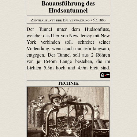
Bauausführung des
Hudsontunnel
Zentralblatt der Bauverwaltung
• 5.5.1883
Der Tunnel unter dem Hudsonfluss,
welcher das Ufer von New Jersey mit New
York verbinden soll, schreitet seiner
Vollendung, wenn auch nur sehr langsam,
entgegen. Der Tunnel soll aus 2 Röhren
von je 1646m Länge bestehen, die im
Lichten 5,5m hoch und 4,9m breit sind.
TECHNIK