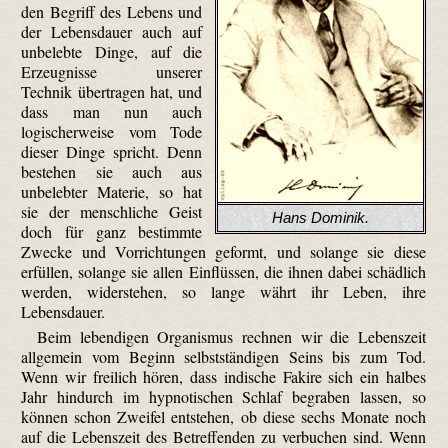
den Begriff des Lebens und
der Lebensdauer auch auf
unbelebte Dinge, auf die
Erzeugnisse unserer
Technik übertragen hat, und
dass man nun auch
logischerweise vom Tode
dieser Dinge spricht. Denn
bestehen sie auch aus
unbelebter Materie, so hat
sie der menschliche Geist
Hans Dominik.
doch für ganz bestimmte
Zwecke und Vorrichtungen geformt, und solange sie diese
erfüllen, solange sie allen Einflüssen, die ihnen dabei schädlich
werden, widerstehen, so lange währt ihr Leben, ihre
Lebensdauer.
Beim lebendigen Organismus rechnen wir die Lebenszeit
allgemein vom Beginn selbstständigen Seins bis zum Tod.
Wenn wir freilich hören, dass indische Fakire sich ein halbes
Jahr hindurch im hypnotischen Schlaf begraben lassen, so
können schon Zweifel entstehen, ob diese sechs Monate noch
auf die Lebenszeit des Betreffenden zu verbuchen sind. Wenn