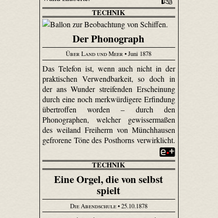
TECHNIK
Der Phonograph
Über Land und Meer
• Juni 1878
Das Telefon ist, wenn auch nicht in der
praktischen Verwendbarkeit, so doch in
der ans Wunder streifenden Erscheinung
durch eine noch merkwürdigere Erfindung
übertroffen worden – durch den
Phonographen, welcher gewissermaßen
des weiland Freiherrn von Münchhausen
gefrorene Töne des Posthorns verwirklicht.
TECHNIK
Eine Orgel, die von selbst
spielt
Die Abendschule
• 25.10.1878