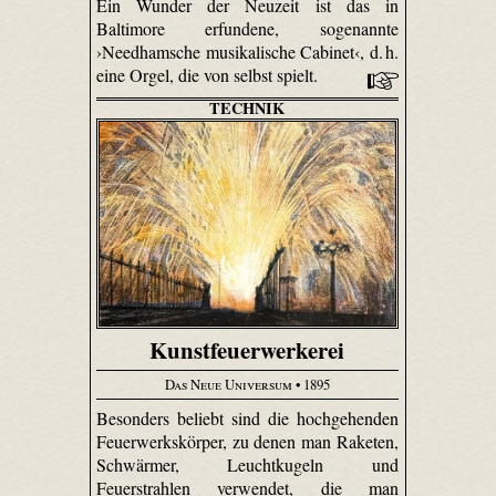
Ein Wunder der Neuzeit ist das in
Baltimore erfundene, sogenannte
›Needhamsche musikalische Cabinet‹, d. h.
eine Orgel, die von selbst spielt.
TECHNIK
Kunstfeuerwerkerei
Das Neue Universum
• 1895
Besonders beliebt sind die hochgehenden
Feuerwerkskörper, zu denen man Raketen,
Schwärmer, Leuchtkugeln und
Feuerstrahlen verwendet, die man