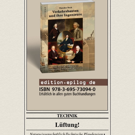
TECHNIK
Lüftung!
Naturwissenschaftlich-Technische Plaudereien
•