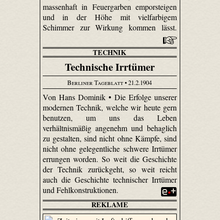
massenhaft in Feuergarben emporsteigen
und in der Höhe mit vielfarbigem
Schimmer zur Wirkung kommen lässt.
TECHNIK
Technische Irrtümer
Berliner Tageblatt
• 21.2.1904
Von Hans Dominik • Die Erfolge unserer
modernen Technik, welche wir heute gern
benutzen, um uns das Leben
verhältnismäßig angenehm und behaglich
zu gestalten, sind nicht ohne Kämpfe, sind
nicht ohne gelegentliche schwere Irrtümer
errungen worden. So weit die Geschichte
der Technik zurückgeht, so weit reicht
auch die Geschichte technischer Irrtümer
und Fehlkonstruktionen.
REKLAME