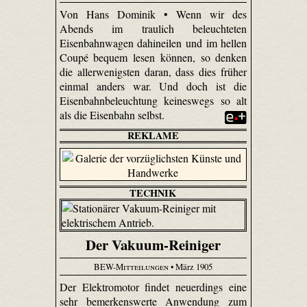
Von Hans Dominik • Wenn wir des
Abends im traulich beleuchteten
Eisenbahnwagen dahineilen und im hellen
Coupé bequem lesen können, so denken
die allerwenigsten daran, dass dies früher
einmal anders war. Und doch ist die
Eisenbahnbeleuchtung keineswegs so alt
als die Eisenbahn selbst.
REKLAME
TECHNIK
Der Vakuum-Reiniger
BEW-Mitteilungen
• März 1905
Der Elektromotor findet neuerdings eine
sehr bemerkenswerte Anwendung zum