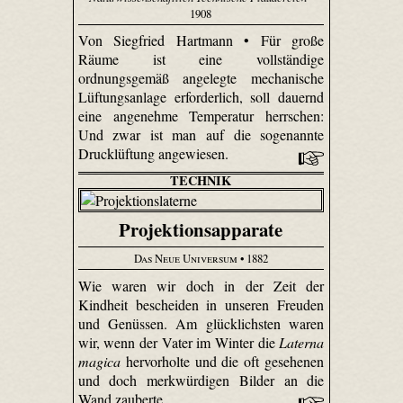
1908
Von Siegfried Hartmann • Für große
Räume ist eine vollständige
ordnungsgemäß angelegte mechanische
Lüftungsanlage erforderlich, soll dauernd
eine angenehme Temperatur herrschen:
Und zwar ist man auf die sogenannte
Drucklüftung angewiesen.
TECHNIK
Projektionsapparate
Das Neue Universum
• 1882
Wie waren wir doch in der Zeit der
Kindheit bescheiden in unseren Freuden
und Genüssen. Am glücklichsten waren
wir, wenn der Vater im Winter die
Laterna
magica
hervorholte und die oft gesehenen
und doch merkwürdigen Bilder an die
Wand zauberte.