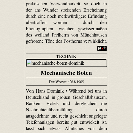
praktischen Verwendbarkeit, so doch in
der ans Wunder streifenden Erscheinung
durch eine noch merkwürdigere Erfindung
übertroffen worden – durch den
Phonographen, welcher gewissermaßen
des weiland Freiherrn von Münchhausen
gefrorene Töne des Posthorns verwirklicht.
TECHNIK
Mechanische Boten
Die Woche
• 26.8.1905
Von Hans Dominik • Während bei uns in
Deutschland in großen Geschäftshäusern,
Banken, Hotels und dergleichen die
Nachrichtenübermittlung durch
ausgedehnte und recht geschickt angelegte
Telefonanlagen bereits gut entwickelt ist,
lässt sich etwas Ähnliches von dem