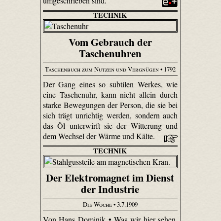
umgeschrieben sind.
TECHNIK
Vom Gebrauch der
Taschenuhren
Taschenbuch zum Nutzen und Vergnügen
• 1792
Der Gang eines so subtilen Werkes, wie
eine Taschenuhr, kann nicht allein durch
starke Bewegungen der Person, die sie bei
sich trägt unrichtig werden, sondern auch
das Öl unterwirft sie der Witterung und
dem Wechsel der Wärme und Kälte.
TECHNIK
Der Elektromagnet im Dienst
der Industrie
Die Woche
• 3.7.1909
Von Hans Dominik • Was wir hier sehen,