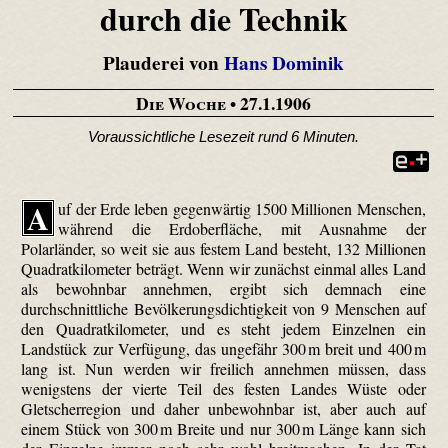
durch die Technik
Plauderei von
Hans Dominik
Die Woche
• 27.1.1906
Voraussichtliche Lesezeit rund 6 Minuten.
A
uf der Erde leben gegenwärtig 1500 Millionen Menschen,
während die Erdoberfläche, mit Ausnahme der
Polarländer, so weit sie aus festem Land besteht, 132 Millionen
Quadratkilometer beträgt. Wenn wir zunächst einmal alles Land
als bewohnbar annehmen, ergibt sich demnach eine
durchschnittliche Bevölkerungsdichtigkeit von 9 Menschen auf
den Quadratkilometer, und es steht jedem Einzelnen ein
Landstück zur Verfügung, das ungefähr 300 m breit und 400 m
lang ist. Nun werden wir freilich annehmen müssen, dass
wenigstens der vierte Teil des festen Landes Wüste oder
Gletscherregion und daher unbewohnbar ist, aber auch auf
einem Stück von 300 m Breite und nur 300 m Länge kann sich