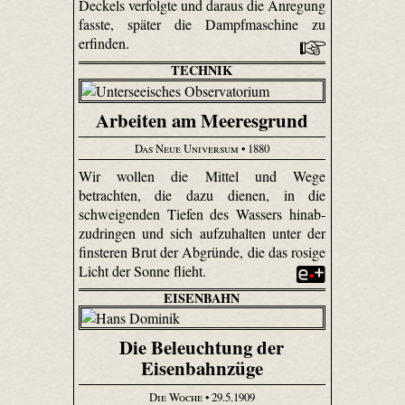
Deckels verfolgte und daraus die Anregung
fasste, später die Dampfmaschine zu
erfinden.
TECHNIK
Arbeiten am Meeresgrund
Das Neue Universum
• 1880
Wir wollen die Mittel und Wege
betrachten, die dazu dienen, in die
schweigenden Tiefen des Wassers hinab­
zudringen und sich aufzuhalten unter der
finsteren Brut der Abgründe, die das rosige
Licht der Sonne flieht.
EISENBAHN
Die Beleuchtung der
Eisenbahnzüge
Die Woche
• 29.5.1909