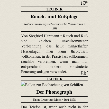
TECHNIK
Rauch- und Rußplage
Naturwissenschaftlich-Technische Plaudereien
•
1908
Von Siegfried Hartmann • Rauch und Ruß
sind Zeichen unvollkommener
Verbrennung, das heißt mangelhafter
Heizanlagen, man kann theoretisch
vollkommen, in der Praxis fast vollkommen
rauchlos verbrennen, wenn man nur
entsprechend modern konstruierte
Feuerungsanlagen verwendet.
TECHNIK
Der Phonograph
Über Land und Meer
• Juni 1878
Das Telefon ist, wenn auch nicht in der