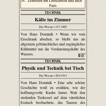
TECHNIK
Kälte im Zimmer
Die Woche
• 15.7.1905
Von Hans Dominik • Wenn wir vom
Eisschrank absehen, so bleibt uns als
allgemein gebräuchliches und zugängliches
Kühlmittel nur die Verdunstungskälte des
Wassers.
TECHNIK
Physik und Technik bei Tisch
Die Woche
• 20.9.1913
Von Hans Dominik • Eine sehr schöne
Geschichte weiß zu erzählen, wie der
hoffnungsvolle Knabe James Watt den
siedenden Teekessel auf dem väterlichen
Esstisch beobachtete, das Tanzen des