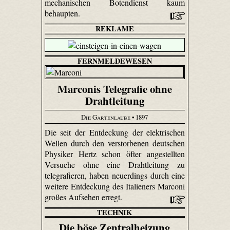
mechanischen Botendienst kaum
behaupten.
REKLAME
FERNMELDEWESEN
Marconis Telegrafie ohne
Drahtleitung
Die Gartenlaube
• 1897
Die seit der Entdeckung der elektrischen
Wellen durch den verstorbenen deutschen
Physiker Hertz schon öfter angestellten
Versuche ohne eine Drahtleitung zu
telegrafieren, haben neuerdings durch eine
weitere Entdeckung des Italieners Marconi
großes Aufsehen erregt.
TECHNIK
Die böse Zentralheizung