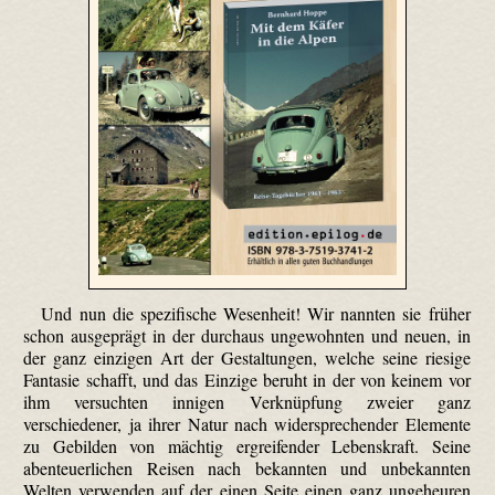
Und nun die spezifische Wesenheit! Wir nannten sie früher
schon ausgeprägt in der durchaus ungewohnten und neuen, in
der ganz einzigen Art der Gestaltungen, welche seine riesige
Fantasie schafft, und das Einzige beruht in der von keinem vor
ihm versuchten innigen Verknüpfung zweier ganz
verschiedener, ja ihrer Natur nach widersprechender Elemente
zu Gebilden von mächtig ergreifender Lebenskraft. Seine
abenteuerlichen Reisen nach bekannten und unbekannten
Welten verwenden auf der einen Seite einen ganz ungeheuren