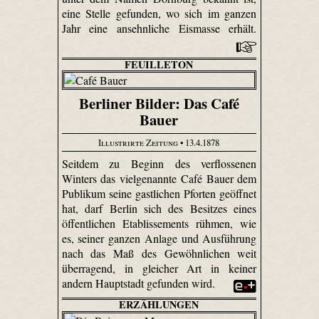
eine Stelle gefunden, wo sich im ganzen
Jahr eine ansehnliche Eismasse erhält.
FEUILLETON
Berliner Bilder: Das Café
Bauer
Illustrirte Zeitung
• 13.4.1878
Seitdem zu Beginn des verflossenen
Winters das vielgenannte Café Bauer dem
Publikum seine gastlichen Pforten geöffnet
hat, darf Berlin sich des Besitzes eines
öffentlichen Etablissements rühmen, wie
es, seiner ganzen Anlage und Ausführung
nach das Maß des Gewöhnlichen weit
überragend, in gleicher Art in keiner
andern Hauptstadt gefunden wird.
ERZÄHLUNGEN