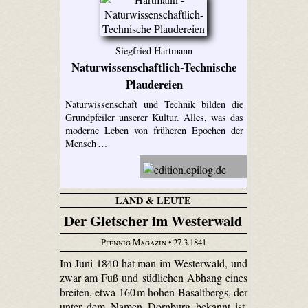
Siegfried Hartmann
Naturwissenschaftlich-Technische
Plaudereien
Naturwissenschaft und Technik bilden die
Grundpfeiler unserer Kultur. Alles, was das
moderne Leben von früheren Epochen der
Mensch …
LAND & LEUTE
Der Gletscher im Westerwald
Pfennig Magazin
• 27.3.1841
Im Juni 1840 hat man im Westerwald, und
zwar am Fuß und südlichen Abhang eines
breiten, etwa 160 m hohen Basaltbergs, der
unter dem Namen Dornburg bekannt ist,