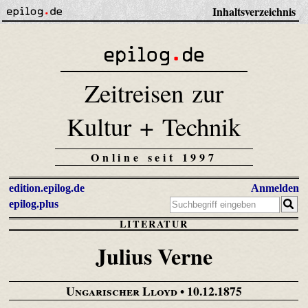
Inhaltsverzeichnis
Zeitreisen zur
Kultur + Technik
Online seit 1997
edition.epilog.de
Anmelden
epilog.plus
LITERATUR
Julius Verne
Ungarischer Lloyd
• 10.12.1875