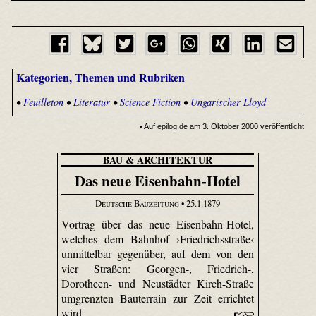
Kategorien, Themen und Rubriken
•
Feuilleton
•
Literatur
•
Science Fiction
•
Ungarischer Lloyd
• Auf epilog.de am 3. Oktober 2000 veröffentlicht
BAU & ARCHITEKTUR
Das neue Eisenbahn-Hotel
Deutsche Bauzeitung
• 25.1.1879
Vortrag über das neue Eisenbahn-Hotel,
welches dem Bahnhof ›Friedrichsstraße‹
unmittelbar gegenüber, auf dem von den
vier Straßen: Georgen-, Friedrich-,
Dorotheen- und Neustädter Kirch-Straße
umgrenzten Bauterrain zur Zeit errichtet
wird.