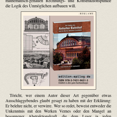
mathematisch-genauen Rechnungs- und Konstruktionspunkte
die Logik des Unmöglichen aufbauen will.
- R E K L A M E -
Töricht, wer einem Autor dieser Art gegenüber etwas
Ausschlaggebendes glaubt gesagt zu haben mit der Erklärung:
Er belehre nicht, er verwirre. Wer so redet, beweist entweder die
Unkenntnis mit den Werken Vernes oder den Mangel an
besonnener Abstraktionskraft, die dem Leser ja jeden