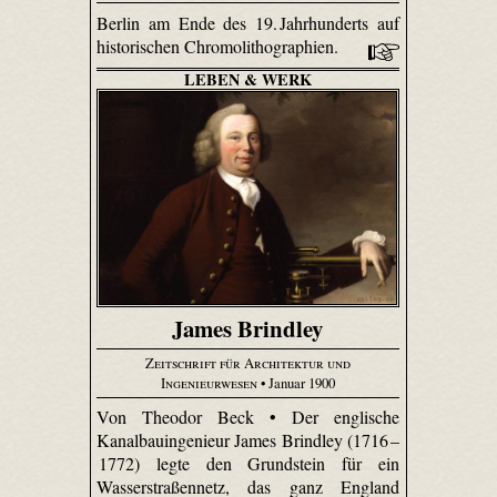
Berlin am Ende des 19. Jahrhunderts auf
historischen Chromolithographien.
LEBEN & WERK
James Brindley
Zeitschrift für Architektur und
Ingenieurwesen
• Januar 1900
Von Theodor Beck • Der englische
Kanalbauingenieur James Brindley (1716 –
1772) legte den Grundstein für ein
Wasserstraßennetz, das ganz England