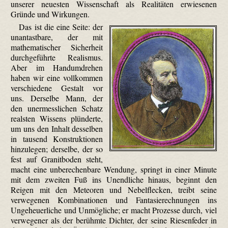
unserer neuesten Wissenschaft als Realitäten erwiesenen
Gründe und Wirkungen.
Das ist die eine Seite: der
unantastbare, der mit
mathematischer Sicherheit
durchgeführte Realismus.
Aber im Handumdrehen
haben wir eine vollkommen
verschiedene Gestalt vor
uns. Derselbe Mann, der
den unermesslichen Schatz
realsten Wissens plünderte,
um uns den Inhalt desselben
in tausend Konstruktionen
hinzulegen; derselbe, der so
fest auf Granitboden steht,
macht eine unberechenbare Wendung, springt in einer Minute
mit dem zweiten Fuß ins Unendliche hinaus, beginnt den
Reigen mit den Meteoren und Nebelflecken, treibt seine
verwegenen Kombinationen und Fantasierechnungen ins
Ungeheuerliche und Unmögliche; er macht Prozesse durch, viel
verwegener als der berühmte Dichter, der seine Riesenfeder in