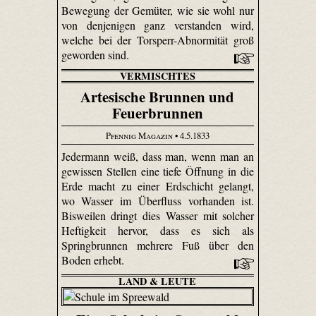
Bewegung der Gemüter, wie sie wohl nur
von denjenigen ganz verstanden wird,
welche bei der Torsperr-Abnormität groß
geworden sind.
VERMISCHTES
Artesische Brunnen und
Feuerbrunnen
Pfennig Magazin
• 4.5.1833
Jedermann weiß, dass man, wenn man an
gewissen Stellen eine tiefe Öffnung in die
Erde macht zu einer Erdschicht gelangt,
wo Wasser im Überfluss vorhanden ist.
Bisweilen dringt dies Wasser mit solcher
Heftigkeit hervor, dass es sich als
Springbrunnen mehrere Fuß über den
Boden erhebt.
LAND & LEUTE