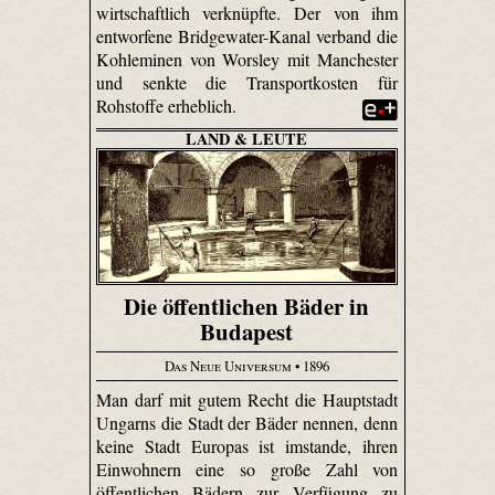
wirtschaftlich verknüpfte. Der von ihm
entworfene Bridge­water-Kanal verband die
Kohleminen von Worsley mit Manchester
und senkte die Transportkosten für
Rohstoffe erheblich.
LAND & LEUTE
Die öffentlichen Bäder in
Budapest
Das Neue Universum
• 1896
Man darf mit gutem Recht die Hauptstadt
Ungarns die Stadt der Bäder nennen, denn
keine Stadt Europas ist imstande, ihren
Einwohnern eine so große Zahl von
öffentlichen Bädern zur Verfügung zu