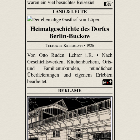
waren ein viel besuchtes Reiseziel.
LAND & LEUTE
Heimatgeschichte des Dorfes
Berlin-Buckow
Teltower Kreisblatt
• 1926
Von Otto Ruden, Lehrer i. R. • Nach
Geschichtswerken, Kirchenbüchern, Orts-
und Familienurkunden, mündlichen
Überlieferungen und eigenem Erlebten
bearbeitet.
REKLAME