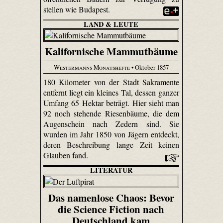
stellen wie Budapest.
LAND & LEUTE
Kalifornische Mammutbäume
Westermanns Monatshefte
• Oktober 1857
180 Kilometer von der Stadt Sakramente
entfernt liegt ein kleines Tal, dessen ganzer
Umfang 65 Hektar beträgt. Hier sieht man
92 noch stehende Riesenbäume, die dem
Augenschein nach Zedern sind. Sie
wurden im Jahr 1850 von Jägern entdeckt,
deren Beschreibung lange Zeit keinen
Glauben fand.
LITERATUR
Das namenlose Chaos: Bevor
die Science Fiction nach
Deutschland kam