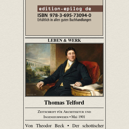
LEBEN & WERK
Thomas Telford
Zeitschrift für Architektur und
Ingenieurwesen
• Mai 1901
Von Theodor Beck • Der schottischer