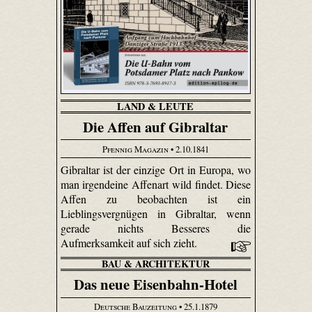
LAND & LEUTE
Die Affen auf Gibraltar
Pfennig Magazin
• 2.10.1841
Gibraltar ist der einzige Ort in Europa, wo
man irgendeine Affenart wild findet. Diese
Affen zu beobachten ist ein
Lieblingsvergnügen in Gibraltar, wenn
gerade nichts Besseres die
Aufmerksamkeit auf sich zieht.
BAU & ARCHITEKTUR
Das neue Eisenbahn-Hotel
Deutsche Bauzeitung
• 25.1.1879