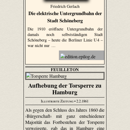
Friedrich Gerlach
Die elektrische Untergrundbahn der
Stadt Schöneberg
Die 1910 eröffnete Untergrundbahn der
damals noch selbstständigen Stadt
Schöneberg – heute die Berliner Linie U 4 –
war nicht nur …
FEUILLETON
Aufhebung der Torsperre zu
Hamburg
Illustrirte Zeitung
• 2.2.1861
Als gegen den Schluss des Jahres 1860 die
›Bürgerschaft‹ mit ganz entschiedener
Majorität das Fortbestehen der Torsperre
verweigerte, gab das in Hamburg eine