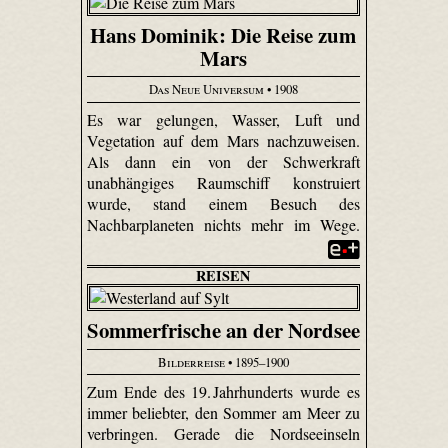
Hans Dominik: Die Reise zum
Mars
Das Neue Universum
• 1908
Es war gelungen, Wasser, Luft und
Vegetation auf dem Mars nachzuweisen.
Als dann ein von der Schwerkraft
unabhängiges Raumschiff konstruiert
wurde, stand einem Besuch des
Nachbarplaneten nichts mehr im Wege.
REISEN
Sommerfrische an der Nordsee
Bilderreise
• 1895–1900
Zum Ende des 19. Jahrhunderts wurde es
immer beliebter, den Sommer am Meer zu
verbringen. Gerade die Nordseeinseln